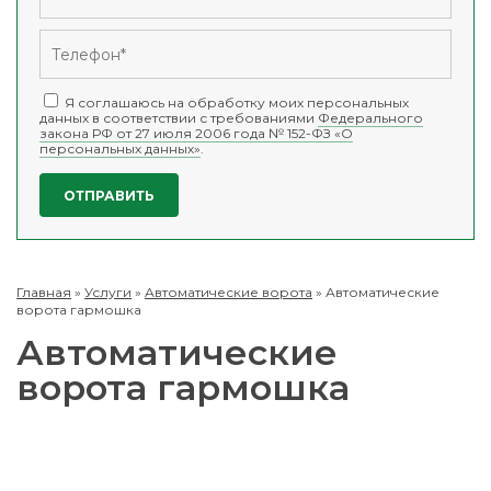
Я соглашаюсь на обработку моих персональных
данных в соответствии с требованиями
Федерального
закона РФ от 27 июля 2006 года № 152-ФЗ «О
персональных данных»
.
Главная
»
Услуги
»
Автоматические ворота
»
Автоматические
ворота гармошка
Автоматические
ворота гармошка