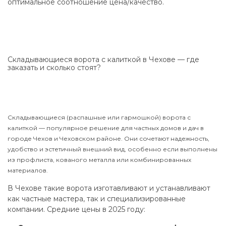
оптимальное соотношение цена/качество.
Складывающиеся ворота с калиткой в Чехове — где
заказать и сколько стоят?
Складывающиеся (распашные или гармошкой) ворота с
калиткой — популярное решение для частных домов и дач в
городе Чехов и Чеховском районе. Они сочетают надежность,
удобство и эстетичный внешний вид, особенно если выполнены
из профлиста, кованого металла или комбинированных
материалов.
В Чехове такие ворота изготавливают и устанавливают
как частные мастера, так и специализированные
компании. Средние цены в 2025 году: