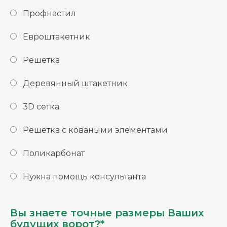
Профнастил
Евроштакетник
Решетка
Деревянный штакетник
3D сетка
Решетка с коваными элементами
Поликарбонат
Нужна помощь консультанта
Вы знаете точные размеры Ваших
будущих ворот?*