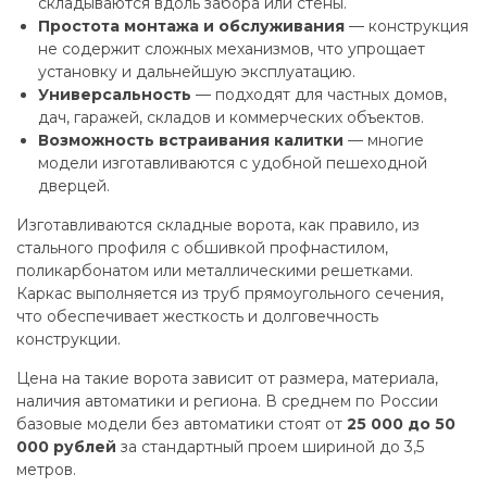
складываются вдоль забора или стены.
Простота монтажа и обслуживания
— конструкция
не содержит сложных механизмов, что упрощает
установку и дальнейшую эксплуатацию.
Универсальность
— подходят для частных домов,
дач, гаражей, складов и коммерческих объектов.
Возможность встраивания калитки
— многие
модели изготавливаются с удобной пешеходной
дверцей.
Изготавливаются складные ворота, как правило, из
стального профиля с обшивкой профнастилом,
поликарбонатом или металлическими решетками.
Каркас выполняется из труб прямоугольного сечения,
что обеспечивает жесткость и долговечность
конструкции.
Цена на такие ворота зависит от размера, материала,
наличия автоматики и региона. В среднем по России
базовые модели без автоматики стоят от
25 000 до 50
000 рублей
за стандартный проем шириной до 3,5
метров.