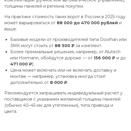
комплектации (ручное или автоматическое управление),
толщины панелей и региона покупки.
На практике стоимость таких ворот в России в 2025 году
может варьироваться от
88 000 до 470 000 рублей
и
выше:
Базовые модели от производителей типа Doorhan или
ЗМК могут стоить от
88 500 ₽
за комплект.
Более премиальные решения, например, от Alutech
или Hormann, обойдутся дороже — от
156 000 ₽
и до
471 000 ₽
].
Цена может включать или не включать доставку и
монтаж — например, установка иногда стоит
дополнительно от
8 000 ₽
.
Рекомендуется запрашивать индивидуальный расчет у
поставщиков с указанием желаемой толщины панелей
(обычно 40–45 мм для утепленных), типа привода и
цвета.