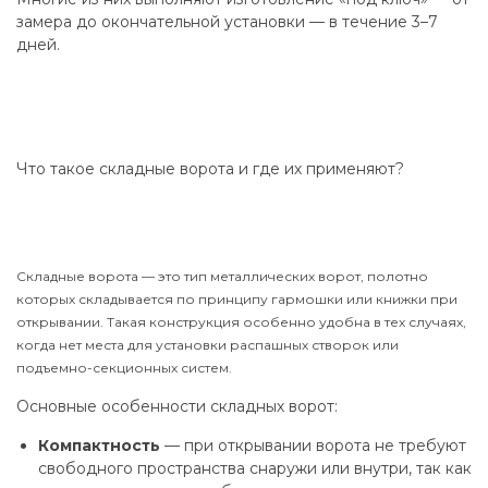
замера до окончательной установки — в течение 3–7
дней.
Что такое складные ворота и где их применяют?
Складные ворота — это тип металлических ворот, полотно
которых складывается по принципу гармошки или книжки при
открывании. Такая конструкция особенно удобна в тех случаях,
когда нет места для установки распашных створок или
подъемно-секционных систем.
Основные особенности складных ворот:
Компактность
— при открывании ворота не требуют
свободного пространства снаружи или внутри, так как