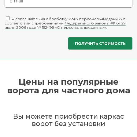
Я соглашаюсь на обработку моих персональных данных в
соответствии с требованиями
Федерального закона РФ от 27
июля 2006 года № 152-ФЗ «О персональных данных»
.
Цены на популярные
ворота для частного дома
Вы можете приобрести каркас
ворот без установки