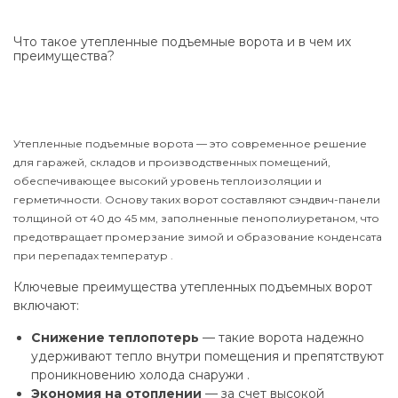
Что такое утепленные подъемные ворота и в чем их
преимущества?
Утепленные подъемные ворота — это современное решение
для гаражей, складов и производственных помещений,
обеспечивающее высокий уровень теплоизоляции и
герметичности. Основу таких ворот составляют сэндвич-панели
толщиной от 40 до 45 мм, заполненные пенополиуретаном, что
предотвращает промерзание зимой и образование конденсата
при перепадах температур .
Ключевые преимущества утепленных подъемных ворот
включают:
Снижение теплопотерь
— такие ворота надежно
удерживают тепло внутри помещения и препятствуют
проникновению холода снаружи .
Экономия на отоплении
— за счет высокой