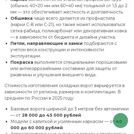
(обычно 40×20 мм или 60×40 мм) толщиной от 1,5 до 2
мм — это обеспечивает жесткость и долговечность.
Обшивка
чаще всего делается из профнастила
(марки С-8 или С-21), но также может использоваться
сетка-рабица, поликарбонат или декоративная ковка
— в зависимости от бюджета и дизайна участка.
Петли, направляющие и замки
подбираются с
учетом веса конструкции и интенсивности
эксплуатации.
Покраска
выполняется специальными порошковыми
или антикоррозийными составами для защиты от
ржавчины и улучшения внешнего вида.
Стоимость изготовления складных ворот варьируется в
зависимости от региона, размеров и комплектации. В
среднем по России в 2025 году:
Базовые ворота шириной до 3 метров без автоматики
— от
28 000 до 45 000 рублей
.
Модели с калиткой и усиленным каркасом — от
40
000 до 60 000 рублей
.