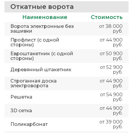
Откатные ворота
Наименование
Стоимость
Ворота электронные без
от 38 000
зашивки
руб.
Профлист (с одной
от 44 900
стороны)
руб.
Евроштакетник (с одной
от 50 900
стороны)
руб.
от 52 900
Деревянный штакетник
руб.
Строганная доска
от 44 900
электроворота
руб.
от 54 900
Решетка
руб.
от 44 900
3D сетка
руб.
от 39 000
Поликарбонат
руб.