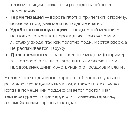
теплоизоляции снижаются расходы на обогрев
помещения .
Герметизация
— ворота плотно прилегают к проему,
исключая продувание и попадание влаги .
Удобство эксплуатации
— подъемный механизм
позволяет открывать ворота даже при снеге или
листьях у входа, так как полотно поднимается вверх, а
не распахивается наружу .
Долговечность
— качественные модели (например,
от Hörmann) оснащаются защитными элементами,
предохраняющими конструкцию от осадков и влаги .
Утепленные подъемные ворота особенно актуальны в
регионах с холодным климатом, а также в тех случаях,
когда в помещении поддерживается постоянная
температура — например, в отапливаемых гаражах,
автомойках или торговых складах.