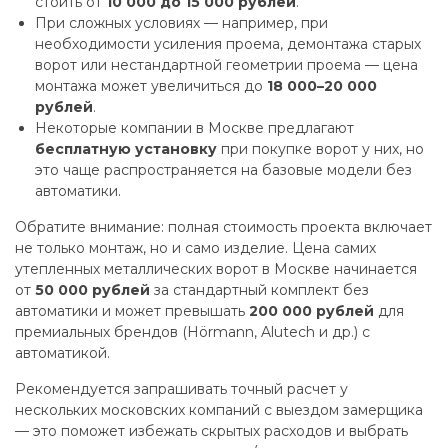
стоить от
10 000 до 15 000 рублей
.
При сложных условиях — например, при
необходимости усиления проема, демонтажа старых
ворот или нестандартной геометрии проема — цена
монтажа может увеличиться до
18 000–20 000
рублей
.
Некоторые компании в Москве предлагают
бесплатную установку
при покупке ворот у них, но
это чаще распространяется на базовые модели без
автоматики.
Обратите внимание: полная стоимость проекта включает
не только монтаж, но и само изделие. Цена самих
утепленных металлических ворот в Москве начинается
от
50 000 рублей
за стандартный комплект без
автоматики и может превышать
200 000 рублей
для
премиальных брендов (Hörmann, Alutech и др.) с
автоматикой.
Рекомендуется запрашивать точный расчет у
нескольких московских компаний с выездом замерщика
— это поможет избежать скрытых расходов и выбрать