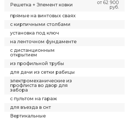
от 62 900
Решетка + Элемент ковки
руб.
прямые на винтовых сваях
с кирпичными столбами
установка под ключ
на ленточном фундаменте
с дистанционным
открытием
из профильной трубы
для дачи из сетки рабицы
электромеханические из
профлиста во двор для
забора
с пультом на гараж
для въезда в снт
Вертикальные