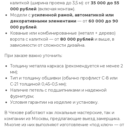
калиткой (ширина проема до 3,5 м): от
35 000 до 55
000 рублей
(включая монтаж).
Модели с
усиленной рамой, автоматикой или
декоративными элементами
— от
60 000 до 90
000 рублей
.
Кованые или комбинированные (металл + дерево)
ворота с калиткой — от
80 000 рублей
и выше, в
зависимости от сложности дизайна.
При заказе важно уточнить:
Толщину металла каркаса (рекомендуется не менее 2
мм);
Тип и толщину обшивки (обычно профлист С-8 или
С-21 толщиной 0,45–0,5 мм);
Наличие петель с подшипниками и надежной
фурнитуры;
Условия гарантии на изделие и установку.
В Чехове работают как локальные мастерские, так и
компании из Москвы, предлагающие выезд замерщика.
Многие из них выполняют изготовление «под ключ» — от