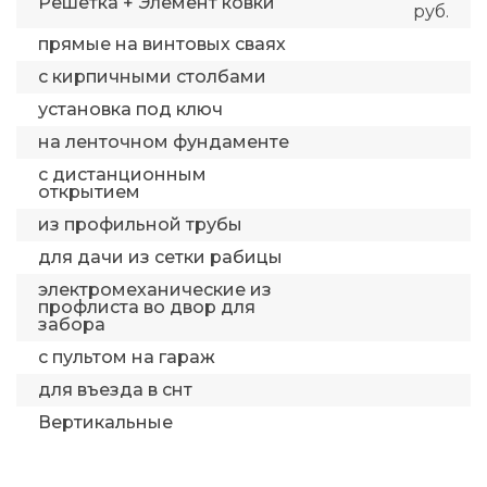
Решетка + Элемент ковки
руб.
прямые на винтовых сваях
с кирпичными столбами
установка под ключ
на ленточном фундаменте
с дистанционным
открытием
из профильной трубы
для дачи из сетки рабицы
электромеханические из
профлиста во двор для
забора
с пультом на гараж
для въезда в снт
Вертикальные