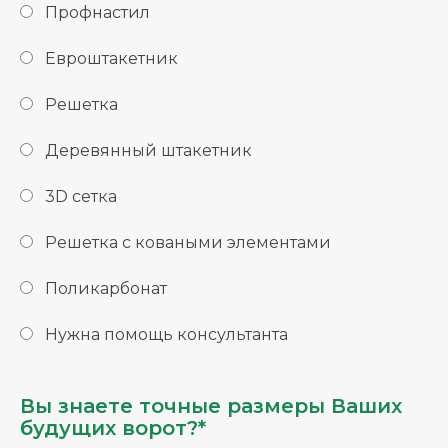
Профнастил
Евроштакетник
Решетка
Деревянный штакетник
3D сетка
Решетка с коваными элементами
Поликарбонат
Нужна помощь консультанта
Вы знаете точные размеры Ваших
будущих ворот?*