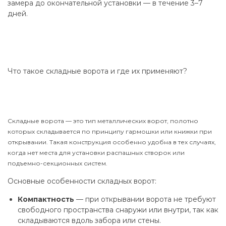
замера до окончательной установки — в течение 3–7
дней.
Что такое складные ворота и где их применяют?
Складные ворота — это тип металлических ворот, полотно
которых складывается по принципу гармошки или книжки при
открывании. Такая конструкция особенно удобна в тех случаях,
когда нет места для установки распашных створок или
подъемно-секционных систем.
Основные особенности складных ворот:
Компактность
— при открывании ворота не требуют
свободного пространства снаружи или внутри, так как
складываются вдоль забора или стены.