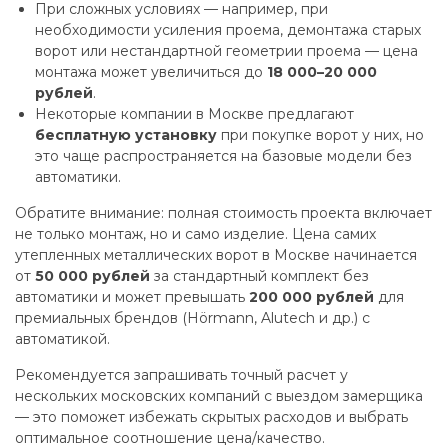
При сложных условиях — например, при
необходимости усиления проема, демонтажа старых
ворот или нестандартной геометрии проема — цена
монтажа может увеличиться до
18 000–20 000
рублей
.
Некоторые компании в Москве предлагают
бесплатную установку
при покупке ворот у них, но
это чаще распространяется на базовые модели без
автоматики.
Обратите внимание: полная стоимость проекта включает
не только монтаж, но и само изделие. Цена самих
утепленных металлических ворот в Москве начинается
от
50 000 рублей
за стандартный комплект без
автоматики и может превышать
200 000 рублей
для
премиальных брендов (Hörmann, Alutech и др.) с
автоматикой.
Рекомендуется запрашивать точный расчет у
нескольких московских компаний с выездом замерщика
— это поможет избежать скрытых расходов и выбрать
оптимальное соотношение цена/качество.