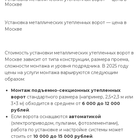
Москве
Установка металлических утепленных ворот — цена в
Москве
Стоимость установки металлических утепленных ворот в
Москве зависит от типа конструкции, размера проема,
сложности монтажа и уровня подрядчика. В 2025 году
цены на услуги монтажа варьируются следующим
образом:
Монтаж подъемно-секционных утепленных
ворот
стандартного размера (например, 2,5×2,3 м или
3×3 м) обходится в среднем от
6 000 до 12 000
рублей
.
Если ворота оснащаются
автоматикой
(электроприводом, пультами, фотоэлементами),
работа по установке и настройке системы может
стоить от
10 000 до 15 000 рублей
.