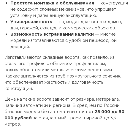
Простота монтажа и обслуживания
— конструкция
не содержит сложных механизмов, что упрощает
установку и дальнейшую эксплуатацию.
Универсальность
— подходят для частных домов,
дач, гаражей, складов и коммерческих объектов.
Возможность встраивания калитки
— многие
модели изготавливаются с удобной пешеходной
дверцей.
Изготавливаются складные ворота, как правило, из
стального профиля с обшивкой профнастилом,
поликарбонатом или металлическими решетками.
Каркас выполняется из труб прямоугольного сечения,
что обеспечивает жесткость и долговечность
конструкции.
Цена на такие ворота зависит от размера, материала,
наличия автоматики и региона. В среднем по России
базовые модели без автоматики стоят от
25 000 до 50
000 рублей
за стандартный проем шириной до 3,5
метров.