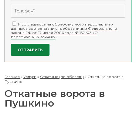
Я соглашаюсь на обработку моих персональных
данных в соответствии с требованиями
Федерального
закона РФ от 27 июля 2006 года № 152-ФЗ «О
персональных данных»
.
Главная
»
Услуги
»
Откатные (по области)
»
Откатные ворота в
Пушкино
Откатные ворота в
Пушкино