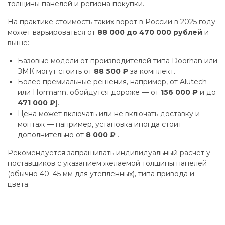
толщины панелей и региона покупки.
На практике стоимость таких ворот в России в 2025 году
может варьироваться от
88 000 до 470 000 рублей
и
выше:
Базовые модели от производителей типа Doorhan или
ЗМК могут стоить от
88 500 ₽
за комплект.
Более премиальные решения, например, от Alutech
или Hormann, обойдутся дороже — от
156 000 ₽
и до
471 000 ₽
].
Цена может включать или не включать доставку и
монтаж — например, установка иногда стоит
дополнительно от
8 000 ₽
.
Рекомендуется запрашивать индивидуальный расчет у
поставщиков с указанием желаемой толщины панелей
(обычно 40–45 мм для утепленных), типа привода и
цвета.