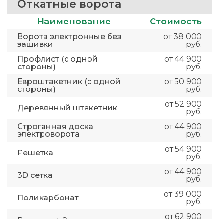
Откатные ворота
Наименование
Стоимость
Ворота электронные без
от 38 000
зашивки
руб.
Профлист (с одной
от 44 900
стороны)
руб.
Евроштакетник (с одной
от 50 900
стороны)
руб.
от 52 900
Деревянный штакетник
руб.
Строганная доска
от 44 900
электроворота
руб.
от 54 900
Решетка
руб.
от 44 900
3D сетка
руб.
от 39 000
Поликарбонат
руб.
от 62 900