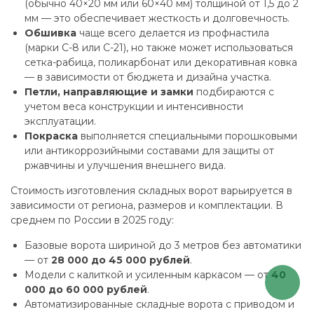
(обычно 40×20 мм или 60×40 мм) толщиной от 1,5 до 2
мм — это обеспечивает жесткость и долговечность.
Обшивка
чаще всего делается из профнастила
(марки С-8 или С-21), но также может использоваться
сетка-рабица, поликарбонат или декоративная ковка
— в зависимости от бюджета и дизайна участка.
Петли, направляющие и замки
подбираются с
учетом веса конструкции и интенсивности
эксплуатации.
Покраска
выполняется специальными порошковыми
или антикоррозийными составами для защиты от
ржавчины и улучшения внешнего вида.
Стоимость изготовления складных ворот варьируется в
зависимости от региона, размеров и комплектации. В
среднем по России в 2025 году:
Базовые ворота шириной до 3 метров без автоматики
— от
28 000 до 45 000 рублей
.
Модели с калиткой и усиленным каркасом — от
40
000 до 60 000 рублей
.
Автоматизированные складные ворота с приводом и