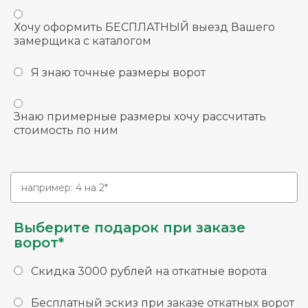
Хочу оформить БЕСПЛАТНЫЙ выезд Вашего
замерщика с каталогом
Я знаю точные размеры ворот
Знаю примерные размеры хочу рассчитать
стоимость по ним
Выберите подарок при заказе
ворот*
Скидка 3000 рублей на откатные ворота
Бесплатный эскиз при заказе откатных ворот