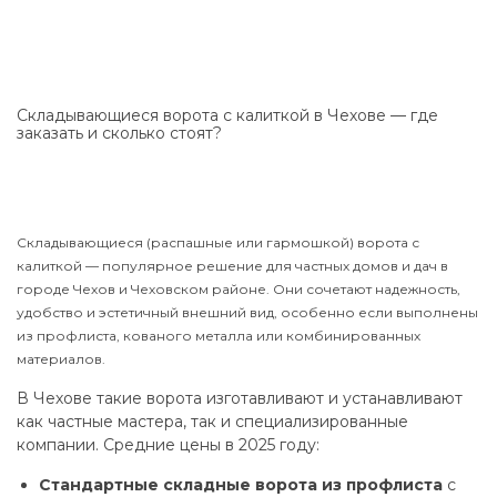
Складывающиеся ворота с калиткой в Чехове — где
заказать и сколько стоят?
Складывающиеся (распашные или гармошкой) ворота с
калиткой — популярное решение для частных домов и дач в
городе Чехов и Чеховском районе. Они сочетают надежность,
удобство и эстетичный внешний вид, особенно если выполнены
из профлиста, кованого металла или комбинированных
материалов.
В Чехове такие ворота изготавливают и устанавливают
как частные мастера, так и специализированные
компании. Средние цены в 2025 году:
Стандартные складные ворота из профлиста
с