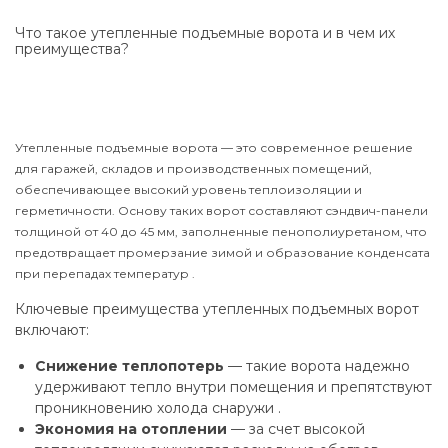
Что такое утепленные подъемные ворота и в чем их
преимущества?
Утепленные подъемные ворота — это современное решение
для гаражей, складов и производственных помещений,
обеспечивающее высокий уровень теплоизоляции и
герметичности. Основу таких ворот составляют сэндвич-панели
толщиной от 40 до 45 мм, заполненные пенополиуретаном, что
предотвращает промерзание зимой и образование конденсата
при перепадах температур .
Ключевые преимущества утепленных подъемных ворот
включают:
Снижение теплопотерь
— такие ворота надежно
удерживают тепло внутри помещения и препятствуют
проникновению холода снаружи .
Экономия на отоплении
— за счет высокой