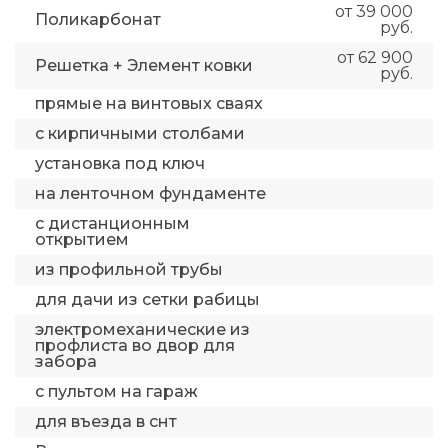
от 39 000
Поликарбонат
руб.
от 62 900
Решетка + Элемент ковки
руб.
прямые на винтовых сваях
с кирпичными столбами
установка под ключ
на ленточном фундаменте
с дистанционным
открытием
из профильной трубы
для дачи из сетки рабицы
электромеханические из
профлиста во двор для
забора
с пультом на гараж
для въезда в снт