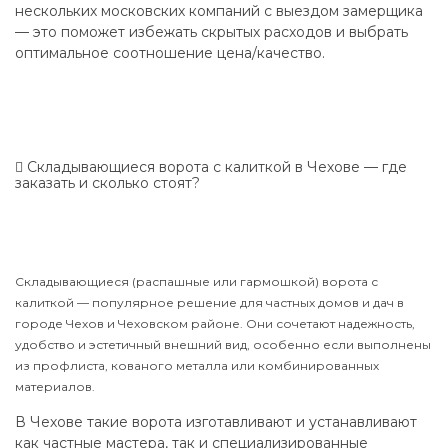
нескольких московских компаний с выездом замерщика
— это поможет избежать скрытых расходов и выбрать
оптимальное соотношение цена/качество.
Складывающиеся ворота с калиткой в Чехове — где
заказать и сколько стоят?
Складывающиеся (распашные или гармошкой) ворота с
калиткой — популярное решение для частных домов и дач в
городе Чехов и Чеховском районе. Они сочетают надежность,
удобство и эстетичный внешний вид, особенно если выполнены
из профлиста, кованого металла или комбинированных
материалов.
В Чехове такие ворота изготавливают и устанавливают
как частные мастера, так и специализированные