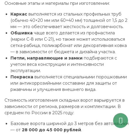
Основные этапы и материалы при изготовлении:
Каркас
выполняется из стальных профильных труб
(обычно 40×20 мм или 60×40 мм) толщиной от 1,5 до 2
мм — это обеспечивает жесткость и долговечность.
Обшивка
чаще всего делается из профнастила
(марки С-8 или С-21), но также может использоваться
сетка-рабица, поликарбонат или декоративная ковка
— в зависимости от бюджета и дизайна участка.
Петли, направляющие и замки
подбираются с
учетом веса конструкции и интенсивности
эксплуатации.
Покраска
выполняется специальными порошковыми
или антикоррозийными составами для защиты от
ржавчины и улучшения внешнего вида.
Стоимость изготовления складных ворот варьируется в
зависимости от региона, размеров и комплектации. В
среднем по России в 2025 году:
Базовые ворота шириной до 3 метров без автоматики
— от
28 000 до 45 000 рублей
.