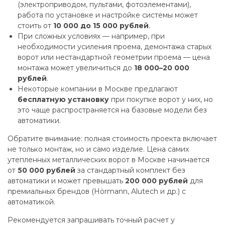
(электроприводом, пультами, фотоэлементами),
работа по установке и настройке системы может
стоить от
10 000 до 15 000 рублей
.
При сложных условиях — например, при
необходимости усиления проема, демонтажа старых
ворот или нестандартной геометрии проема — цена
монтажа может увеличиться до
18 000–20 000
рублей
.
Некоторые компании в Москве предлагают
бесплатную установку
при покупке ворот у них, но
это чаще распространяется на базовые модели без
автоматики.
Обратите внимание: полная стоимость проекта включает
не только монтаж, но и само изделие. Цена самих
утепленных металлических ворот в Москве начинается
от
50 000 рублей
за стандартный комплект без
автоматики и может превышать
200 000 рублей
для
премиальных брендов (Hörmann, Alutech и др.) с
автоматикой.
Рекомендуется запрашивать точный расчет у