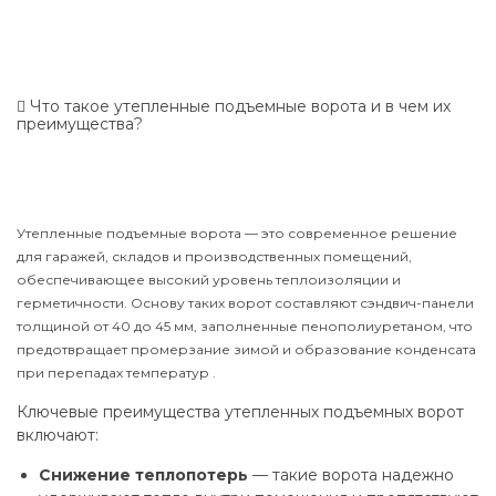
Что такое утепленные подъемные ворота и в чем их
преимущества?
Утепленные подъемные ворота — это современное решение
для гаражей, складов и производственных помещений,
обеспечивающее высокий уровень теплоизоляции и
герметичности. Основу таких ворот составляют сэндвич-панели
толщиной от 40 до 45 мм, заполненные пенополиуретаном, что
предотвращает промерзание зимой и образование конденсата
при перепадах температур .
Ключевые преимущества утепленных подъемных ворот
включают:
Снижение теплопотерь
— такие ворота надежно