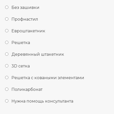
Без зашивки
Профнастил
Евроштакетник
Решетка
Деревянный штакетник
3D сетка
Решетка с коваными элементами
Поликарбонат
Нужна помощь консультанта