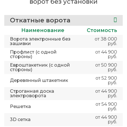
ворот без установки
Откатные ворота
Наименование
Стоимость
Ворота электронные без
от 38 000
зашивки
руб.
Профлист (с одной
от 44 900
стороны)
руб.
Евроштакетник (с одной
от 50 900
стороны)
руб.
от 52 900
Деревянный штакетник
руб.
Строганная доска
от 44 900
электроворота
руб.
от 54 900
Решетка
руб.
от 44 900
3D сетка
руб.