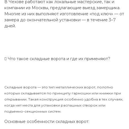
В Чехове работают как локальные мастерские, так и
компании из Москвы, предлагающие выезд замерщика.
Многие из них выполняют изготовление «под ключ» — от
замера до окончательной установки — в течение 3–7
дней.
Что такое складные ворота и где их применяют?
Складные ворота — это тип металлических ворот, полотно
которых складывается по принципу гармошки или книжки при
открывании. Такая конструкция особенно удобна в тех случаях,
когда нет места для установки распашных створок или
подъемно-секционных систем.
Основные особенности складных ворот: