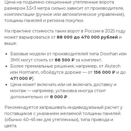
Цена на подъемно-секционные утепленные ворота
размером 3,5×3 метра сильно зависит от производителя,
комплектации (ручное или автоматическое управление),
толщины панелей и региона покупки.
На практике стоимость таких ворот в России в 2025 году
может варьироваться от
88 000 до 470 000 рублей
и
выше:
Базовые модели от производителей типа Doorhan или
ЗМК могут стоить от
88 500 ₽
за комплект.
Более премиальные решения, например, от Alutech
или Hormann, обойдутся дороже — от
156 000 ₽
и до
471 000 ₽
].
Цена может включать или не включать доставку и
монтаж — например, установка иногда стоит
дополнительно от
8 000 ₽
.
Рекомендуется запрашивать индивидуальный расчет у
поставщиков с указанием желаемой толщины панелей
(обычно 40–45 мм для утепленных), типа привода и
цвета.