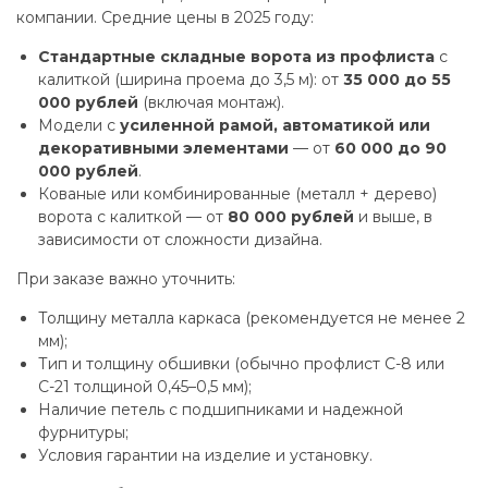
компании. Средние цены в 2025 году:
Стандартные складные ворота из профлиста
с
калиткой (ширина проема до 3,5 м): от
35 000 до 55
000 рублей
(включая монтаж).
Модели с
усиленной рамой, автоматикой или
декоративными элементами
— от
60 000 до 90
000 рублей
.
Кованые или комбинированные (металл + дерево)
ворота с калиткой — от
80 000 рублей
и выше, в
зависимости от сложности дизайна.
При заказе важно уточнить:
Толщину металла каркаса (рекомендуется не менее 2
мм);
Тип и толщину обшивки (обычно профлист С-8 или
С-21 толщиной 0,45–0,5 мм);
Наличие петель с подшипниками и надежной
фурнитуры;
Условия гарантии на изделие и установку.