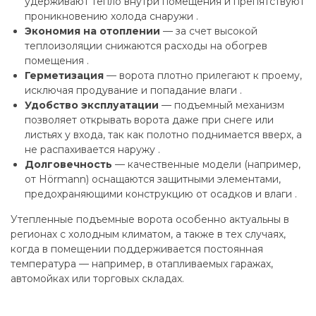
удерживают тепло внутри помещения и препятствуют
проникновению холода снаружи .
Экономия на отоплении
— за счет высокой
теплоизоляции снижаются расходы на обогрев
помещения .
Герметизация
— ворота плотно прилегают к проему,
исключая продувание и попадание влаги .
Удобство эксплуатации
— подъемный механизм
позволяет открывать ворота даже при снеге или
листьях у входа, так как полотно поднимается вверх, а
не распахивается наружу .
Долговечность
— качественные модели (например,
от Hörmann) оснащаются защитными элементами,
предохраняющими конструкцию от осадков и влаги .
Утепленные подъемные ворота особенно актуальны в
регионах с холодным климатом, а также в тех случаях,
когда в помещении поддерживается постоянная
температура — например, в отапливаемых гаражах,
автомойках или торговых складах.