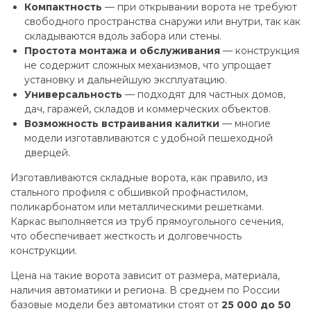
Компактность
— при открывании ворота не требуют
свободного пространства снаружи или внутри, так как
складываются вдоль забора или стены.
Простота монтажа и обслуживания
— конструкция
не содержит сложных механизмов, что упрощает
установку и дальнейшую эксплуатацию.
Универсальность
— подходят для частных домов,
дач, гаражей, складов и коммерческих объектов.
Возможность встраивания калитки
— многие
модели изготавливаются с удобной пешеходной
дверцей.
Изготавливаются складные ворота, как правило, из
стального профиля с обшивкой профнастилом,
поликарбонатом или металлическими решетками.
Каркас выполняется из труб прямоугольного сечения,
что обеспечивает жесткость и долговечность
конструкции.
Цена на такие ворота зависит от размера, материала,
наличия автоматики и региона. В среднем по России
базовые модели без автоматики стоят от
25 000 до 50