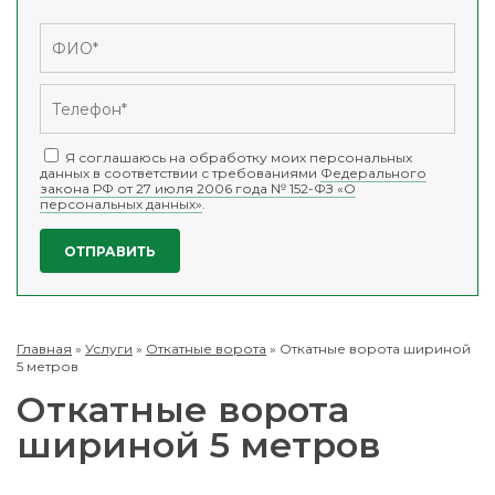
Я соглашаюсь на обработку моих персональных
данных в соответствии с требованиями
Федерального
закона РФ от 27 июля 2006 года № 152-ФЗ «О
персональных данных»
.
Главная
»
Услуги
»
Откатные ворота
»
Откатные ворота шириной
5 метров
Откатные ворота
шириной 5 метров