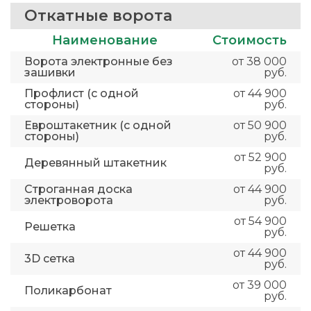
Откатные ворота
Наименование
Стоимость
Ворота электронные без
от 38 000
зашивки
руб.
Профлист (с одной
от 44 900
стороны)
руб.
Евроштакетник (с одной
от 50 900
стороны)
руб.
от 52 900
Деревянный штакетник
руб.
Строганная доска
от 44 900
электроворота
руб.
от 54 900
Решетка
руб.
от 44 900
3D сетка
руб.
от 39 000
Поликарбонат
руб.