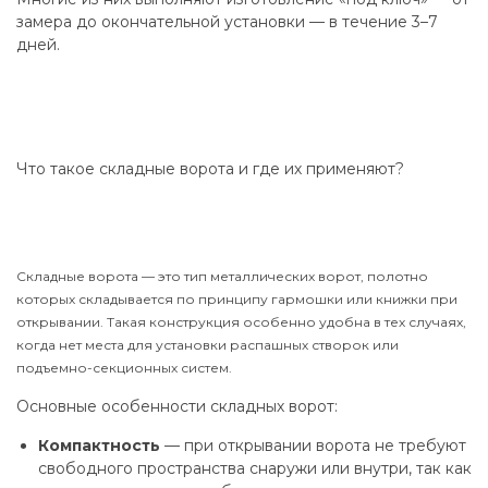
замера до окончательной установки — в течение 3–7
дней.
Что такое складные ворота и где их применяют?
Складные ворота — это тип металлических ворот, полотно
которых складывается по принципу гармошки или книжки при
открывании. Такая конструкция особенно удобна в тех случаях,
когда нет места для установки распашных створок или
подъемно-секционных систем.
Основные особенности складных ворот:
Компактность
— при открывании ворота не требуют
свободного пространства снаружи или внутри, так как