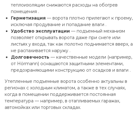
теплоизоляции снижаются расходы на обогрев
помещения .
Герметизация
— ворота плотно прилегают к проему,
исключая продувание и попадание влаги .
Удобство эксплуатации
— подъемный механизм
позволяет открывать ворота даже при снеге или
листьях у входа, так как полотно поднимается вверх, а
не распахивается наружу .
Долговечность
— качественные модели (например,
от Hörmann) оснащаются защитными элементами,
предохраняющими конструкцию от осадков и влаги .
Утепленные подъемные ворота особенно актуальны в
регионах с холодным климатом, а также в тех случаях,
когда в помещении поддерживается постоянная
температура — например, в отапливаемых гаражах,
автомойках или торговых складах.