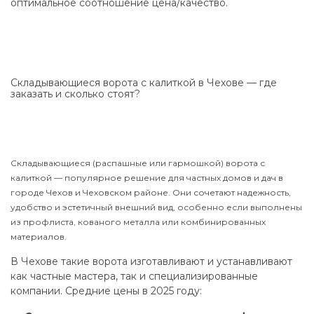
оптимальное соотношение цена/качество.
Складывающиеся ворота с калиткой в Чехове — где
заказать и сколько стоят?
Складывающиеся (распашные или гармошкой) ворота с
калиткой — популярное решение для частных домов и дач в
городе Чехов и Чеховском районе. Они сочетают надежность,
удобство и эстетичный внешний вид, особенно если выполнены
из профлиста, кованого металла или комбинированных
материалов.
В Чехове такие ворота изготавливают и устанавливают
как частные мастера, так и специализированные
компании. Средние цены в 2025 году: