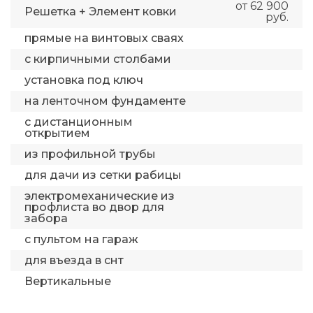
от 62 900
Решетка + Элемент ковки
руб.
прямые на винтовых сваях
с кирпичными столбами
установка под ключ
на ленточном фундаменте
с дистанционным
открытием
из профильной трубы
для дачи из сетки рабицы
электромеханические из
профлиста во двор для
забора
с пультом на гараж
для въезда в снт
Вертикальные