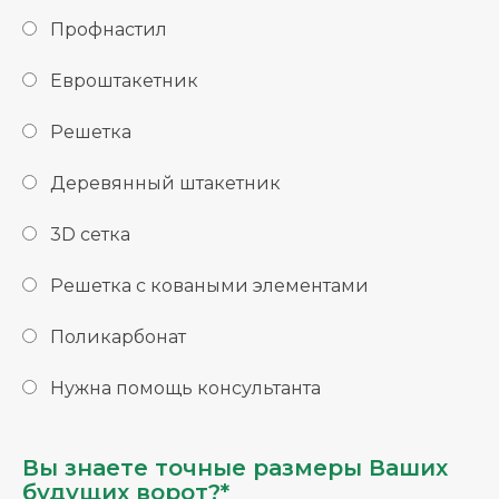
Профнастил
Евроштакетник
Решетка
Деревянный штакетник
3D сетка
Решетка с коваными элементами
Поликарбонат
Нужна помощь консультанта
Вы знаете точные размеры Ваших
будущих ворот?*