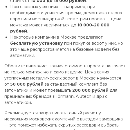
стоить от
10 000 до 15 000 рублей
.
При сложных условиях — например, при
необходимости усиления проема, демонтажа старых
ворот или нестандартной геометрии проема — цена
монтажа может увеличиться до
18 000–20 000
рублей
.
Некоторые компании в Москве предлагают
бесплатную установку
при покупке ворот у них, но
это чаще распространяется на базовые модели без
автоматики.
Обратите внимание: полная стоимость проекта включает
не только монтаж, но и само изделие. Цена самих
утепленных металлических ворот в Москве начинается
от
50 000 рублей
за стандартный комплект без
автоматики и может превышать
200 000 рублей
для
премиальных брендов (Hörmann, Alutech и др.) с
автоматикой.
Рекомендуется запрашивать точный расчет у
нескольких московских компаний с выездом замерщика
— это поможет избежать скрытых расходов и выбрать