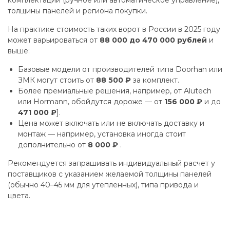
комплектации (ручное или автоматическое управление),
толщины панелей и региона покупки.
На практике стоимость таких ворот в России в 2025 году
может варьироваться от
88 000 до 470 000 рублей
и
выше:
Базовые модели от производителей типа Doorhan или
ЗМК могут стоить от
88 500 ₽
за комплект.
Более премиальные решения, например, от Alutech
или Hormann, обойдутся дороже — от
156 000 ₽
и до
471 000 ₽
].
Цена может включать или не включать доставку и
монтаж — например, установка иногда стоит
дополнительно от
8 000 ₽
.
Рекомендуется запрашивать индивидуальный расчет у
поставщиков с указанием желаемой толщины панелей
(обычно 40–45 мм для утепленных), типа привода и
цвета.