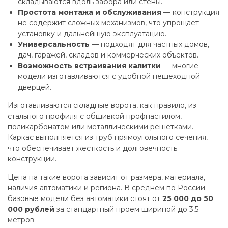
складываются вдоль забора или стены.
Простота монтажа и обслуживания
— конструкция
не содержит сложных механизмов, что упрощает
установку и дальнейшую эксплуатацию.
Универсальность
— подходят для частных домов,
дач, гаражей, складов и коммерческих объектов.
Возможность встраивания калитки
— многие
модели изготавливаются с удобной пешеходной
дверцей.
Изготавливаются складные ворота, как правило, из
стального профиля с обшивкой профнастилом,
поликарбонатом или металлическими решетками.
Каркас выполняется из труб прямоугольного сечения,
что обеспечивает жесткость и долговечность
конструкции.
Цена на такие ворота зависит от размера, материала,
наличия автоматики и региона. В среднем по России
базовые модели без автоматики стоят от
25 000 до 50
000 рублей
за стандартный проем шириной до 3,5
метров.