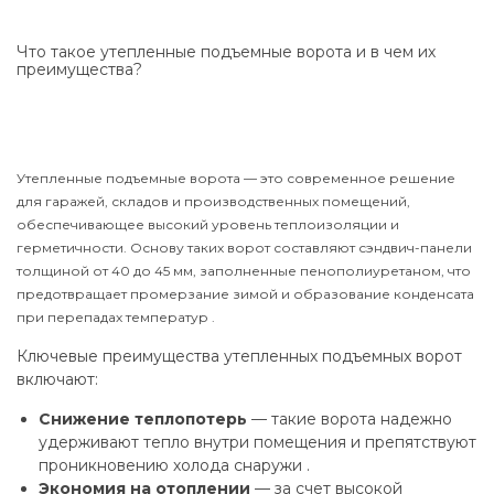
Что такое утепленные подъемные ворота и в чем их
преимущества?
Утепленные подъемные ворота — это современное решение
для гаражей, складов и производственных помещений,
обеспечивающее высокий уровень теплоизоляции и
герметичности. Основу таких ворот составляют сэндвич-панели
толщиной от 40 до 45 мм, заполненные пенополиуретаном, что
предотвращает промерзание зимой и образование конденсата
при перепадах температур .
Ключевые преимущества утепленных подъемных ворот
включают:
Снижение теплопотерь
— такие ворота надежно
удерживают тепло внутри помещения и препятствуют
проникновению холода снаружи .
Экономия на отоплении
— за счет высокой