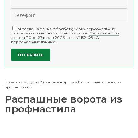
Я соглашаюсь на обработку моих персональных
данных в соответствии с требованиями
Федерального
закона РФ от 27 июля 2006 года № 152-ФЗ «О
персональных данных»
.
Главная
»
Услуги
»
Откатные ворота
»
Распашные ворота из
профнастила
Распашные ворота из
профнастила