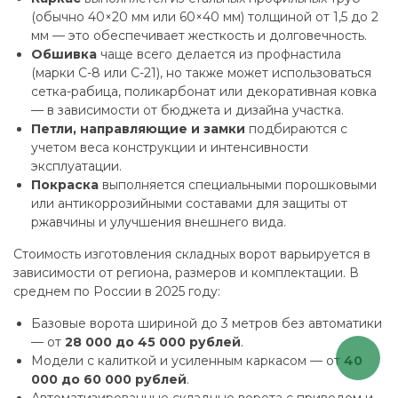
(обычно 40×20 мм или 60×40 мм) толщиной от 1,5 до 2
мм — это обеспечивает жесткость и долговечность.
Обшивка
чаще всего делается из профнастила
(марки С-8 или С-21), но также может использоваться
сетка-рабица, поликарбонат или декоративная ковка
— в зависимости от бюджета и дизайна участка.
Петли, направляющие и замки
подбираются с
учетом веса конструкции и интенсивности
эксплуатации.
Покраска
выполняется специальными порошковыми
или антикоррозийными составами для защиты от
ржавчины и улучшения внешнего вида.
Стоимость изготовления складных ворот варьируется в
зависимости от региона, размеров и комплектации. В
среднем по России в 2025 году:
Базовые ворота шириной до 3 метров без автоматики
— от
28 000 до 45 000 рублей
.
Модели с калиткой и усиленным каркасом — от
40
000 до 60 000 рублей
.