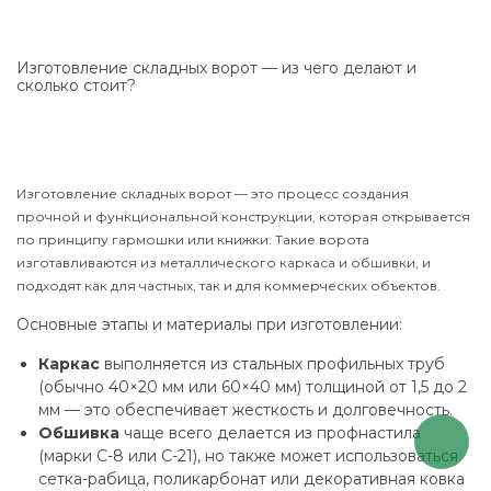
Изготовление складных ворот — из чего делают и
сколько стоит?
Изготовление складных ворот — это процесс создания
прочной и функциональной конструкции, которая открывается
по принципу гармошки или книжки. Такие ворота
изготавливаются из металлического каркаса и обшивки, и
подходят как для частных, так и для коммерческих объектов.
Основные этапы и материалы при изготовлении:
Каркас
выполняется из стальных профильных труб
(обычно 40×20 мм или 60×40 мм) толщиной от 1,5 до 2
мм — это обеспечивает жесткость и долговечность.
Обшивка
чаще всего делается из профнастила
(марки С-8 или С-21), но также может использоваться
сетка-рабица, поликарбонат или декоративная ковка