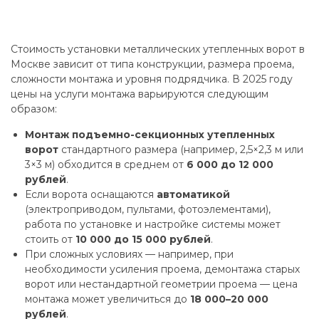
Стоимость установки металлических утепленных ворот в
Москве зависит от типа конструкции, размера проема,
сложности монтажа и уровня подрядчика. В 2025 году
цены на услуги монтажа варьируются следующим
образом:
Монтаж подъемно-секционных утепленных
ворот
стандартного размера (например, 2,5×2,3 м или
3×3 м) обходится в среднем от
6 000 до 12 000
рублей
.
Если ворота оснащаются
автоматикой
(электроприводом, пультами, фотоэлементами),
работа по установке и настройке системы может
стоить от
10 000 до 15 000 рублей
.
При сложных условиях — например, при
необходимости усиления проема, демонтажа старых
ворот или нестандартной геометрии проема — цена
монтажа может увеличиться до
18 000–20 000
рублей
.