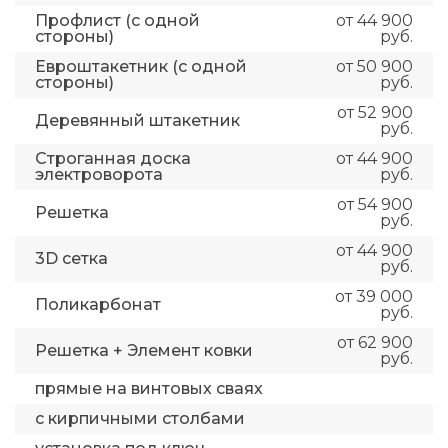
Профлист (с одной
от 44 900
стороны)
руб.
Евроштакетник (с одной
от 50 900
стороны)
руб.
от 52 900
Деревянный штакетник
руб.
Строганная доска
от 44 900
электроворота
руб.
от 54 900
Решетка
руб.
от 44 900
3D сетка
руб.
от 39 000
Поликарбонат
руб.
от 62 900
Решетка + Элемент ковки
руб.
прямые на винтовых сваях
с кирпичными столбами