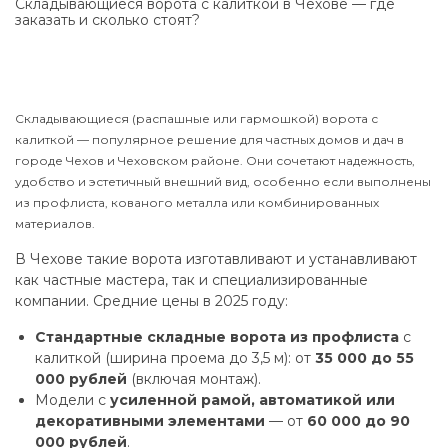
Складывающиеся ворота с калиткой в Чехове — где
заказать и сколько стоят?
Складывающиеся (распашные или гармошкой) ворота с
калиткой — популярное решение для частных домов и дач в
городе Чехов и Чеховском районе. Они сочетают надежность,
удобство и эстетичный внешний вид, особенно если выполнены
из профлиста, кованого металла или комбинированных
материалов.
В Чехове такие ворота изготавливают и устанавливают
как частные мастера, так и специализированные
компании. Средние цены в 2025 году:
Стандартные складные ворота из профлиста
с
калиткой (ширина проема до 3,5 м): от
35 000 до 55
000 рублей
(включая монтаж).
Модели с
усиленной рамой, автоматикой или
декоративными элементами
— от
60 000 до 90
000 рублей
.