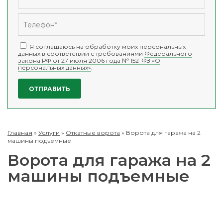
Я соглашаюсь на обработку моих персональных
данных в соответствии с требованиями
Федерального
закона РФ от 27 июля 2006 года № 152-ФЗ «О
персональных данных»
.
Главная
»
Услуги
»
Откатные ворота
»
Ворота для гаража на 2
машины подъемные
Ворота для гаража на 2
машины подъемные