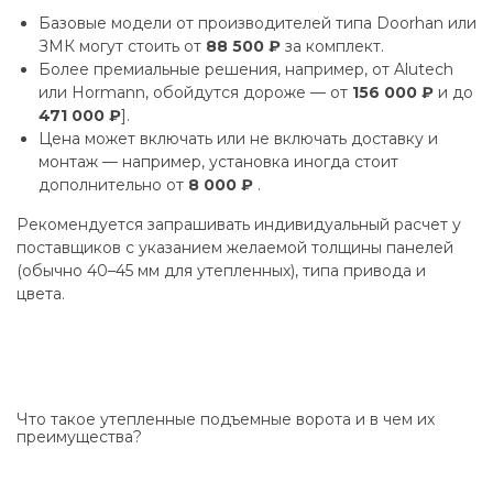
Базовые модели от производителей типа Doorhan или
ЗМК могут стоить от
88 500 ₽
за комплект.
Более премиальные решения, например, от Alutech
или Hormann, обойдутся дороже — от
156 000 ₽
и до
471 000 ₽
].
Цена может включать или не включать доставку и
монтаж — например, установка иногда стоит
дополнительно от
8 000 ₽
.
Рекомендуется запрашивать индивидуальный расчет у
поставщиков с указанием желаемой толщины панелей
(обычно 40–45 мм для утепленных), типа привода и
цвета.
Что такое утепленные подъемные ворота и в чем их
преимущества?