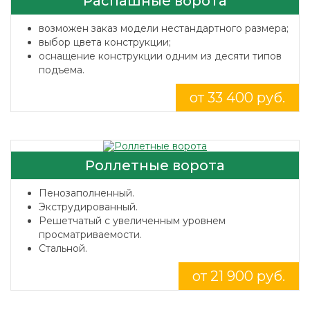
Распашные ворота
возможен заказ модели нестандартного размера;
выбор цвета конструкции;
оснащение конструкции одним из десяти типов
подъема.
от 33 400 руб.
Роллетные ворота
Пенозаполненный.
Экструдированный.
Решетчатый с увеличенным уровнем
просматриваемости.
Стальной.
от 21 900 руб.