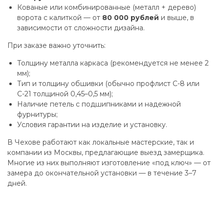
Кованые или комбинированные (металл + дерево)
ворота с калиткой — от
80 000 рублей
и выше, в
зависимости от сложности дизайна.
При заказе важно уточнить:
Толщину металла каркаса (рекомендуется не менее 2
мм);
Тип и толщину обшивки (обычно профлист С-8 или
С-21 толщиной 0,45–0,5 мм);
Наличие петель с подшипниками и надежной
фурнитуры;
Условия гарантии на изделие и установку.
В Чехове работают как локальные мастерские, так и
компании из Москвы, предлагающие выезд замерщика.
Многие из них выполняют изготовление «под ключ» — от
замера до окончательной установки — в течение 3–7
дней.