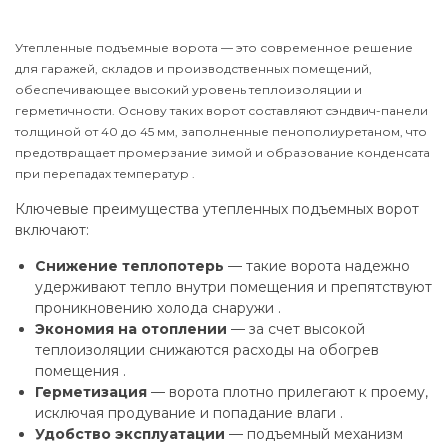
Утепленные подъемные ворота — это современное решение
для гаражей, складов и производственных помещений,
обеспечивающее высокий уровень теплоизоляции и
герметичности. Основу таких ворот составляют сэндвич-панели
толщиной от 40 до 45 мм, заполненные пенополиуретаном, что
предотвращает промерзание зимой и образование конденсата
при перепадах температур .
Ключевые преимущества утепленных подъемных ворот
включают:
Снижение теплопотерь
— такие ворота надежно
удерживают тепло внутри помещения и препятствуют
проникновению холода снаружи .
Экономия на отоплении
— за счет высокой
теплоизоляции снижаются расходы на обогрев
помещения .
Герметизация
— ворота плотно прилегают к проему,
исключая продувание и попадание влаги .
Удобство эксплуатации
— подъемный механизм