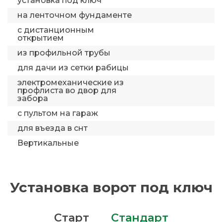
установка под ключ
на ленточном фундаменте
с дистанционным
открытием
из профильной трубы
для дачи из сетки рабицы
электромеханические из
профлиста во двор для
забора
с пультом на гараж
для въезда в снт
Вертикальные
Установка ворот под ключ
Старт
Стандарт