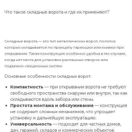
Что такое складные ворота и где их применяют?
Складные ворота — это тип металлических ворот, полотно
которых складывается по принципу гармошки или книжки при
открывании. Такая конструкция особенно удобна в тех случаях,
когда нет места для установки распашных створок или
подъемно-секционных систем.
Основные особенности складных ворот:
Компактность
— при открывании ворота не требуют
свободного пространства снаружи или внутри, так как
складываются вдоль забора или стены.
Простота монтажа и обслуживания
— конструкция
не содержит сложных механизмов, что упрощает
установку и дальнейшую эксплуатацию.
Универсальность
— подходят для частных домов,
дач, гаражей, складов и коммерческих объектов.