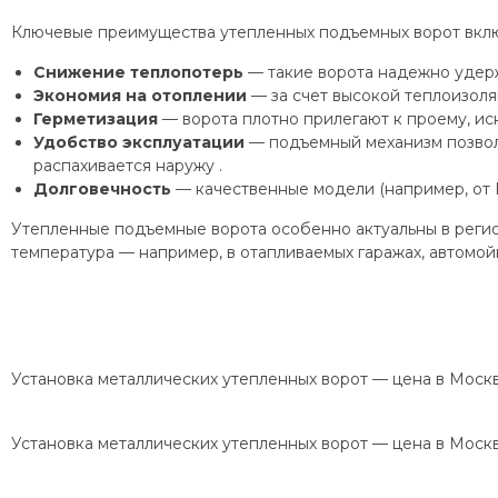
Ключевые преимущества утепленных подъемных ворот вкл
Снижение теплопотерь
— такие ворота надежно удер
Экономия на отоплении
— за счет высокой теплоизоля
Герметизация
— ворота плотно прилегают к проему, ис
Удобство эксплуатации
— подъемный механизм позволяе
распахивается наружу .
Долговечность
— качественные модели (например, от 
Утепленные подъемные ворота особенно актуальны в регион
температура — например, в отапливаемых гаражах, автомойк
Установка металлических утепленных ворот — цена в Моск
Установка металлических утепленных ворот — цена в Моск