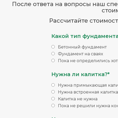
После ответа на вопросы наш спец
стои
Рассчитайте стоимост
Какой тип фундамента
Бетонный фундамент
Фундамент на сваях
Пока не определились хо
Нужна ли калитка?*
Нужна примыкающая кали
Нужна встроенная калитка
Калитка не нужна
Пока не решили нужна ко