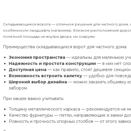
Складывающиеся ворота — отличное решение для частного дома, о
особенности ландшафта (например, близкое расположение дороги 
полезной площади ни внутри двора, ни снаружи.
Преимущества складывающихся ворот для частного дома:
Экономия пространства
— идеальны для маленьких уча
Надежность и простота конструкции
— в них нет сло
Доступная цена
— как правило, стоят дешевле секцион
Возможность встроить калитку
— удобно для повседн
Широкий выбор дизайна
— можно заказать обшивку из
забором.
При заказе важно учитывать:
Толщину металлического каркаса — рекомендуется не ме
Качество фурнитуры — петли, направляющие и замки до
Ровность и прочность опорных столбов — от этого зависи