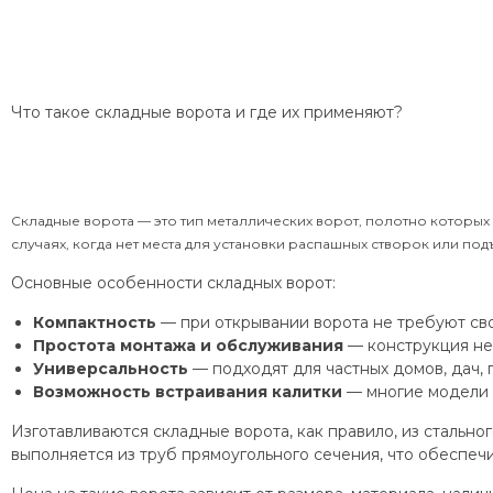
Что такое складные ворота и где их применяют?
Складные ворота — это тип металлических ворот, полотно которых
случаях, когда нет места для установки распашных створок или по
Основные особенности складных ворот:
Компактность
— при открывании ворота не требуют сво
Простота монтажа и обслуживания
— конструкция не
Универсальность
— подходят для частных домов, дач, 
Возможность встраивания калитки
— многие модели 
Изготавливаются складные ворота, как правило, из сталь
выполняется из труб прямоугольного сечения, что обеспеч