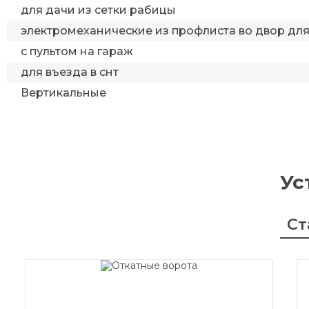
для дачи из сетки рабицы
электромеханические из профлиста во двор дл
с пультом на гараж
для въезда в снт
Вертикальные
Ус
Ст