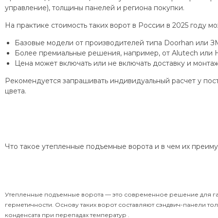
управление), толщины панелей и региона покупки.
На практике стоимость таких ворот в России в 2025 году м
Базовые модели от производителей типа Doorhan или ЗМ
Более премиальные решения, например, от Alutech или
Цена может включать или не включать доставку и монта
Рекомендуется запрашивать индивидуальный расчет у пост
цвета.
Что такое утепленные подъемные ворота и в чем их преим
Утепленные подъемные ворота — это современное решение для г
герметичности. Основу таких ворот составляют сэндвич-панели т
конденсата при перепадах температур .