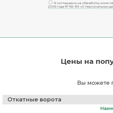
Я соглашаюсь на обработку моих пе
2006 года № 152-ФЗ «О персональных д
Цены на попу
Вы можете 
Откатные ворота
Наим