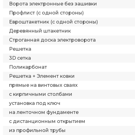
Ворота электронные без зашивки
Профлист (с одной стороны)
Евроштакетник (с одной стороны)
Деревянный штакетник
Строганная доска электроворота
Решетка
3D сетка
Поликарбонат
Решетка + Элемент ковки
прямые на винтовых сваях
с кирпичными столбами
установка под ключ
на ленточном фундаменте
с дистанционным открытием
из профильной трубы