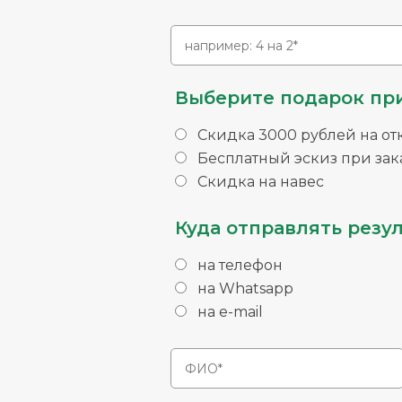
Выберите подарок при
Скидка 3000 рублей на от
Бесплатный эскиз при зака
Скидка на навес
Куда отправлять резул
на телефон
на Whatsapp
на e-mail