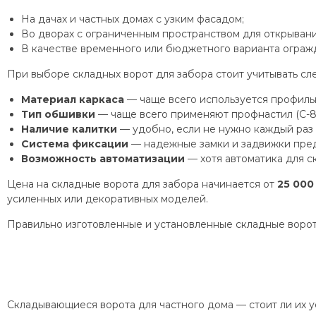
На дачах и частных домах с узким фасадом;
Во дворах с ограниченным пространством для открывани
В качестве временного или бюджетного варианта ограж
При выборе складных ворот для забора стоит учитывать с
Материал каркаса
— чаще всего используется профильн
Тип обшивки
— чаще всего применяют профнастил (С-8,
Наличие калитки
— удобно, если не нужно каждый раз 
Система фиксации
— надежные замки и задвижки пред
Возможность автоматизации
— хотя автоматика для с
Цена на складные ворота для забора начинается от
25 000
усиленных или декоративных моделей.
Правильно изготовленные и установленные складные ворот
Складывающиеся ворота для частного дома — стоит ли их у