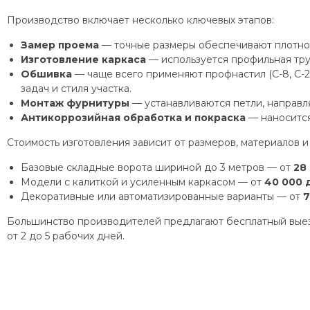
Производство включает несколько ключевых этапов:
Замер проема
— точные размеры обеспечивают плотное
Изготовление каркаса
— используется профильная труб
Обшивка
— чаще всего применяют профнастил (С-8, С-2
задач и стиля участка.
Монтаж фурнитуры
— устанавливаются петли, направл
Антикоррозийная обработка и покраска
— наносится
Стоимость изготовления зависит от размеров, материалов и
Базовые складные ворота шириной до 3 метров — от
28
Модели с калиткой и усиленным каркасом — от
40 000 
Декоративные или автоматизированные варианты — от
7
Большинство производителей предлагают бесплатный выезд
от 2 до 5 рабочих дней.