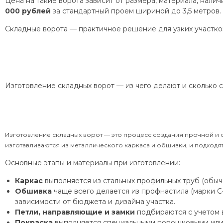
Цена на такие ворота зависит от размера, материала, нали
000 рублей
за стандартный проем шириной до 3,5 метров.
Складные ворота — практичное решение для узких участков
Изготовление складных ворот — из чего делают и сколько 
Изготовление складных ворот — это процесс создания прочной и 
изготавливаются из металлического каркаса и обшивки, и подходят 
Основные этапы и материалы при изготовлении:
Каркас
выполняется из стальных профильных труб (обычн
Обшивка
чаще всего делается из профнастила (марки С-
зависимости от бюджета и дизайна участка.
Петли, направляющие и замки
подбираются с учетом в
Покраска
выполняется специальными порошковыми или 