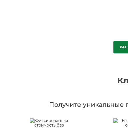
РАС
К
Получите уникальные 