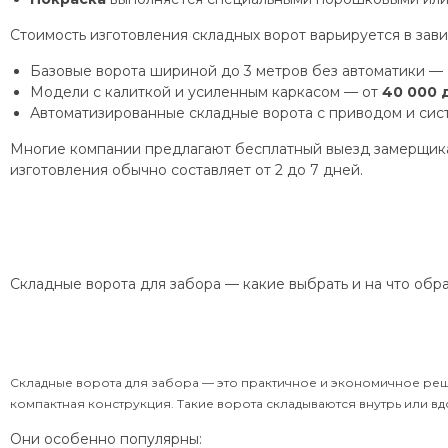
Стоимость изготовления складных ворот варьируется в зави
Базовые ворота шириной до 3 метров без автоматики —
Модели с калиткой и усиленным каркасом — от
40 000 
Автоматизированные складные ворота с приводом и сис
Многие компании предлагают бесплатный выезд замерщика,
изготовления обычно составляет от 2 до 7 дней.
Складные ворота для забора — какие выбрать и на что обр
Складные ворота для забора — это практичное и экономичное реше
компактная конструкция. Такие ворота складываются внутрь или вд
Они особенно популярны: