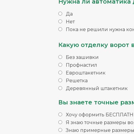
Нужна ли автоматика 
Да
Нет
Пока не решили нужна ко
Какую отделку ворот 
Без зашивки
Профнастил
Евроштакетник
Решетка
Деревянный штакетник
Вы знаете точные раз
Хочу оформить БЕСПЛАТНЫ
Я знаю точные размеры во
Знаю примерные размеры 