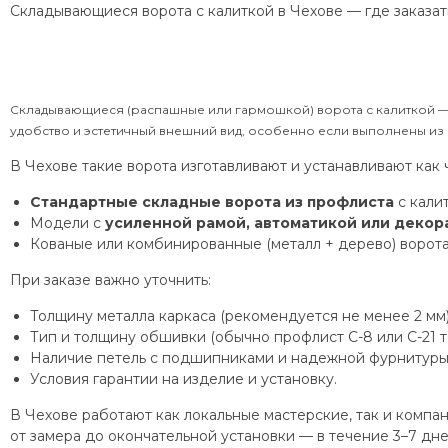
Складывающиеся ворота с калиткой в Чехове — где заказать
Складывающиеся (распашные или гармошкой) ворота с калиткой — 
удобство и эстетичный внешний вид, особенно если выполнены из
В Чехове такие ворота изготавливают и устанавливают как 
Стандартные складные ворота из профлиста
с калит
Модели с
усиленной рамой, автоматикой или деко
Кованые или комбинированные (металл + дерево) ворота
При заказе важно уточнить:
Толщину металла каркаса (рекомендуется не менее 2 мм)
Тип и толщину обшивки (обычно профлист С-8 или С-21 т
Наличие петель с подшипниками и надежной фурнитуры
Условия гарантии на изделие и установку.
В Чехове работают как локальные мастерские, так и комп
от замера до окончательной установки — в течение 3–7 дне