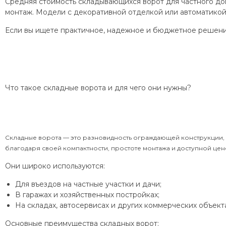
Средняя стоимость складывающихся ворот для частного до
монтаж. Модели с декоративной отделкой или автоматико
Если вы ищете практичное, надежное и бюджетное решени
Что такое складные ворота и для чего они нужны?
Складные ворота — это разновидность ограждающей конструкции, 
благодаря своей компактности, простоте монтажа и доступной цен
Они широко используются:
Для въездов на частные участки и дачи;
В гаражах и хозяйственных постройках;
На складах, автосервисах и других коммерческих объекта
Основные преимущества складных ворот: