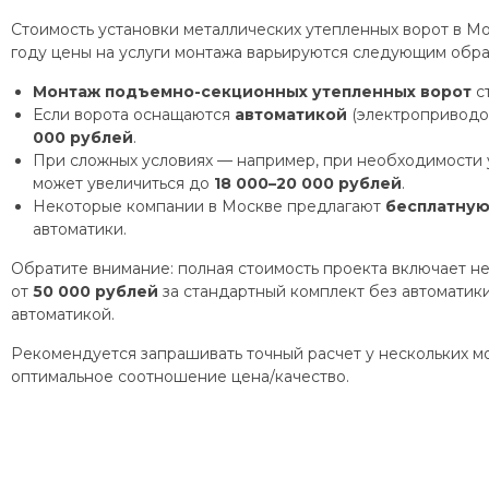
Стоимость установки металлических утепленных ворот в Мо
году цены на услуги монтажа варьируются следующим обра
Монтаж подъемно-секционных утепленных ворот
ст
Если ворота оснащаются
автоматикой
(электроприводом
000 рублей
.
При сложных условиях — например, при необходимости 
может увеличиться до
18 000–20 000 рублей
.
Некоторые компании в Москве предлагают
бесплатную
автоматики.
Обратите внимание: полная стоимость проекта включает не
от
50 000 рублей
за стандартный комплект без автоматик
автоматикой.
Рекомендуется запрашивать точный расчет у нескольких м
оптимальное соотношение цена/качество.