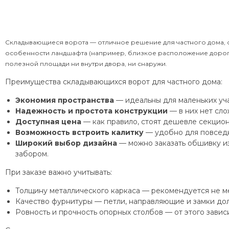
Складывающиеся ворота — отличное решение для частного дома, о
особенности ландшафта (например, близкое расположение дороги 
полезной площади ни внутри двора, ни снаружи.
Преимущества складывающихся ворот для частного дома:
Экономия пространства
— идеальны для маленьких уча
Надежность и простота конструкции
— в них нет сло
Доступная цена
— как правило, стоят дешевле секцион
Возможность встроить калитку
— удобно для повседн
Широкий выбор дизайна
— можно заказать обшивку из
забором.
При заказе важно учитывать:
Толщину металлического каркаса — рекомендуется не ме
Качество фурнитуры — петли, направляющие и замки до
Ровность и прочность опорных столбов — от этого зависи