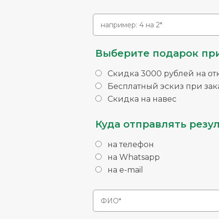
Выберите подарок при
Скидка 3000 рублей на от
Бесплатный эскиз при зака
Скидка на навес
Куда отправлять резул
на телефон
на Whatsapp
на e-mail