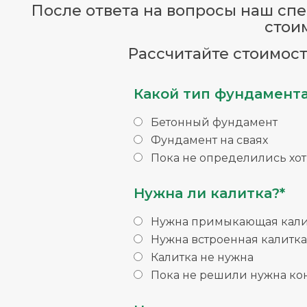
После ответа на вопросы наш спец
стои
Рассчитайте стоимост
Какой тип фундамента
Бетонный фундамент
Фундамент на сваях
Пока не определились хо
Нужна ли калитка?*
Нужна примыкающая кали
Нужна встроенная калитка
Калитка не нужна
Пока не решили нужна ко