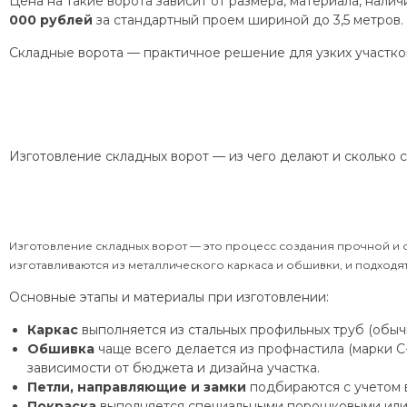
Цена на такие ворота зависит от размера, материала, нали
000 рублей
за стандартный проем шириной до 3,5 метров.
Складные ворота — практичное решение для узких участков
Изготовление складных ворот — из чего делают и сколько 
Изготовление складных ворот — это процесс создания прочной и 
изготавливаются из металлического каркаса и обшивки, и подходят 
Основные этапы и материалы при изготовлении:
Каркас
выполняется из стальных профильных труб (обычн
Обшивка
чаще всего делается из профнастила (марки С-
зависимости от бюджета и дизайна участка.
Петли, направляющие и замки
подбираются с учетом в
Покраска
выполняется специальными порошковыми или 