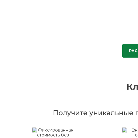
РАС
К
Получите уникальные 