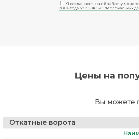
Я соглашаюсь на обработку моих пе
2006 года № 152-ФЗ «О персональных д
Цены на попу
Вы можете 
Откатные ворота
Наим