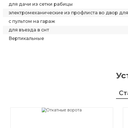
для дачи из сетки рабицы
электромеханические из профлиста во двор дл
с пультом на гараж
для въезда в снт
Вертикальные
Ус
Ст