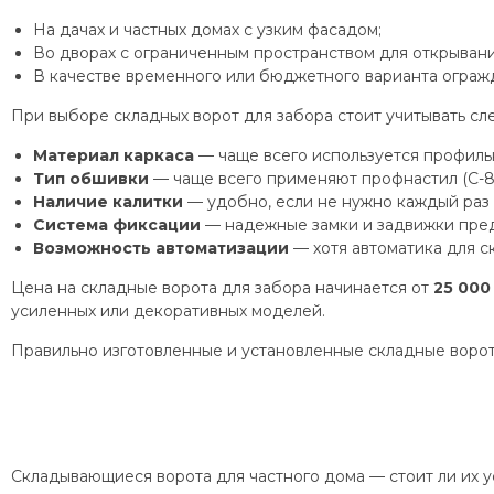
На дачах и частных домах с узким фасадом;
Во дворах с ограниченным пространством для открывани
В качестве временного или бюджетного варианта ограж
При выборе складных ворот для забора стоит учитывать с
Материал каркаса
— чаще всего используется профильн
Тип обшивки
— чаще всего применяют профнастил (С-8,
Наличие калитки
— удобно, если не нужно каждый раз 
Система фиксации
— надежные замки и задвижки пред
Возможность автоматизации
— хотя автоматика для с
Цена на складные ворота для забора начинается от
25 000
усиленных или декоративных моделей.
Правильно изготовленные и установленные складные ворот
Складывающиеся ворота для частного дома — стоит ли их у