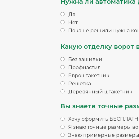
Нужна ли автоматика 
Да
Нет
Пока не решили нужна ко
Какую отделку ворот 
Без зашивки
Профнастил
Евроштакетник
Решетка
Деревянный штакетник
Вы знаете точные раз
Хочу оформить БЕСПЛАТНЫ
Я знаю точные размеры во
Знаю примерные размеры 