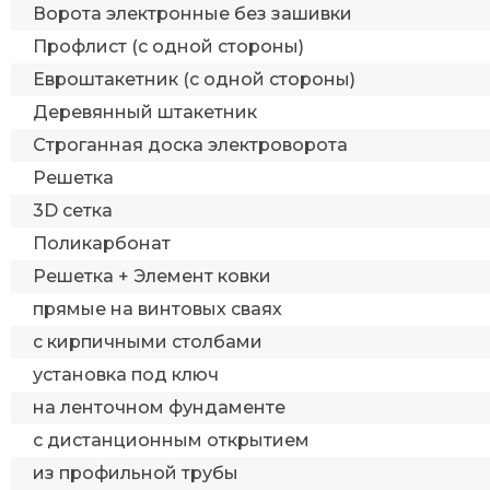
Ворота электронные без зашивки
Профлист (с одной стороны)
Евроштакетник (с одной стороны)
Деревянный штакетник
Строганная доска электроворота
Решетка
3D сетка
Поликарбонат
Решетка + Элемент ковки
прямые на винтовых сваях
с кирпичными столбами
установка под ключ
на ленточном фундаменте
с дистанционным открытием
из профильной трубы