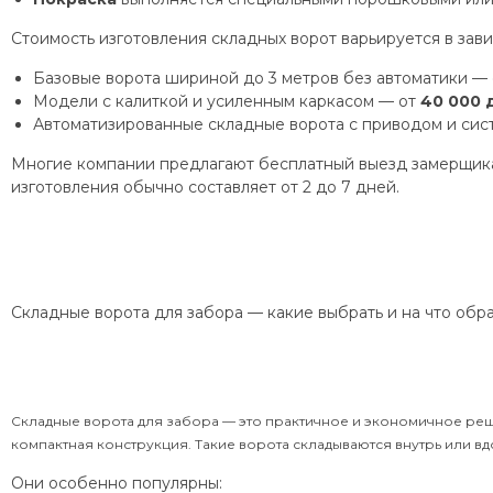
Стоимость изготовления складных ворот варьируется в зави
Базовые ворота шириной до 3 метров без автоматики —
Модели с калиткой и усиленным каркасом — от
40 000 
Автоматизированные складные ворота с приводом и сис
Многие компании предлагают бесплатный выезд замерщика,
изготовления обычно составляет от 2 до 7 дней.
Складные ворота для забора — какие выбрать и на что обр
Складные ворота для забора — это практичное и экономичное реше
компактная конструкция. Такие ворота складываются внутрь или вд
Они особенно популярны: