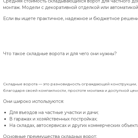
Средняя стоимость складывающихся ворот для частного до
монтаж. Модели с декоративной отделкой или автоматико
Если вы ищете практичное, надежное и бюджетное решени
Что такое складные ворота и для чего они нужны?
Складные ворота — это разновидность ограждающей конструкции, 
благодаря своей компактности, простоте монтажа и доступной цен
Они широко используются:
Для въездов на частные участки и дачи;
В гаражах и хозяйственных постройках;
На складах, автосервисах и других коммерческих объекта
Основные преимущества складных ворот: