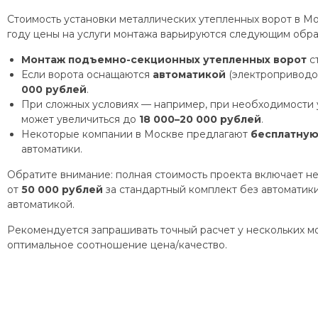
Стоимость установки металлических утепленных ворот в Мо
году цены на услуги монтажа варьируются следующим обра
Монтаж подъемно-секционных утепленных ворот
ст
Если ворота оснащаются
автоматикой
(электроприводом
000 рублей
.
При сложных условиях — например, при необходимости 
может увеличиться до
18 000–20 000 рублей
.
Некоторые компании в Москве предлагают
бесплатную
автоматики.
Обратите внимание: полная стоимость проекта включает не
от
50 000 рублей
за стандартный комплект без автоматик
автоматикой.
Рекомендуется запрашивать точный расчет у нескольких м
оптимальное соотношение цена/качество.