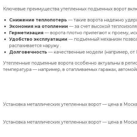
Ключевые преимущества утепленных подъемных ворот вкл
Снижение теплопотерь
— такие ворота надежно удер
Экономия на отоплении
— за счет высокой теплоизоля
Герметизация
— ворота плотно прилегают к проему, ис
Удобство эксплуатации
— подъемный механизм позволяе
распахивается наружу .
Долговечность
— качественные модели (например, от 
Утепленные подъемные ворота особенно актуальны в регион
температура — например, в отапливаемых гаражах, автомойк
Установка металлических утепленных ворот — цена в Моск
Установка металлических утепленных ворот — цена в Моск