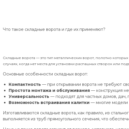
Что такое складные ворота и где их применяют?
Складные ворота — это тип металлических ворот, полотно которых
случаях, когда нет места для установки распашных створок или по
Основные особенности складных ворот:
Компактность
— при открывании ворота не требуют сво
Простота монтажа и обслуживания
— конструкция не
Универсальность
— подходят для частных домов, дач, 
Возможность встраивания калитки
— многие модели 
Изготавливаются складные ворота, как правило, из сталь
выполняется из труб прямоугольного сечения, что обеспеч