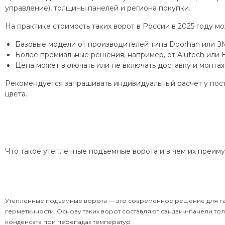
управление), толщины панелей и региона покупки.
На практике стоимость таких ворот в России в 2025 году м
Базовые модели от производителей типа Doorhan или ЗМ
Более премиальные решения, например, от Alutech или
Цена может включать или не включать доставку и монта
Рекомендуется запрашивать индивидуальный расчет у пост
цвета.
Что такое утепленные подъемные ворота и в чем их преим
Утепленные подъемные ворота — это современное решение для г
герметичности. Основу таких ворот составляют сэндвич-панели т
конденсата при перепадах температур .