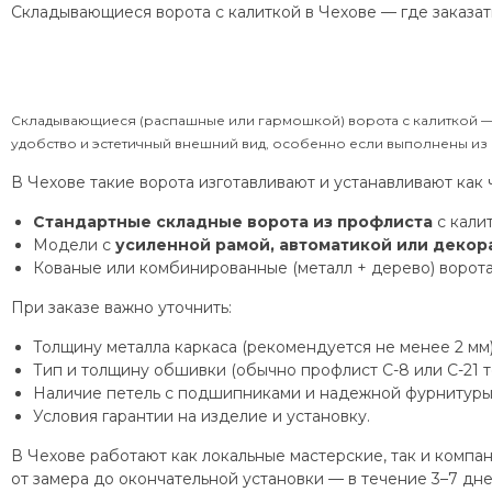
Складывающиеся ворота с калиткой в Чехове — где заказать
Складывающиеся (распашные или гармошкой) ворота с калиткой — 
удобство и эстетичный внешний вид, особенно если выполнены из
В Чехове такие ворота изготавливают и устанавливают как 
Стандартные складные ворота из профлиста
с калит
Модели с
усиленной рамой, автоматикой или деко
Кованые или комбинированные (металл + дерево) ворота
При заказе важно уточнить:
Толщину металла каркаса (рекомендуется не менее 2 мм)
Тип и толщину обшивки (обычно профлист С-8 или С-21 т
Наличие петель с подшипниками и надежной фурнитуры
Условия гарантии на изделие и установку.
В Чехове работают как локальные мастерские, так и комп
от замера до окончательной установки — в течение 3–7 дне