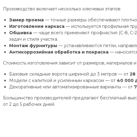
Производство включает несколько ключевых этапов:
Замер проема
— точные размеры обеспечивают плотное
Изготовление каркаса
— используется профильная труб
Обшивка
— чаще всего применяют профнастил (С-8, С-2
задач и стиля участка.
Монтаж фурнитуры
— устанавливаются петли, направл
Антикоррозийная обработка и покраска
— наносится
Стоимость изготовления зависит от размеров, материалов и
Базовые складные ворота шириной до 3 метров — от
28
Модели с калиткой и усиленным каркасом — от
40 000 
Декоративные или автоматизированные варианты — от
7
Большинство производителей предлагают бесплатный выезд
от 2 до 5 рабочих дней.