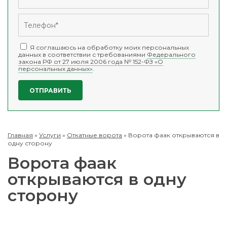
Я соглашаюсь на обработку моих персональных
данных в соответствии с требованиями
Федерального
закона РФ от 27 июля 2006 года № 152-ФЗ «О
персональных данных»
.
Главная
»
Услуги
»
Откатные ворота
»
Ворота фаак открываются в
одну сторону
Ворота фаак
открываются в одну
сторону