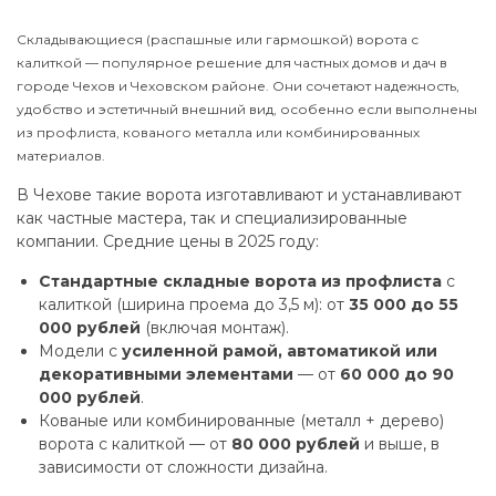
Складывающиеся (распашные или гармошкой) ворота с
калиткой — популярное решение для частных домов и дач в
городе Чехов и Чеховском районе. Они сочетают надежность,
удобство и эстетичный внешний вид, особенно если выполнены
из профлиста, кованого металла или комбинированных
материалов.
В Чехове такие ворота изготавливают и устанавливают
как частные мастера, так и специализированные
компании. Средние цены в 2025 году:
Стандартные складные ворота из профлиста
с
калиткой (ширина проема до 3,5 м): от
35 000 до 55
000 рублей
(включая монтаж).
Модели с
усиленной рамой, автоматикой или
декоративными элементами
— от
60 000 до 90
000 рублей
.
Кованые или комбинированные (металл + дерево)
ворота с калиткой — от
80 000 рублей
и выше, в
зависимости от сложности дизайна.