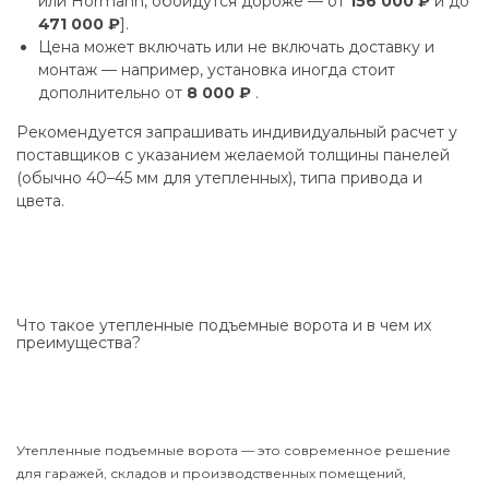
или Hormann, обойдутся дороже — от
156 000 ₽
и до
471 000 ₽
].
Цена может включать или не включать доставку и
монтаж — например, установка иногда стоит
дополнительно от
8 000 ₽
.
Рекомендуется запрашивать индивидуальный расчет у
поставщиков с указанием желаемой толщины панелей
(обычно 40–45 мм для утепленных), типа привода и
цвета.
Что такое утепленные подъемные ворота и в чем их
преимущества?
Утепленные подъемные ворота — это современное решение
для гаражей, складов и производственных помещений,