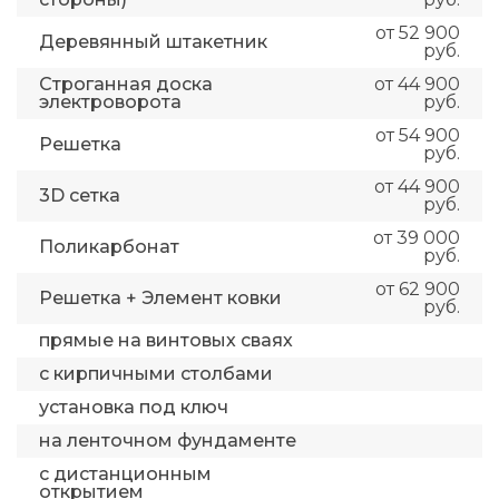
от 52 900
Деревянный штакетник
руб.
Строганная доска
от 44 900
электроворота
руб.
от 54 900
Решетка
руб.
от 44 900
3D сетка
руб.
от 39 000
Поликарбонат
руб.
от 62 900
Решетка + Элемент ковки
руб.
прямые на винтовых сваях
с кирпичными столбами
установка под ключ
на ленточном фундаменте
с дистанционным
открытием