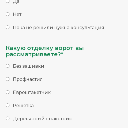
Да
Нет
Пока не решили нужна консультация
Какую отделку ворот вы
рассматриваете?*
Без зашивки
Профнастил
Евроштакетник
Решетка
Деревянный штакетник