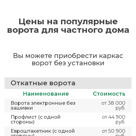
Цены на популярные
ворота для частного дома
Вы можете приобрести каркас
ворот без установки
Откатные ворота
Наименование
Стоимость
Ворота электронные без
от 38 000
зашивки
руб.
Профлист (с одной
от 44 900
стороны)
руб.
Евроштакетник (с одной
от 50 900
стороны)
руб.