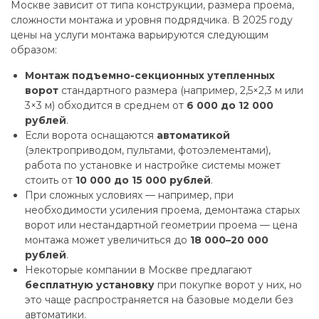
Москве зависит от типа конструкции, размера проема,
сложности монтажа и уровня подрядчика. В 2025 году
цены на услуги монтажа варьируются следующим
образом:
Монтаж подъемно-секционных утепленных
ворот
стандартного размера (например, 2,5×2,3 м или
3×3 м) обходится в среднем от
6 000 до 12 000
рублей
.
Если ворота оснащаются
автоматикой
(электроприводом, пультами, фотоэлементами),
работа по установке и настройке системы может
стоить от
10 000 до 15 000 рублей
.
При сложных условиях — например, при
необходимости усиления проема, демонтажа старых
ворот или нестандартной геометрии проема — цена
монтажа может увеличиться до
18 000–20 000
рублей
.
Некоторые компании в Москве предлагают
бесплатную установку
при покупке ворот у них, но
это чаще распространяется на базовые модели без
автоматики.