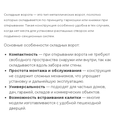
Складные ворота — это тип металлических ворот, полотно
которых складывается по принципу гармошки или книжки при
открывании. Такая конструкция особенно удобна в тех случаях,
когда нет места для установки распашных створок или
подъемно-секционных систем.
Основные особенности складных ворот:
Компактность
— при открывании ворота не требуют
свободного пространства снаружи или внутри, так как
складываются вдоль забора или стены.
Простота монтажа и обслуживания
— конструкция
не содержит сложных механизмов, что упрощает
установку и дальнейшую эксплуатацию.
Универсальность
— подходят для частных домов,
дач, гаражей, складов и коммерческих объектов.
Возможность встраивания калитки
— многие
модели изготавливаются с удобной пешеходной
дверцей.