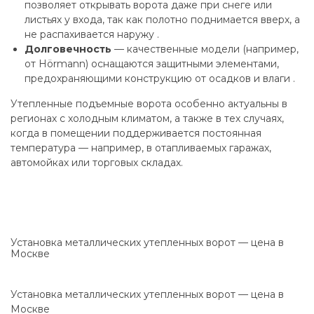
позволяет открывать ворота даже при снеге или
листьях у входа, так как полотно поднимается вверх, а
не распахивается наружу .
Долговечность
— качественные модели (например,
от Hörmann) оснащаются защитными элементами,
предохраняющими конструкцию от осадков и влаги .
Утепленные подъемные ворота особенно актуальны в
регионах с холодным климатом, а также в тех случаях,
когда в помещении поддерживается постоянная
температура — например, в отапливаемых гаражах,
автомойках или торговых складах.
Установка металлических утепленных ворот — цена в
Москве
Установка металлических утепленных ворот — цена в
Москве