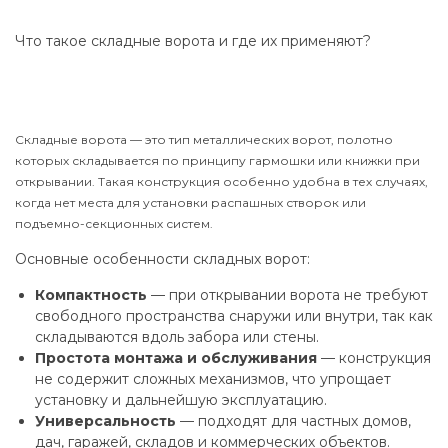
Что такое складные ворота и где их применяют?
Складные ворота — это тип металлических ворот, полотно
которых складывается по принципу гармошки или книжки при
открывании. Такая конструкция особенно удобна в тех случаях,
когда нет места для установки распашных створок или
подъемно-секционных систем.
Основные особенности складных ворот:
Компактность
— при открывании ворота не требуют
свободного пространства снаружи или внутри, так как
складываются вдоль забора или стены.
Простота монтажа и обслуживания
— конструкция
не содержит сложных механизмов, что упрощает
установку и дальнейшую эксплуатацию.
Универсальность
— подходят для частных домов,
дач, гаражей, складов и коммерческих объектов.