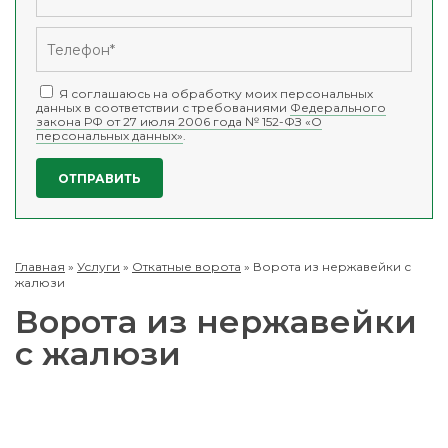
Я соглашаюсь на обработку моих персональных
данных в соответствии с требованиями
Федерального
закона РФ от 27 июля 2006 года № 152-ФЗ «О
персональных данных»
.
Главная
»
Услуги
»
Откатные ворота
»
Ворота из нержавейки с
жалюзи
Ворота из нержавейки
с жалюзи