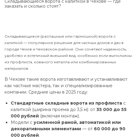
Складывающиеся ворота с калиткой в Чехове — где
заказать и сколько стоят?
Складывающиеся (распашные или гармошкой) ворота с
калиткой — популярное решение для частных домов и дач в
городе Чехов и Чеховском районе. Они сочетают надежность,
удобство и эстетичный внешний вид, особенно если выполнены
из профлиста, кованого металла или комбинированных
материалов.
В Чехове такие ворота изготавливают и устанавливают
как частные мастера, так и специализированные
компании. Средние цены в 2025 году:
Стандартные складные ворота из профлиста
с
калиткой (ширина проема до 3,5 м): от
35 000 до 55
000 рублей
(включая монтаж).
Модели с
усиленной рамой, автоматикой или
декоративными элементами
— от
60 000 до 90
000 рублей
.