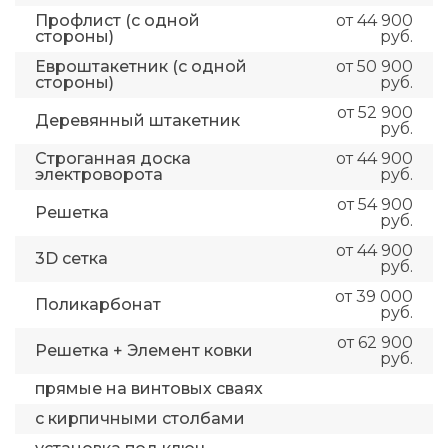
Профлист (с одной
от 44 900
стороны)
руб.
Евроштакетник (с одной
от 50 900
стороны)
руб.
от 52 900
Деревянный штакетник
руб.
Строганная доска
от 44 900
электроворота
руб.
от 54 900
Решетка
руб.
от 44 900
3D сетка
руб.
от 39 000
Поликарбонат
руб.
от 62 900
Решетка + Элемент ковки
руб.
прямые на винтовых сваях
с кирпичными столбами