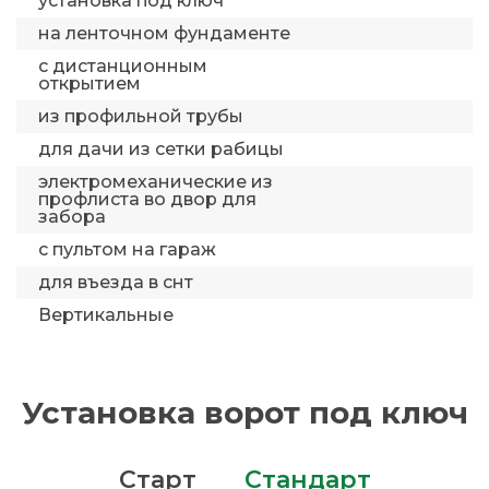
установка под ключ
на ленточном фундаменте
с дистанционным
открытием
из профильной трубы
для дачи из сетки рабицы
электромеханические из
профлиста во двор для
забора
с пультом на гараж
для въезда в снт
Вертикальные
Установка ворот под ключ
Старт
Стандарт