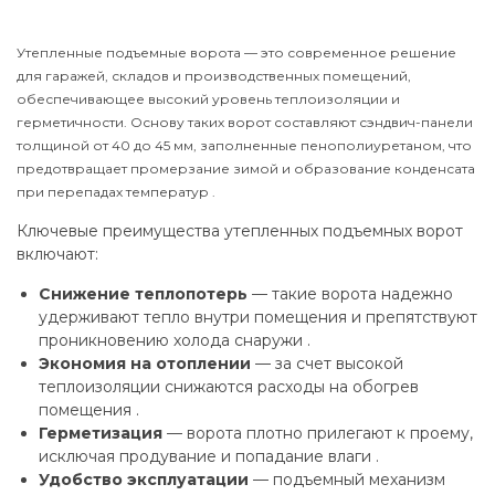
Утепленные подъемные ворота — это современное решение
для гаражей, складов и производственных помещений,
обеспечивающее высокий уровень теплоизоляции и
герметичности. Основу таких ворот составляют сэндвич-панели
толщиной от 40 до 45 мм, заполненные пенополиуретаном, что
предотвращает промерзание зимой и образование конденсата
при перепадах температур .
Ключевые преимущества утепленных подъемных ворот
включают:
Снижение теплопотерь
— такие ворота надежно
удерживают тепло внутри помещения и препятствуют
проникновению холода снаружи .
Экономия на отоплении
— за счет высокой
теплоизоляции снижаются расходы на обогрев
помещения .
Герметизация
— ворота плотно прилегают к проему,
исключая продувание и попадание влаги .
Удобство эксплуатации
— подъемный механизм