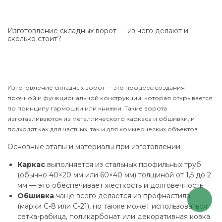
Изготовление складных ворот — из чего делают и
сколько стоит?
Изготовление складных ворот — это процесс создания
прочной и функциональной конструкции, которая открывается
по принципу гармошки или книжки. Такие ворота
изготавливаются из металлического каркаса и обшивки, и
подходят как для частных, так и для коммерческих объектов.
Основные этапы и материалы при изготовлении:
Каркас
выполняется из стальных профильных труб
(обычно 40×20 мм или 60×40 мм) толщиной от 1,5 до 2
мм — это обеспечивает жесткость и долговечность.
Обшивка
чаще всего делается из профнастила
(марки С-8 или С-21), но также может использоваться
сетка-рабица, поликарбонат или декоративная ковка