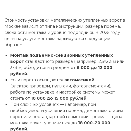
Стоимость установки металлических утепленных ворот в
Москве зависит от типа конструкции, размера проема,
сложности монтажа и уровня подрядчика. В 2025 году
цены на услуги монтажа варьируются следующим
образом:
Монтаж подъемно-секционных утепленных
ворот
стандартного размера (например, 2,5×2,3 м или
3×3 м) обходится в среднем от
6 000 до 12 000
рублей
.
Если ворота оснащаются
автоматикой
(электроприводом, пультами, фотоэлементами),
работа по установке и настройке системы может
стоить от
10 000 до 15 000 рублей
.
При сложных условиях — например, при
необходимости усиления проема, демонтажа старых
ворот или нестандартной геометрии проема — цена
монтажа может увеличиться до
18 000–20 000
рублей
.