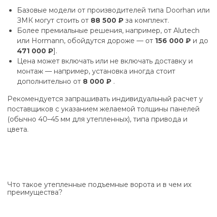
Базовые модели от производителей типа Doorhan или
ЗМК могут стоить от
88 500 ₽
за комплект.
Более премиальные решения, например, от Alutech
или Hormann, обойдутся дороже — от
156 000 ₽
и до
471 000 ₽
].
Цена может включать или не включать доставку и
монтаж — например, установка иногда стоит
дополнительно от
8 000 ₽
.
Рекомендуется запрашивать индивидуальный расчет у
поставщиков с указанием желаемой толщины панелей
(обычно 40–45 мм для утепленных), типа привода и
цвета.
Что такое утепленные подъемные ворота и в чем их
преимущества?