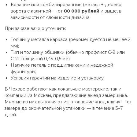
Кованые или комбинированные (металл + дерево)
ворота с калиткой — от
80 000 рублей
и выше, в
зависимости от сложности дизайна.
При заказе важно уточнить:
Толщину металла каркаса (рекомендуется не менее 2
мм);
Тип и толщину обшивки (обычно профлист С-8 или
С-21 толщиной 0,45–0,5 мм);
Наличие петель с подшипниками и надежной
фурнитуры;
Условия гарантии на изделие и установку.
В Чехове работают как локальные мастерские, так и
компании из Москвы, предлагающие выезд замерщика.
Многие из них выполняют изготовление «под ключ» — от
замера до окончательной установки — в течение 3–7
дней.