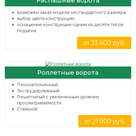
Распашные ворота
возможен заказ модели нестандартного размера;
выбор цвета конструкции;
оснащение конструкции одним из десяти типов
подъема.
от 33 400 руб.
Роллетные ворота
Пенозаполненный.
Экструдированный.
Решетчатый с увеличенным уровнем
просматриваемости.
Стальной.
от 21 900 руб.