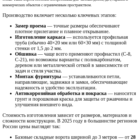
коммерческих объектов с ограниченным пространством.
Производство включает несколько ключевых этапов:
Замер проема
— точные размеры обеспечивают
плотное прилегание и плавное открывание.
Изготовление каркаса
— используется профильная
труба (обычно 40×20 мм или 60×30 мм) с толщиной
стенки от 1,5 до 2 мм.
Обшивка
— чаще всего применяют профнастил (С-8,
С-21), но возможны варианты с поликарбонатом,
деревом или металлической сеткой в зависимости от
задач и стиля участка.
Монтаж фурнитуры
— устанавливаются петли,
направляющие, задвижки и замки, обеспечивающие
надежность и удобство эксплуатации.
Антикоррозийная обработка и покраска
— наносится
грунт и порошковая краска для защиты от ржавчины и
улучшения внешнего вида.
Стоимость изготовления зависит от размеров, материалов и
сложности конструкции. В 2025 году в большинстве регионов
России цены выглядят так:
Базовые складные ворота шириной до 3 метров — от
28