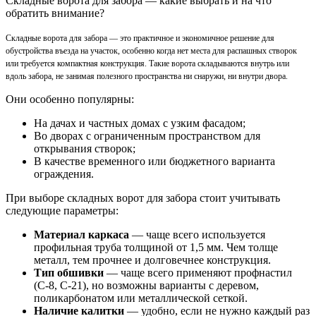
Складные ворота для забора — какие выбрать и на что
обратить внимание?
Складные ворота для забора — это практичное и экономичное решение для
обустройства въезда на участок, особенно когда нет места для распашных створок
или требуется компактная конструкция. Такие ворота складываются внутрь или
вдоль забора, не занимая полезного пространства ни снаружи, ни внутри двора.
Они особенно популярны:
На дачах и частных домах с узким фасадом;
Во дворах с ограниченным пространством для
открывания створок;
В качестве временного или бюджетного варианта
ограждения.
При выборе складных ворот для забора стоит учитывать
следующие параметры:
Материал каркаса
— чаще всего используется
профильная труба толщиной от 1,5 мм. Чем толще
металл, тем прочнее и долговечнее конструкция.
Тип обшивки
— чаще всего применяют профнастил
(С-8, С-21), но возможны варианты с деревом,
поликарбонатом или металлической сеткой.
Наличие калитки
— удобно, если не нужно каждый раз