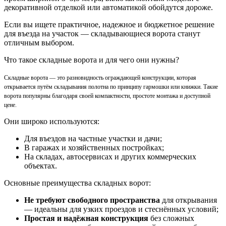
декоративной отделкой или автоматикой обойдутся дороже.
Если вы ищете практичное, надежное и бюджетное решение
для въезда на участок — складывающиеся ворота станут
отличным выбором.
Что такое складные ворота и для чего они нужны?
Складные ворота — это разновидность ограждающей конструкции, которая
открывается путём складывания полотна по принципу гармошки или книжки. Такие
ворота популярны благодаря своей компактности, простоте монтажа и доступной
цене.
Они широко используются:
Для въездов на частные участки и дачи;
В гаражах и хозяйственных постройках;
На складах, автосервисах и других коммерческих
объектах.
Основные преимущества складных ворот:
Не требуют свободного пространства
для открывания
— идеальны для узких проездов и стеснённых условий;
Простая и надёжная конструкция
без сложных