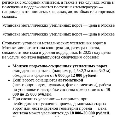
регионах с холодным климатом, а также в тех случаях, когда в
помещении поддерживается постоянная температура —
например, в отапливаемых гаражах, автомойках или торговых
складах.
Установка металлических утепленных ворот — цена в Москве
Установка металлических утепленных ворот — цена в Москве
Стоимость установки металлических утепленных ворот в
Москве зависит от типа конструкции, размера проема,
сложности монтажа и уровня подрядчика. В 2025 году цены
на услуги монтажа варьируются следующим образом:
Монтаж подъемно-секционных утепленных ворот
стандартного размера (например, 2,5×2,3 м или 3×3 м)
обходится в среднем от
6 000 до 12 000 рублей
.
Если ворота оснащаются
автоматикой
(электроприводом, пультами, фотоэлементами), работа
по установке и настройке системы может стоить от
10
000 до 15 000 рублей
.
При сложных условиях — например, при
необходимости усиления проема, демонтажа старых
ворот или нестандартной геометрии проема — цена
монтажа может увеличиться до
18 000–20 000 рублей
.