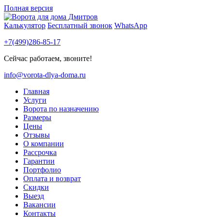
Полная версия
Калькулятор
Бесплатный звонок
WhatsApp
+7(499)286-85-17
Сейчас работаем, звоните!
info@vorota-dlya-doma.ru
Главная
Услуги
Ворота по назначению
Размеры
Цены
Отзывы
О компании
Рассрочка
Гарантии
Портфолио
Оплата и возврат
Скидки
Выезд
Вакансии
Контакты