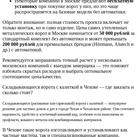
Некоторые компании в Москве предлагают
бесплатную
установку
при покупке ворот у них, но это чаще
распространяется на базовые модели без автоматики.
Обратите внимание: полная стоимость проекта включает не
только монтаж, но и само изделие. Цена самих утепленных
металлических ворот в Москве начинается от
50 000 рублей
за
стандартный комплект без автоматики и может превышать
200 000 рублей
для премиальных брендов (Hörmann, Alutech и
др.) с автоматикой.
Рекомендуется запрашивать точный расчет у нескольких
московских компаний с выездом замерщика — это поможет
избежать скрытых расходов и выбрать оптимальное
соотношение цена/качество.
Складывающиеся ворота с калиткой в Чехове — где заказать и
сколько стоят?
Складывающиеся (распашные или гармошкой) ворота с калиткой — популярное
решение для частных домов и дач в городе Чехов и Чеховском районе. Они сочетают
надежность, удобство и эстетичный внешний вид, особенно если выполнены из
профлиста, кованого металла или комбинированных материалов.
В Чехове такие ворота изготавливают и устанавливают как
частные мастера, так и специализированные компании.