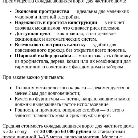
Преимущества складывающихся ворот для частного дома:
Экономия пространства
— идеальны для маленьких
участков и плотной застройки.
Надежность и простота конструкции
— в них нет
сложных механизмов, что снижает риск поломок.
Доступная цена
— как правило, стоят дешевле
секционных и автоматических систем.
Возможность встроить калитку
— удобно для
повседневного прохода без открытия всего полотна.
Широкий выбор дизайна
— можно заказать обшивку
из профнастила, дерева, ковки или их комбинации для
гармоничного сочетания с фасадом дома и забором.
При заказе важно учитывать:
Толщину металлического каркаса — рекомендуется не
менее 2 мм для долговечности;
Качество фурнитуры — петли, направляющие и замки
должны выдерживать частое использование;
Ровность и прочность опорных столбов — от этого
зависит плавность хода и срок службы ворот.
Средняя стоимость складывающихся ворот для частного дома
в 2025 году — от
30 000 до 60 000 рублей
за стандартный
проем шириной 3–3,5 метра, включая монтаж. Модели с