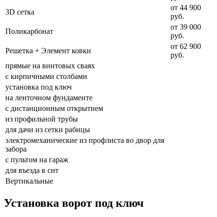
от 44 900
3D сетка
руб.
от 39 000
Поликарбонат
руб.
от 62 900
Решетка + Элемент ковки
руб.
прямые на винтовых сваях
с кирпичными столбами
установка под ключ
на ленточном фундаменте
с дистанционным открытием
из профильной трубы
для дачи из сетки рабицы
электромеханические из профлиста во двор для
забора
с пультом на гараж
для въезда в снт
Вертикальные
Установка ворот под ключ