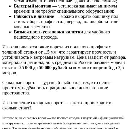
механизмов, что обеспечивает долгий срок службы;
Быстрый монтаж
— установка занимает минимум
времени и не требует специального оборудования;
Гибкость в дизайне
— можно выбрать обшивку под
стиль забора: профнастил, дерево, поликарбонат или
кованые элементы;
Возможность установки калитки
для удобного
пешеходного прохода.
Изготавливаются такие ворота из стального профиля с
толщиной стенки от 1,5 мм, что гарантирует прочность и
устойчивость к ветровым нагрузкам. Цена зависит от размера,
материала и региона, но в среднем по России базовые модели
стоят от
25 000 до 50 000 рублей
за комплект шириной до 3,5
метров.
Складные ворота — удачный выбор для тех, кто ценит
простоту, надёжность и рациональное использование
пространства.
Изготовление складных ворот — как это происходит и
сколько стоит?
Изготовление складных ворот — это процесс создания надежной и функциональной
конструкции, которая открывается путем складывания полотна вдоль забора или
стены. Такие ворота особенно востребованы для частных домов, дач, гаражей и