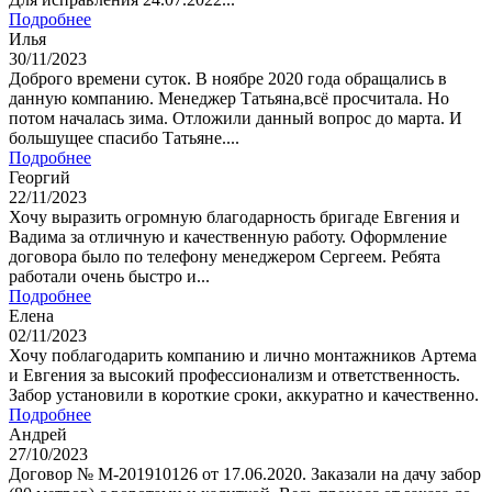
Подробнее
Илья
30/11/2023
Доброго времени суток. В ноябре 2020 года обращались в
данную компанию. Менеджер Татьяна,всё просчитала. Но
потом началась зима. Отложили данный вопрос до марта. И
большущее спасибо Татьяне....
Подробнее
Георгий
22/11/2023
Хочу выразить огромную благодарность бригаде Евгения и
Вадима за отличную и качественную работу. Оформление
договора было по телефону менеджером Сергеем. Ребята
работали очень быстро и...
Подробнее
Елена
02/11/2023
Хочу поблагодарить компанию и лично монтажников Артема
и Евгения за высокий профессионализм и ответственность.
Забор установили в короткие сроки, аккуратно и качественно.
Подробнее
Андрей
27/10/2023
Договор № М-201910126 от 17.06.2020. Заказали на дачу забор