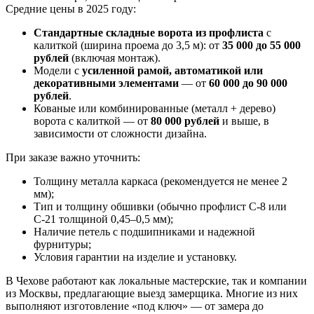
Средние цены в 2025 году:
Стандартные складные ворота из профлиста
с
калиткой (ширина проема до 3,5 м): от
35 000 до 55 000
рублей
(включая монтаж).
Модели с
усиленной рамой, автоматикой или
декоративными элементами
— от
60 000 до 90 000
рублей
.
Кованые или комбинированные (металл + дерево)
ворота с калиткой — от
80 000 рублей
и выше, в
зависимости от сложности дизайна.
При заказе важно уточнить:
Толщину металла каркаса (рекомендуется не менее 2
мм);
Тип и толщину обшивки (обычно профлист С-8 или
С-21 толщиной 0,45–0,5 мм);
Наличие петель с подшипниками и надежной
фурнитуры;
Условия гарантии на изделие и установку.
В Чехове работают как локальные мастерские, так и компании
из Москвы, предлагающие выезд замерщика. Многие из них
выполняют изготовление «под ключ» — от замера до