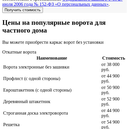
июля 2006 года № 152-ФЗ «О персональных данных»
.
Цены на популярные ворота для
частного дома
Вы можете приобрести каркас ворот без установки
Откатные ворота
Наименование
Стоимость
от 38 000
Ворота электронные без зашивки
руб.
от 44 900
Профлист (с одной стороны)
руб.
от 50 900
Евроштакетник (с одной стороны)
руб.
от 52 900
Деревянный штакетник
руб.
от 44 900
Строганная доска электроворота
руб.
от 54 900
Решетка
руб.