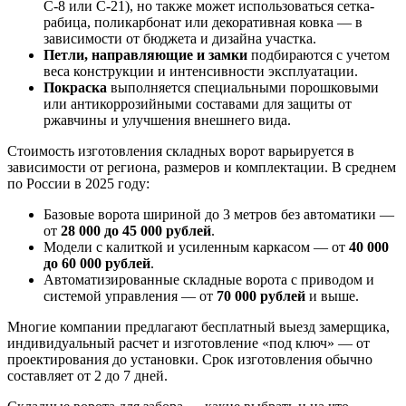
С-8 или С-21), но также может использоваться сетка-
рабица, поликарбонат или декоративная ковка — в
зависимости от бюджета и дизайна участка.
Петли, направляющие и замки
подбираются с учетом
веса конструкции и интенсивности эксплуатации.
Покраска
выполняется специальными порошковыми
или антикоррозийными составами для защиты от
ржавчины и улучшения внешнего вида.
Стоимость изготовления складных ворот варьируется в
зависимости от региона, размеров и комплектации. В среднем
по России в 2025 году:
Базовые ворота шириной до 3 метров без автоматики —
от
28 000 до 45 000 рублей
.
Модели с калиткой и усиленным каркасом — от
40 000
до 60 000 рублей
.
Автоматизированные складные ворота с приводом и
системой управления — от
70 000 рублей
и выше.
Многие компании предлагают бесплатный выезд замерщика,
индивидуальный расчет и изготовление «под ключ» — от
проектирования до установки. Срок изготовления обычно
составляет от 2 до 7 дней.