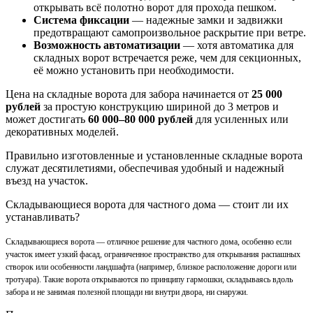
открывать всё полотно ворот для прохода пешком.
Система фиксации
— надежные замки и задвижки
предотвращают самопроизвольное раскрытие при ветре.
Возможность автоматизации
— хотя автоматика для
складных ворот встречается реже, чем для секционных,
её можно установить при необходимости.
Цена на складные ворота для забора начинается от
25 000
рублей
за простую конструкцию шириной до 3 метров и
может достигать
60 000–80 000 рублей
для усиленных или
декоративных моделей.
Правильно изготовленные и установленные складные ворота
служат десятилетиями, обеспечивая удобный и надежный
въезд на участок.
Складывающиеся ворота для частного дома — стоит ли их
устанавливать?
Складывающиеся ворота — отличное решение для частного дома, особенно если
участок имеет узкий фасад, ограниченное пространство для открывания распашных
створок или особенности ландшафта (например, близкое расположение дороги или
тротуара). Такие ворота открываются по принципу гармошки, складываясь вдоль
забора и не занимая полезной площади ни внутри двора, ни снаружи.