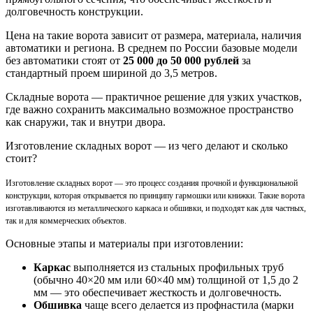
долговечность конструкции.
Цена на такие ворота зависит от размера, материала, наличия
автоматики и региона. В среднем по России базовые модели
без автоматики стоят от
25 000 до 50 000 рублей
за
стандартный проем шириной до 3,5 метров.
Складные ворота — практичное решение для узких участков,
где важно сохранить максимально возможное пространство
как снаружи, так и внутри двора.
Изготовление складных ворот — из чего делают и сколько
стоит?
Изготовление складных ворот — это процесс создания прочной и функциональной
конструкции, которая открывается по принципу гармошки или книжки. Такие ворота
изготавливаются из металлического каркаса и обшивки, и подходят как для частных,
так и для коммерческих объектов.
Основные этапы и материалы при изготовлении:
Каркас
выполняется из стальных профильных труб
(обычно 40×20 мм или 60×40 мм) толщиной от 1,5 до 2
мм — это обеспечивает жесткость и долговечность.
Обшивка
чаще всего делается из профнастила (марки