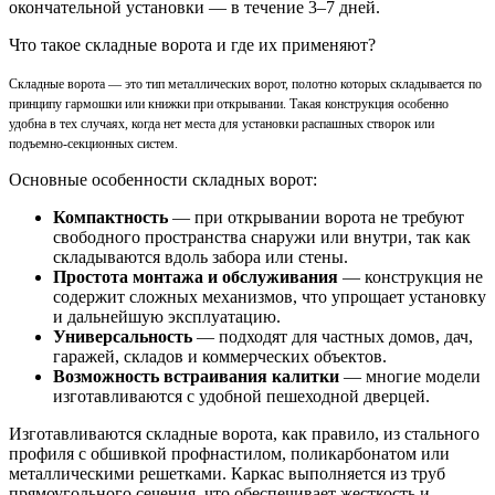
окончательной установки — в течение 3–7 дней.
Что такое складные ворота и где их применяют?
Складные ворота — это тип металлических ворот, полотно которых складывается по
принципу гармошки или книжки при открывании. Такая конструкция особенно
удобна в тех случаях, когда нет места для установки распашных створок или
подъемно-секционных систем.
Основные особенности складных ворот:
Компактность
— при открывании ворота не требуют
свободного пространства снаружи или внутри, так как
складываются вдоль забора или стены.
Простота монтажа и обслуживания
— конструкция не
содержит сложных механизмов, что упрощает установку
и дальнейшую эксплуатацию.
Универсальность
— подходят для частных домов, дач,
гаражей, складов и коммерческих объектов.
Возможность встраивания калитки
— многие модели
изготавливаются с удобной пешеходной дверцей.
Изготавливаются складные ворота, как правило, из стального
профиля с обшивкой профнастилом, поликарбонатом или
металлическими решетками. Каркас выполняется из труб
прямоугольного сечения, что обеспечивает жесткость и