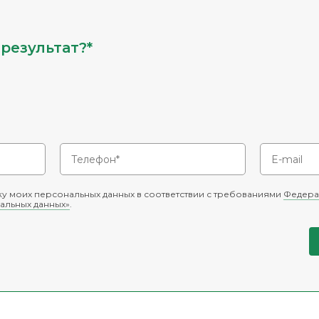
результат?*
у моих персональных данных в соответствии с требованиями
Федера
альных данных»
.