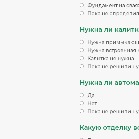
Фундамент на свая
Пока не определил
Нужна ли калитк
Нужна примыкающа
Нужна встроенная 
Калитка не нужна
Пока не решили ну
Нужна ли автома
Да
Нет
Пока не решили ну
Какую отделку в