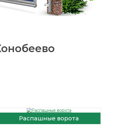
Конобеево
Распашные ворота