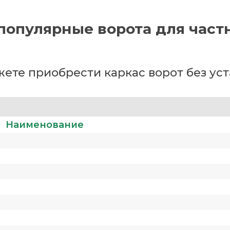
популярные ворота для част
ете приобрести каркас ворот без ус
Наименование