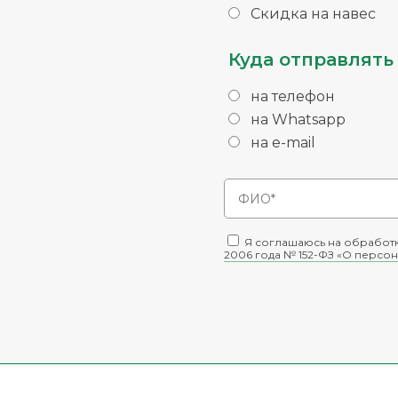
Скидка на навес
Куда отправлять 
на телефон
на Whatsapp
на e-mail
Я соглашаюсь на обработк
2006 года № 152-ФЗ «О персон