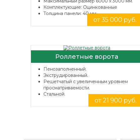
Максимальный размер 6000 x 3000 мм.
Комплектующие: Оцинкованные
Толщина панели: 40 мм.
от 35 000 руб.
Роллетные ворота
Пенозаполненный.
Экструдированный.
Решетчатый с увеличенным уровнем
просматриваемости.
Стальной.
от 21 900 руб.