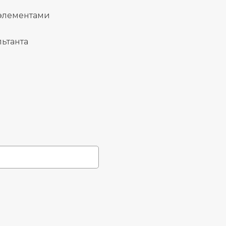
 элементами
ьтанта