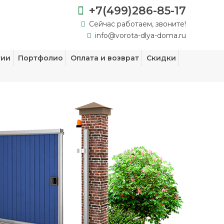
+7(499)286-85-17
Сейчас работаем, звоните!
info@vorota-dlya-doma.ru
тии
Портфолио
Оплата и возврат
Скидки