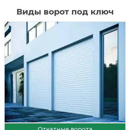
Виды ворот под ключ
Откатные ворота