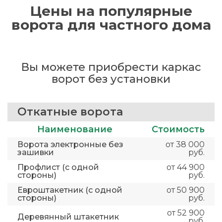
Цены на популярные
ворота для частного дома
Вы можете приобрести каркас
ворот без установки
Откатные ворота
Наименование
Стоимость
Ворота электронные без
от 38 000
зашивки
руб.
Профлист (с одной
от 44 900
стороны)
руб.
Евроштакетник (с одной
от 50 900
стороны)
руб.
от 52 900
Деревянный штакетник
руб.