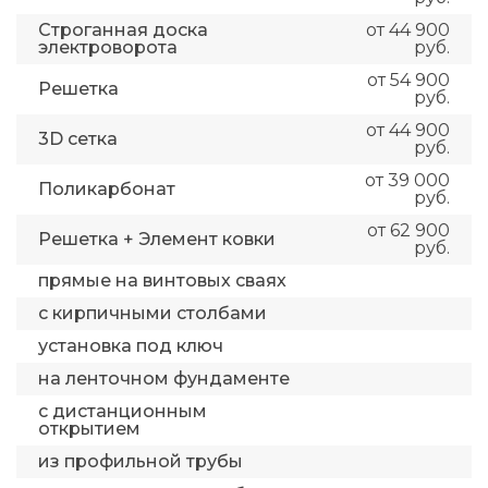
Строганная доска
от 44 900
электроворота
руб.
от 54 900
Решетка
руб.
от 44 900
3D сетка
руб.
от 39 000
Поликарбонат
руб.
от 62 900
Решетка + Элемент ковки
руб.
прямые на винтовых сваях
с кирпичными столбами
установка под ключ
на ленточном фундаменте
с дистанционным
открытием
из профильной трубы