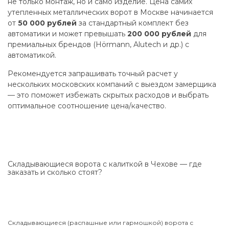
не только монтаж, но и само изделие. Цена самих
утепленных металлических ворот в Москве начинается
от
50 000 рублей
за стандартный комплект без
автоматики и может превышать
200 000 рублей
для
премиальных брендов (Hörmann, Alutech и др.) с
автоматикой.
Рекомендуется запрашивать точный расчет у
нескольких московских компаний с выездом замерщика
— это поможет избежать скрытых расходов и выбрать
оптимальное соотношение цена/качество.
Складывающиеся ворота с калиткой в Чехове — где
заказать и сколько стоят?
Складывающиеся (распашные или гармошкой) ворота с