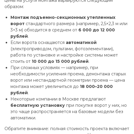
цены на услуги монтажа варьируются следующим
образом:
Монтаж подъемно-секционных утепленных
ворот
стандартного размера (например, 2,5×2,3 м или
3×3 м) обходится в среднем от
6 000 до 12 000
рублей
.
Если ворота оснащаются
автоматикой
(электроприводом, пультами, фотоэлементами),
работа по установке и настройке системы может
стоить от
10 000 до 15 000 рублей
.
При сложных условиях — например, при
необходимости усиления проема, демонтажа старых
ворот или нестандартной геометрии проема — цена
монтажа может увеличиться до
18 000–20 000
рублей
.
Некоторые компании в Москве предлагают
бесплатную установку
при покупке ворот у них, но
это чаще распространяется на базовые модели без
автоматики.
Обратите внимание: полная стоимость проекта включает