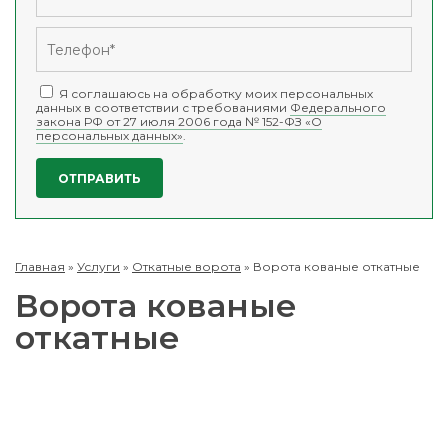
Я соглашаюсь на обработку моих персональных
данных в соответствии с требованиями
Федерального
закона РФ от 27 июля 2006 года № 152-ФЗ «О
персональных данных»
.
Главная
»
Услуги
»
Откатные ворота
»
Ворота кованые откатные
Ворота кованые
откатные