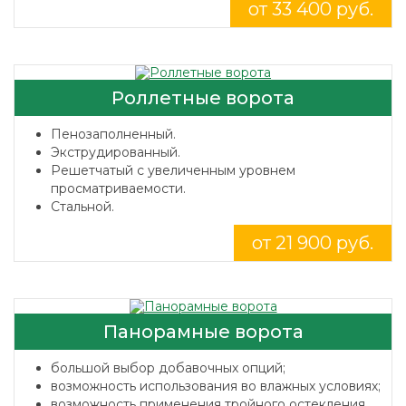
от 33 400 руб.
Роллетные ворота
Пенозаполненный.
Экструдированный.
Решетчатый с увеличенным уровнем
просматриваемости.
Стальной.
от 21 900 руб.
Панорамные ворота
большой выбор добавочных опций;
возможность использования во влажных условиях;
возможность применения тройного остекления.