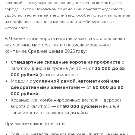
калиткой — популярное решение для частных домов и дач в
городе Чехов и Чеховском районе. Они сочетают надежность,
удобство и эстетичный внешний вид, особенно если выполнены
из профлиста, кованого металла или комбинированных
материалов.
В Чехове такие ворота изготавливают и устанавливают
как частные мастера, так и специализированные
компании. Средние цены в 2025 году:
Стандартные складные ворота из профлиста
с
калиткой (ширина проема до 3,5 м): от
35 000 до 55
000 рублей
(включая монтаж).
Модели с
усиленной рамой, автоматикой или
декоративными элементами
— от
60 000 до 90
000 рублей
.
Кованые или комбинированные (металл + дерево)
ворота с калиткой — от
80 000 рублей
и выше, в
зависимости от сложности дизайна.
При заказе важно уточнить:
Толщину металла каркаса (рекомендуется не менее 2