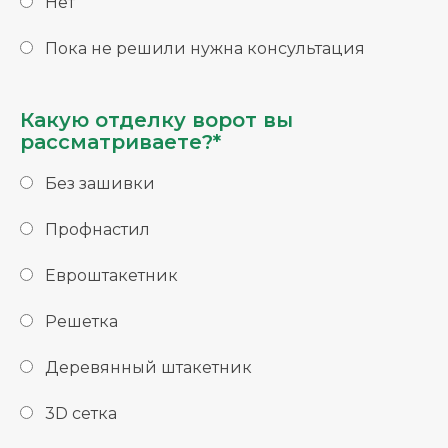
Нет
Пока не решили нужна консультация
Какую отделку ворот вы
рассматриваете?*
Без зашивки
Профнастил
Евроштакетник
Решетка
Деревянный штакетник
3D сетка