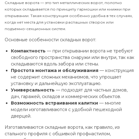
Складные ворота — это тип металлических ворот, полотно
которых складывается по принципу гармошки или книжки при
открывании. Такая конструкция особенно удобна в тех случаях,
когда нет места для установки распашных створок или
подъемно-секционных систем.
Основные особенности складных ворот:
Компактность
— при открывании ворота не требуют
свободного пространства снаружи или внутри, так как
складываются вдоль забора или стены.
Простота монтажа и обслуживания
— конструкция
не содержит сложных механизмов, что упрощает
установку и дальнейшую эксплуатацию.
Универсальность
— подходят для частных домов,
дач, гаражей, складов и коммерческих объектов.
Возможность встраивания калитки
— многие
модели изготавливаются с удобной пешеходной
дверцей.
Изготавливаются складные ворота, как правило, из
стального профиля с обшивкой профнастилом,