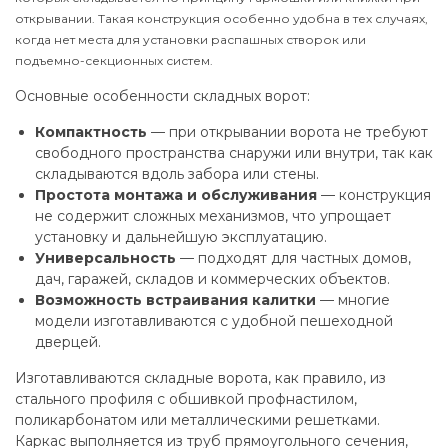
открывании. Такая конструкция особенно удобна в тех случаях,
когда нет места для установки распашных створок или
подъемно-секционных систем.
Основные особенности складных ворот:
Компактность
— при открывании ворота не требуют
свободного пространства снаружи или внутри, так как
складываются вдоль забора или стены.
Простота монтажа и обслуживания
— конструкция
не содержит сложных механизмов, что упрощает
установку и дальнейшую эксплуатацию.
Универсальность
— подходят для частных домов,
дач, гаражей, складов и коммерческих объектов.
Возможность встраивания калитки
— многие
модели изготавливаются с удобной пешеходной
дверцей.
Изготавливаются складные ворота, как правило, из
стального профиля с обшивкой профнастилом,
поликарбонатом или металлическими решетками.
Каркас выполняется из труб прямоугольного сечения,