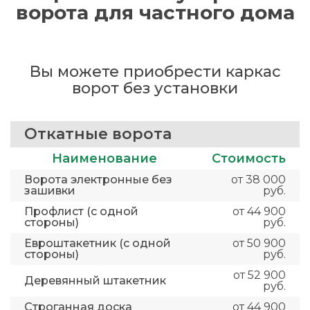
ворота для частного дома
Вы можете приобрести каркас
ворот без установки
Откатные ворота
Наименование
Стоимость
Ворота электронные без
от 38 000
зашивки
руб.
Профлист (с одной
от 44 900
стороны)
руб.
Евроштакетник (с одной
от 50 900
стороны)
руб.
от 52 900
Деревянный штакетник
руб.
Строганная доска
от 44 900