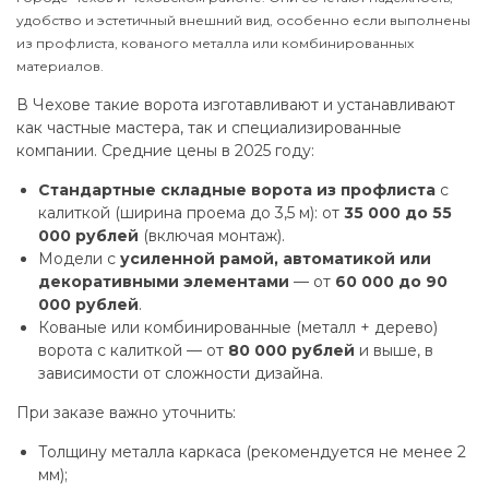
удобство и эстетичный внешний вид, особенно если выполнены
из профлиста, кованого металла или комбинированных
материалов.
В Чехове такие ворота изготавливают и устанавливают
как частные мастера, так и специализированные
компании. Средние цены в 2025 году:
Стандартные складные ворота из профлиста
с
калиткой (ширина проема до 3,5 м): от
35 000 до 55
000 рублей
(включая монтаж).
Модели с
усиленной рамой, автоматикой или
декоративными элементами
— от
60 000 до 90
000 рублей
.
Кованые или комбинированные (металл + дерево)
ворота с калиткой — от
80 000 рублей
и выше, в
зависимости от сложности дизайна.
При заказе важно уточнить:
Толщину металла каркаса (рекомендуется не менее 2
мм);