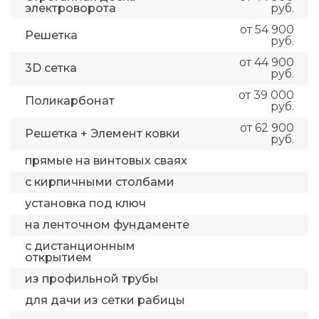
электроворота
руб.
от 54 900
Решетка
руб.
от 44 900
3D сетка
руб.
от 39 000
Поликарбонат
руб.
от 62 900
Решетка + Элемент ковки
руб.
прямые на винтовых сваях
с кирпичными столбами
установка под ключ
на ленточном фундаменте
с дистанционным
открытием
из профильной трубы
для дачи из сетки рабицы