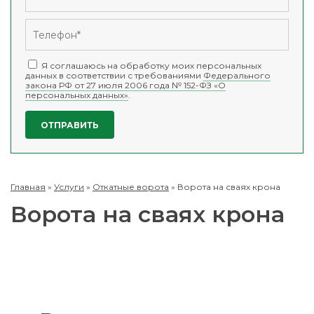
Я соглашаюсь на обработку моих персональных
данных в соответствии с требованиями
Федерального
закона РФ от 27 июля 2006 года № 152-ФЗ «О
персональных данных»
.
Главная
»
Услуги
»
Откатные ворота
»
Ворота на сваях крона
Ворота на сваях крона