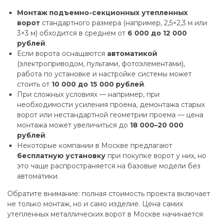
Монтаж подъемно-секционных утепленных
ворот
стандартного размера (например, 2,5×2,3 м или
3×3 м) обходится в среднем от
6 000 до 12 000
рублей
.
Если ворота оснащаются
автоматикой
(электроприводом, пультами, фотоэлементами),
работа по установке и настройке системы может
стоить от
10 000 до 15 000 рублей
.
При сложных условиях — например, при
необходимости усиления проема, демонтажа старых
ворот или нестандартной геометрии проема — цена
монтажа может увеличиться до
18 000–20 000
рублей
.
Некоторые компании в Москве предлагают
бесплатную установку
при покупке ворот у них, но
это чаще распространяется на базовые модели без
автоматики.
Обратите внимание: полная стоимость проекта включает
не только монтаж, но и само изделие. Цена самих
утепленных металлических ворот в Москве начинается