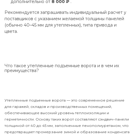
дополнительно от
8 000 ₽
.
Рекомендуется запрашивать индивидуальный расчет у
поставщиков с указанием желаемой толщины панелей
(обычно 40–45 мм для утепленных), типа привода и
цвета.
Что такое утепленные подъемные ворота и в чем их
преимущества?
Утепленные подъемные ворота — это современное решение
для гаражей, складов и производственных помещений,
обеспечивающее высокий уровень теплоизоляции и
герметичности. Основу таких ворот составляют сэндвич-панели
толщиной от 40 до 45 мм, заполненные пенополиуретаном, что
предотвращает промерзание зимой и образование конденсата