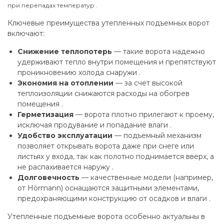
при перепадах температур .
Ключевые преимущества утепленных подъемных ворот
включают:
Снижение теплопотерь
— такие ворота надежно
удерживают тепло внутри помещения и препятствуют
проникновению холода снаружи .
Экономия на отоплении
— за счет высокой
теплоизоляции снижаются расходы на обогрев
помещения .
Герметизация
— ворота плотно прилегают к проему,
исключая продувание и попадание влаги .
Удобство эксплуатации
— подъемный механизм
позволяет открывать ворота даже при снеге или
листьях у входа, так как полотно поднимается вверх, а
не распахивается наружу .
Долговечность
— качественные модели (например,
от Hörmann) оснащаются защитными элементами,
предохраняющими конструкцию от осадков и влаги .
Утепленные подъемные ворота особенно актуальны в