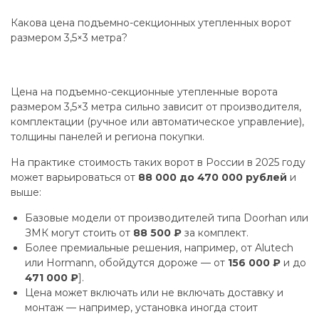
Какова цена подъемно-секционных утепленных ворот
размером 3,5×3 метра?
Цена на подъемно-секционные утепленные ворота
размером 3,5×3 метра сильно зависит от производителя,
комплектации (ручное или автоматическое управление),
толщины панелей и региона покупки.
На практике стоимость таких ворот в России в 2025 году
может варьироваться от
88 000 до 470 000 рублей
и
выше:
Базовые модели от производителей типа Doorhan или
ЗМК могут стоить от
88 500 ₽
за комплект.
Более премиальные решения, например, от Alutech
или Hormann, обойдутся дороже — от
156 000 ₽
и до
471 000 ₽
].
Цена может включать или не включать доставку и
монтаж — например, установка иногда стоит