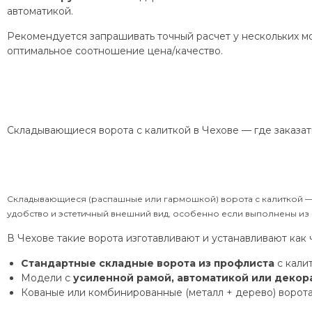
автоматикой.
Рекомендуется запрашивать точный расчет у нескольких м
оптимальное соотношение цена/качество.
Складывающиеся ворота с калиткой в Чехове — где заказать
Складывающиеся (распашные или гармошкой) ворота с калиткой — 
удобство и эстетичный внешний вид, особенно если выполнены из
В Чехове такие ворота изготавливают и устанавливают как 
Стандартные складные ворота из профлиста
с калит
Модели с
усиленной рамой, автоматикой или деко
Кованые или комбинированные (металл + дерево) ворота