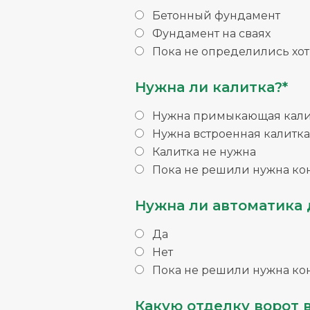
Бетонный фундамент
Фундамент на сваях
Пока не определились хо
Нужна ли калитка?*
Нужна примыкающая кали
Нужна встроенная калитка
Калитка не нужна
Пока не решили нужна ко
Нужна ли автоматика 
Да
Нет
Пока не решили нужна ко
Какую отделку ворот 