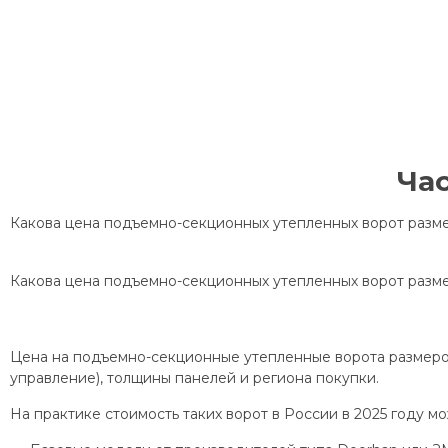
Ча
Какова цена подъемно-секционных утепленных ворот разме
Какова цена подъемно-секционных утепленных ворот разме
Цена на подъемно-секционные утепленные ворота размером 
управление), толщины панелей и региона покупки.
На практике стоимость таких ворот в России в 2025 году м