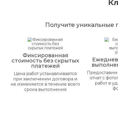
К
Получите уникальные 
Фиксированная
Ежеднев
стоимость без скрытых
выполне
платежей
Предоставим
Цена работ устанавливается
отчет с фот
при заключении договора и
работ в у
не изменяется в течение всего
ф
срока выполнения