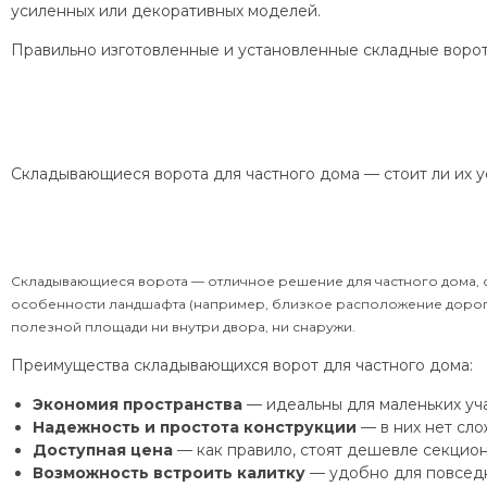
усиленных или декоративных моделей.
Правильно изготовленные и установленные складные ворот
Складывающиеся ворота для частного дома — стоит ли их у
Складывающиеся ворота — отличное решение для частного дома, о
особенности ландшафта (например, близкое расположение дороги 
полезной площади ни внутри двора, ни снаружи.
Преимущества складывающихся ворот для частного дома:
Экономия пространства
— идеальны для маленьких уча
Надежность и простота конструкции
— в них нет сло
Доступная цена
— как правило, стоят дешевле секцион
Возможность встроить калитку
— удобно для повседн