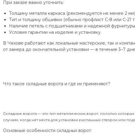
При заказе важно уточнить:
Толщину металла каркаса (рекомендуется не менее 2 мм)
Тип и толщину обшивки (обычно профлист С-8 или С-21 т
Наличие петель с подшипниками и надежной фурнитуры
Условия гарантии на изделие и установку.
В Чехове работают как локальные мастерские, так и комп
от замера до окончательной установки — в течение 3–7 дне
Что такое складные ворота и где их применяют?
Складные ворота — это тип металлических ворот, полотно которых
случаях, когда нет места для установки распашных створок или по
Основные особенности складных ворот: