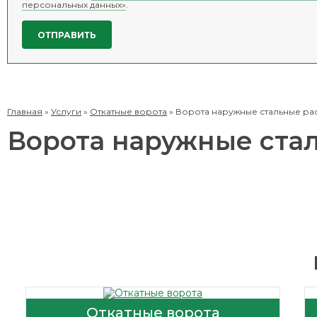
персональных данных»
.
Главная
»
Услуги
»
Откатные ворота
»
Ворота наружные стальные р
Ворота наружные ста
Откатные ворота