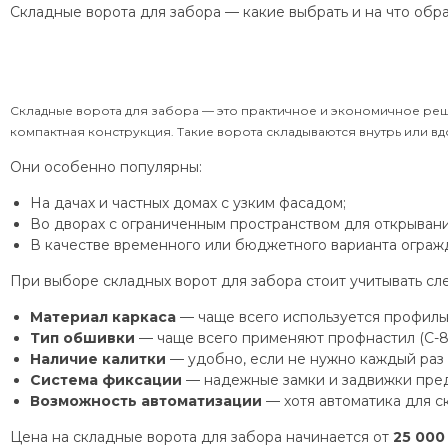
Складные ворота для забора — какие выбрать и на что обр
Складные ворота для забора — это практичное и экономичное реше
компактная конструкция. Такие ворота складываются внутрь или вд
Они особенно популярны:
На дачах и частных домах с узким фасадом;
Во дворах с ограниченным пространством для открывани
В качестве временного или бюджетного варианта ограж
При выборе складных ворот для забора стоит учитывать с
Материал каркаса
— чаще всего используется профильн
Тип обшивки
— чаще всего применяют профнастил (С-8,
Наличие калитки
— удобно, если не нужно каждый раз 
Система фиксации
— надежные замки и задвижки пред
Возможность автоматизации
— хотя автоматика для с
Цена на складные ворота для забора начинается от
25 000