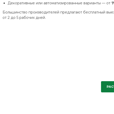
Декоративные или автоматизированные варианты — от
7
Большинство производителей предлагают бесплатный выезд
от 2 до 5 рабочих дней.
РАС