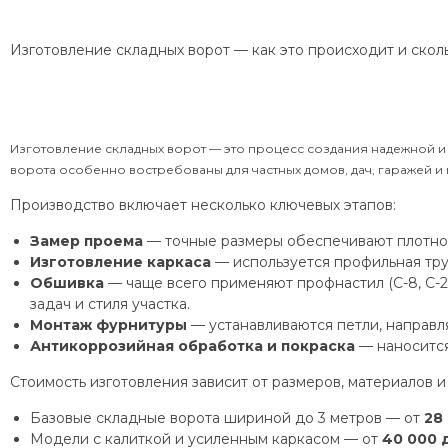
Изготовление складных ворот — как это происходит и скол
Изготовление складных ворот — это процесс создания надежной и 
ворота особенно востребованы для частных домов, дач, гаражей 
Производство включает несколько ключевых этапов:
Замер проема
— точные размеры обеспечивают плотное
Изготовление каркаса
— используется профильная труб
Обшивка
— чаще всего применяют профнастил (С-8, С-2
задач и стиля участка.
Монтаж фурнитуры
— устанавливаются петли, направл
Антикоррозийная обработка и покраска
— наносится
Стоимость изготовления зависит от размеров, материалов и
Базовые складные ворота шириной до 3 метров — от
28
Модели с калиткой и усиленным каркасом — от
40 000 