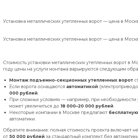
Установка металлических утепленных ворот — цена в Моск
Установка металлических утепленных ворот — цена в Моск
Стоимость установки металлических утепленных ворот в Мо
году цены на услуги монтажа варьируются следующим обра
Монтаж подъемно-секционных утепленных ворот
ст
Если ворота оснащаются
автоматикой
(электроприводом
000 рублей
.
При сложных условиях — например, при необходимости 
может увеличиться до
18 000–20 000 рублей
.
Некоторые компании в Москве предлагают
бесплатную
автоматики.
Обратите внимание: полная стоимость проекта включает не
от
50 000 рублей
за стандартный комплект без автоматик