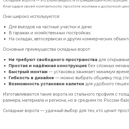
Складные ворота — это разновидность ограждающей конструкции, 
благодаря своей компактности, простоте монтажа и доступной цен
Они широко используются:
Для въездов на частные участки и дачи;
В гаражах и хозяйственных постройках;
На складах, автосервисах и других коммерческих объекта
Основные преимущества складных ворот:
Не требуют свободного пространства
для открывани
Простая и надёжная конструкция
без сложных механи
Быстрый монтаж
— установка занимает минимум време
Гибкость в дизайне
— можно выбрать обшивку под стил
Возможность установки калитки
для удобного пешех
Изготавливаются такие ворота из стального профиля с толщи
размера, материала и региона, но в среднем по России ба
Складные ворота — удачный выбор для тех, кто ценит прос