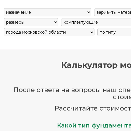
Калькулятор мо
После ответа на вопросы наш спец
стои
Рассчитайте стоимост
Какой тип фундамента