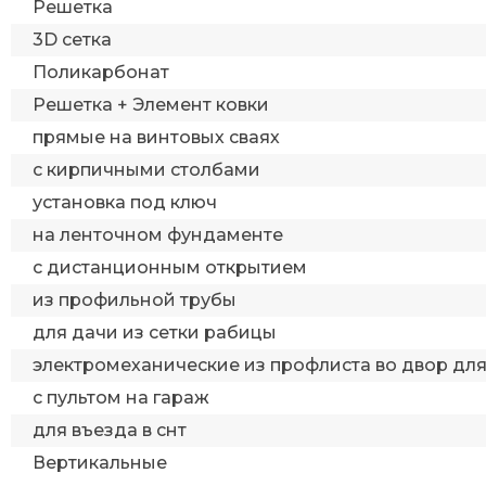
Решетка
3D сетка
Поликарбонат
Решетка + Элемент ковки
прямые на винтовых сваях
с кирпичными столбами
установка под ключ
на ленточном фундаменте
с дистанционным открытием
из профильной трубы
для дачи из сетки рабицы
электромеханические из профлиста во двор дл
с пультом на гараж
для въезда в снт
Вертикальные