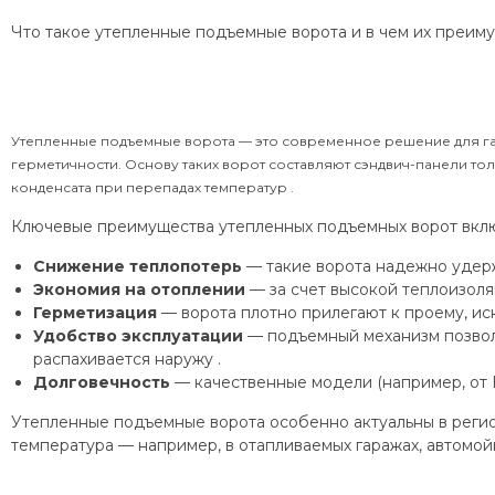
Что такое утепленные подъемные ворота и в чем их преим
Утепленные подъемные ворота — это современное решение для г
герметичности. Основу таких ворот составляют сэндвич-панели т
конденсата при перепадах температур .
Ключевые преимущества утепленных подъемных ворот вкл
Снижение теплопотерь
— такие ворота надежно удер
Экономия на отоплении
— за счет высокой теплоизоля
Герметизация
— ворота плотно прилегают к проему, ис
Удобство эксплуатации
— подъемный механизм позволяе
распахивается наружу .
Долговечность
— качественные модели (например, от 
Утепленные подъемные ворота особенно актуальны в регион
температура — например, в отапливаемых гаражах, автомойк