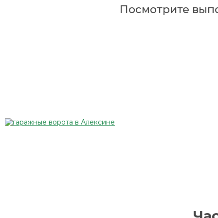
Посмотрите вып
Ча