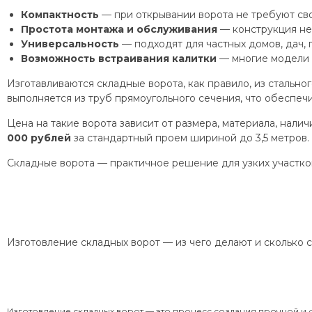
Компактность
— при открывании ворота не требуют сво
Простота монтажа и обслуживания
— конструкция не
Универсальность
— подходят для частных домов, дач, 
Возможность встраивания калитки
— многие модели 
Изготавливаются складные ворота, как правило, из сталь
выполняется из труб прямоугольного сечения, что обеспеч
Цена на такие ворота зависит от размера, материала, нали
000 рублей
за стандартный проем шириной до 3,5 метров.
Складные ворота — практичное решение для узких участков
Изготовление складных ворот — из чего делают и сколько 
Изготовление складных ворот — это процесс создания прочной и 