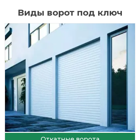
Виды ворот под ключ
Откатные ворота