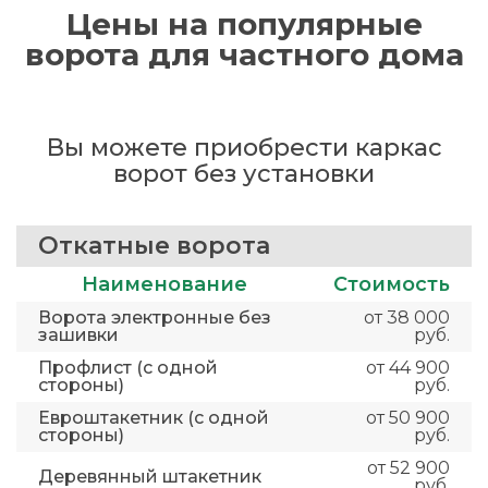
Цены на популярные
ворота для частного дома
Вы можете приобрести каркас
ворот без установки
Откатные ворота
Наименование
Стоимость
Ворота электронные без
от 38 000
зашивки
руб.
Профлист (с одной
от 44 900
стороны)
руб.
Евроштакетник (с одной
от 50 900
стороны)
руб.
от 52 900
Деревянный штакетник
руб.