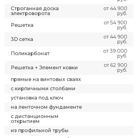
Строганная доска
от 44 900
электроворота
руб.
от 54 900
Решетка
руб.
от 44 900
3D сетка
руб.
от 39 000
Поликарбонат
руб.
от 62 900
Решетка + Элемент ковки
руб.
прямые на винтовых сваях
с кирпичными столбами
установка под ключ
на ленточном фундаменте
с дистанционным
открытием
из профильной трубы