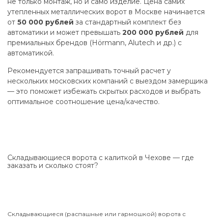
не только монтаж, но и само изделие. Цена самих
утепленных металлических ворот в Москве начинается
от
50 000 рублей
за стандартный комплект без
автоматики и может превышать
200 000 рублей
для
премиальных брендов (Hörmann, Alutech и др.) с
автоматикой.
Рекомендуется запрашивать точный расчет у
нескольких московских компаний с выездом замерщика
— это поможет избежать скрытых расходов и выбрать
оптимальное соотношение цена/качество.
Складывающиеся ворота с калиткой в Чехове — где
заказать и сколько стоят?
Складывающиеся (распашные или гармошкой) ворота с