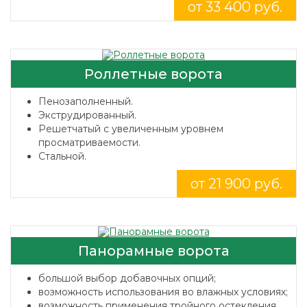
от 33 400 руб.
Роллетные ворота
Пенозаполненный.
Экструдированный.
Решетчатый с увеличенным уровнем
просматриваемости.
Стальной.
от 21 900 руб.
Панорамные ворота
большой выбор добавочных опций;
возможность использования во влажных условиях;
возможность применения тройного остекления.