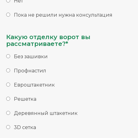
Нет
Пока не решили нужна консультация
Какую отделку ворот вы
рассматриваете?*
Без зашивки
Профнастил
Евроштакетник
Решетка
Деревянный штакетник
3D сетка