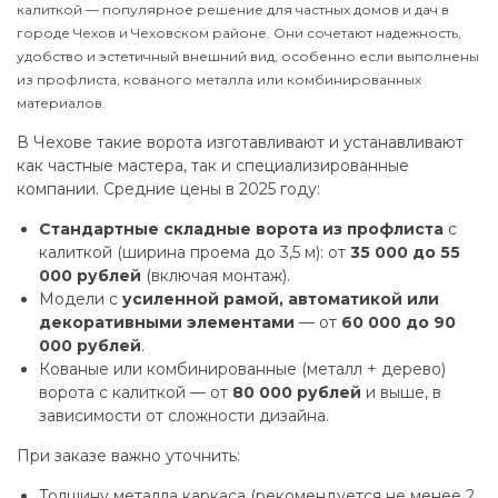
калиткой — популярное решение для частных домов и дач в
городе Чехов и Чеховском районе. Они сочетают надежность,
удобство и эстетичный внешний вид, особенно если выполнены
из профлиста, кованого металла или комбинированных
материалов.
В Чехове такие ворота изготавливают и устанавливают
как частные мастера, так и специализированные
компании. Средние цены в 2025 году:
Стандартные складные ворота из профлиста
с
калиткой (ширина проема до 3,5 м): от
35 000 до 55
000 рублей
(включая монтаж).
Модели с
усиленной рамой, автоматикой или
декоративными элементами
— от
60 000 до 90
000 рублей
.
Кованые или комбинированные (металл + дерево)
ворота с калиткой — от
80 000 рублей
и выше, в
зависимости от сложности дизайна.
При заказе важно уточнить:
Толщину металла каркаса (рекомендуется не менее 2