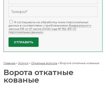
Я соглашаюсь на обработку моих персональных
данных в соответствии с требованиями
Федерального
закона РФ от 27 июля 2006 года № 152-ФЗ «О
персональных данных»
.
Главная
»
Услуги
»
Откатные ворота
»
Ворота откатные кованые
Ворота откатные
кованые