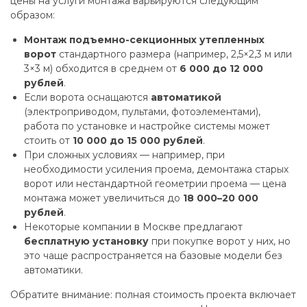
цены на услуги монтажа варьируются следующим
образом:
Монтаж подъемно-секционных утепленных
ворот
стандартного размера (например, 2,5×2,3 м или
3×3 м) обходится в среднем от
6 000 до 12 000
рублей
.
Если ворота оснащаются
автоматикой
(электроприводом, пультами, фотоэлементами),
работа по установке и настройке системы может
стоить от
10 000 до 15 000 рублей
.
При сложных условиях — например, при
необходимости усиления проема, демонтажа старых
ворот или нестандартной геометрии проема — цена
монтажа может увеличиться до
18 000–20 000
рублей
.
Некоторые компании в Москве предлагают
бесплатную установку
при покупке ворот у них, но
это чаще распространяется на базовые модели без
автоматики.
Обратите внимание: полная стоимость проекта включает