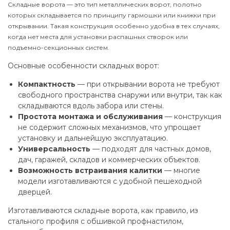
Складные ворота — это тип металлических ворот, полотно
которых складывается по принципу гармошки или книжки при
открывании. Такая конструкция особенно удобна в тех случаях,
когда нет места для установки распашных створок или
подъемно-секционных систем.
Основные особенности складных ворот:
Компактность
— при открывании ворота не требуют
свободного пространства снаружи или внутри, так как
складываются вдоль забора или стены.
Простота монтажа и обслуживания
— конструкция
не содержит сложных механизмов, что упрощает
установку и дальнейшую эксплуатацию.
Универсальность
— подходят для частных домов,
дач, гаражей, складов и коммерческих объектов.
Возможность встраивания калитки
— многие
модели изготавливаются с удобной пешеходной
дверцей.
Изготавливаются складные ворота, как правило, из
стального профиля с обшивкой профнастилом,