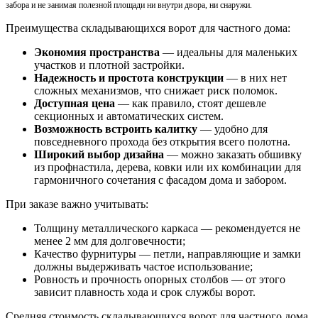
забора и не занимая полезной площади ни внутри двора, ни снаружи.
Преимущества складывающихся ворот для частного дома:
Экономия пространства
— идеальны для маленьких
участков и плотной застройки.
Надежность и простота конструкции
— в них нет
сложных механизмов, что снижает риск поломок.
Доступная цена
— как правило, стоят дешевле
секционных и автоматических систем.
Возможность встроить калитку
— удобно для
повседневного прохода без открытия всего полотна.
Широкий выбор дизайна
— можно заказать обшивку
из профнастила, дерева, ковки или их комбинации для
гармоничного сочетания с фасадом дома и забором.
При заказе важно учитывать:
Толщину металлического каркаса — рекомендуется не
менее 2 мм для долговечности;
Качество фурнитуры — петли, направляющие и замки
должны выдерживать частое использование;
Ровность и прочность опорных столбов — от этого
зависит плавность хода и срок службы ворот.
Средняя стоимость складывающихся ворот для частного дома