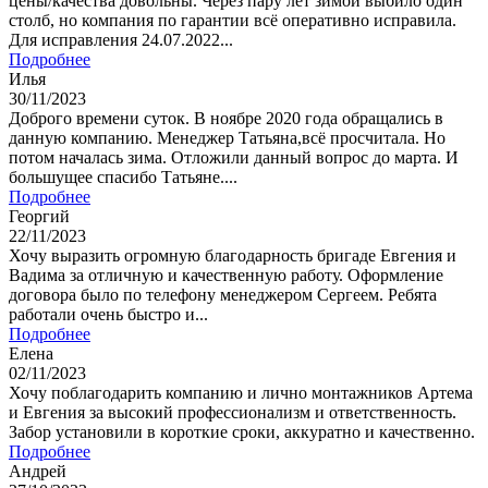
цены/качества довольны. Через пару лет зимой выбило один
столб, но компания по гарантии всё оперативно исправила.
Для исправления 24.07.2022...
Подробнее
Илья
30/11/2023
Доброго времени суток. В ноябре 2020 года обращались в
данную компанию. Менеджер Татьяна,всё просчитала. Но
потом началась зима. Отложили данный вопрос до марта. И
большущее спасибо Татьяне....
Подробнее
Георгий
22/11/2023
Хочу выразить огромную благодарность бригаде Евгения и
Вадима за отличную и качественную работу. Оформление
договора было по телефону менеджером Сергеем. Ребята
работали очень быстро и...
Подробнее
Елена
02/11/2023
Хочу поблагодарить компанию и лично монтажников Артема
и Евгения за высокий профессионализм и ответственность.
Забор установили в короткие сроки, аккуратно и качественно.
Подробнее
Андрей