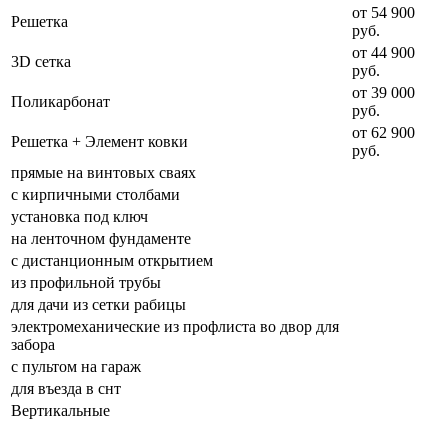
от 54 900
Решетка
руб.
от 44 900
3D сетка
руб.
от 39 000
Поликарбонат
руб.
от 62 900
Решетка + Элемент ковки
руб.
прямые на винтовых сваях
с кирпичными столбами
установка под ключ
на ленточном фундаменте
с дистанционным открытием
из профильной трубы
для дачи из сетки рабицы
электромеханические из профлиста во двор для
забора
с пультом на гараж
для въезда в снт
Вертикальные