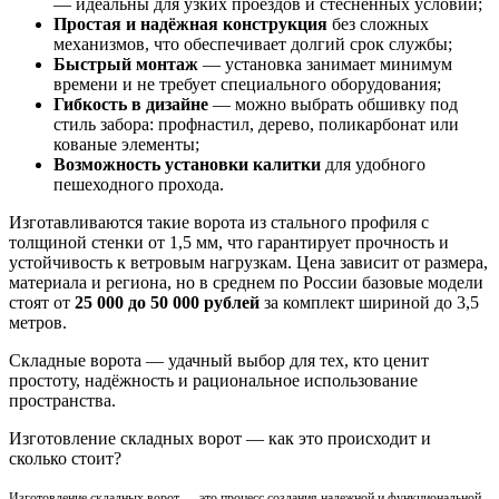
— идеальны для узких проездов и стеснённых условий;
Простая и надёжная конструкция
без сложных
механизмов, что обеспечивает долгий срок службы;
Быстрый монтаж
— установка занимает минимум
времени и не требует специального оборудования;
Гибкость в дизайне
— можно выбрать обшивку под
стиль забора: профнастил, дерево, поликарбонат или
кованые элементы;
Возможность установки калитки
для удобного
пешеходного прохода.
Изготавливаются такие ворота из стального профиля с
толщиной стенки от 1,5 мм, что гарантирует прочность и
устойчивость к ветровым нагрузкам. Цена зависит от размера,
материала и региона, но в среднем по России базовые модели
стоят от
25 000 до 50 000 рублей
за комплект шириной до 3,5
метров.
Складные ворота — удачный выбор для тех, кто ценит
простоту, надёжность и рациональное использование
пространства.
Изготовление складных ворот — как это происходит и
сколько стоит?
Изготовление складных ворот — это процесс создания надежной и функциональной