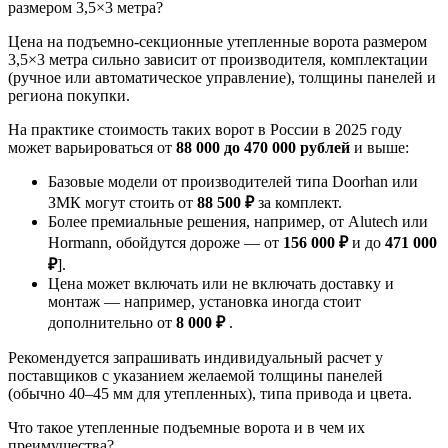
размером 3,5×3 метра?
Цена на подъемно-секционные утепленные ворота размером
3,5×3 метра сильно зависит от производителя, комплектации
(ручное или автоматическое управление), толщины панелей и
региона покупки.
На практике стоимость таких ворот в России в 2025 году
может варьироваться от
88 000 до 470 000 рублей
и выше:
Базовые модели от производителей типа Doorhan или
ЗМК могут стоить от
88 500 ₽
за комплект.
Более премиальные решения, например, от Alutech или
Hormann, обойдутся дороже — от
156 000 ₽
и до
471 000
₽
].
Цена может включать или не включать доставку и
монтаж — например, установка иногда стоит
дополнительно от
8 000 ₽
.
Рекомендуется запрашивать индивидуальный расчет у
поставщиков с указанием желаемой толщины панелей
(обычно 40–45 мм для утепленных), типа привода и цвета.
Что такое утепленные подъемные ворота и в чем их
преимущества?