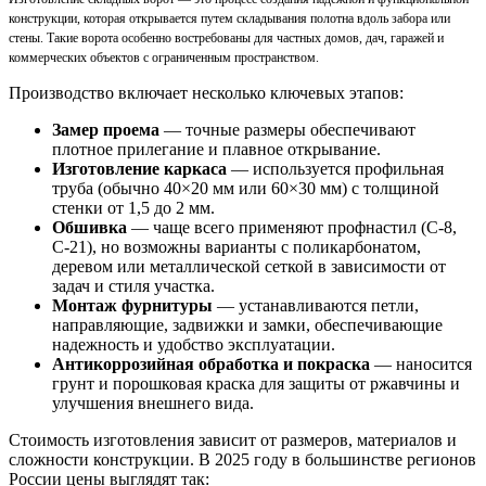
конструкции, которая открывается путем складывания полотна вдоль забора или
стены. Такие ворота особенно востребованы для частных домов, дач, гаражей и
коммерческих объектов с ограниченным пространством.
Производство включает несколько ключевых этапов:
Замер проема
— точные размеры обеспечивают
плотное прилегание и плавное открывание.
Изготовление каркаса
— используется профильная
труба (обычно 40×20 мм или 60×30 мм) с толщиной
стенки от 1,5 до 2 мм.
Обшивка
— чаще всего применяют профнастил (С-8,
С-21), но возможны варианты с поликарбонатом,
деревом или металлической сеткой в зависимости от
задач и стиля участка.
Монтаж фурнитуры
— устанавливаются петли,
направляющие, задвижки и замки, обеспечивающие
надежность и удобство эксплуатации.
Антикоррозийная обработка и покраска
— наносится
грунт и порошковая краска для защиты от ржавчины и
улучшения внешнего вида.
Стоимость изготовления зависит от размеров, материалов и
сложности конструкции. В 2025 году в большинстве регионов
России цены выглядят так: