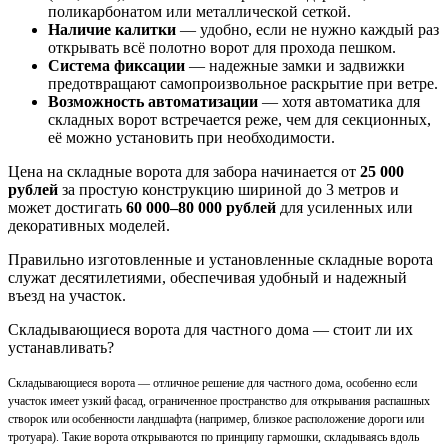
поликарбонатом или металлической сеткой.
Наличие калитки
— удобно, если не нужно каждый раз
открывать всё полотно ворот для прохода пешком.
Система фиксации
— надежные замки и задвижки
предотвращают самопроизвольное раскрытие при ветре.
Возможность автоматизации
— хотя автоматика для
складных ворот встречается реже, чем для секционных,
её можно установить при необходимости.
Цена на складные ворота для забора начинается от
25 000
рублей
за простую конструкцию шириной до 3 метров и
может достигать
60 000–80 000 рублей
для усиленных или
декоративных моделей.
Правильно изготовленные и установленные складные ворота
служат десятилетиями, обеспечивая удобный и надежный
въезд на участок.
Складывающиеся ворота для частного дома — стоит ли их
устанавливать?
Складывающиеся ворота — отличное решение для частного дома, особенно если
участок имеет узкий фасад, ограниченное пространство для открывания распашных
створок или особенности ландшафта (например, близкое расположение дороги или
тротуара). Такие ворота открываются по принципу гармошки, складываясь вдоль