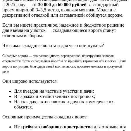
в 2025 году — от
30 000 до 60 000 рублей
за стандартный
проем шириной 3–3,5 метра, включая монтаж. Модели с
декоративной отделкой или автоматикой обойдутся дороже.
Если вы ищете практичное, надежное и бюджетное решение
для въезда на участок — складывающиеся ворота станут
отличным выбором.
Что такое складные ворота и для чего они нужны?
Складные ворота — это разновидность ограждающей конструкции, которая
открывается путём складывания полотна по принципу гармошки или книжки. Такие
ворота популярны благодаря своей компактности, простоте монтажа и доступной
цене.
Они широко используются:
Для въездов на частные участки и дачи;
В гаражах и хозяйственных постройках;
На складах, автосервисах и других коммерческих
объектах.
Основные преимущества складных ворот:
Не требуют свободного пространства
для открывания