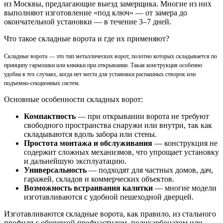
из Москвы, предлагающие выезд замерщика. Многие из них
выполняют изготовление «под ключ» — от замера до
окончательной установки — в течение 3–7 дней.
Что такое складные ворота и где их применяют?
Складные ворота — это тип металлических ворот, полотно которых складывается по
принципу гармошки или книжки при открывании. Такая конструкция особенно
удобна в тех случаях, когда нет места для установки распашных створок или
подъемно-секционных систем.
Основные особенности складных ворот:
Компактность
— при открывании ворота не требуют
свободного пространства снаружи или внутри, так как
складываются вдоль забора или стены.
Простота монтажа и обслуживания
— конструкция не
содержит сложных механизмов, что упрощает установку
и дальнейшую эксплуатацию.
Универсальность
— подходят для частных домов, дач,
гаражей, складов и коммерческих объектов.
Возможность встраивания калитки
— многие модели
изготавливаются с удобной пешеходной дверцей.
Изготавливаются складные ворота, как правило, из стального
профиля с обшивкой профнастилом, поликарбонатом или