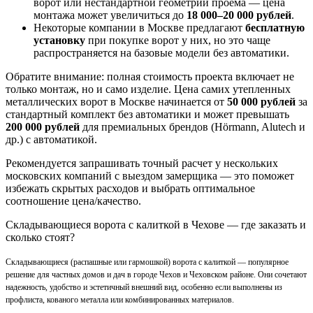
ворот или нестандартной геометрии проема — цена
монтажа может увеличиться до
18 000–20 000 рублей
.
Некоторые компании в Москве предлагают
бесплатную
установку
при покупке ворот у них, но это чаще
распространяется на базовые модели без автоматики.
Обратите внимание: полная стоимость проекта включает не
только монтаж, но и само изделие. Цена самих утепленных
металлических ворот в Москве начинается от
50 000 рублей
за
стандартный комплект без автоматики и может превышать
200 000 рублей
для премиальных брендов (Hörmann, Alutech и
др.) с автоматикой.
Рекомендуется запрашивать точный расчет у нескольких
московских компаний с выездом замерщика — это поможет
избежать скрытых расходов и выбрать оптимальное
соотношение цена/качество.
Складывающиеся ворота с калиткой в Чехове — где заказать и
сколько стоят?
Складывающиеся (распашные или гармошкой) ворота с калиткой — популярное
решение для частных домов и дач в городе Чехов и Чеховском районе. Они сочетают
надежность, удобство и эстетичный внешний вид, особенно если выполнены из
профлиста, кованого металла или комбинированных материалов.