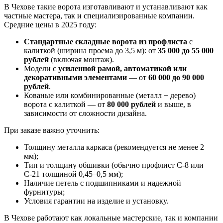
В Чехове такие ворота изготавливают и устанавливают как
частные мастера, так и специализированные компании.
Средние цены в 2025 году:
Стандартные складные ворота из профлиста
с
калиткой (ширина проема до 3,5 м): от
35 000 до 55 000
рублей
(включая монтаж).
Модели с
усиленной рамой, автоматикой или
декоративными элементами
— от
60 000 до 90 000
рублей
.
Кованые или комбинированные (металл + дерево)
ворота с калиткой — от
80 000 рублей
и выше, в
зависимости от сложности дизайна.
При заказе важно уточнить:
Толщину металла каркаса (рекомендуется не менее 2
мм);
Тип и толщину обшивки (обычно профлист С-8 или
С-21 толщиной 0,45–0,5 мм);
Наличие петель с подшипниками и надежной
фурнитуры;
Условия гарантии на изделие и установку.
В Чехове работают как локальные мастерские, так и компании