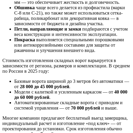
мм — это обеспечивает жесткость и долговечность.
Обшивка
чаще всего делается из профнастила (марки
С-8 или С-21), но также может использоваться сетка-
рабица, поликарбонат или декоративная ковка — в
зависимости от бюджета и дизайна участка.
Петли, направляющие и замки
подбираются с учетом
веса конструкции и интенсивности эксплуатации.
Покраска
выполняется специальными порошковыми
или антикоррозийными составами для защиты от
ржавчины и улучшения внешнего вида.
Стоимость изготовления складных ворот варьируется в
зависимости от региона, размеров и комплектации. В среднем
по России в 2025 году:
Базовые ворота шириной до 3 метров без автоматики —
от
28 000 до 45 000 рублей
.
Модели с калиткой и усиленным каркасом — от
40 000
до 60 000 рублей
.
Автоматизированные складные ворота с приводом и
системой управления — от
70 000 рублей
и выше.
Многие компании предлагают бесплатный выезд замерщика,
индивидуальный расчет и изготовление «под ключ» — от
проектирования до установки. Срок изготовления обычно