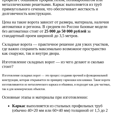
металлическими решетками. Каркас выполняется из труб
прямоугольного сечения, что обеспечивает жесткость и
долговечность конструкции.
Цена на такие ворота зависит от размера, материала, наличия
автоматики и региона. В среднем по России базовые модели
без автоматики стоят от
25 000 до 50 000 рублей
за
стандартный проем шириной до 3,5 метров.
Складные ворота — практичное решение для узких участков,
где важно сохранить максимально возможное пространство
как снаружи, так и внутри двора.
Изготовление складных ворот — из чего делают и сколько
стоит?
Изготовление складных ворот — это процесс создания прочной и функциональной
конструкции, которая открывается по принципу гармошки или книжки. Такие ворота
изготавливаются из металлического каркаса и обшивки, и подходят как для частных,
так и для коммерческих объектов.
Основные этапы и материалы при изготовлении:
Каркас
выполняется из стальных профильных труб
(обычно 40×20 мм или 60×40 мм) толщиной от 1,5 до 2