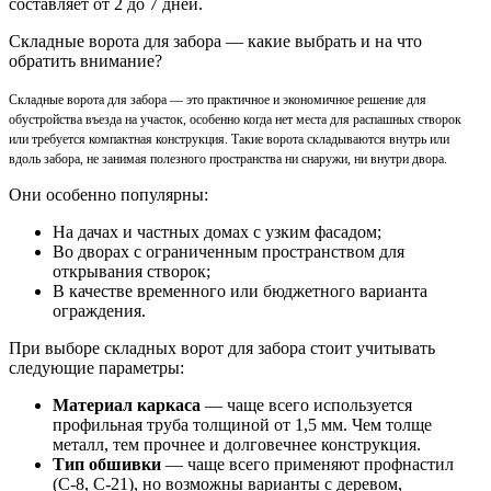
составляет от 2 до 7 дней.
Складные ворота для забора — какие выбрать и на что
обратить внимание?
Складные ворота для забора — это практичное и экономичное решение для
обустройства въезда на участок, особенно когда нет места для распашных створок
или требуется компактная конструкция. Такие ворота складываются внутрь или
вдоль забора, не занимая полезного пространства ни снаружи, ни внутри двора.
Они особенно популярны:
На дачах и частных домах с узким фасадом;
Во дворах с ограниченным пространством для
открывания створок;
В качестве временного или бюджетного варианта
ограждения.
При выборе складных ворот для забора стоит учитывать
следующие параметры:
Материал каркаса
— чаще всего используется
профильная труба толщиной от 1,5 мм. Чем толще
металл, тем прочнее и долговечнее конструкция.
Тип обшивки
— чаще всего применяют профнастил
(С-8, С-21), но возможны варианты с деревом,