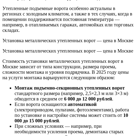
Утепленные подъемные ворота особенно актуальны в
регионах с холодным климатом, а также в тех случаях, когда в
помещении поддерживается постоянная температура —
например, в отапливаемых гаражах, автомойках или торговых
складах.
Установка металлических утепленных ворот — цена в Москве
Установка металлических утепленных ворот — цена в Москве
Стоимость установки металлических утепленных ворот в
Москве зависит от типа конструкции, размера проема,
сложности монтажа и уровня подрядчика. В 2025 году цены
на услуги монтажа варьируются следующим образом:
Монтаж подъемно-секционных утепленных ворот
стандартного размера (например, 2,5×2,3 м или 3×3 м)
обходится в среднем от
6 000 до 12 000 рублей
.
Если ворота оснащаются
автоматикой
(электроприводом, пультами, фотоэлементами), работа
по установке и настройке системы может стоить от
10
000 до 15 000 рублей
.
При сложных условиях — например, при
необходимости усиления проема, демонтажа старых