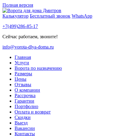
Полная версия
Калькулятор
Бесплатный звонок
WhatsApp
+7(499)286-85-17
Сейчас работаем, звоните!
info@vorota-dlya-doma.ru
Главная
Услуги
Ворота по назначению
Размеры
Цены
Отзывы
О компании
Рассрочка
Гарантии
Портфолио
Оплата и возврат
Скидки
Выезд
Вакансии
Контакты