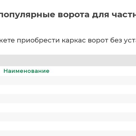
популярные ворота для част
ете приобрести каркас ворот без ус
Наименование