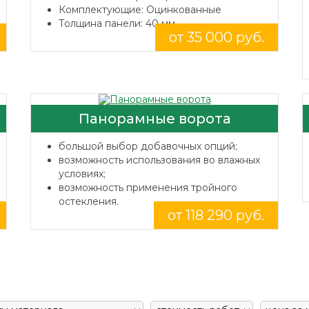
Комплектующие: Оцинкованные
Толщина панели: 40 мм.
от 35 000 руб.
Панорамные ворота
большой выбор добавочных опций;
возможность использования во влажных
условиях;
возможность применения тройного
остекления.
от 118 290 руб.