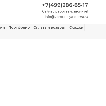
+7(499)286-85-17
Сейчас работаем, звоните!
info@vorota-dlya-doma.ru
тии
Портфолио
Оплата и возврат
Скидки