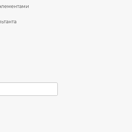
 элементами
ьтанта