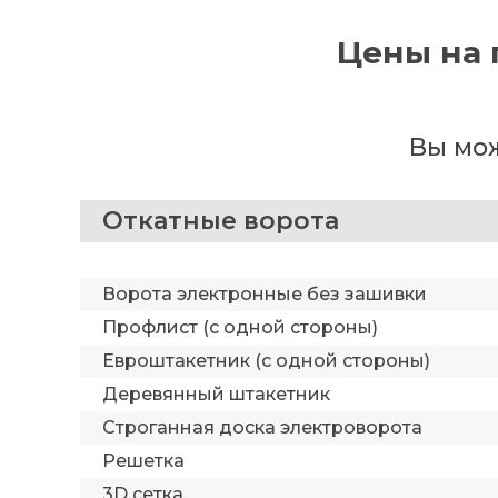
Цены на 
Вы мож
Откатные ворота
Ворота электронные без зашивки
Профлист (с одной стороны)
Евроштакетник (с одной стороны)
Деревянный штакетник
Строганная доска электроворота
Решетка
3D сетка