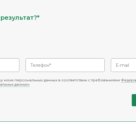
результат?*
у моих персональных данных в соответствии с требованиями
Федера
альных данных»
.