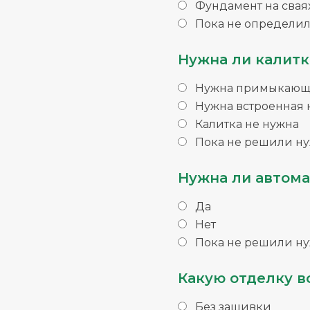
Фундамент на свая
Пока не определил
Нужна ли калитк
Нужна примыкающа
Нужна встроенная 
Калитка не нужна
Пока не решили ну
Нужна ли автома
Да
Нет
Пока не решили ну
Какую отделку в
Без зашивки