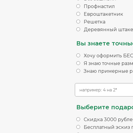
Профнастил
Евроштакетник
Решетка
Деревянный штаке
Вы знаете точны
Хочу оформить БЕ
Я знаю точные раз
Знаю примерные ра
Выберите подаро
Скидка 3000 рубле
Бесплатный эскиз п