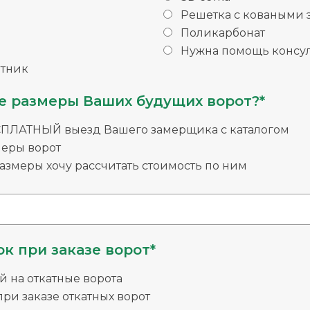
Решетка с коваными
Поликарбонат
Нужна помощь консул
тник
е размеры Ваших будущих ворот?*
СПЛАТНЫЙ выезд Вашего замерщика с каталогом
меры ворот
змеры хочу рассчитать стоимость по ним
к при заказе ворот*
й на откатные ворота
ри заказе откатных ворот