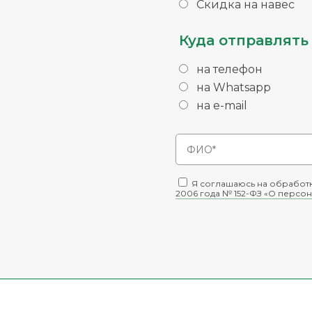
Скидка на навес
Куда отправлять 
на телефон
на Whatsapp
на e-mail
Я соглашаюсь на обработк
2006 года № 152-ФЗ «О персон