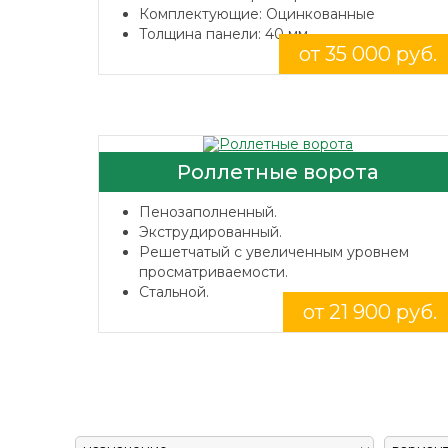
Комплектующие: Оцинкованные
Толщина панели: 40 мм.
от 35 000 руб.
Роллетные ворота
Пенозаполненный.
Экструдированный.
Решетчатый с увеличенным уровнем
просматриваемости.
Стальной.
от 21 900 руб.