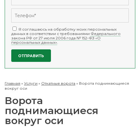
Я соглашаюсь на обработку моих персональных
данных в соответствии с требованиями
Федерального
закона РФ от 27 июля 2006 года № 152-ФЗ «О
персональных данных»
.
Главная
»
Услуги
»
Откатные ворота
»
Ворота поднимающиеся
вокруг оси
Ворота
поднимающиеся
вокруг оси