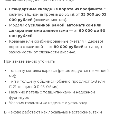
Стандартные складные ворота из профлиста
с
калиткой (ширина проема до 3,5 м): от
35 000 до 55
000 рублей
(включая монтаж).
Модели с
усиленной рамой, автоматикой или
декоративными элементами
— от
60 000 до 90
000 рублей
.
Кованые или комбинированные (металл + дерево)
ворота с калиткой — от
80 000 рублей
и выше, в
зависимости от сложности дизайна.
При заказе важно уточнить:
Толщину металла каркаса (рекомендуется не менее 2
мм);
Тип и толщину обшивки (обычно профлист С-8 или
С-21 толщиной 0,45–0,5 мм);
Наличие петель с подшипниками и надежной
фурнитуры;
Условия гарантии на изделие и установку.
В Чехове работают как локальные мастерские, так и