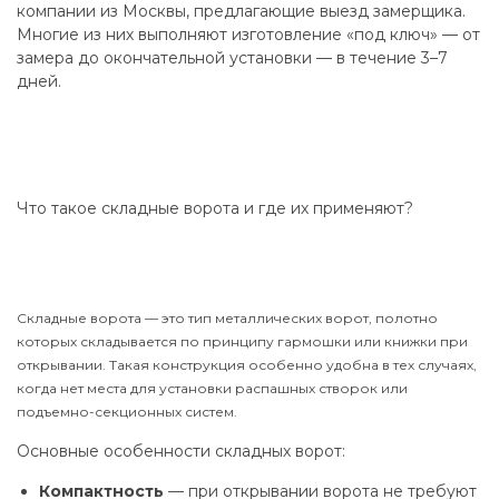
компании из Москвы, предлагающие выезд замерщика.
Многие из них выполняют изготовление «под ключ» — от
замера до окончательной установки — в течение 3–7
дней.
Что такое складные ворота и где их применяют?
Складные ворота — это тип металлических ворот, полотно
которых складывается по принципу гармошки или книжки при
открывании. Такая конструкция особенно удобна в тех случаях,
когда нет места для установки распашных створок или
подъемно-секционных систем.
Основные особенности складных ворот:
Компактность
— при открывании ворота не требуют