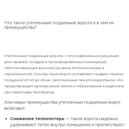
Что такое утепленные подъемные ворота и в чем их
преимущества?
Утепленные подъемные ворота — это современное решение
для гаражей, складов и производственных помещений,
обеспечивающее высокий уровень теплоизоляции и
герметичности. Основу таких ворот составляют сэндвич-панели
толщиной от 40 до 45 мм, заполненные пенополиуретаном, что
предотвращает промерзание зимой и образование конденсата
при перепадах температур .
Ключевые преимущества утепленных подъемных ворот
включают:
Снижение теплопотерь
— такие ворота надежно
удерживают тепло внутри помещения и препятствуют