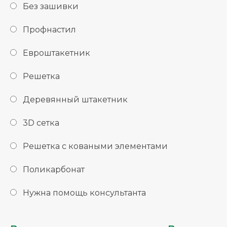
Без зашивки
Профнастил
Евроштакетник
Решетка
Деревянный штакетник
3D сетка
Решетка с коваными элементами
Поликарбонат
Нужна помощь консультанта