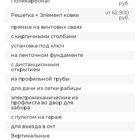
Поликарбонат
руб.
от 62 900
Решетка + Элемент ковки
руб.
прямые на винтовых сваях
с кирпичными столбами
установка под ключ
на ленточном фундаменте
с дистанционным
открытием
из профильной трубы
для дачи из сетки рабицы
электромеханические из
профлиста во двор для
забора
с пультом на гараж
для въезда в снт
Вертикальные