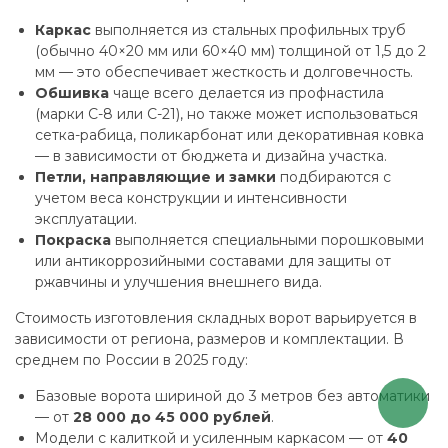
Каркас
выполняется из стальных профильных труб
(обычно 40×20 мм или 60×40 мм) толщиной от 1,5 до 2
мм — это обеспечивает жесткость и долговечность.
Обшивка
чаще всего делается из профнастила
(марки С-8 или С-21), но также может использоваться
сетка-рабица, поликарбонат или декоративная ковка
— в зависимости от бюджета и дизайна участка.
Петли, направляющие и замки
подбираются с
учетом веса конструкции и интенсивности
эксплуатации.
Покраска
выполняется специальными порошковыми
или антикоррозийными составами для защиты от
ржавчины и улучшения внешнего вида.
Стоимость изготовления складных ворот варьируется в
зависимости от региона, размеров и комплектации. В
среднем по России в 2025 году:
Базовые ворота шириной до 3 метров без автоматики
— от
28 000 до 45 000 рублей
.
Модели с калиткой и усиленным каркасом — от
40