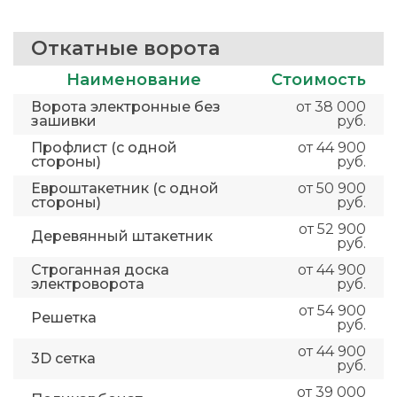
Откатные ворота
Наименование
Стоимость
Ворота электронные без
от 38 000
зашивки
руб.
Профлист (с одной
от 44 900
стороны)
руб.
Евроштакетник (с одной
от 50 900
стороны)
руб.
от 52 900
Деревянный штакетник
руб.
Строганная доска
от 44 900
электроворота
руб.
от 54 900
Решетка
руб.
от 44 900
3D сетка
руб.
от 39 000