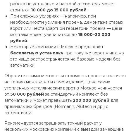
работа по установке и настройке системы может
стоить от
10 000 до 15 000 рублей
.
При сложных условиях — например, при
необходимости усиления проема, демонтажа старых
ворот или нестандартной геометрии проема — цена
монтажа может увеличиться до
18 000–20 000
рублей
.
Некоторые компании в Москве предлагают
бесплатную установку
при покупке ворот у них, но
это чаще распространяется на базовые модели без
автоматики.
Обратите внимание: полная стоимость проекта включает
не только монтаж, но и само изделие. Цена самих
утепленных металлических ворот в Москве начинается
от
50 000 рублей
за стандартный комплект без
автоматики и может превышать
200 000 рублей
для
премиальных брендов (Hörmann, Alutech и др.) с
автоматикой.
Рекомендуется запрашивать точный расчет у
нескольких московских компаний с выездом замерщика