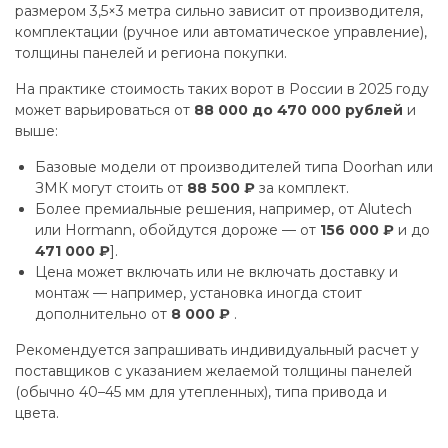
размером 3,5×3 метра сильно зависит от производителя,
комплектации (ручное или автоматическое управление),
толщины панелей и региона покупки.
На практике стоимость таких ворот в России в 2025 году
может варьироваться от
88 000 до 470 000 рублей
и
выше:
Базовые модели от производителей типа Doorhan или
ЗМК могут стоить от
88 500 ₽
за комплект.
Более премиальные решения, например, от Alutech
или Hormann, обойдутся дороже — от
156 000 ₽
и до
471 000 ₽
].
Цена может включать или не включать доставку и
монтаж — например, установка иногда стоит
дополнительно от
8 000 ₽
.
Рекомендуется запрашивать индивидуальный расчет у
поставщиков с указанием желаемой толщины панелей
(обычно 40–45 мм для утепленных), типа привода и
цвета.