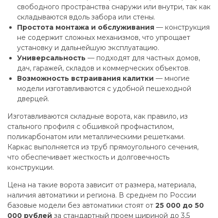
свободного пространства снаружи или внутри, так как
складываются вдоль забора или стены.
Простота монтажа и обслуживания
— конструкция
не содержит сложных механизмов, что упрощает
установку и дальнейшую эксплуатацию.
Универсальность
— подходят для частных домов,
дач, гаражей, складов и коммерческих объектов.
Возможность встраивания калитки
— многие
модели изготавливаются с удобной пешеходной
дверцей.
Изготавливаются складные ворота, как правило, из
стального профиля с обшивкой профнастилом,
поликарбонатом или металлическими решетками.
Каркас выполняется из труб прямоугольного сечения,
что обеспечивает жесткость и долговечность
конструкции.
Цена на такие ворота зависит от размера, материала,
наличия автоматики и региона. В среднем по России
базовые модели без автоматики стоят от
25 000 до 50
000 рублей
за стандартный проем шириной до 3,5