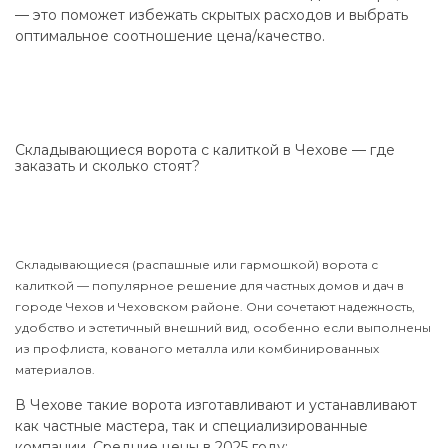
— это поможет избежать скрытых расходов и выбрать
оптимальное соотношение цена/качество.
Складывающиеся ворота с калиткой в Чехове — где
заказать и сколько стоят?
Складывающиеся (распашные или гармошкой) ворота с
калиткой — популярное решение для частных домов и дач в
городе Чехов и Чеховском районе. Они сочетают надежность,
удобство и эстетичный внешний вид, особенно если выполнены
из профлиста, кованого металла или комбинированных
материалов.
В Чехове такие ворота изготавливают и устанавливают
как частные мастера, так и специализированные
компании. Средние цены в 2025 году: