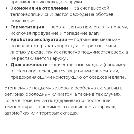
проникновению холода снаружи .
Экономия на отоплении
— за счет высокой
теплоизоляции снижаются расходы на обогрев
помещения .
Герметизация
— ворота плотно прилегают к проему,
исключая продувание и попадание влаги .
Удобство эксплуатации
— подъемный механизм
позволяет открывать ворота даже при снеге или
листьях у входа, так как полотно поднимается вверх, а
не распахивается наружу .
Долговечность
— качественные модели (например,
от Hörmann) оснащаются защитными элементами,
предохраняющими конструкцию от осадков и влаги .
Утепленные подъемные ворота особенно актуальны в
регионах с холодным климатом, а также в тех случаях,
когда в помещении поддерживается постоянная
температура — например, в отапливаемых гаражах,
автомойках или торговых складах.