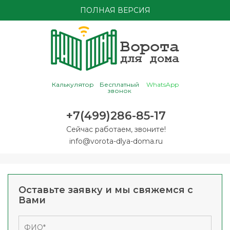
ПОЛНАЯ ВЕРСИЯ
Калькулятор
Бесплатный
WhatsApp
звонок
+7(499)286-85-17
Сейчас работаем, звоните!
info@vorota-dlya-doma.ru
Оставьте заявку и мы свяжемся с
Вами