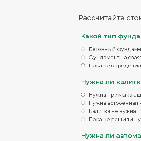
Рассчитайте сто
Какой тип фунда
Бетонный фундаме
Фундамент на свая
Пока не определил
Нужна ли калитк
Нужна примыкающа
Нужна встроенная 
Калитка не нужна
Пока не решили ну
Нужна ли автома