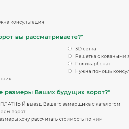
жна консультация
орот вы рассматриваете?*
3D сетка
Решетка с коваными
Поликарбонат
Нужна помощь консул
тник
е размеры Ваших будущих ворот?*
СПЛАТНЫЙ выезд Вашего замерщика с каталогом
меры ворот
змеры хочу рассчитать стоимость по ним