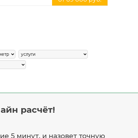
айн расчёт!
ие 5 минут, и назовет точную