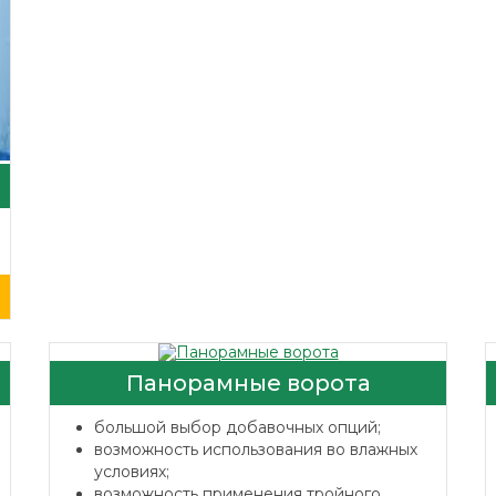
Панорамные ворота
большой выбор добавочных опций;
возможность использования во влажных
условиях;
возможность применения тройного