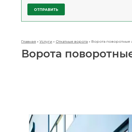
Главная
»
Услуги
»
Откатные ворота
»
Ворота поворотные 
Ворота поворотны