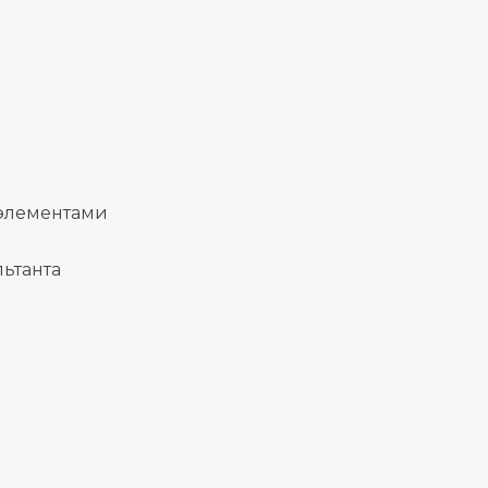
 элементами
ьтанта