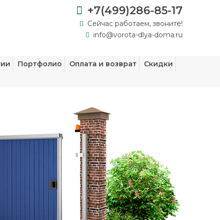
+7(499)286-85-17
Сейчас работаем, звоните!
info@vorota-dlya-doma.ru
тии
Портфолио
Оплата и возврат
Скидки