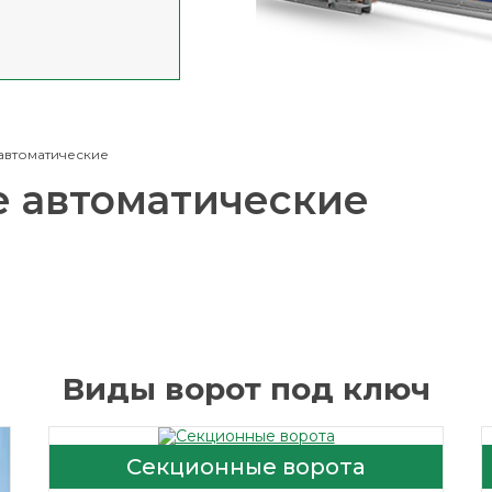
автоматические
е автоматические
Виды ворот под ключ
Секционные ворота