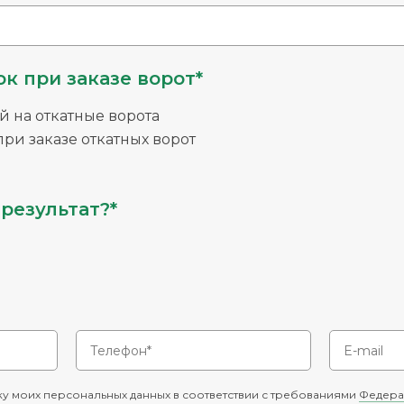
к при заказе ворот*
й на откатные ворота
ри заказе откатных ворот
результат?*
у моих персональных данных в соответствии с требованиями
Федера