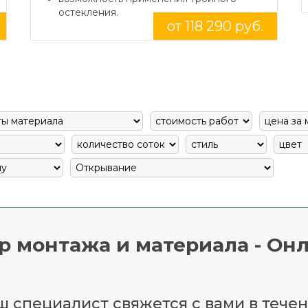
остекления.
от 118 290 руб.
р монтажа и материала - Онл
 специалист свяжется с вами в течен