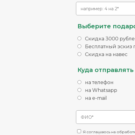
Выберите подаро
Скидка 3000 рубле
Бесплатный эскиз п
Скидка на навес
Куда отправлять 
на телефон
на Whatsapp
на e-mail
Я соглашаюсь на обработк