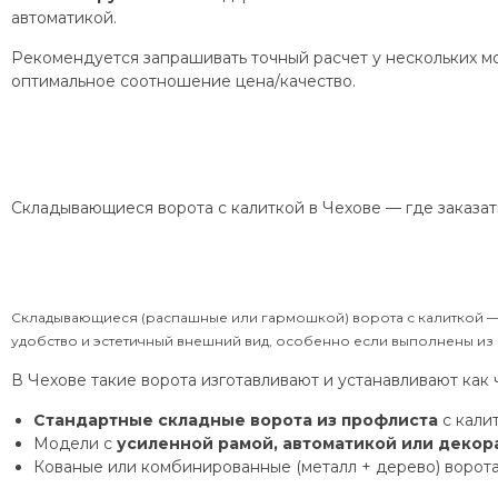
автоматикой.
Рекомендуется запрашивать точный расчет у нескольких м
оптимальное соотношение цена/качество.
Складывающиеся ворота с калиткой в Чехове — где заказать
Складывающиеся (распашные или гармошкой) ворота с калиткой — 
удобство и эстетичный внешний вид, особенно если выполнены из
В Чехове такие ворота изготавливают и устанавливают как 
Стандартные складные ворота из профлиста
с калит
Модели с
усиленной рамой, автоматикой или деко
Кованые или комбинированные (металл + дерево) ворота