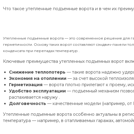
Что такое утепленные подъемные ворота и в чем их преим
Утепленные подъемные ворота — это современное решение для г
герметичности. Основу таких ворот составляют сэндвич-панели т
конденсата при перепадах температур .
Ключевые преимущества утепленных подъемных ворот вкл
Снижение теплопотерь
— такие ворота надежно удер
Экономия на отоплении
— за счет высокой теплоизоля
Герметизация
— ворота плотно прилегают к проему, ис
Удобство эксплуатации
— подъемный механизм позволяе
распахивается наружу .
Долговечность
— качественные модели (например, от 
Утепленные подъемные ворота особенно актуальны в регион
температура — например, в отапливаемых гаражах, автомойк