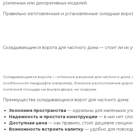
усиленных или декоративных моделей.
Правильно изготовленные и установленные складные ворот
Складывающиеся ворота для частного дома — стоит ли их у
Складывающиеся ворота — отличное решение для частного дома, о
особенности ландшафта (например, близкое расположение дороги 
полезной площади ни внутри двора, ни снаружи.
Преимущества складывающихся ворот для частного дома:
Экономия пространства
— идеальны для маленьких уча
Надежность и простота конструкции
— в них нет сло
Доступная цена
— как правило, стоят дешевле секцион
Возможность встроить калитку
— удобно для повседн