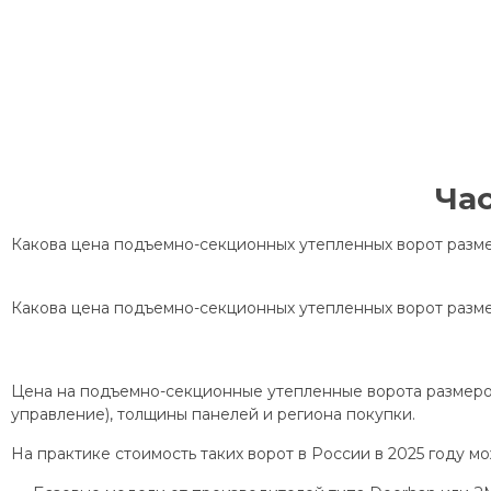
Ча
Какова цена подъемно-секционных утепленных ворот разме
Какова цена подъемно-секционных утепленных ворот разме
Цена на подъемно-секционные утепленные ворота размером 
управление), толщины панелей и региона покупки.
На практике стоимость таких ворот в России в 2025 году м