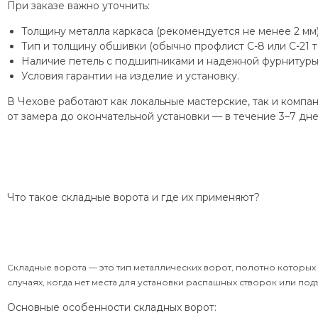
При заказе важно уточнить:
Толщину металла каркаса (рекомендуется не менее 2 мм)
Тип и толщину обшивки (обычно профлист С-8 или С-21 т
Наличие петель с подшипниками и надежной фурнитуры
Условия гарантии на изделие и установку.
В Чехове работают как локальные мастерские, так и комп
от замера до окончательной установки — в течение 3–7 дне
Что такое складные ворота и где их применяют?
Складные ворота — это тип металлических ворот, полотно которых
случаях, когда нет места для установки распашных створок или по
Основные особенности складных ворот: