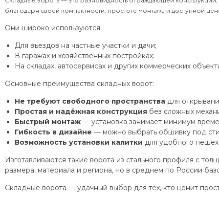
Складные ворота — это разновидность ограждающей конструкции, 
благодаря своей компактности, простоте монтажа и доступной цен
Они широко используются:
Для въездов на частные участки и дачи;
В гаражах и хозяйственных постройках;
На складах, автосервисах и других коммерческих объекта
Основные преимущества складных ворот:
Не требуют свободного пространства
для открывани
Простая и надёжная конструкция
без сложных механи
Быстрый монтаж
— установка занимает минимум време
Гибкость в дизайне
— можно выбрать обшивку под стил
Возможность установки калитки
для удобного пешех
Изготавливаются такие ворота из стального профиля с толщи
размера, материала и региона, но в среднем по России ба
Складные ворота — удачный выбор для тех, кто ценит прос