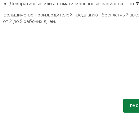
Декоративные или автоматизированные варианты — от
7
Большинство производителей предлагают бесплатный выезд
от 2 до 5 рабочих дней.
РАС