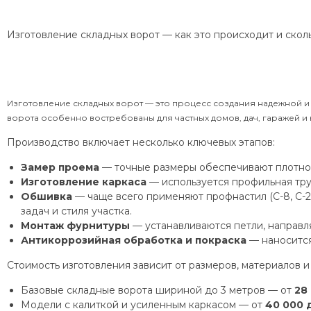
Изготовление складных ворот — как это происходит и скол
Изготовление складных ворот — это процесс создания надежной и 
ворота особенно востребованы для частных домов, дач, гаражей 
Производство включает несколько ключевых этапов:
Замер проема
— точные размеры обеспечивают плотное
Изготовление каркаса
— используется профильная труб
Обшивка
— чаще всего применяют профнастил (С-8, С-2
задач и стиля участка.
Монтаж фурнитуры
— устанавливаются петли, направл
Антикоррозийная обработка и покраска
— наносится
Стоимость изготовления зависит от размеров, материалов и
Базовые складные ворота шириной до 3 метров — от
28
Модели с калиткой и усиленным каркасом — от
40 000 