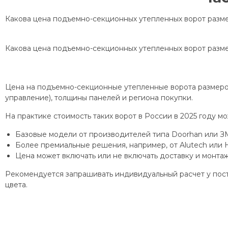
Какова цена подъемно-секционных утепленных ворот разме
Какова цена подъемно-секционных утепленных ворот разме
Цена на подъемно-секционные утепленные ворота размером 
управление), толщины панелей и региона покупки.
На практике стоимость таких ворот в России в 2025 году м
Базовые модели от производителей типа Doorhan или ЗМ
Более премиальные решения, например, от Alutech или
Цена может включать или не включать доставку и монта
Рекомендуется запрашивать индивидуальный расчет у пост
цвета.