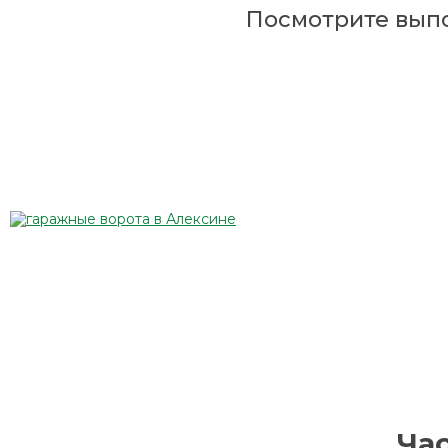
Посмотрите вып
Ча