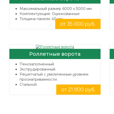
Максимальный размер 6000 x 3000 мм.
Комплектующие: Оцинкованные
Толщина панели: 40 мм.
от 35 000 руб.
Роллетные ворота
Пенозаполненный.
Экструдированный.
Решетчатый с увеличенным уровнем
просматриваемости.
Стальной.
от 21 900 руб.