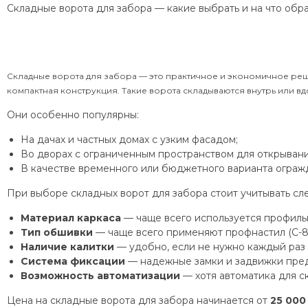
Складные ворота для забора — какие выбрать и на что обр
Складные ворота для забора — это практичное и экономичное реше
компактная конструкция. Такие ворота складываются внутрь или вд
Они особенно популярны:
На дачах и частных домах с узким фасадом;
Во дворах с ограниченным пространством для открывани
В качестве временного или бюджетного варианта ограж
При выборе складных ворот для забора стоит учитывать с
Материал каркаса
— чаще всего используется профильн
Тип обшивки
— чаще всего применяют профнастил (С-8,
Наличие калитки
— удобно, если не нужно каждый раз 
Система фиксации
— надежные замки и задвижки пред
Возможность автоматизации
— хотя автоматика для с
Цена на складные ворота для забора начинается от
25 000