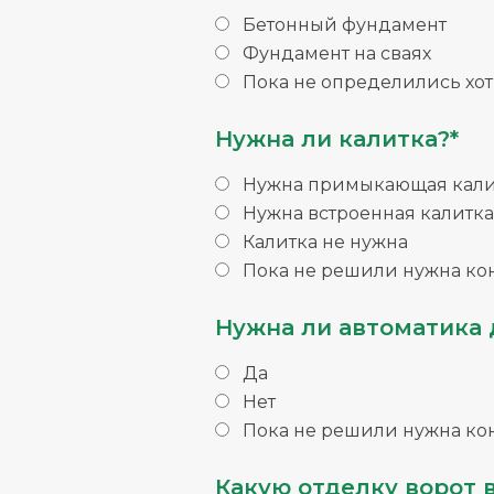
Бетонный фундамент
Фундамент на сваях
Пока не определились хо
Нужна ли калитка?*
Нужна примыкающая кали
Нужна встроенная калитка
Калитка не нужна
Пока не решили нужна ко
Нужна ли автоматика 
Да
Нет
Пока не решили нужна ко
Какую отделку ворот 