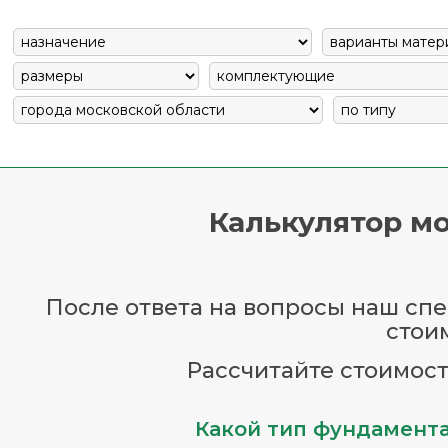
Калькулятор мо
После ответа на вопросы наш спец
стои
Рассчитайте стоимост
Какой тип фундамента