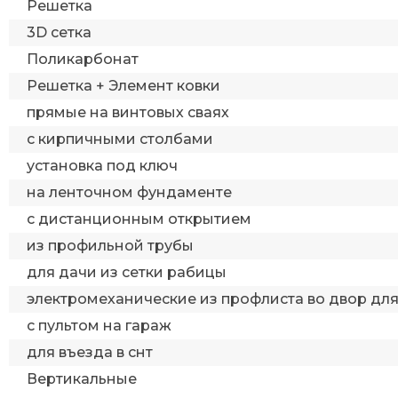
Решетка
3D сетка
Поликарбонат
Решетка + Элемент ковки
прямые на винтовых сваях
с кирпичными столбами
установка под ключ
на ленточном фундаменте
с дистанционным открытием
из профильной трубы
для дачи из сетки рабицы
электромеханические из профлиста во двор дл
с пультом на гараж
для въезда в снт
Вертикальные