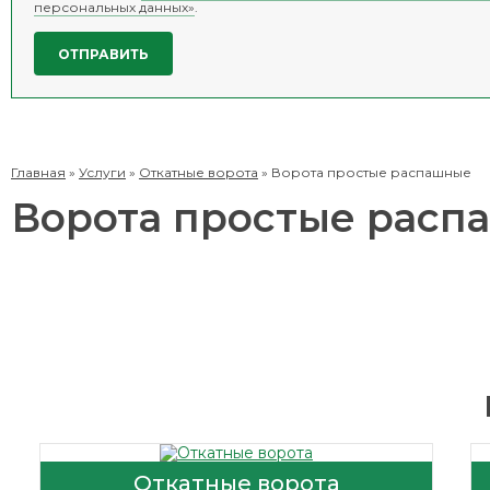
персональных данных»
.
Главная
»
Услуги
»
Откатные ворота
»
Ворота простые распашные
Ворота простые расп
Откатные ворота