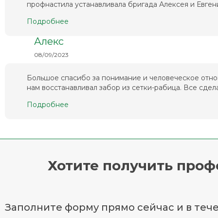
профнастила устанавливала бригада Алексея и Евгени
Подробнее
Алекс
08/09/2023
Большое спасибо за понимание и человеческое отно
нам восстанавливал забор из сетки-рабица. Все сделал
Подробнее
Хотите получить про
Заполните форму прямо сейчас и в тече