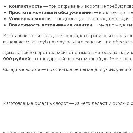
Компактность
— при открывании ворота не требуют сво
Простота монтажа и обслуживания
— конструкция не
Универсальность
— подходят для частных домов, дач, 
Возможность встраивания калитки
— многие модели 
Изготавливаются складные ворота, как правило, из сталь
выполняется из труб прямоугольного сечения, что обеспеч
Цена на такие ворота зависит от размера, материала, нали
000 рублей
за стандартный проем шириной до 3,5 метров.
Складные ворота — практичное решение для узких участков
Изготовление складных ворот — из чего делают и сколько 
Изготовление складных ворот — это процесс создания прочной и 