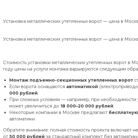
Установка металлических утепленных ворот — цена в Моск
Установка металлических утепленных ворот — цена в Моск
Стоимость установки металлических утепленных ворот в Мо
году цены на услуги монтажа варьируются следующим обра
Монтаж подъемно-секционных утепленных ворот
ст
Если ворота оснащаются
автоматикой
(электроприводом
000 рублей
.
При сложных условиях — например, при необходимости 
может увеличиться до
18 000–20 000 рублей
.
Некоторые компании в Москве предлагают
бесплатную
автоматики.
Обратите внимание: полная стоимость проекта включает не
от
50 000 рублей
за стандартный комплект без автоматик