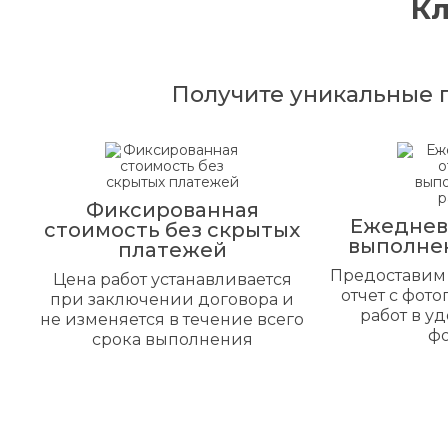
К
Получите уникальные 
Фиксированная
Ежеднев
стоимость без скрытых
выполне
платежей
Предоставим
Цена работ устанавливается
отчет с фот
при заключении договора и
работ в у
не изменяется в течение всего
ф
срока выполнения