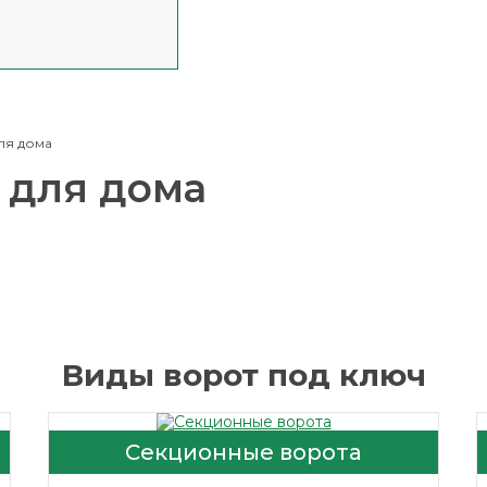
ля дома
 для дома
Виды ворот под ключ
Секционные ворота