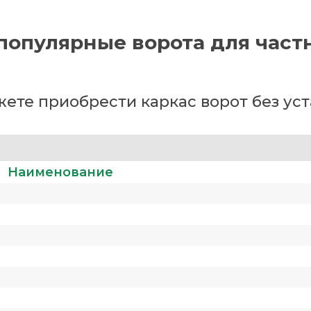
популярные ворота для част
ете приобрести каркас ворот без ус
Наименование