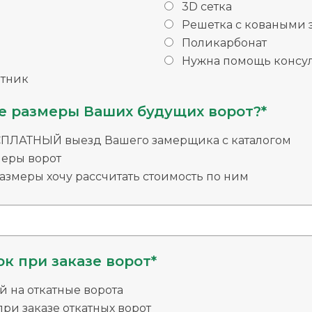
3D сетка
Решетка с коваными
Поликарбонат
Нужна помощь консул
тник
е размеры Ваших будущих ворот?*
СПЛАТНЫЙ выезд Вашего замерщика с каталогом
меры ворот
змеры хочу рассчитать стоимость по ним
к при заказе ворот*
й на откатные ворота
ри заказе откатных ворот