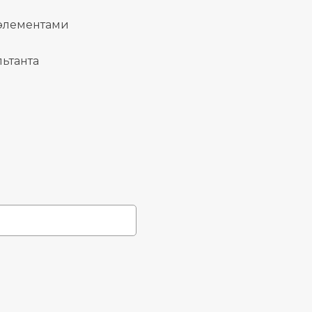
 элементами
ьтанта