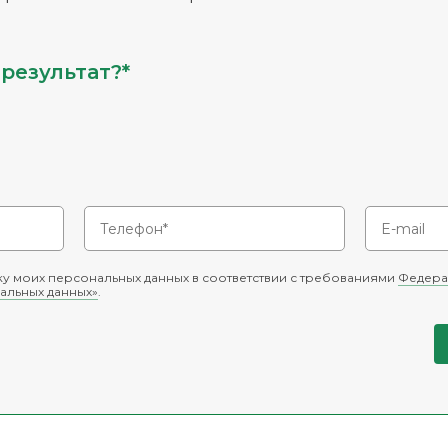
результат?*
у моих персональных данных в соответствии с требованиями
Федера
альных данных»
.