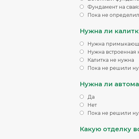
Фундамент на свая
Пока не определил
Нужна ли калитк
Нужна примыкающа
Нужна встроенная 
Калитка не нужна
Пока не решили ну
Нужна ли автома
Да
Нет
Пока не решили ну
Какую отделку в