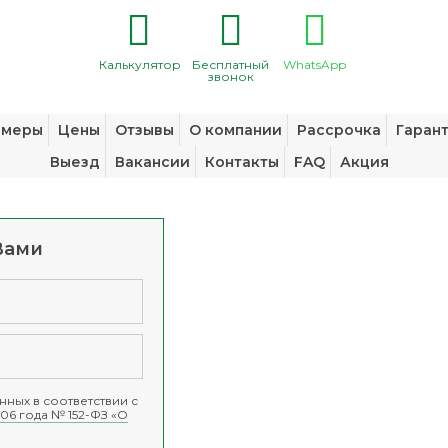
Калькулятор
Бесплатный
WhatsApp
звонок
змеры
Цены
Отзывы
О компании
Рассрочка
Гаран
Выезд
Вакансии
Контакты
FAQ
Акция
Вами
ных в соответствии с
06 года № 152-ФЗ «О