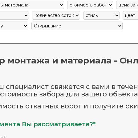
р монтажа и материала - Онл
 специалист свяжется с вами в течен
стоимость забора для вашего объекта
имость откатных ворот и получите ски
мента Вы рассматриваете?*
нт