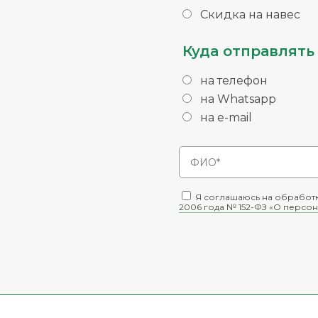
Скидка на навес
Куда отправлять 
на телефон
на Whatsapp
на e-mail
Я соглашаюсь на обработк
2006 года № 152-ФЗ «О персон