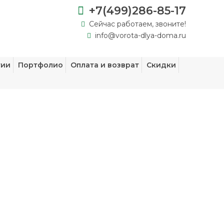
+7(499)286-85-17
Сейчас работаем, звоните!
info@vorota-dlya-doma.ru
тии
Портфолио
Оплата и возврат
Скидки