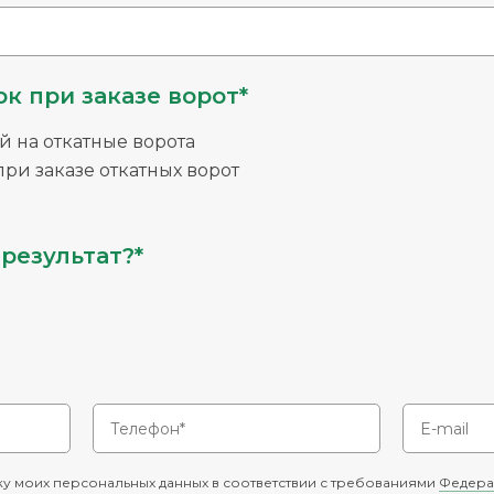
к при заказе ворот*
й на откатные ворота
ри заказе откатных ворот
результат?*
у моих персональных данных в соответствии с требованиями
Федера