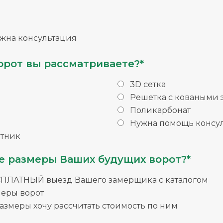
жна консультация
орот вы рассматриваете?*
3D сетка
Решетка с коваными
Поликарбонат
Нужна помощь консул
тник
е размеры Ваших будущих ворот?*
СПЛАТНЫЙ выезд Вашего замерщика с каталогом
меры ворот
змеры хочу рассчитать стоимость по ним