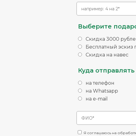
Выберите подаро
Скидка 3000 рубле
Бесплатный эскиз п
Скидка на навес
Куда отправлять 
на телефон
на Whatsapp
на e-mail
Я соглашаюсь на обработк