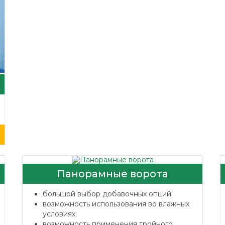
Панорамные ворота
большой выбор добавочных опций;
возможность использования во влажных
условиях;
возможность применения тройного