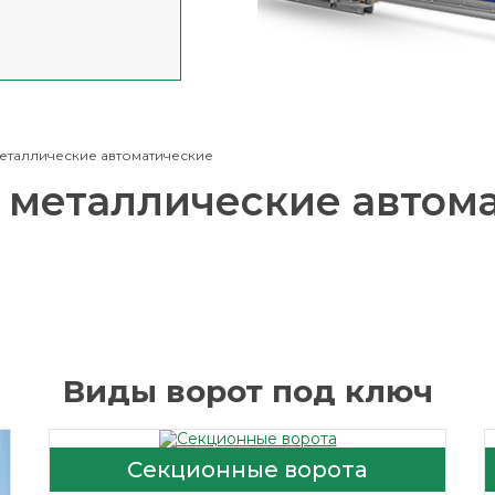
еталлические автоматические
 металлические автом
Виды ворот под ключ
Секционные ворота