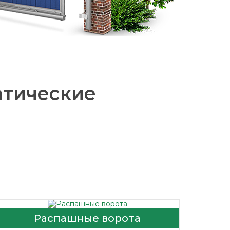
атические
Распашные ворота