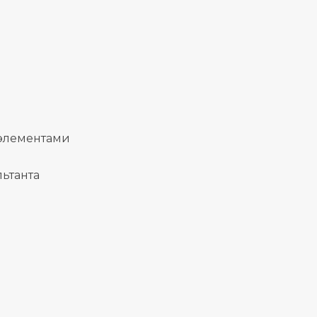
 элементами
ьтанта