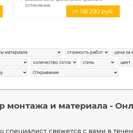
остекления.
от 118 290 руб.
р монтажа и материала - Онл
 специалист свяжется с вами в течен