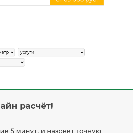
айн расчёт!
ие 5 минут, и назовет точную