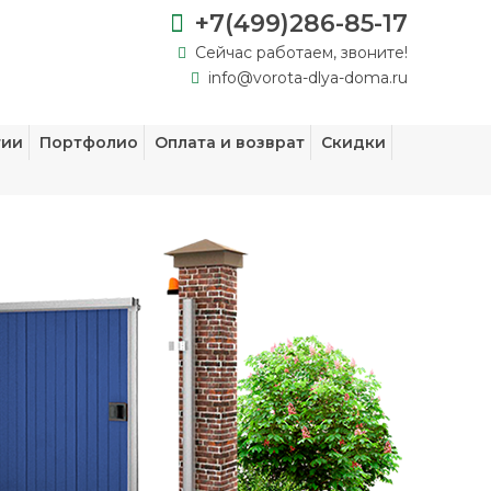
+7(499)286-85-17
Сейчас работаем, звоните!
info@vorota-dlya-doma.ru
тии
Портфолио
Оплата и возврат
Скидки