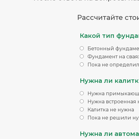
Рассчитайте сто
Какой тип фунда
Бетонный фундаме
Фундамент на свая
Пока не определил
Нужна ли калитк
Нужна примыкающа
Нужна встроенная 
Калитка не нужна
Пока не решили ну
Нужна ли автома