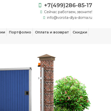
+7(499)286-85-17
Сейчас работаем, звоните!
info@vorota-dlya-doma.ru
тии
Портфолио
Оплата и возврат
Скидки