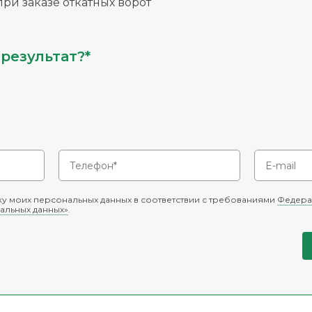
ри заказе откатных ворот
результат?*
у моих персональных данных в соответствии с требованиями
Федера
альных данных»
.