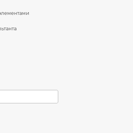
 элементами
ьтанта