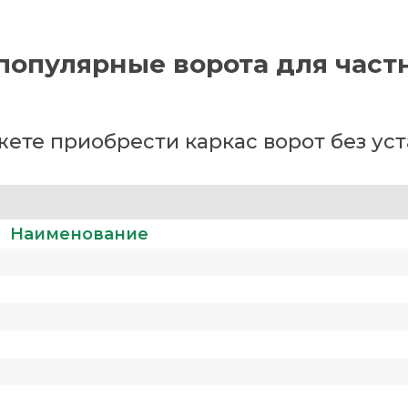
популярные ворота для част
ете приобрести каркас ворот без ус
Наименование