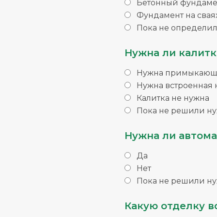
Бетонный фундаме
Фундамент на свая
Пока не определил
Нужна ли калитк
Нужна примыкающа
Нужна встроенная 
Калитка не нужна
Пока не решили ну
Нужна ли автома
Да
Нет
Пока не решили ну
Какую отделку в