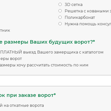
3D сетка
Решетка с коваными
Поликарбонат
Нужна помощь консул
тник
е размеры Ваших будущих ворот?*
СПЛАТНЫЙ выезд Вашего замерщика с каталогом
меры ворот
змеры хочу рассчитать стоимость по ним
к при заказе ворот*
й на откатные ворота