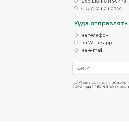
Бесплатный эскиз п
Скидка на навес
Куда отправлять 
на телефон
на Whatsapp
на e-mail
Я соглашаюсь на обработк
2006 года № 152-ФЗ «О персон