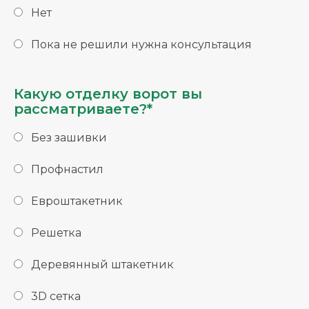
Нет
Пока не решили нужна консультация
Какую отделку ворот вы
рассматриваете?*
Без зашивки
Профнастил
Евроштакетник
Решетка
Деревянный штакетник
3D сетка