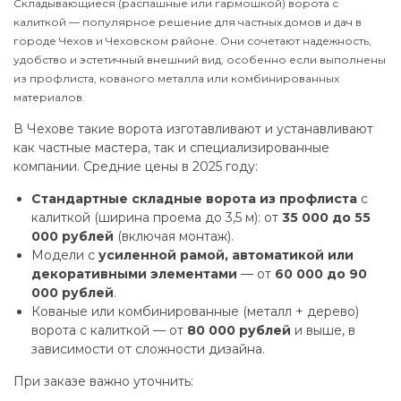
Складывающиеся (распашные или гармошкой) ворота с
калиткой — популярное решение для частных домов и дач в
городе Чехов и Чеховском районе. Они сочетают надежность,
удобство и эстетичный внешний вид, особенно если выполнены
из профлиста, кованого металла или комбинированных
материалов.
В Чехове такие ворота изготавливают и устанавливают
как частные мастера, так и специализированные
компании. Средние цены в 2025 году:
Стандартные складные ворота из профлиста
с
калиткой (ширина проема до 3,5 м): от
35 000 до 55
000 рублей
(включая монтаж).
Модели с
усиленной рамой, автоматикой или
декоративными элементами
— от
60 000 до 90
000 рублей
.
Кованые или комбинированные (металл + дерево)
ворота с калиткой — от
80 000 рублей
и выше, в
зависимости от сложности дизайна.
При заказе важно уточнить: