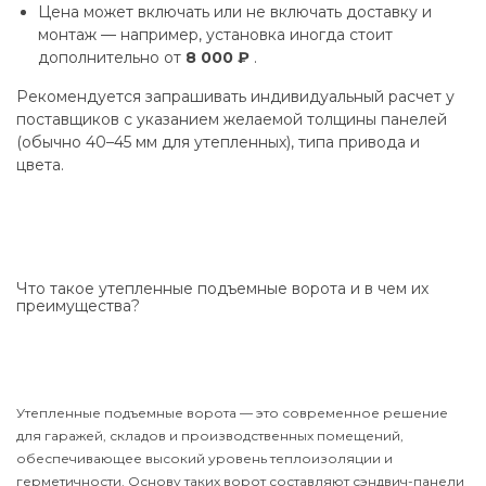
Цена может включать или не включать доставку и
монтаж — например, установка иногда стоит
дополнительно от
8 000 ₽
.
Рекомендуется запрашивать индивидуальный расчет у
поставщиков с указанием желаемой толщины панелей
(обычно 40–45 мм для утепленных), типа привода и
цвета.
Что такое утепленные подъемные ворота и в чем их
преимущества?
Утепленные подъемные ворота — это современное решение
для гаражей, складов и производственных помещений,
обеспечивающее высокий уровень теплоизоляции и
герметичности. Основу таких ворот составляют сэндвич-панели