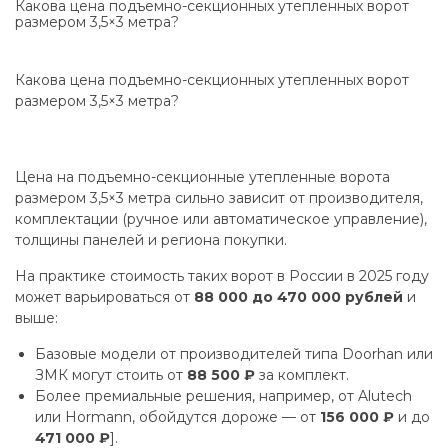
Какова цена подъемно-секционных утепленных ворот
размером 3,5×3 метра?
Какова цена подъемно-секционных утепленных ворот
размером 3,5×3 метра?
Цена на подъемно-секционные утепленные ворота
размером 3,5×3 метра сильно зависит от производителя,
комплектации (ручное или автоматическое управление),
толщины панелей и региона покупки.
На практике стоимость таких ворот в России в 2025 году
может варьироваться от
88 000 до 470 000 рублей
и
выше:
Базовые модели от производителей типа Doorhan или
ЗМК могут стоить от
88 500 ₽
за комплект.
Более премиальные решения, например, от Alutech
или Hormann, обойдутся дороже — от
156 000 ₽
и до
471 000 ₽
].