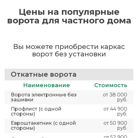
Цены на популярные
ворота для частного дома
Вы можете приобрести каркас
ворот без установки
Откатные ворота
Наименование
Стоимость
Ворота электронные без
от 38 000
зашивки
руб.
Профлист (с одной
от 44 900
стороны)
руб.
Евроштакетник (с одной
от 50 900
стороны)
руб.
от 52 900