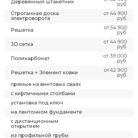
Деревянный штакетник
руб.
Строганная доска
от 44 900
электроворота
руб.
от 54 900
Решетка
руб.
от 44 900
3D сетка
руб.
от 39 000
Поликарбонат
руб.
от 62 900
Решетка + Элемент ковки
руб.
прямые на винтовых сваях
с кирпичными столбами
установка под ключ
на ленточном фундаменте
с дистанционным
открытием
из профильной трубы