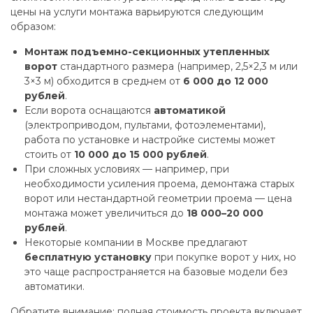
цены на услуги монтажа варьируются следующим
образом:
Монтаж подъемно-секционных утепленных
ворот
стандартного размера (например, 2,5×2,3 м или
3×3 м) обходится в среднем от
6 000 до 12 000
рублей
.
Если ворота оснащаются
автоматикой
(электроприводом, пультами, фотоэлементами),
работа по установке и настройке системы может
стоить от
10 000 до 15 000 рублей
.
При сложных условиях — например, при
необходимости усиления проема, демонтажа старых
ворот или нестандартной геометрии проема — цена
монтажа может увеличиться до
18 000–20 000
рублей
.
Некоторые компании в Москве предлагают
бесплатную установку
при покупке ворот у них, но
это чаще распространяется на базовые модели без
автоматики.
Обратите внимание: полная стоимость проекта включает