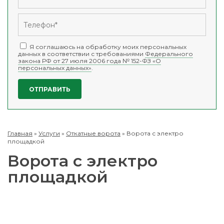
Я соглашаюсь на обработку моих персональных
данных в соответствии с требованиями
Федерального
закона РФ от 27 июля 2006 года № 152-ФЗ «О
персональных данных»
.
Главная
»
Услуги
»
Откатные ворота
»
Ворота с электро
площадкой
Ворота с электро
площадкой