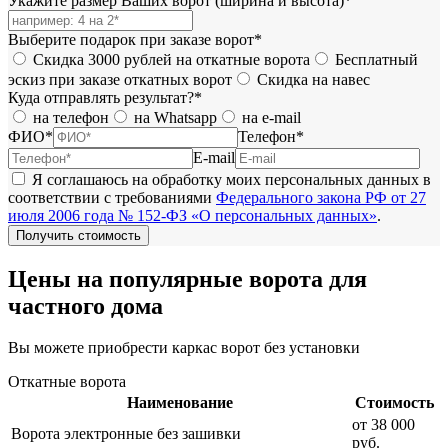
Укажите размер Ваших ворот (ширина и высота)*
Выберите подарок при заказе ворот*
Скидка 3000 рублей на откатные ворота
Бесплатный
эскиз при заказе откатных ворот
Скидка на навес
Куда отправлять результат?*
на телефон
на Whatsapp
на e-mail
ФИО*
Телефон*
E-mail
Я соглашаюсь на обработку моих персональных данных в
соответствии с требованиями
Федерального закона РФ от 27
июля 2006 года № 152-ФЗ «О персональных данных»
.
Цены на популярные ворота для
частного дома
Вы можете приобрести каркас ворот без установки
Откатные ворота
Наименование
Стоимость
от 38 000
Ворота электронные без зашивки
руб.