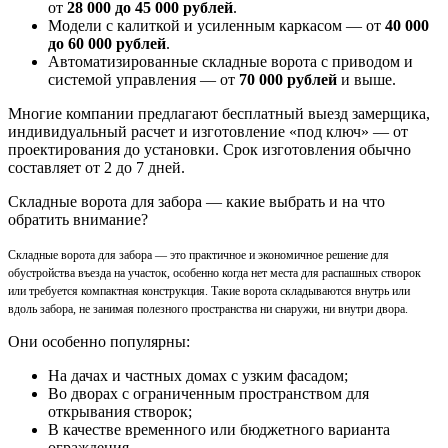
от
28 000 до 45 000 рублей
.
Модели с калиткой и усиленным каркасом — от
40 000
до 60 000 рублей
.
Автоматизированные складные ворота с приводом и
системой управления — от
70 000 рублей
и выше.
Многие компании предлагают бесплатный выезд замерщика,
индивидуальный расчет и изготовление «под ключ» — от
проектирования до установки. Срок изготовления обычно
составляет от 2 до 7 дней.
Складные ворота для забора — какие выбрать и на что
обратить внимание?
Складные ворота для забора — это практичное и экономичное решение для
обустройства въезда на участок, особенно когда нет места для распашных створок
или требуется компактная конструкция. Такие ворота складываются внутрь или
вдоль забора, не занимая полезного пространства ни снаружи, ни внутри двора.
Они особенно популярны:
На дачах и частных домах с узким фасадом;
Во дворах с ограниченным пространством для
открывания створок;
В качестве временного или бюджетного варианта
ограждения.