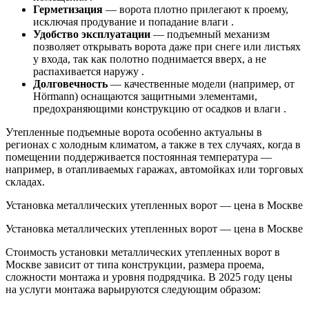
Герметизация
— ворота плотно прилегают к проему,
исключая продувание и попадание влаги .
Удобство эксплуатации
— подъемный механизм
позволяет открывать ворота даже при снеге или листьях
у входа, так как полотно поднимается вверх, а не
распахивается наружу .
Долговечность
— качественные модели (например, от
Hörmann) оснащаются защитными элементами,
предохраняющими конструкцию от осадков и влаги .
Утепленные подъемные ворота особенно актуальны в
регионах с холодным климатом, а также в тех случаях, когда в
помещении поддерживается постоянная температура —
например, в отапливаемых гаражах, автомойках или торговых
складах.
Установка металлических утепленных ворот — цена в Москве
Установка металлических утепленных ворот — цена в Москве
Стоимость установки металлических утепленных ворот в
Москве зависит от типа конструкции, размера проема,
сложности монтажа и уровня подрядчика. В 2025 году цены
на услуги монтажа варьируются следующим образом: