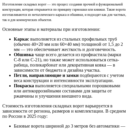
Изготовление складных ворот — это процесс создания прочной и функциональной
конструкции, которая открывается по принципу гармошки или книжки. Такие ворота
изготавливаются из металлического каркаса и обшивки, и подходят как для частных,
так и для коммерческих объектов.
Основные этапы и материалы при изготовлении:
Каркас
выполняется из стальных профильных труб
(обычно 40×20 мм или 60×40 мм) толщиной от 1,5 до 2
мм — это обеспечивает жесткость и долговечность.
Обшивка
чаще всего делается из профнастила (марки
С-8 или С-21), но также может использоваться сетка-
рабица, поликарбонат или декоративная ковка — в
зависимости от бюджета и дизайна участка.
Петли, направляющие и замки
подбираются с учетом
веса конструкции и интенсивности эксплуатации.
Покраска
выполняется специальными порошковыми
или антикоррозийными составами для защиты от
ржавчины и улучшения внешнего вида.
Стоимость изготовления складных ворот варьируется в
зависимости от региона, размеров и комплектации. В среднем
по России в 2025 году:
Базовые ворота шириной до 3 метров без автоматики —