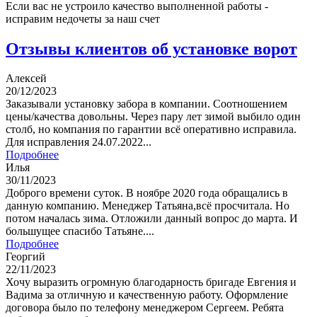
Если вас не устроило качество выполненной работы -
исправим недочеты за наш счет
Отзывы клиентов об установке ворот
Алексей
20/12/2023
Заказывали установку забора в компании. Соотношением
цены/качества довольны. Через пару лет зимой выбило один
столб, но компания по гарантии всё оперативно исправила.
Для исправления 24.07.2022...
Подробнее
Илья
30/11/2023
Доброго времени суток. В ноябре 2020 года обращались в
данную компанию. Менеджер Татьяна,всё просчитала. Но
потом началась зима. Отложили данный вопрос до марта. И
большущее спасибо Татьяне....
Подробнее
Георгий
22/11/2023
Хочу выразить огромную благодарность бригаде Евгения и
Вадима за отличную и качественную работу. Оформление
договора было по телефону менеджером Сергеем. Ребята