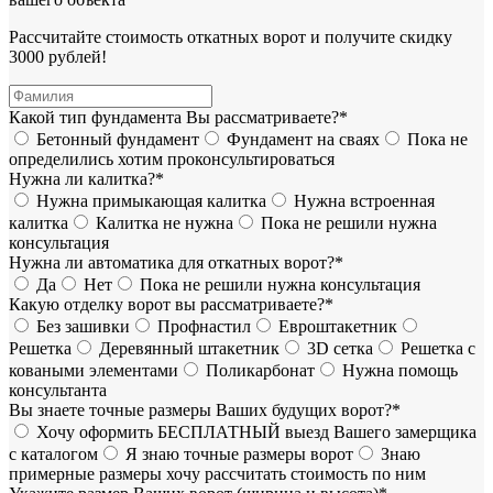
Рассчитайте стоимость откатных ворот и получите скидку
3000 рублей!
Какой тип фундамента Вы рассматриваете?*
Бетонный фундамент
Фундамент на сваях
Пока не
определились хотим проконсультироваться
Нужна ли калитка?*
Нужна примыкающая калитка
Нужна встроенная
калитка
Калитка не нужна
Пока не решили нужна
консультация
Нужна ли автоматика для откатных ворот?*
Да
Нет
Пока не решили нужна консультация
Какую отделку ворот вы рассматриваете?*
Без зашивки
Профнастил
Евроштакетник
Решетка
Деревянный штакетник
3D сетка
Решетка с
коваными элементами
Поликарбонат
Нужна помощь
консультанта
Вы знаете точные размеры Ваших будущих ворот?*
Хочу оформить БЕСПЛАТНЫЙ выезд Вашего замерщика
с каталогом
Я знаю точные размеры ворот
Знаю
примерные размеры хочу рассчитать стоимость по ним