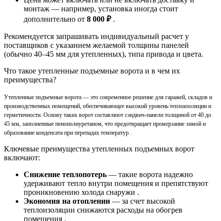
монтаж — например, установка иногда стоит
дополнительно от
8 000 ₽
.
Рекомендуется запрашивать индивидуальный расчет у
поставщиков с указанием желаемой толщины панелей
(обычно 40–45 мм для утепленных), типа привода и цвета.
Что такое утепленные подъемные ворота и в чем их
преимущества?
Утепленные подъемные ворота — это современное решение для гаражей, складов и
производственных помещений, обеспечивающее высокий уровень теплоизоляции и
герметичности. Основу таких ворот составляют сэндвич-панели толщиной от 40 до
45 мм, заполненные пенополиуретаном, что предотвращает промерзание зимой и
образование конденсата при перепадах температур .
Ключевые преимущества утепленных подъемных ворот
включают:
Снижение теплопотерь
— такие ворота надежно
удерживают тепло внутри помещения и препятствуют
проникновению холода снаружи .
Экономия на отоплении
— за счет высокой
теплоизоляции снижаются расходы на обогрев
помещения .