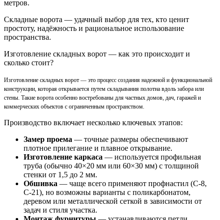
метров.
Складные ворота — удачный выбор для тех, кто ценит
простоту, надёжность и рациональное использование
пространства.
Изготовление складных ворот — как это происходит и
сколько стоит?
Изготовление складных ворот — это процесс создания надежной и функциональной
конструкции, которая открывается путем складывания полотна вдоль забора или
стены. Такие ворота особенно востребованы для частных домов, дач, гаражей и
коммерческих объектов с ограниченным пространством.
Производство включает несколько ключевых этапов:
Замер проема
— точные размеры обеспечивают
плотное прилегание и плавное открывание.
Изготовление каркаса
— используется профильная
труба (обычно 40×20 мм или 60×30 мм) с толщиной
стенки от 1,5 до 2 мм.
Обшивка
— чаще всего применяют профнастил (С-8,
С-21), но возможны варианты с поликарбонатом,
деревом или металлической сеткой в зависимости от
задач и стиля участка.
Монтаж фурнитуры
— устанавливаются петли,