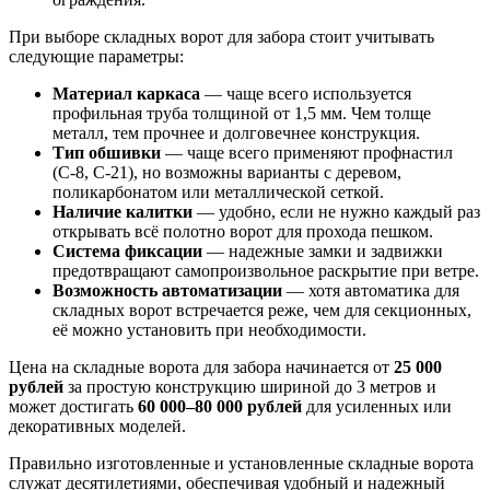
При выборе складных ворот для забора стоит учитывать
следующие параметры:
Материал каркаса
— чаще всего используется
профильная труба толщиной от 1,5 мм. Чем толще
металл, тем прочнее и долговечнее конструкция.
Тип обшивки
— чаще всего применяют профнастил
(С-8, С-21), но возможны варианты с деревом,
поликарбонатом или металлической сеткой.
Наличие калитки
— удобно, если не нужно каждый раз
открывать всё полотно ворот для прохода пешком.
Система фиксации
— надежные замки и задвижки
предотвращают самопроизвольное раскрытие при ветре.
Возможность автоматизации
— хотя автоматика для
складных ворот встречается реже, чем для секционных,
её можно установить при необходимости.
Цена на складные ворота для забора начинается от
25 000
рублей
за простую конструкцию шириной до 3 метров и
может достигать
60 000–80 000 рублей
для усиленных или
декоративных моделей.
Правильно изготовленные и установленные складные ворота
служат десятилетиями, обеспечивая удобный и надежный