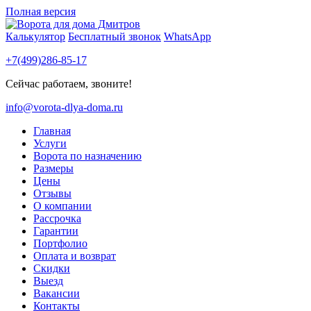
Полная версия
Калькулятор
Бесплатный звонок
WhatsApp
+7(499)286-85-17
Сейчас работаем, звоните!
info@vorota-dlya-doma.ru
Главная
Услуги
Ворота по назначению
Размеры
Цены
Отзывы
О компании
Рассрочка
Гарантии
Портфолио
Оплата и возврат
Скидки
Выезд
Вакансии
Контакты