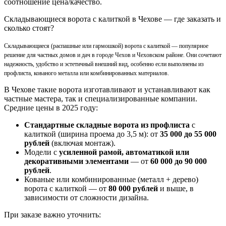
соотношение цена/качество.
Складывающиеся ворота с калиткой в Чехове — где заказать и
сколько стоят?
Складывающиеся (распашные или гармошкой) ворота с калиткой — популярное
решение для частных домов и дач в городе Чехов и Чеховском районе. Они сочетают
надежность, удобство и эстетичный внешний вид, особенно если выполнены из
профлиста, кованого металла или комбинированных материалов.
В Чехове такие ворота изготавливают и устанавливают как
частные мастера, так и специализированные компании.
Средние цены в 2025 году:
Стандартные складные ворота из профлиста
с
калиткой (ширина проема до 3,5 м): от
35 000 до 55 000
рублей
(включая монтаж).
Модели с
усиленной рамой, автоматикой или
декоративными элементами
— от
60 000 до 90 000
рублей
.
Кованые или комбинированные (металл + дерево)
ворота с калиткой — от
80 000 рублей
и выше, в
зависимости от сложности дизайна.
При заказе важно уточнить: