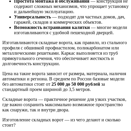
Простота монтажа и обслуживания
— конструкция не
содержит сложных механизмов, что упрощает установку
и дальнейшую эксплуатацию.
Универсальность
— подходят для частных домов, дач,
гаражей, складов и коммерческих объектов.
Возможность встраивания калитки
— многие модели
изготавливаются с удобной пешеходной дверцей.
Изготавливаются складные ворота, как правило, из стального
профиля с обшивкой профнастилом, поликарбонатом или
металлическими решетками. Каркас выполняется из труб
прямоугольного сечения, что обеспечивает жесткость и
долговечность конструкции.
Цена на такие ворота зависит от размера, материала, наличия
автоматики и региона. В среднем по России базовые модели
без автоматики стоят от
25 000 до 50 000 рублей
за
стандартный проем шириной до 3,5 метров.
Складные ворота — практичное решение для узких участков,
где важно сохранить максимально возможное пространство
как снаружи, так и внутри двора.
Изготовление складных ворот — из чего делают и сколько
стоит?