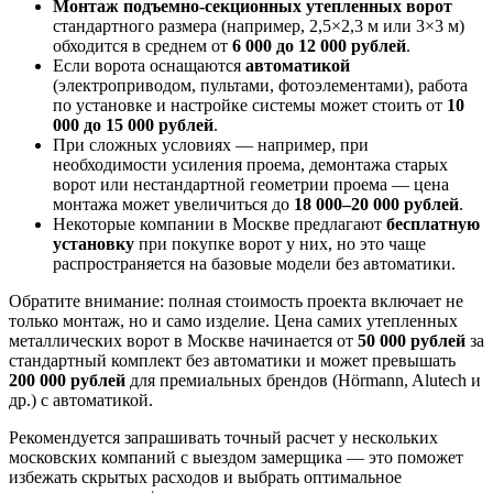
Монтаж подъемно-секционных утепленных ворот
стандартного размера (например, 2,5×2,3 м или 3×3 м)
обходится в среднем от
6 000 до 12 000 рублей
.
Если ворота оснащаются
автоматикой
(электроприводом, пультами, фотоэлементами), работа
по установке и настройке системы может стоить от
10
000 до 15 000 рублей
.
При сложных условиях — например, при
необходимости усиления проема, демонтажа старых
ворот или нестандартной геометрии проема — цена
монтажа может увеличиться до
18 000–20 000 рублей
.
Некоторые компании в Москве предлагают
бесплатную
установку
при покупке ворот у них, но это чаще
распространяется на базовые модели без автоматики.
Обратите внимание: полная стоимость проекта включает не
только монтаж, но и само изделие. Цена самих утепленных
металлических ворот в Москве начинается от
50 000 рублей
за
стандартный комплект без автоматики и может превышать
200 000 рублей
для премиальных брендов (Hörmann, Alutech и
др.) с автоматикой.
Рекомендуется запрашивать точный расчет у нескольких
московских компаний с выездом замерщика — это поможет
избежать скрытых расходов и выбрать оптимальное