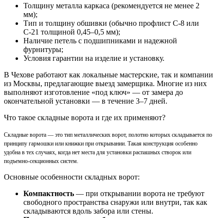
Толщину металла каркаса (рекомендуется не менее 2
мм);
Тип и толщину обшивки (обычно профлист С-8 или
С-21 толщиной 0,45–0,5 мм);
Наличие петель с подшипниками и надежной
фурнитуры;
Условия гарантии на изделие и установку.
В Чехове работают как локальные мастерские, так и компании
из Москвы, предлагающие выезд замерщика. Многие из них
выполняют изготовление «под ключ» — от замера до
окончательной установки — в течение 3–7 дней.
Что такое складные ворота и где их применяют?
Складные ворота — это тип металлических ворот, полотно которых складывается по
принципу гармошки или книжки при открывании. Такая конструкция особенно
удобна в тех случаях, когда нет места для установки распашных створок или
подъемно-секционных систем.
Основные особенности складных ворот:
Компактность
— при открывании ворота не требуют
свободного пространства снаружи или внутри, так как
складываются вдоль забора или стены.