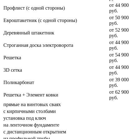
от 44 900
Профлист (с одной стороны)
руб.
от 50 900
Евроштакетник (с одной стороны)
руб.
от 52 900
Деревянный штакетник
руб.
от 44 900
Строганная доска электроворота
руб.
от 54 900
Решетка
руб.
от 44 900
3D сетка
руб.
от 39 000
Поликарбонат
руб.
от 62 900
Решетка + Элемент ковки
руб.
прямые на винтовых сваях
с кирпичными столбами
установка под ключ
на ленточном фундаменте
с дистанционным открытием
из профильной трубы