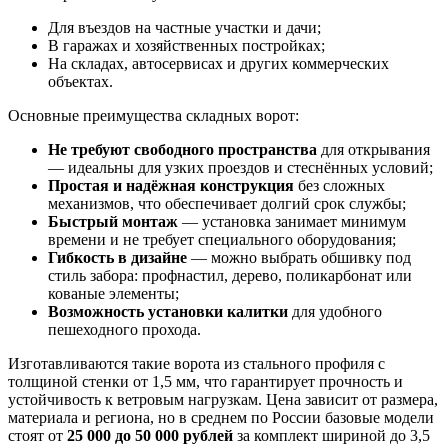
Для въездов на частные участки и дачи;
В гаражах и хозяйственных постройках;
На складах, автосервисах и других коммерческих
объектах.
Основные преимущества складных ворот:
Не требуют свободного пространства
для открывания
— идеальны для узких проездов и стеснённых условий;
Простая и надёжная конструкция
без сложных
механизмов, что обеспечивает долгий срок службы;
Быстрый монтаж
— установка занимает минимум
времени и не требует специального оборудования;
Гибкость в дизайне
— можно выбрать обшивку под
стиль забора: профнастил, дерево, поликарбонат или
кованые элементы;
Возможность установки калитки
для удобного
пешеходного прохода.
Изготавливаются такие ворота из стального профиля с
толщиной стенки от 1,5 мм, что гарантирует прочность и
устойчивость к ветровым нагрузкам. Цена зависит от размера,
материала и региона, но в среднем по России базовые модели
стоят от
25 000 до 50 000 рублей
за комплект шириной до 3,5