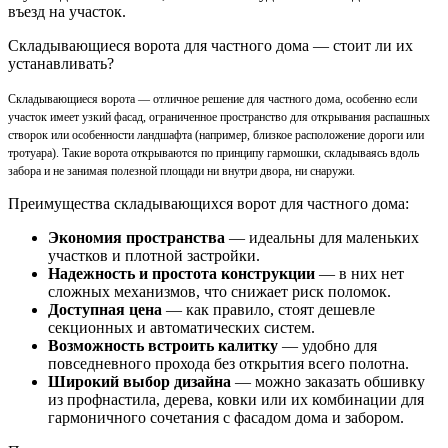
въезд на участок.
Складывающиеся ворота для частного дома — стоит ли их
устанавливать?
Складывающиеся ворота — отличное решение для частного дома, особенно если
участок имеет узкий фасад, ограниченное пространство для открывания распашных
створок или особенности ландшафта (например, близкое расположение дороги или
тротуара). Такие ворота открываются по принципу гармошки, складываясь вдоль
забора и не занимая полезной площади ни внутри двора, ни снаружи.
Преимущества складывающихся ворот для частного дома:
Экономия пространства
— идеальны для маленьких
участков и плотной застройки.
Надежность и простота конструкции
— в них нет
сложных механизмов, что снижает риск поломок.
Доступная цена
— как правило, стоят дешевле
секционных и автоматических систем.
Возможность встроить калитку
— удобно для
повседневного прохода без открытия всего полотна.
Широкий выбор дизайна
— можно заказать обшивку
из профнастила, дерева, ковки или их комбинации для
гармоничного сочетания с фасадом дома и забором.