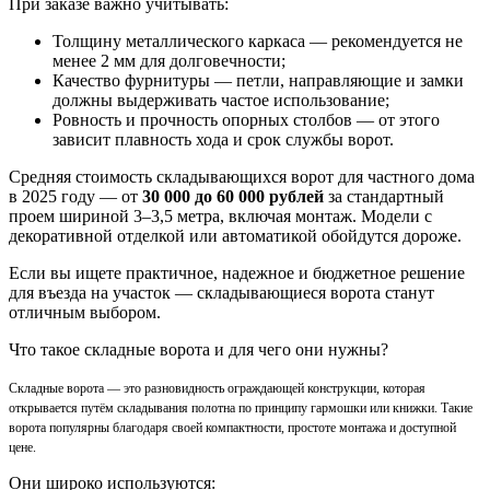
При заказе важно учитывать:
Толщину металлического каркаса — рекомендуется не
менее 2 мм для долговечности;
Качество фурнитуры — петли, направляющие и замки
должны выдерживать частое использование;
Ровность и прочность опорных столбов — от этого
зависит плавность хода и срок службы ворот.
Средняя стоимость складывающихся ворот для частного дома
в 2025 году — от
30 000 до 60 000 рублей
за стандартный
проем шириной 3–3,5 метра, включая монтаж. Модели с
декоративной отделкой или автоматикой обойдутся дороже.
Если вы ищете практичное, надежное и бюджетное решение
для въезда на участок — складывающиеся ворота станут
отличным выбором.
Что такое складные ворота и для чего они нужны?
Складные ворота — это разновидность ограждающей конструкции, которая
открывается путём складывания полотна по принципу гармошки или книжки. Такие
ворота популярны благодаря своей компактности, простоте монтажа и доступной
цене.
Они широко используются: