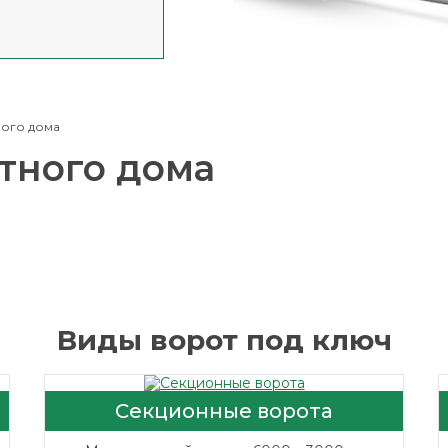
ного дома
стного дома
Виды ворот под ключ
Секционные ворота