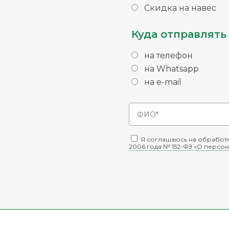
Скидка на навес
Куда отправлять 
на телефон
на Whatsapp
на e-mail
Я соглашаюсь на обработк
2006 года № 152-ФЗ «О персон