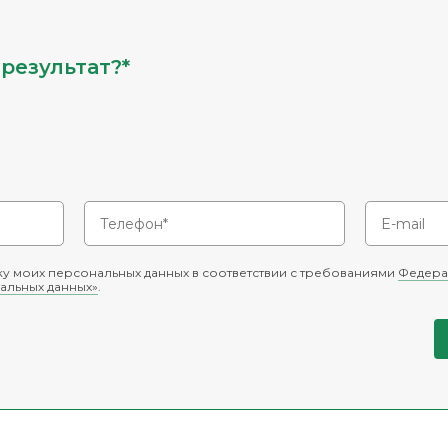
результат?*
у моих персональных данных в соответствии с требованиями
Федера
альных данных»
.