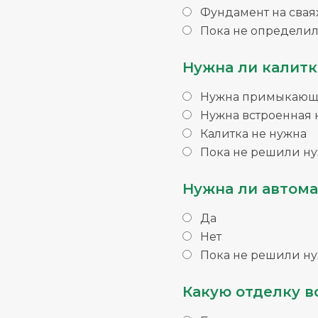
Фундамент на свая
Пока не определил
Нужна ли калитк
Нужна примыкающа
Нужна встроенная 
Калитка не нужна
Пока не решили ну
Нужна ли автома
Да
Нет
Пока не решили ну
Какую отделку в