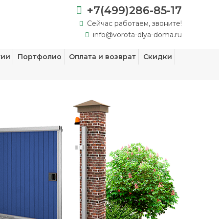
+7(499)286-85-17
Сейчас работаем, звоните!
info@vorota-dlya-doma.ru
тии
Портфолио
Оплата и возврат
Скидки