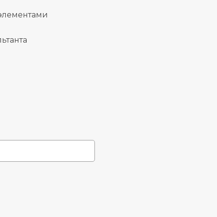
 элементами
ьтанта