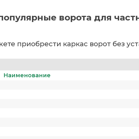
популярные ворота для част
ете приобрести каркас ворот без ус
Наименование