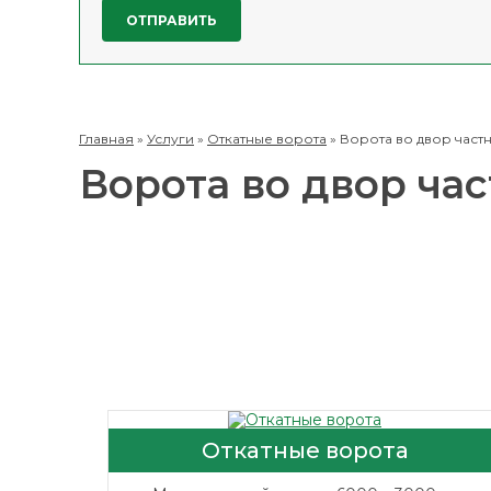
Главная
»
Услуги
»
Откатные ворота
»
Ворота во двор част
Ворота во двор ча
Откатные ворота