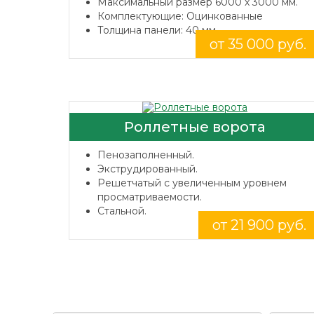
Максимальный размер 6000 x 3000 мм.
Комплектующие: Оцинкованные
Толщина панели: 40 мм.
от 35 000 руб.
Роллетные ворота
Пенозаполненный.
Экструдированный.
Решетчатый с увеличенным уровнем
просматриваемости.
Стальной.
от 21 900 руб.