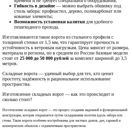
времени и не требует специального оборудования;
Гибкость в дизайне
— можно выбрать обшивку под
стиль забора: профнастил, дерево, поликарбонат или
кованые элементы;
Возможность установки калитки
для удобного
пешеходного прохода.
Изготавливаются такие ворота из стального профиля с
толщиной стенки от 1,5 мм, что гарантирует прочность и
устойчивость к ветровым нагрузкам. Цена зависит от размера,
материала и региона, но в среднем по России базовые модели
стоят от
25 000 до 50 000 рублей
за комплект шириной до 3,5
метров.
Складные ворота — удачный выбор для тех, кто ценит
простоту, надёжность и рациональное использование
пространства.
Изготовление складных ворот — как это происходит и
сколько стоит?
Изготовление складных ворот — это процесс создания надежной и функциональной
конструкции, которая открывается путем складывания полотна вдоль забора или
стены. Такие ворота особенно востребованы для частных домов, дач, гаражей и
коммерческих объектов с ограниченным пространством.