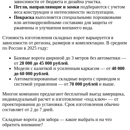
зависимости от бюджета и дизайна участка.
Петли, направляющие и замки
подбираются с учетом
веса конструкции и интенсивности эксплуатации.
Покраска
выполняется специальными порошковыми
или антикоррозийными составами для защиты от
ржавчины и улучшения внешнего вида.
Стоимость изготовления складных ворот варьируется в
зависимости от региона, размеров и комплектации. В среднем
по России в 2025 году:
Базовые ворота шириной до 3 метров без автоматики —
от
28 000 до 45 000 рублей
.
Модели с калиткой и усиленным каркасом — от
40 000
до 60 000 рублей
.
Автоматизированные складные ворота с приводом и
системой управления — от
70 000 рублей
и выше.
Многие компании предлагают бесплатный выезд замерщика,
индивидуальный расчет и изготовление «под ключ» — от
проектирования до установки. Срок изготовления обычно
составляет от 2 до 7 дней.
Складные ворота для забора — какие выбрать и на что
обратить внимание?