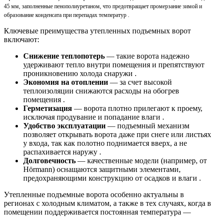
45 мм, заполненные пенополиуретаном, что предотвращает промерзание зимой и
образование конденсата при перепадах температур .
Ключевые преимущества утепленных подъемных ворот
включают:
Снижение теплопотерь
— такие ворота надежно
удерживают тепло внутри помещения и препятствуют
проникновению холода снаружи .
Экономия на отоплении
— за счет высокой
теплоизоляции снижаются расходы на обогрев
помещения .
Герметизация
— ворота плотно прилегают к проему,
исключая продувание и попадание влаги .
Удобство эксплуатации
— подъемный механизм
позволяет открывать ворота даже при снеге или листьях
у входа, так как полотно поднимается вверх, а не
распахивается наружу .
Долговечность
— качественные модели (например, от
Hörmann) оснащаются защитными элементами,
предохраняющими конструкцию от осадков и влаги .
Утепленные подъемные ворота особенно актуальны в
регионах с холодным климатом, а также в тех случаях, когда в
помещении поддерживается постоянная температура —