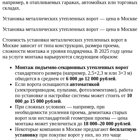
например, в отапливаемых гаражах, автомойках или торговых
складах.
Установка металлических утепленных ворот — цена в Москве
Установка металлических утепленных ворот — цена в Москве
Стоимость установки металлических утепленных ворот в
Москве зависит от типа конструкции, размера проема,
сложности монтажа и уровня подрядчика. В 2025 году цены
на услуги монтажа варьируются следующим образом:
Монтаж подъемно-секционных утепленных ворот
стандартного размера (например, 2,5×2,3 м или 3×3 м)
обходится в среднем от
6 000 до 12 000 рублей
.
Если ворота оснащаются
автоматикой
(электроприводом, пультами, фотоэлементами), работа
по установке и настройке системы может стоить от
10
000 до 15 000 рублей
.
При сложных условиях — например, при
необходимости усиления проема, демонтажа старых
ворот или нестандартной геометрии проема — цена
монтажа может увеличиться до
18 000–20 000 рублей
.
Некоторые компании в Москве предлагают
бесплатную
установку
при покупке ворот у них, но это чаще