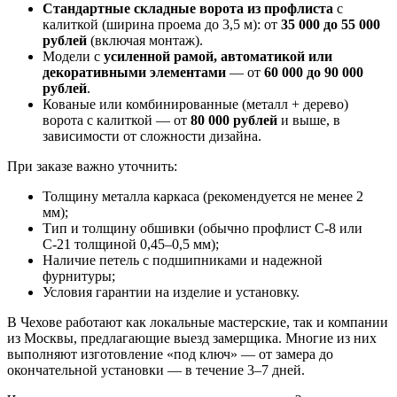
Стандартные складные ворота из профлиста
с
калиткой (ширина проема до 3,5 м): от
35 000 до 55 000
рублей
(включая монтаж).
Модели с
усиленной рамой, автоматикой или
декоративными элементами
— от
60 000 до 90 000
рублей
.
Кованые или комбинированные (металл + дерево)
ворота с калиткой — от
80 000 рублей
и выше, в
зависимости от сложности дизайна.
При заказе важно уточнить:
Толщину металла каркаса (рекомендуется не менее 2
мм);
Тип и толщину обшивки (обычно профлист С-8 или
С-21 толщиной 0,45–0,5 мм);
Наличие петель с подшипниками и надежной
фурнитуры;
Условия гарантии на изделие и установку.
В Чехове работают как локальные мастерские, так и компании
из Москвы, предлагающие выезд замерщика. Многие из них
выполняют изготовление «под ключ» — от замера до
окончательной установки — в течение 3–7 дней.