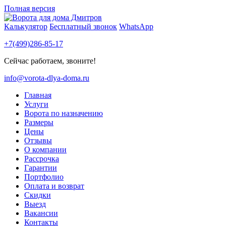
Полная версия
Калькулятор
Бесплатный звонок
WhatsApp
+7(499)286-85-17
Сейчас работаем, звоните!
info@vorota-dlya-doma.ru
Главная
Услуги
Ворота по назначению
Размеры
Цены
Отзывы
О компании
Рассрочка
Гарантии
Портфолио
Оплата и возврат
Скидки
Выезд
Вакансии
Контакты