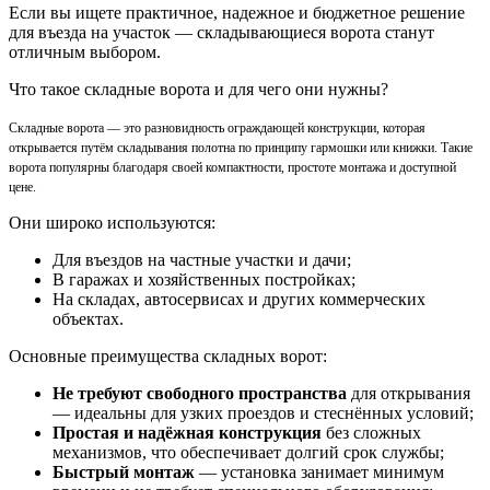
Если вы ищете практичное, надежное и бюджетное решение
для въезда на участок — складывающиеся ворота станут
отличным выбором.
Что такое складные ворота и для чего они нужны?
Складные ворота — это разновидность ограждающей конструкции, которая
открывается путём складывания полотна по принципу гармошки или книжки. Такие
ворота популярны благодаря своей компактности, простоте монтажа и доступной
цене.
Они широко используются:
Для въездов на частные участки и дачи;
В гаражах и хозяйственных постройках;
На складах, автосервисах и других коммерческих
объектах.
Основные преимущества складных ворот:
Не требуют свободного пространства
для открывания
— идеальны для узких проездов и стеснённых условий;
Простая и надёжная конструкция
без сложных
механизмов, что обеспечивает долгий срок службы;
Быстрый монтаж
— установка занимает минимум