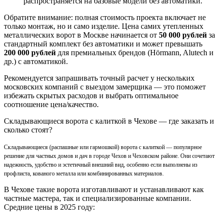
распространяется на базовые модели без автоматики.
Обратите внимание: полная стоимость проекта включает не
только монтаж, но и само изделие. Цена самих утепленных
металлических ворот в Москве начинается от
50 000 рублей
за
стандартный комплект без автоматики и может превышать
200 000 рублей
для премиальных брендов (Hörmann, Alutech и
др.) с автоматикой.
Рекомендуется запрашивать точный расчет у нескольких
московских компаний с выездом замерщика — это поможет
избежать скрытых расходов и выбрать оптимальное
соотношение цена/качество.
Складывающиеся ворота с калиткой в Чехове — где заказать и
сколько стоят?
Складывающиеся (распашные или гармошкой) ворота с калиткой — популярное
решение для частных домов и дач в городе Чехов и Чеховском районе. Они сочетают
надежность, удобство и эстетичный внешний вид, особенно если выполнены из
профлиста, кованого металла или комбинированных материалов.
В Чехове такие ворота изготавливают и устанавливают как
частные мастера, так и специализированные компании.
Средние цены в 2025 году: