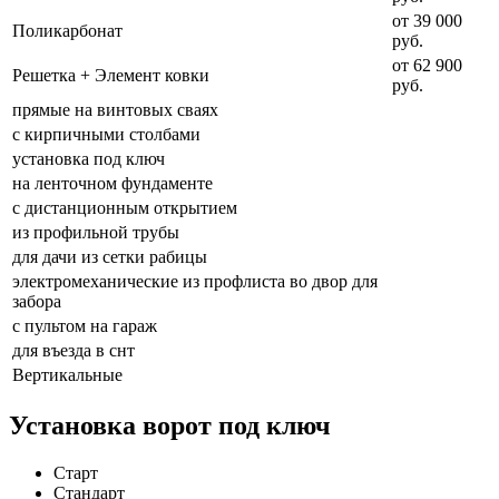
от 39 000
Поликарбонат
руб.
от 62 900
Решетка + Элемент ковки
руб.
прямые на винтовых сваях
с кирпичными столбами
установка под ключ
на ленточном фундаменте
с дистанционным открытием
из профильной трубы
для дачи из сетки рабицы
электромеханические из профлиста во двор для
забора
с пультом на гараж
для въезда в снт
Вертикальные
Установка ворот под ключ
Старт
Стандарт