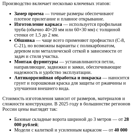
Производство включает несколько ключевых этапов:
Замер проема
— точные размеры обеспечивают
плотное прилегание и плавное открывание.
Изготовление каркаса
— используется профильная
труба (обычно 40×20 мм или 60×30 мм) с толщиной
стенки от 1,5 до 2 мм.
Обшивка
— чаще всего применяют профнастил (С-8,
С-21), но возможны варианты с поликарбонатом,
деревом или металлической сеткой в зависимости от
задач и стиля участка.
Монтаж фурнитуры
— устанавливаются петли,
направляющие, задвижки и замки, обеспечивающие
надежность и удобство эксплуатации.
Антикоррозийная обработка и покраска
— наносится
грунт и порошковая краска для защиты от ржавчины и
улучшения внешнего вида.
Стоимость изготовления зависит от размеров, материалов и
сложности конструкции. В 2025 году в большинстве регионов
России цены выглядят так:
Базовые складные ворота шириной до 3 метров — от
28
000 рублей
;
Модели с калиткой и усиленным каркасом — от
40 000