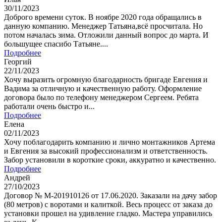
30/11/2023
Доброго времени суток. В ноябре 2020 года обращались в
данную компанию. Менеджер Татьяна,всё просчитала. Но
потом началась зима. Отложили данный вопрос до марта. И
большущее спасибо Татьяне....
Подробнее
Георгий
22/11/2023
Хочу выразить огромную благодарность бригаде Евгения и
Вадима за отличную и качественную работу. Оформление
договора было по телефону менеджером Сергеем. Ребята
работали очень быстро и...
Подробнее
Елена
02/11/2023
Хочу поблагодарить компанию и лично монтажников Артема
и Евгения за высокий профессионализм и ответственность.
Забор установили в короткие сроки, аккуратно и качественно.
Подробнее
Андрей
27/10/2023
Договор № М-201910126 от 17.06.2020. Заказали на дачу забор
(80 метров) с воротами и калиткой. Весь процесс от заказа до
установки прошел на удивление гладко. Мастера управились