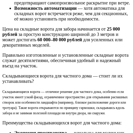
предотвращают самопроизвольное раскрытие при ветре.
Возможность автоматизации
— хотя автоматика для
складных ворот встречается реже, чем для секционных,
её можно установить при необходимости.
Цена на складные ворота для забора начинается от
25 000
рублей
за простую конструкцию шириной до 3 метров и
может достигать
60 000–80 000 рублей
для усиленных или
декоративных моделей.
Правильно изготовленные и установленные складные ворота
служат десятилетиями, обеспечивая удобный и надежный
въезд на участок.
Складывающиеся ворота для частного дома — стоит ли их
устанавливать?
Складывающиеся ворота — отличное решение для частного дома, особенно если
участок имеет узкий фасад, ограниченное пространство для открывания распашных
створок или особенности ландшафта (например, близкое расположение дороги или
тротуара). Такие ворота открываются по принципу гармошки, складываясь вдоль
забора и не занимая полезной площади ни внутри двора, ни снаружи.
Преимущества складывающихся ворот для частного дома:
Экономия пространства
— идеальны для маленьких