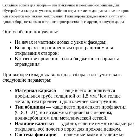
Складные ворота для забора — это практичное и экономичное решение для
обустройства въезда на участок, особенно когда нет места для распашных створок
или требуется компактная конструкция. Такие ворота складываются внутрь или
вдоль забора, не занимая полезного пространства ни снаружи, ни внутри двора.
Они особенно популярны:
На дачах и частных домах с узким фасадом;
Во дворах с ограниченным пространством для
открывания створок;
В качестве временного или бюджетного варианта
ограждения.
При выборе складных ворот для забора стоит учитывать
следующие параметры:
Материал каркаса
— чаще всего используется
профильная труба толщиной от 1,5 мм. Чем толще
металл, тем прочнее и долговечнее конструкция.
Тип обшивки
— чаще всего применяют профнастил
(С-8, С-21), но возможны варианты с деревом,
поликарбонатом или металлической сеткой.
Наличие калитки
— удобно, если не нужно каждый раз
открывать всё полотно ворот для прохода пешком.
Система фиксации
— надежные замки и задвижки