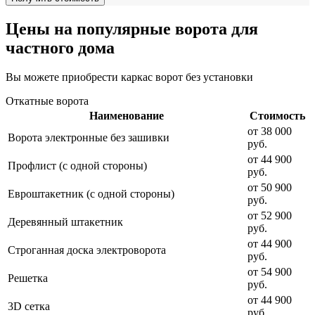
Цены на популярные ворота для
частного дома
Вы можете приобрести каркас ворот без установки
Откатные ворота
Наименование
Стоимость
от 38 000
Ворота электронные без зашивки
руб.
от 44 900
Профлист (с одной стороны)
руб.
от 50 900
Евроштакетник (с одной стороны)
руб.
от 52 900
Деревянный штакетник
руб.
от 44 900
Строганная доска электроворота
руб.
от 54 900
Решетка
руб.
от 44 900
3D сетка
руб.