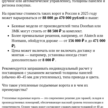
(ручное или автоматическое управление), толщины панелей и
региона покупки.
На практике стоимость таких ворот в России в 2025 году
может варьироваться от
88 000 до 470 000 рублей
и выше:
Базовые модели от производителей типа Doorhan или
ЗМК могут стоить от
88 500 ₽
за комплект.
Более премиальные решения, например, от Alutech или
Hormann, обойдутся дороже — от
156 000 ₽
и до
471 000
₽
].
Цена может включать или не включать доставку и
монтаж — например, установка иногда стоит
дополнительно от
8 000 ₽
.
Рекомендуется запрашивать индивидуальный расчет у
поставщиков с указанием желаемой толщины панелей
(обычно 40–45 мм для утепленных), типа привода и цвета.
Что такое утепленные подъемные ворота и в чем их
преимущества?
Утепленные подъемные ворота — это современное решение для гаражей, складов и
производственных помещений, обеспечивающее высокий уровень теплоизоляции и
герметичности. Основу таких ворот составляют сэндвич-панели толщиной от 40 до