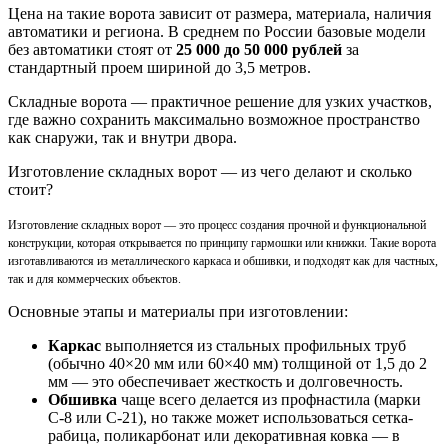
Цена на такие ворота зависит от размера, материала, наличия
автоматики и региона. В среднем по России базовые модели
без автоматики стоят от
25 000 до 50 000 рублей
за
стандартный проем шириной до 3,5 метров.
Складные ворота — практичное решение для узких участков,
где важно сохранить максимально возможное пространство
как снаружи, так и внутри двора.
Изготовление складных ворот — из чего делают и сколько
стоит?
Изготовление складных ворот — это процесс создания прочной и функциональной
конструкции, которая открывается по принципу гармошки или книжки. Такие ворота
изготавливаются из металлического каркаса и обшивки, и подходят как для частных,
так и для коммерческих объектов.
Основные этапы и материалы при изготовлении:
Каркас
выполняется из стальных профильных труб
(обычно 40×20 мм или 60×40 мм) толщиной от 1,5 до 2
мм — это обеспечивает жесткость и долговечность.
Обшивка
чаще всего делается из профнастила (марки
С-8 или С-21), но также может использоваться сетка-
рабица, поликарбонат или декоративная ковка — в