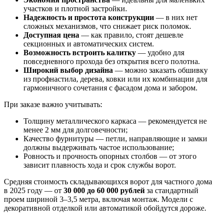
участков и плотной застройки.
Надежность и простота конструкции
— в них нет
сложных механизмов, что снижает риск поломок.
Доступная цена
— как правило, стоят дешевле
секционных и автоматических систем.
Возможность встроить калитку
— удобно для
повседневного прохода без открытия всего полотна.
Широкий выбор дизайна
— можно заказать обшивку
из профнастила, дерева, ковки или их комбинации для
гармоничного сочетания с фасадом дома и забором.
При заказе важно учитывать:
Толщину металлического каркаса — рекомендуется не
менее 2 мм для долговечности;
Качество фурнитуры — петли, направляющие и замки
должны выдерживать частое использование;
Ровность и прочность опорных столбов — от этого
зависит плавность хода и срок службы ворот.
Средняя стоимость складывающихся ворот для частного дома
в 2025 году — от
30 000 до 60 000 рублей
за стандартный
проем шириной 3–3,5 метра, включая монтаж. Модели с
декоративной отделкой или автоматикой обойдутся дороже.