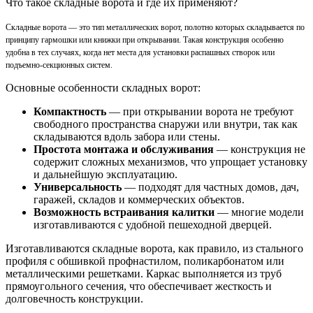
Что такое складные ворота и где их применяют?
Складные ворота — это тип металлических ворот, полотно которых складывается по
принципу гармошки или книжки при открывании. Такая конструкция особенно
удобна в тех случаях, когда нет места для установки распашных створок или
подъемно-секционных систем.
Основные особенности складных ворот:
Компактность
— при открывании ворота не требуют
свободного пространства снаружи или внутри, так как
складываются вдоль забора или стены.
Простота монтажа и обслуживания
— конструкция не
содержит сложных механизмов, что упрощает установку
и дальнейшую эксплуатацию.
Универсальность
— подходят для частных домов, дач,
гаражей, складов и коммерческих объектов.
Возможность встраивания калитки
— многие модели
изготавливаются с удобной пешеходной дверцей.
Изготавливаются складные ворота, как правило, из стального
профиля с обшивкой профнастилом, поликарбонатом или
металлическими решетками. Каркас выполняется из труб
прямоугольного сечения, что обеспечивает жесткость и
долговечность конструкции.