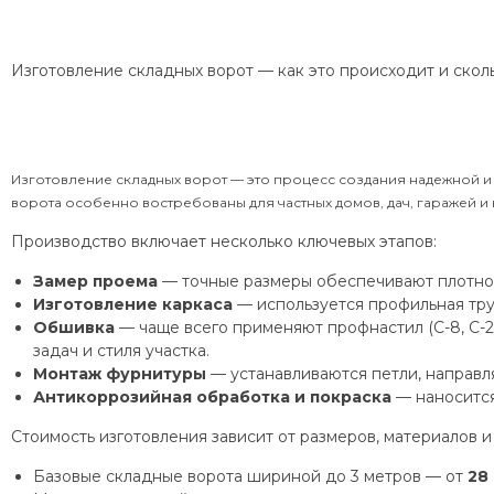
Изготовление складных ворот — как это происходит и скол
Изготовление складных ворот — это процесс создания надежной и 
ворота особенно востребованы для частных домов, дач, гаражей 
Производство включает несколько ключевых этапов:
Замер проема
— точные размеры обеспечивают плотное
Изготовление каркаса
— используется профильная труб
Обшивка
— чаще всего применяют профнастил (С-8, С-2
задач и стиля участка.
Монтаж фурнитуры
— устанавливаются петли, направл
Антикоррозийная обработка и покраска
— наносится
Стоимость изготовления зависит от размеров, материалов и
Базовые складные ворота шириной до 3 метров — от
28