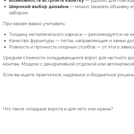
Возможность встроить калитку
— удобно для повседн
Широкий выбор дизайна
— можно заказать обшивку из
забором.
При заказе важно учитывать:
Толщину металлического каркаса — рекомендуется не ме
Качество фурнитуры — петли, направляющие и замки до
Ровность и прочность опорных столбов — от этого зависи
Средняя стоимость складывающихся ворот для частного до
монтаж. Модели с декоративной отделкой или автоматико
Если вы ищете практичное, надежное и бюджетное решени
Что такое складные ворота и для чего они нужны?