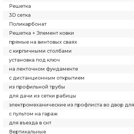
Решетка
3D сетка
Поликарбонат
Решетка + Элемент ковки
прямые на винтовых сваях
с кирпичными столбами
установка под ключ
на ленточном фундаменте
с дистанционным открытием
из профильной трубы
для дачи из сетки рабицы
электромеханические из профлиста во двор дл
с пультом на гараж
для въезда в снт
Вертикальные