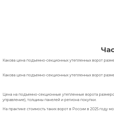
Ча
Какова цена подъемно-секционных утепленных ворот разме
Какова цена подъемно-секционных утепленных ворот разме
Цена на подъемно-секционные утепленные ворота размером 
управление), толщины панелей и региона покупки.
На практике стоимость таких ворот в России в 2025 году м