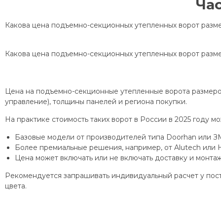
Ча
Какова цена подъемно-секционных утепленных ворот разме
Какова цена подъемно-секционных утепленных ворот разме
Цена на подъемно-секционные утепленные ворота размером 
управление), толщины панелей и региона покупки.
На практике стоимость таких ворот в России в 2025 году м
Базовые модели от производителей типа Doorhan или ЗМ
Более премиальные решения, например, от Alutech или
Цена может включать или не включать доставку и монта
Рекомендуется запрашивать индивидуальный расчет у пост
цвета.