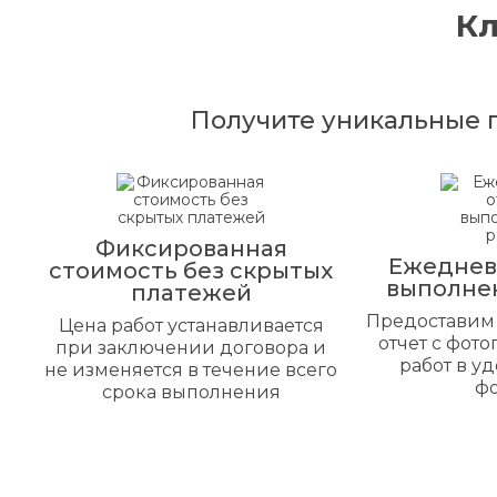
К
Получите уникальные 
Фиксированная
Ежеднев
стоимость без скрытых
выполне
платежей
Предоставим
Цена работ устанавливается
отчет с фот
при заключении договора и
работ в у
не изменяется в течение всего
ф
срока выполнения