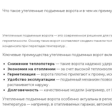
Что такое утепленные подъемные ворота и в чем их преим
Утепленные подъемные ворота — это современное решение для г
герметичности. Основу таких ворот составляют сэндвич-панели т
конденсата при перепадах температур .
Ключевые преимущества утепленных подъемных ворот вкл
Снижение теплопотерь
— такие ворота надежно удер
Экономия на отоплении
— за счет высокой теплоизоля
Герметизация
— ворота плотно прилегают к проему, ис
Удобство эксплуатации
— подъемный механизм позволяе
распахивается наружу .
Долговечность
— качественные модели (например, от 
Утепленные подъемные ворота особенно актуальны в регион
температура — например, в отапливаемых гаражах, автомойк