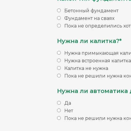
Бетонный фундамент
Фундамент на сваях
Пока не определились хо
Нужна ли калитка?*
Нужна примыкающая кали
Нужна встроенная калитка
Калитка не нужна
Пока не решили нужна ко
Нужна ли автоматика 
Да
Нет
Пока не решили нужна ко