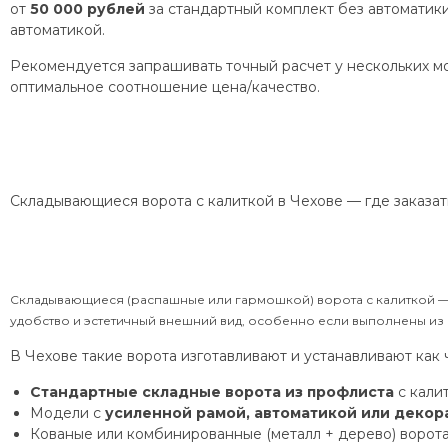
от
50 000 рублей
за стандартный комплект без автоматик
автоматикой.
Рекомендуется запрашивать точный расчет у нескольких м
оптимальное соотношение цена/качество.
Складывающиеся ворота с калиткой в Чехове — где заказать
Складывающиеся (распашные или гармошкой) ворота с калиткой — 
удобство и эстетичный внешний вид, особенно если выполнены из
В Чехове такие ворота изготавливают и устанавливают как 
Стандартные складные ворота из профлиста
с калит
Модели с
усиленной рамой, автоматикой или деко
Кованые или комбинированные (металл + дерево) ворота