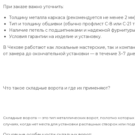
При заказе важно уточнить:
Толщину металла каркаса (рекомендуется не менее 2 мм)
Тип и толщину обшивки (обычно профлист С-8 или С-21 т
Наличие петель с подшипниками и надежной фурнитуры
Условия гарантии на изделие и установку.
В Чехове работают как локальные мастерские, так и комп
от замера до окончательной установки — в течение 3–7 дне
Что такое складные ворота и где их применяют?
Складные ворота — это тип металлических ворот, полотно которых
случаях, когда нет места для установки распашных створок или по
Основные особенности складных ворот: