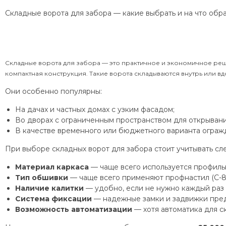
Складные ворота для забора — какие выбрать и на что обр
Складные ворота для забора — это практичное и экономичное реше
компактная конструкция. Такие ворота складываются внутрь или вд
Они особенно популярны:
На дачах и частных домах с узким фасадом;
Во дворах с ограниченным пространством для открывани
В качестве временного или бюджетного варианта ограж
При выборе складных ворот для забора стоит учитывать с
Материал каркаса
— чаще всего используется профильн
Тип обшивки
— чаще всего применяют профнастил (С-8,
Наличие калитки
— удобно, если не нужно каждый раз 
Система фиксации
— надежные замки и задвижки пред
Возможность автоматизации
— хотя автоматика для с