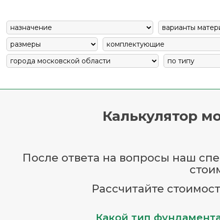
Калькулятор мо
После ответа на вопросы наш спец
стои
Рассчитайте стоимост
Какой тип фундамента