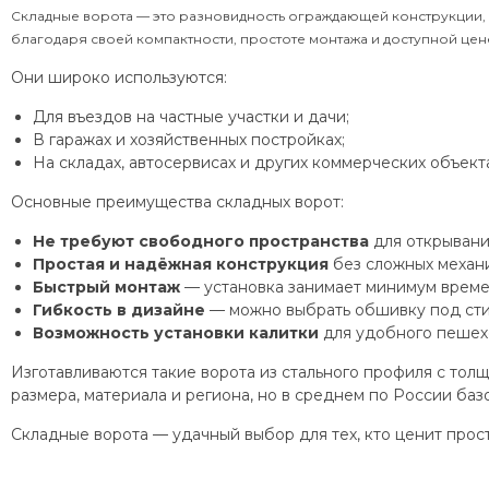
Складные ворота — это разновидность ограждающей конструкции, 
благодаря своей компактности, простоте монтажа и доступной цен
Они широко используются:
Для въездов на частные участки и дачи;
В гаражах и хозяйственных постройках;
На складах, автосервисах и других коммерческих объекта
Основные преимущества складных ворот:
Не требуют свободного пространства
для открывани
Простая и надёжная конструкция
без сложных механи
Быстрый монтаж
— установка занимает минимум време
Гибкость в дизайне
— можно выбрать обшивку под стил
Возможность установки калитки
для удобного пешех
Изготавливаются такие ворота из стального профиля с толщи
размера, материала и региона, но в среднем по России ба
Складные ворота — удачный выбор для тех, кто ценит прос