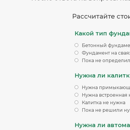
Рассчитайте сто
Какой тип фунда
Бетонный фундаме
Фундамент на свая
Пока не определил
Нужна ли калитк
Нужна примыкающа
Нужна встроенная 
Калитка не нужна
Пока не решили ну
Нужна ли автома