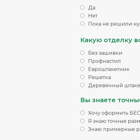
Да
Нет
Пока не решили ну
Какую отделку в
Без зашивки
Профнастил
Евроштакетник
Решетка
Деревянный штаке
Вы знаете точны
Хочу оформить БЕ
Я знаю точные раз
Знаю примерные ра