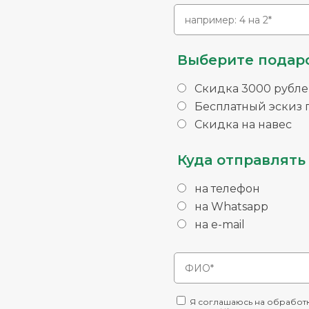
Выберите подаро
Скидка 3000 рубле
Бесплатный эскиз п
Скидка на навес
Куда отправлять 
на телефон
на Whatsapp
на e-mail
Я соглашаюсь на обработк