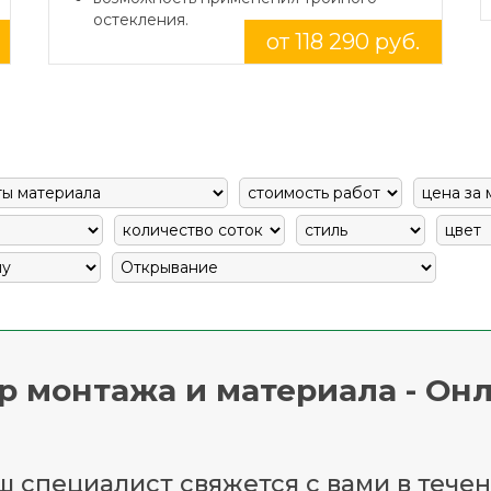
остекления.
от 118 290 руб.
р монтажа и материала - Онл
 специалист свяжется с вами в течен