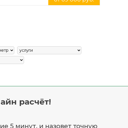
айн расчёт!
ие 5 минут, и назовет точную