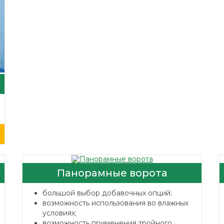
Панорамные ворота
большой выбор добавочных опций;
возможность использования во влажных
условиях;
возможность применения тройного