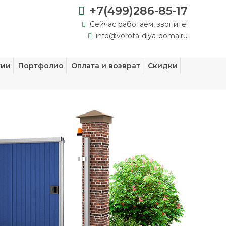
+7(499)286-85-17
Сейчас работаем, звоните!
info@vorota-dlya-doma.ru
тии
Портфолио
Оплата и возврат
Скидки