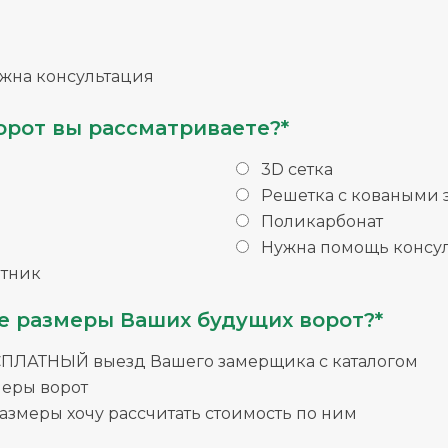
жна консультация
орот вы рассматриваете?*
3D сетка
Решетка с коваными
Поликарбонат
Нужна помощь консул
тник
е размеры Ваших будущих ворот?*
СПЛАТНЫЙ выезд Вашего замерщика с каталогом
меры ворот
змеры хочу рассчитать стоимость по ним