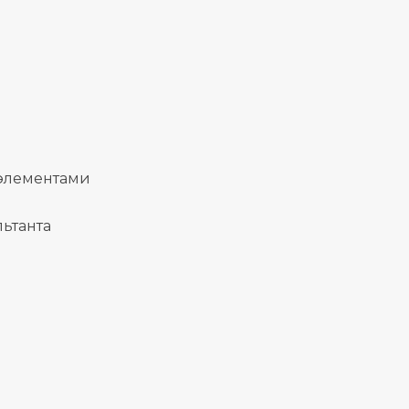
 элементами
ьтанта