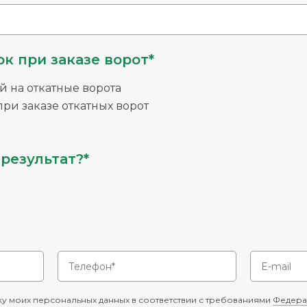
к при заказе ворот*
й на откатные ворота
ри заказе откатных ворот
результат?*
у моих персональных данных в соответствии с требованиями
Федера