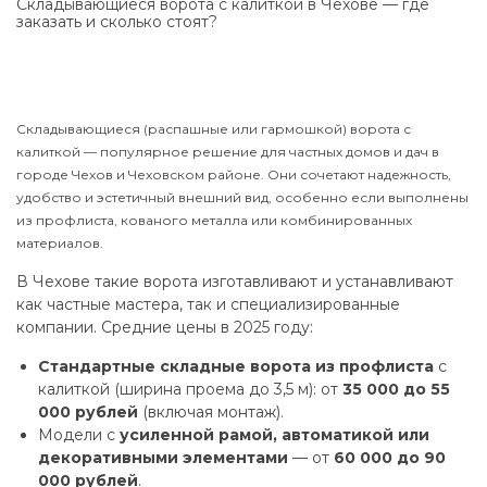
Складывающиеся ворота с калиткой в Чехове — где
заказать и сколько стоят?
Складывающиеся (распашные или гармошкой) ворота с
калиткой — популярное решение для частных домов и дач в
городе Чехов и Чеховском районе. Они сочетают надежность,
удобство и эстетичный внешний вид, особенно если выполнены
из профлиста, кованого металла или комбинированных
материалов.
В Чехове такие ворота изготавливают и устанавливают
как частные мастера, так и специализированные
компании. Средние цены в 2025 году:
Стандартные складные ворота из профлиста
с
калиткой (ширина проема до 3,5 м): от
35 000 до 55
000 рублей
(включая монтаж).
Модели с
усиленной рамой, автоматикой или
декоративными элементами
— от
60 000 до 90
000 рублей
.