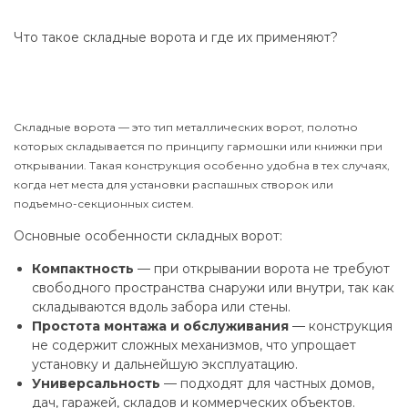
Что такое складные ворота и где их применяют?
Складные ворота — это тип металлических ворот, полотно
которых складывается по принципу гармошки или книжки при
открывании. Такая конструкция особенно удобна в тех случаях,
когда нет места для установки распашных створок или
подъемно-секционных систем.
Основные особенности складных ворот:
Компактность
— при открывании ворота не требуют
свободного пространства снаружи или внутри, так как
складываются вдоль забора или стены.
Простота монтажа и обслуживания
— конструкция
не содержит сложных механизмов, что упрощает
установку и дальнейшую эксплуатацию.
Универсальность
— подходят для частных домов,
дач, гаражей, складов и коммерческих объектов.