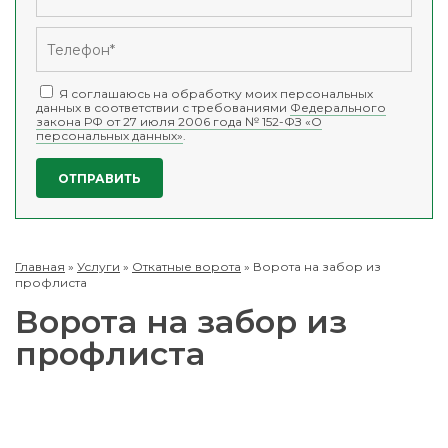
Я соглашаюсь на обработку моих персональных
данных в соответствии с требованиями
Федерального
закона РФ от 27 июля 2006 года № 152-ФЗ «О
персональных данных»
.
Главная
»
Услуги
»
Откатные ворота
»
Ворота на забор из
профлиста
Ворота на забор из
профлиста