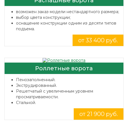
Распашные ворота
возможен заказ модели нестандартного размера;
выбор цвета конструкции;
оснащение конструкции одним из десяти типов
подъема.
от 33 400 руб.
Роллетные ворота
Пенозаполненный.
Экструдированный.
Решетчатый с увеличенным уровнем
просматриваемости.
Стальной.
от 21 900 руб.