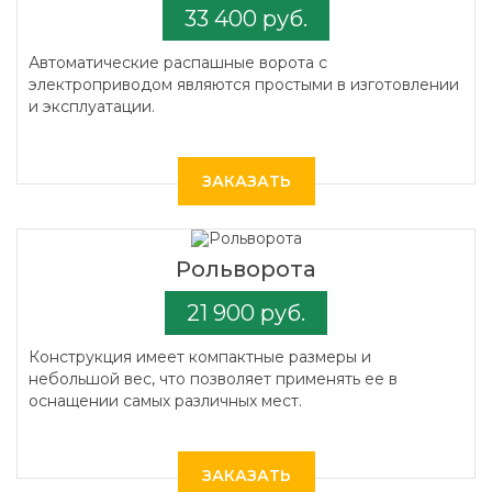
33 400 руб.
Автоматические распашные ворота с
электроприводом являются простыми в изготовлении
и эксплуатации.
ЗАКАЗАТЬ
Рольворота
21 900 руб.
Конструкция имеет компактные размеры и
небольшой вес, что позволяет применять ее в
оснащении самых различных мест.
ЗАКАЗАТЬ