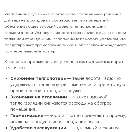
Утепленные подъемные ворота — это современное решение
для гаражей, складов и производственных помещений,
обеспечивающее высокий уровень теплоизоляции и
герметичности. Основу таких ворот составляют сэндвич-панели
толщиной от 40 до 45 мм, заполненные пенополиуретаном, что
предотвращает промерзание зимой и образование конденсата
при перепадах температур .
Ключевые преимущества утепленных подъемных ворот
включают:
Снижение теплопотерь
— такие ворота надежно
удерживают тепло внутри помещения и препятствуют
проникновению холода снаружи .
Экономия на отоплении
— за счет высокой
теплоизоляции снижаются расходы на обогрев
помещения .
Герметизация
— ворота плотно прилегают к проему,
исключая продувание и попадание влаги .
Удобство эксплуатации
— подъемный механизм