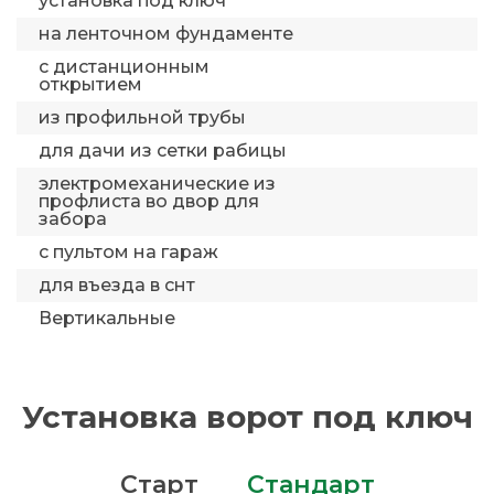
установка под ключ
на ленточном фундаменте
с дистанционным
открытием
из профильной трубы
для дачи из сетки рабицы
электромеханические из
профлиста во двор для
забора
с пультом на гараж
для въезда в снт
Вертикальные
Установка ворот под ключ
Старт
Стандарт