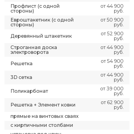
Профлист (с одной
от 44 900
стороны)
руб.
Евроштакетник (с одной
от 50 900
стороны)
руб.
от 52 900
Деревянный штакетник
руб.
Строганная доска
от 44 900
электроворота
руб.
от 54 900
Решетка
руб.
от 44 900
3D сетка
руб.
от 39 000
Поликарбонат
руб.
от 62 900
Решетка + Элемент ковки
руб.
прямые на винтовых сваях
с кирпичными столбами