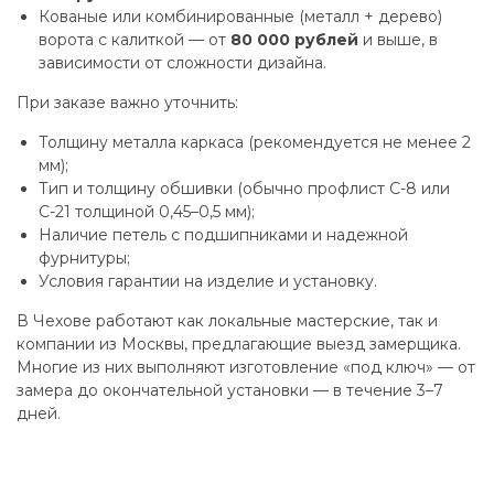
Кованые или комбинированные (металл + дерево)
ворота с калиткой — от
80 000 рублей
и выше, в
зависимости от сложности дизайна.
При заказе важно уточнить:
Толщину металла каркаса (рекомендуется не менее 2
мм);
Тип и толщину обшивки (обычно профлист С-8 или
С-21 толщиной 0,45–0,5 мм);
Наличие петель с подшипниками и надежной
фурнитуры;
Условия гарантии на изделие и установку.
В Чехове работают как локальные мастерские, так и
компании из Москвы, предлагающие выезд замерщика.
Многие из них выполняют изготовление «под ключ» — от
замера до окончательной установки — в течение 3–7
дней.