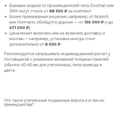
Базовые модели от производителей типа Doorhan или
ЗМК могут стоить от
88 500 ₽
за комплект.
Более премиальные решения, например, от Alutech
или Hormann, обойдутся дороже — от
156 000 ₽
и до
471 000 ₽
].
Цена может включать или не включать доставку и
монтаж — например, установка иногда стоит
дополнительно от
8 000 ₽
.
Рекомендуется запрашивать индивидуальный расчет у
поставщиков с указанием желаемой толщины панелей
(обычно 40–45 мм для утепленных), типа привода и
цвета.
Что такое утепленные подъемные ворота и в чем их
преимущества?