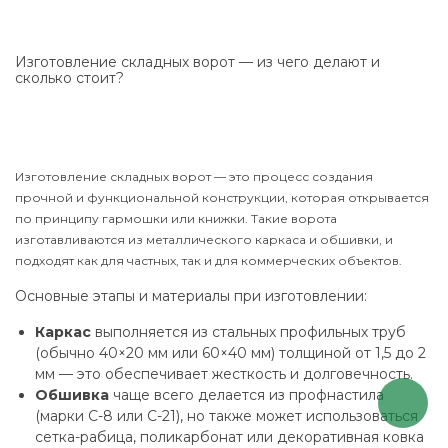
Изготовление складных ворот — из чего делают и
сколько стоит?
Изготовление складных ворот — это процесс создания
прочной и функциональной конструкции, которая открывается
по принципу гармошки или книжки. Такие ворота
изготавливаются из металлического каркаса и обшивки, и
подходят как для частных, так и для коммерческих объектов.
Основные этапы и материалы при изготовлении:
Каркас
выполняется из стальных профильных труб
(обычно 40×20 мм или 60×40 мм) толщиной от 1,5 до 2
мм — это обеспечивает жесткость и долговечность.
Обшивка
чаще всего делается из профнастила
(марки С-8 или С-21), но также может использоваться
сетка-рабица, поликарбонат или декоративная ковка