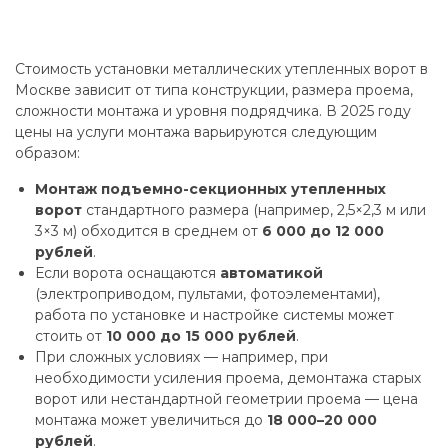
Стоимость установки металлических утепленных ворот в
Москве зависит от типа конструкции, размера проема,
сложности монтажа и уровня подрядчика. В 2025 году
цены на услуги монтажа варьируются следующим
образом:
Монтаж подъемно-секционных утепленных
ворот
стандартного размера (например, 2,5×2,3 м или
3×3 м) обходится в среднем от
6 000 до 12 000
рублей
.
Если ворота оснащаются
автоматикой
(электроприводом, пультами, фотоэлементами),
работа по установке и настройке системы может
стоить от
10 000 до 15 000 рублей
.
При сложных условиях — например, при
необходимости усиления проема, демонтажа старых
ворот или нестандартной геометрии проема — цена
монтажа может увеличиться до
18 000–20 000
рублей
.