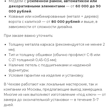
Модели с
усиленной рамой, автоматикой или
декоративными элементами
— от
60 000 до 90
000 рублей
.
Кованые или комбинированные (металл + дерево)
ворота с калиткой — от
80 000 рублей
и выше, в
зависимости от сложности дизайна.
При заказе важно уточнить:
Толщину металла каркаса (рекомендуется не менее 2
мм);
Тип и толщину обшивки (обычно профлист С-8 или
С-21 толщиной 0,45–0,5 мм);
Наличие петель с подшипниками и надежной
фурнитуры;
Условия гарантии на изделие и установку.
В Чехове работают как локальные мастерские, так и
компании из Москвы, предлагающие выезд замерщика.
Многие из них выполняют изготовление «под ключ» — от
замера до окончательной установки — в течение 3–7
дней.