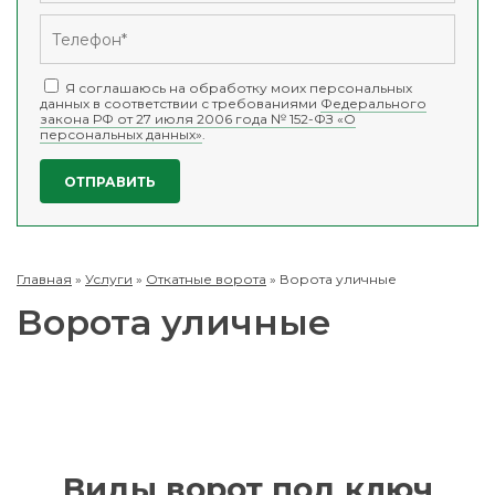
Я соглашаюсь на обработку моих персональных
данных в соответствии с требованиями
Федерального
закона РФ от 27 июля 2006 года № 152-ФЗ «О
персональных данных»
.
Главная
»
Услуги
»
Откатные ворота
»
Ворота уличные
Ворота уличные
Виды ворот под ключ