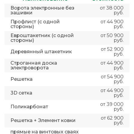
Ворота электронные без
от 38 000
зашивки
руб.
Профлист (с одной
от 44 900
стороны)
руб.
Евроштакетник (с одной
от 50 900
стороны)
руб.
от 52 900
Деревянный штакетник
руб.
Строганная доска
от 44 900
электроворота
руб.
от 54 900
Решетка
руб.
от 44 900
3D сетка
руб.
от 39 000
Поликарбонат
руб.
от 62 900
Решетка + Элемент ковки
руб.
прямые на винтовых сваях