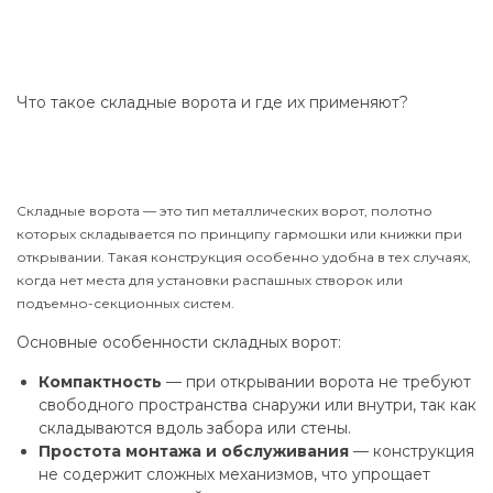
Что такое складные ворота и где их применяют?
Складные ворота — это тип металлических ворот, полотно
которых складывается по принципу гармошки или книжки при
открывании. Такая конструкция особенно удобна в тех случаях,
когда нет места для установки распашных створок или
подъемно-секционных систем.
Основные особенности складных ворот:
Компактность
— при открывании ворота не требуют
свободного пространства снаружи или внутри, так как
складываются вдоль забора или стены.
Простота монтажа и обслуживания
— конструкция
не содержит сложных механизмов, что упрощает