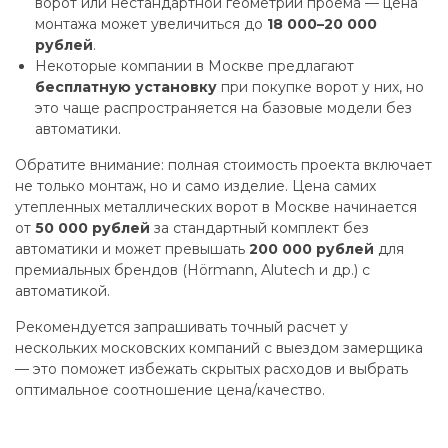
ворот или нестандартной геометрии проема — цена
монтажа может увеличиться до
18 000–20 000
рублей
.
Некоторые компании в Москве предлагают
бесплатную установку
при покупке ворот у них, но
это чаще распространяется на базовые модели без
автоматики.
Обратите внимание: полная стоимость проекта включает
не только монтаж, но и само изделие. Цена самих
утепленных металлических ворот в Москве начинается
от
50 000 рублей
за стандартный комплект без
автоматики и может превышать
200 000 рублей
для
премиальных брендов (Hörmann, Alutech и др.) с
автоматикой.
Рекомендуется запрашивать точный расчет у
нескольких московских компаний с выездом замерщика
— это поможет избежать скрытых расходов и выбрать
оптимальное соотношение цена/качество.