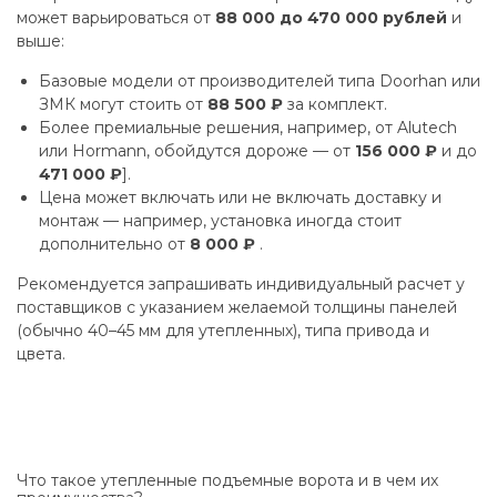
может варьироваться от
88 000 до 470 000 рублей
и
выше:
Базовые модели от производителей типа Doorhan или
ЗМК могут стоить от
88 500 ₽
за комплект.
Более премиальные решения, например, от Alutech
или Hormann, обойдутся дороже — от
156 000 ₽
и до
471 000 ₽
].
Цена может включать или не включать доставку и
монтаж — например, установка иногда стоит
дополнительно от
8 000 ₽
.
Рекомендуется запрашивать индивидуальный расчет у
поставщиков с указанием желаемой толщины панелей
(обычно 40–45 мм для утепленных), типа привода и
цвета.
Что такое утепленные подъемные ворота и в чем их