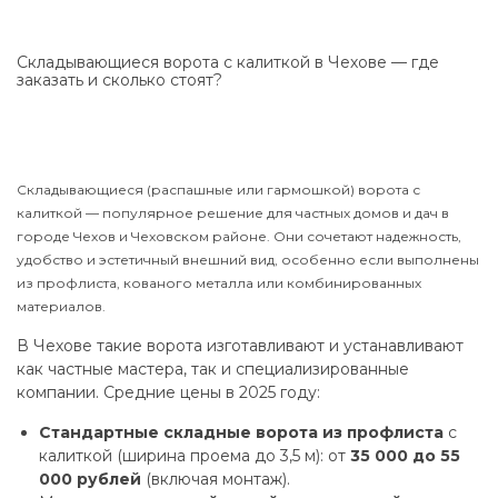
Складывающиеся ворота с калиткой в Чехове — где
заказать и сколько стоят?
Складывающиеся (распашные или гармошкой) ворота с
калиткой — популярное решение для частных домов и дач в
городе Чехов и Чеховском районе. Они сочетают надежность,
удобство и эстетичный внешний вид, особенно если выполнены
из профлиста, кованого металла или комбинированных
материалов.
В Чехове такие ворота изготавливают и устанавливают
как частные мастера, так и специализированные
компании. Средние цены в 2025 году:
Стандартные складные ворота из профлиста
с
калиткой (ширина проема до 3,5 м): от
35 000 до 55
000 рублей
(включая монтаж).