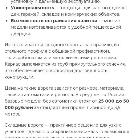
установку и дальнейшую эксплуатацию.
Универсальность
— подходят для частных домов,
дач, гаражей, складов и коммерческих объектов.
Возможность встраивания калитки
— многие
модели изготавливаются с удобной пешеходной
дверцей.
Изготавливаются складные ворота, как правило, из
стального профиля с обшивкой профнастилом,
поликарбонатом или металлическими решетками.
Каркас выполняется из труб прямоугольного сечения,
что обеспечивает жесткость и долговечность
конструкции.
Цена на такие ворота зависит от размера, материала,
наличия автоматики и региона. В среднем по России
базовые модели без автоматики стоят от
25 000 до 50
000 рублей
за стандартный проем шириной до 3,5
метров.
Складные ворота — практичное решение для узких
участков, где важно сохранить максимально возможное