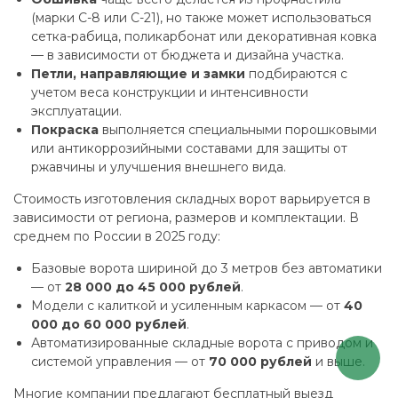
(марки С-8 или С-21), но также может использоваться
сетка-рабица, поликарбонат или декоративная ковка
— в зависимости от бюджета и дизайна участка.
Петли, направляющие и замки
подбираются с
учетом веса конструкции и интенсивности
эксплуатации.
Покраска
выполняется специальными порошковыми
или антикоррозийными составами для защиты от
ржавчины и улучшения внешнего вида.
Стоимость изготовления складных ворот варьируется в
зависимости от региона, размеров и комплектации. В
среднем по России в 2025 году:
Базовые ворота шириной до 3 метров без автоматики
— от
28 000 до 45 000 рублей
.
Модели с калиткой и усиленным каркасом — от
40
000 до 60 000 рублей
.
Автоматизированные складные ворота с приводом и
системой управления — от
70 000 рублей
и выше.
Многие компании предлагают бесплатный выезд