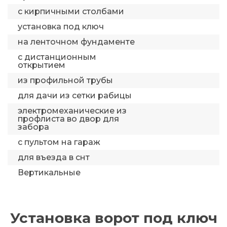
с кирпичными столбами
установка под ключ
на ленточном фундаменте
с дистанционным
открытием
из профильной трубы
для дачи из сетки рабицы
электромеханические из
профлиста во двор для
забора
с пультом на гараж
для въезда в снт
Вертикальные
Установка ворот под ключ