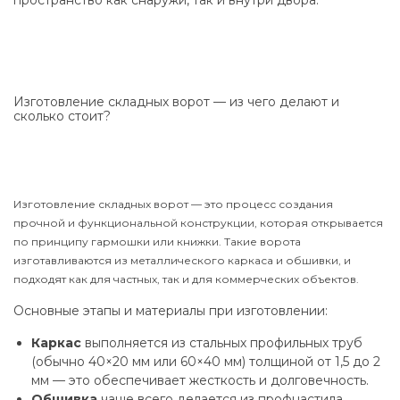
пространство как снаружи, так и внутри двора.
Изготовление складных ворот — из чего делают и
сколько стоит?
Изготовление складных ворот — это процесс создания
прочной и функциональной конструкции, которая открывается
по принципу гармошки или книжки. Такие ворота
изготавливаются из металлического каркаса и обшивки, и
подходят как для частных, так и для коммерческих объектов.
Основные этапы и материалы при изготовлении:
Каркас
выполняется из стальных профильных труб
(обычно 40×20 мм или 60×40 мм) толщиной от 1,5 до 2
мм — это обеспечивает жесткость и долговечность.
Обшивка
чаще всего делается из профнастила