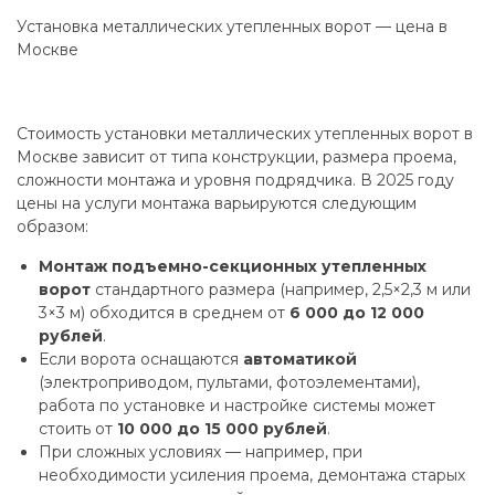
Установка металлических утепленных ворот — цена в
Москве
Стоимость установки металлических утепленных ворот в
Москве зависит от типа конструкции, размера проема,
сложности монтажа и уровня подрядчика. В 2025 году
цены на услуги монтажа варьируются следующим
образом:
Монтаж подъемно-секционных утепленных
ворот
стандартного размера (например, 2,5×2,3 м или
3×3 м) обходится в среднем от
6 000 до 12 000
рублей
.
Если ворота оснащаются
автоматикой
(электроприводом, пультами, фотоэлементами),
работа по установке и настройке системы может
стоить от
10 000 до 15 000 рублей
.
При сложных условиях — например, при
необходимости усиления проема, демонтажа старых