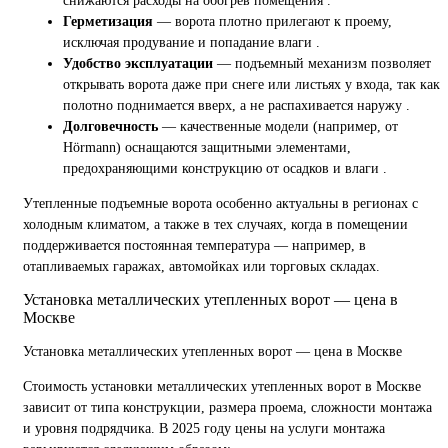
снижаются расходы на обогрев помещения .
Герметизация
— ворота плотно прилегают к проему,
исключая продувание и попадание влаги .
Удобство эксплуатации
— подъемный механизм позволяет
открывать ворота даже при снеге или листьях у входа, так как
полотно поднимается вверх, а не распахивается наружу .
Долговечность
— качественные модели (например, от
Hörmann) оснащаются защитными элементами,
предохраняющими конструкцию от осадков и влаги .
Утепленные подъемные ворота особенно актуальны в регионах с
холодным климатом, а также в тех случаях, когда в помещении
поддерживается постоянная температура — например, в
отапливаемых гаражах, автомойках или торговых складах.
Установка металлических утепленных ворот — цена в
Москве
Установка металлических утепленных ворот — цена в Москве
Стоимость установки металлических утепленных ворот в Москве
зависит от типа конструкции, размера проема, сложности монтажа
и уровня подрядчика. В 2025 году цены на услуги монтажа