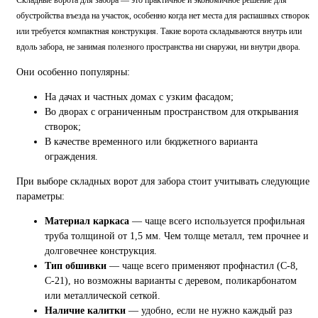
обустройства въезда на участок, особенно когда нет места для распашных створок
или требуется компактная конструкция. Такие ворота складываются внутрь или
вдоль забора, не занимая полезного пространства ни снаружи, ни внутри двора.
Они особенно популярны:
На дачах и частных домах с узким фасадом;
Во дворах с ограниченным пространством для открывания
створок;
В качестве временного или бюджетного варианта
ограждения.
При выборе складных ворот для забора стоит учитывать следующие
параметры:
Материал каркаса
— чаще всего используется профильная
труба толщиной от 1,5 мм. Чем толще металл, тем прочнее и
долговечнее конструкция.
Тип обшивки
— чаще всего применяют профнастил (С-8,
С-21), но возможны варианты с деревом, поликарбонатом
или металлической сеткой.
Наличие калитки
— удобно, если не нужно каждый раз