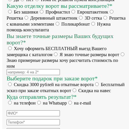
Какую отделку ворот вы рассматриваете?*
Без зашивки
Профнастил
Евроштакетник
Решетка
Деревянный штакетник
3D сетка
Решетка
с коваными элементами
Поликарбонат
Нужна
помощь консультанта
Вы знаете точные размеры Ваших будущих
ворот?*
Хочу оформить БЕСПЛАТНЫЙ выезд Вашего
замерщика с каталогом
Я знаю точные размеры ворот
Знаю примерные размеры хочу рассчитать стоимость по
ним
Выберите подарок при заказе ворот*
Скидка 3000 рублей на откатные ворота
Бесплатный
эскиз при заказе откатных ворот
Скидка на навес
Куда отправлять результат?*
на телефон
на Whatsapp
на e-mail