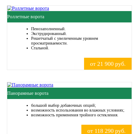
Роллетные ворота
Пенозаполненный.
Экструдированный.
Решетчатый с увеличенным уровнем
просматриваемости.
Стальной.
от 21 900 руб.
Панорамные ворота
большой выбор добавочных опций;
возможность использования во влажных условиях;
возможность применения тройного остекления.
от 118 290 руб.