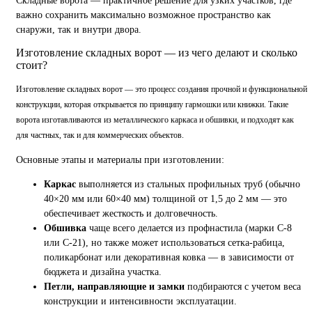
Складные ворота — практичное решение для узких участков, где
важно сохранить максимально возможное пространство как
снаружи, так и внутри двора.
Изготовление складных ворот — из чего делают и сколько
стоит?
Изготовление складных ворот — это процесс создания прочной и функциональной
конструкции, которая открывается по принципу гармошки или книжки. Такие
ворота изготавливаются из металлического каркаса и обшивки, и подходят как
для частных, так и для коммерческих объектов.
Основные этапы и материалы при изготовлении:
Каркас
выполняется из стальных профильных труб (обычно
40×20 мм или 60×40 мм) толщиной от 1,5 до 2 мм — это
обеспечивает жесткость и долговечность.
Обшивка
чаще всего делается из профнастила (марки С-8
или С-21), но также может использоваться сетка-рабица,
поликарбонат или декоративная ковка — в зависимости от
бюджета и дизайна участка.
Петли, направляющие и замки
подбираются с учетом веса
конструкции и интенсивности эксплуатации.