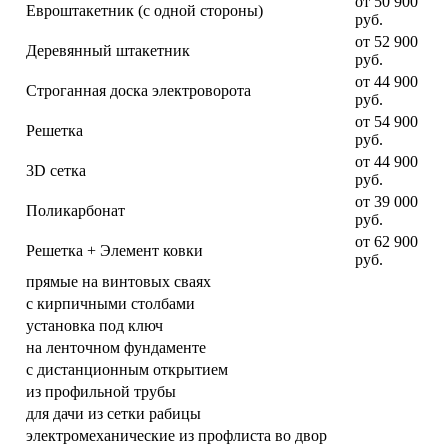
от 50 900
Евроштакетник (с одной стороны)
руб.
от 52 900
Деревянный штакетник
руб.
от 44 900
Строганная доска электроворота
руб.
от 54 900
Решетка
руб.
от 44 900
3D сетка
руб.
от 39 000
Поликарбонат
руб.
от 62 900
Решетка + Элемент ковки
руб.
прямые на винтовых сваях
с кирпичными столбами
установка под ключ
на ленточном фундаменте
с дистанционным открытием
из профильной трубы
для дачи из сетки рабицы
электромеханические из профлиста во двор