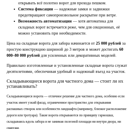
открывать всё полотно ворот для прохода пешком.
Система фиксации
— надежные замки и задвижки
предотвращают самопроизвольное раскрытие при ветре.
Возможность автоматизации
— хотя автоматика для
складных ворот встречается реже, чем для секционных, её
можно установить при необходимости.
Цена на складные ворота для забора начинается от
25 000 рублей
за
простую конструкцию шириной до 3 метров и может достигать
60
000–80 000 рублей
для усиленных или декоративных моделей.
Правильно изготовленные и установленные складные ворота служат
десятилетиями, обеспечивая удобный и надежный въезд на участок.
Складывающиеся ворота для частного дома — стоит ли их
устанавливать?
Складывающиеся ворота — отличное решение для частного дома, особенно если
участок имеет узкий фасад, ограниченное пространство для открывания
распашных створок или особенности ландшафта (например, близкое расположение
дороги или тротуара). Такие ворота открываются по принципу гармошки,
складываясь вдоль забора и не занимая полезной площади ни внутри двора, ни
снаружи.