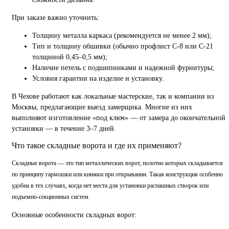
При заказе важно уточнить:
Толщину металла каркаса (рекомендуется не менее 2 мм);
Тип и толщину обшивки (обычно профлист С-8 или С-21
толщиной 0,45–0,5 мм);
Наличие петель с подшипниками и надежной фурнитуры;
Условия гарантии на изделие и установку.
В Чехове работают как локальные мастерские, так и компании из
Москвы, предлагающие выезд замерщика. Многие из них
выполняют изготовление «под ключ» — от замера до окончательной
установки — в течение 3–7 дней.
Что такое складные ворота и где их применяют?
Складные ворота — это тип металлических ворот, полотно которых складывается
по принципу гармошки или книжки при открывании. Такая конструкция особенно
удобна в тех случаях, когда нет места для установки распашных створок или
подъемно-секционных систем.
Основные особенности складных ворот: