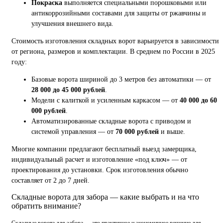
Покраска
выполняется специальными порошковыми или
антикоррозийными составами для защиты от ржавчины и
улучшения внешнего вида.
Стоимость изготовления складных ворот варьируется в зависимости
от региона, размеров и комплектации. В среднем по России в 2025
году:
Базовые ворота шириной до 3 метров без автоматики — от
28 000 до 45 000 рублей
.
Модели с калиткой и усиленным каркасом — от
40 000 до 60
000 рублей
.
Автоматизированные складные ворота с приводом и
системой управления — от
70 000 рублей
и выше.
Многие компании предлагают бесплатный выезд замерщика,
индивидуальный расчет и изготовление «под ключ» — от
проектирования до установки. Срок изготовления обычно
составляет от 2 до 7 дней.
Складные ворота для забора — какие выбрать и на что
обратить внимание?
Складные ворота для забора — это практичное и экономичное решение для