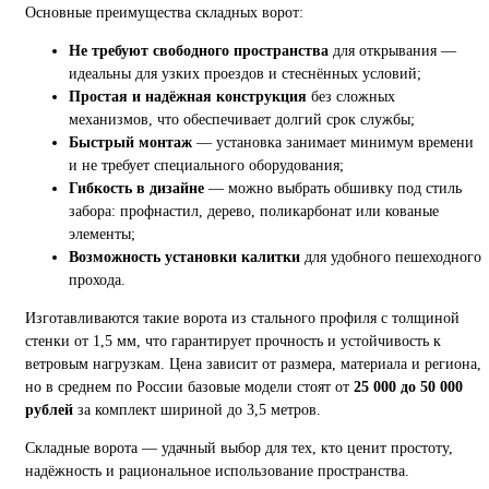
Основные преимущества складных ворот:
Не требуют свободного пространства
для открывания —
идеальны для узких проездов и стеснённых условий;
Простая и надёжная конструкция
без сложных
механизмов, что обеспечивает долгий срок службы;
Быстрый монтаж
— установка занимает минимум времени
и не требует специального оборудования;
Гибкость в дизайне
— можно выбрать обшивку под стиль
забора: профнастил, дерево, поликарбонат или кованые
элементы;
Возможность установки калитки
для удобного пешеходного
прохода.
Изготавливаются такие ворота из стального профиля с толщиной
стенки от 1,5 мм, что гарантирует прочность и устойчивость к
ветровым нагрузкам. Цена зависит от размера, материала и региона,
но в среднем по России базовые модели стоят от
25 000 до 50 000
рублей
за комплект шириной до 3,5 метров.
Складные ворота — удачный выбор для тех, кто ценит простоту,
надёжность и рациональное использование пространства.