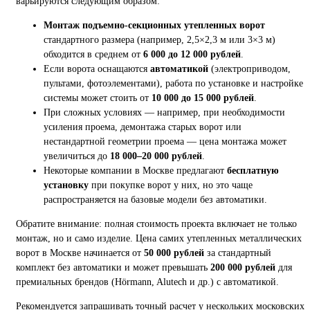
варьируются следующим образом:
Монтаж подъемно-секционных утепленных ворот
стандартного размера (например, 2,5×2,3 м или 3×3 м)
обходится в среднем от
6 000 до 12 000 рублей
.
Если ворота оснащаются
автоматикой
(электроприводом,
пультами, фотоэлементами), работа по установке и настройке
системы может стоить от
10 000 до 15 000 рублей
.
При сложных условиях — например, при необходимости
усиления проема, демонтажа старых ворот или
нестандартной геометрии проема — цена монтажа может
увеличиться до
18 000–20 000 рублей
.
Некоторые компании в Москве предлагают
бесплатную
установку
при покупке ворот у них, но это чаще
распространяется на базовые модели без автоматики.
Обратите внимание: полная стоимость проекта включает не только
монтаж, но и само изделие. Цена самих утепленных металлических
ворот в Москве начинается от
50 000 рублей
за стандартный
комплект без автоматики и может превышать
200 000 рублей
для
премиальных брендов (Hörmann, Alutech и др.) с автоматикой.
Рекомендуется запрашивать точный расчет у нескольких московских