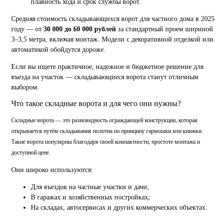
плавность хода и срок службы ворот.
Средняя стоимость складывающихся ворот для частного дома в 2025
году — от
30 000 до 60 000 рублей
за стандартный проем шириной
3–3,5 метра, включая монтаж. Модели с декоративной отделкой или
автоматикой обойдутся дороже.
Если вы ищете практичное, надежное и бюджетное решение для
въезда на участок — складывающиеся ворота станут отличным
выбором.
Что такое складные ворота и для чего они нужны?
Складные ворота — это разновидность ограждающей конструкции, которая
открывается путём складывания полотна по принципу гармошки или книжки.
Такие ворота популярны благодаря своей компактности, простоте монтажа и
доступной цене.
Они широко используются:
Для въездов на частные участки и дачи;
В гаражах и хозяйственных постройках;
На складах, автосервисах и других коммерческих объектах.