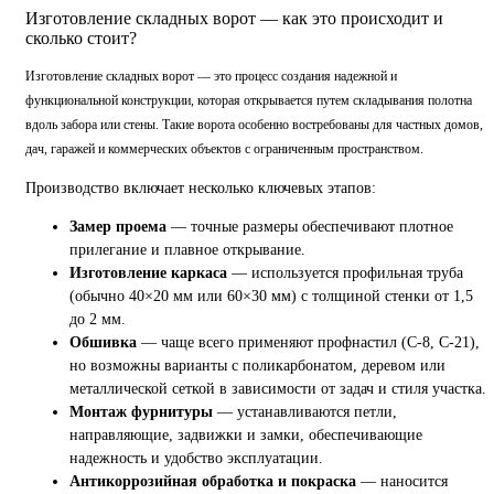
Изготовление складных ворот — как это происходит и
сколько стоит?
Изготовление складных ворот — это процесс создания надежной и
функциональной конструкции, которая открывается путем складывания полотна
вдоль забора или стены. Такие ворота особенно востребованы для частных домов,
дач, гаражей и коммерческих объектов с ограниченным пространством.
Производство включает несколько ключевых этапов:
Замер проема
— точные размеры обеспечивают плотное
прилегание и плавное открывание.
Изготовление каркаса
— используется профильная труба
(обычно 40×20 мм или 60×30 мм) с толщиной стенки от 1,5
до 2 мм.
Обшивка
— чаще всего применяют профнастил (С-8, С-21),
но возможны варианты с поликарбонатом, деревом или
металлической сеткой в зависимости от задач и стиля участка.
Монтаж фурнитуры
— устанавливаются петли,
направляющие, задвижки и замки, обеспечивающие
надежность и удобство эксплуатации.
Антикоррозийная обработка и покраска
— наносится