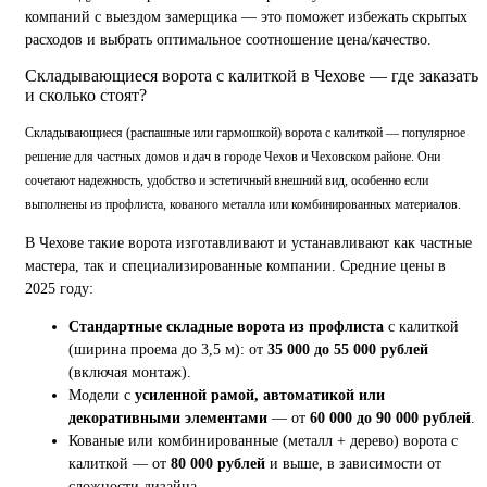
компаний с выездом замерщика — это поможет избежать скрытых
расходов и выбрать оптимальное соотношение цена/качество.
Складывающиеся ворота с калиткой в Чехове — где заказать
и сколько стоят?
Складывающиеся (распашные или гармошкой) ворота с калиткой — популярное
решение для частных домов и дач в городе Чехов и Чеховском районе. Они
сочетают надежность, удобство и эстетичный внешний вид, особенно если
выполнены из профлиста, кованого металла или комбинированных материалов.
В Чехове такие ворота изготавливают и устанавливают как частные
мастера, так и специализированные компании. Средние цены в
2025 году:
Стандартные складные ворота из профлиста
с калиткой
(ширина проема до 3,5 м): от
35 000 до 55 000 рублей
(включая монтаж).
Модели с
усиленной рамой, автоматикой или
декоративными элементами
— от
60 000 до 90 000 рублей
.
Кованые или комбинированные (металл + дерево) ворота с
калиткой — от
80 000 рублей
и выше, в зависимости от
сложности дизайна.