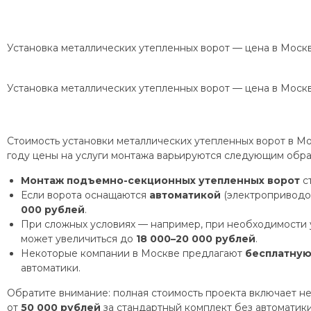
Установка металлических утепленных ворот — цена в Моск
Установка металлических утепленных ворот — цена в Моск
Стоимость установки металлических утепленных ворот в Мо
году цены на услуги монтажа варьируются следующим обра
Монтаж подъемно-секционных утепленных ворот
ст
Если ворота оснащаются
автоматикой
(электроприводом
000 рублей
.
При сложных условиях — например, при необходимости 
может увеличиться до
18 000–20 000 рублей
.
Некоторые компании в Москве предлагают
бесплатную
автоматики.
Обратите внимание: полная стоимость проекта включает не
от
50 000 рублей
за стандартный комплект без автоматик