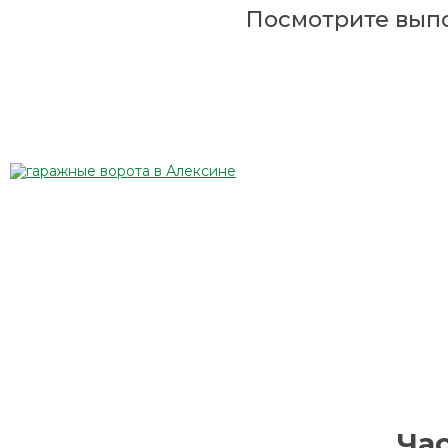
Посмотрите вып
Ча