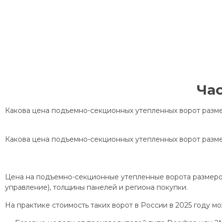
Ча
Какова цена подъемно-секционных утепленных ворот разме
Какова цена подъемно-секционных утепленных ворот разме
Цена на подъемно-секционные утепленные ворота размером 
управление), толщины панелей и региона покупки.
На практике стоимость таких ворот в России в 2025 году м