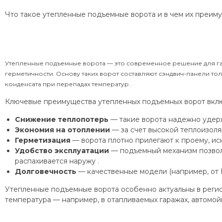
Что такое утепленные подъемные ворота и в чем их преим
Утепленные подъемные ворота — это современное решение для г
герметичности. Основу таких ворот составляют сэндвич-панели т
конденсата при перепадах температур .
Ключевые преимущества утепленных подъемных ворот вкл
Снижение теплопотерь
— такие ворота надежно удер
Экономия на отоплении
— за счет высокой теплоизоля
Герметизация
— ворота плотно прилегают к проему, ис
Удобство эксплуатации
— подъемный механизм позволяе
распахивается наружу .
Долговечность
— качественные модели (например, от 
Утепленные подъемные ворота особенно актуальны в регион
температура — например, в отапливаемых гаражах, автомойк