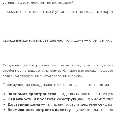
усиленных или декоративных моделей.
Правильно изготовленные и установленные складные ворот
Складывающиеся ворота для частного дома — стоит ли их у
Складывающиеся ворота — отличное решение для частного дома, о
особенности ландшафта (например, близкое расположение дороги 
полезной площади ни внутри двора, ни снаружи.
Преимущества складывающихся ворот для частного дома:
Экономия пространства
— идеальны для маленьких уча
Надежность и простота конструкции
— в них нет сло
Доступная цена
— как правило, стоят дешевле секцион
Возможность встроить калитку
— удобно для повседн