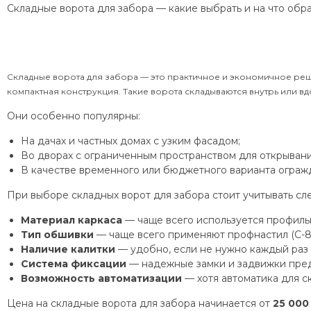
Складные ворота для забора — какие выбрать и на что обр
Складные ворота для забора — это практичное и экономичное реше
компактная конструкция. Такие ворота складываются внутрь или вд
Они особенно популярны:
На дачах и частных домах с узким фасадом;
Во дворах с ограниченным пространством для открывани
В качестве временного или бюджетного варианта ограж
При выборе складных ворот для забора стоит учитывать с
Материал каркаса
— чаще всего используется профильн
Тип обшивки
— чаще всего применяют профнастил (С-8,
Наличие калитки
— удобно, если не нужно каждый раз 
Система фиксации
— надежные замки и задвижки пред
Возможность автоматизации
— хотя автоматика для с
Цена на складные ворота для забора начинается от
25 000