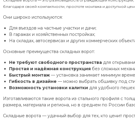
Складные ворота — это разновидность ограждающей конструкции, 
благодаря своей компактности, простоте монтажа и доступной цен
Они широко используются:
Для въездов на частные участки и дачи;
В гаражах и хозяйственных постройках;
На складах, автосервисах и других коммерческих объекта
Основные преимущества складных ворот:
Не требуют свободного пространства
для открывани
Простая и надёжная конструкция
без сложных механи
Быстрый монтаж
— установка занимает минимум време
Гибкость в дизайне
— можно выбрать обшивку под стил
Возможность установки калитки
для удобного пешех
Изготавливаются такие ворота из стального профиля с толщи
размера, материала и региона, но в среднем по России ба
Складные ворота — удачный выбор для тех, кто ценит прос