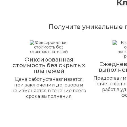
К
Получите уникальные 
Фиксированная
Ежеднев
стоимость без скрытых
выполне
платежей
Предоставим
Цена работ устанавливается
отчет с фот
при заключении договора и
работ в у
не изменяется в течение всего
ф
срока выполнения