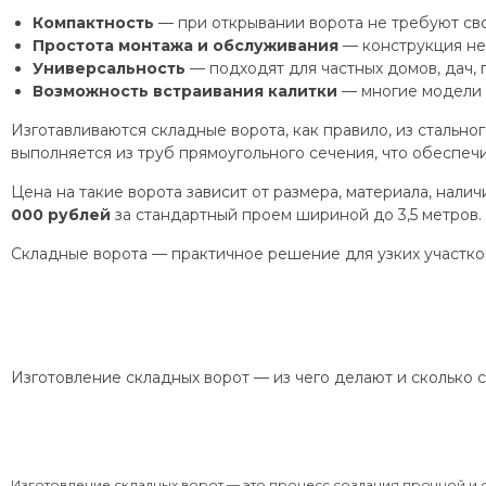
Компактность
— при открывании ворота не требуют сво
Простота монтажа и обслуживания
— конструкция не
Универсальность
— подходят для частных домов, дач, 
Возможность встраивания калитки
— многие модели 
Изготавливаются складные ворота, как правило, из сталь
выполняется из труб прямоугольного сечения, что обеспеч
Цена на такие ворота зависит от размера, материала, нали
000 рублей
за стандартный проем шириной до 3,5 метров.
Складные ворота — практичное решение для узких участков
Изготовление складных ворот — из чего делают и сколько 
Изготовление складных ворот — это процесс создания прочной и 