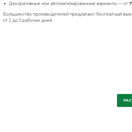
Декоративные или автоматизированные варианты — от
7
Большинство производителей предлагают бесплатный выезд
от 2 до 5 рабочих дней.
РАС