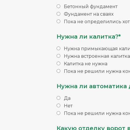
Бетонный фундамент
Фундамент на сваях
Пока не определились хо
Нужна ли калитка?*
Нужна примыкающая кали
Нужна встроенная калитка
Калитка не нужна
Пока не решили нужна ко
Нужна ли автоматика 
Да
Нет
Пока не решили нужна ко
Какую отделку ворот 