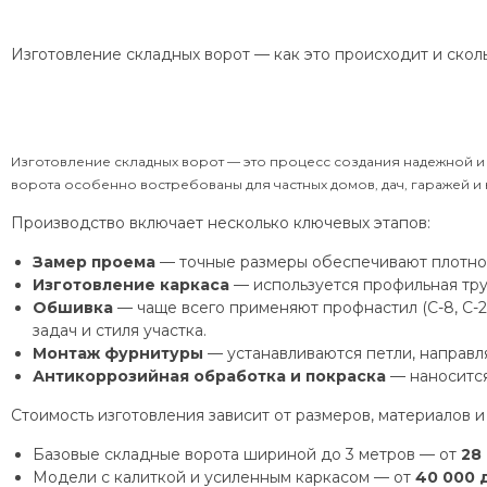
Изготовление складных ворот — как это происходит и скол
Изготовление складных ворот — это процесс создания надежной и 
ворота особенно востребованы для частных домов, дач, гаражей 
Производство включает несколько ключевых этапов:
Замер проема
— точные размеры обеспечивают плотное
Изготовление каркаса
— используется профильная труб
Обшивка
— чаще всего применяют профнастил (С-8, С-2
задач и стиля участка.
Монтаж фурнитуры
— устанавливаются петли, направл
Антикоррозийная обработка и покраска
— наносится
Стоимость изготовления зависит от размеров, материалов и
Базовые складные ворота шириной до 3 метров — от
28
Модели с калиткой и усиленным каркасом — от
40 000 