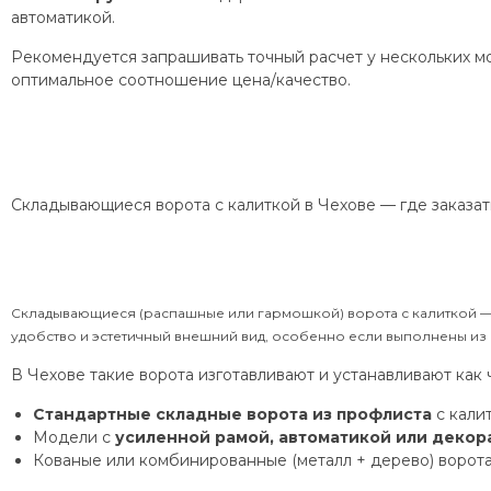
автоматикой.
Рекомендуется запрашивать точный расчет у нескольких м
оптимальное соотношение цена/качество.
Складывающиеся ворота с калиткой в Чехове — где заказать
Складывающиеся (распашные или гармошкой) ворота с калиткой — 
удобство и эстетичный внешний вид, особенно если выполнены из
В Чехове такие ворота изготавливают и устанавливают как 
Стандартные складные ворота из профлиста
с калит
Модели с
усиленной рамой, автоматикой или деко
Кованые или комбинированные (металл + дерево) ворота