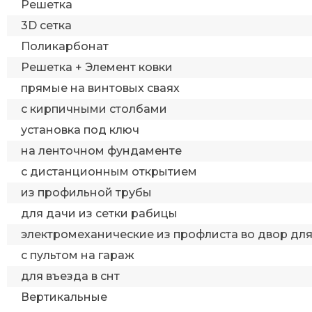
Решетка
3D сетка
Поликарбонат
Решетка + Элемент ковки
прямые на винтовых сваях
с кирпичными столбами
установка под ключ
на ленточном фундаменте
с дистанционным открытием
из профильной трубы
для дачи из сетки рабицы
электромеханические из профлиста во двор дл
с пультом на гараж
для въезда в снт
Вертикальные