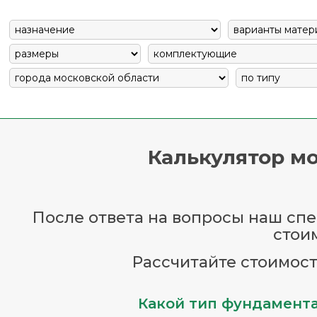
Калькулятор мо
После ответа на вопросы наш спец
стои
Рассчитайте стоимост
Какой тип фундамента