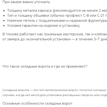
При заказе важно уточнить:
Толщину металла каркаса (рекомендуется не менее 2 мм)
Тип и толщину обшивки (обычно профлист С-8 или С-21 т
Наличие петель с подшипниками и надежной фурнитуры
Условия гарантии на изделие и установку.
В Чехове работают как локальные мастерские, так и комп
от замера до окончательной установки — в течение 3–7 дне
Что такое складные ворота и где их применяют?
Складные ворота — это тип металлических ворот, полотно которых
случаях, когда нет места для установки распашных створок или по
Основные особенности складных ворот: