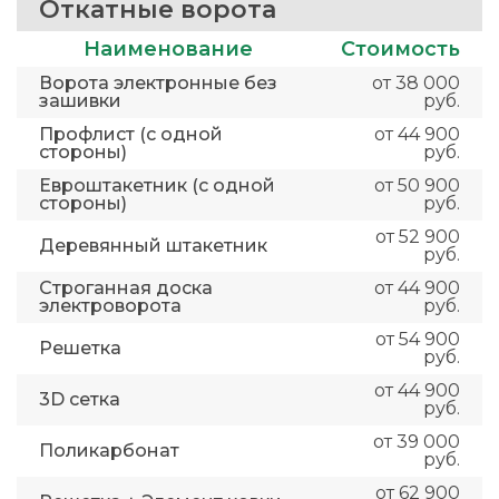
Откатные ворота
Наименование
Стоимость
Ворота электронные без
от 38 000
зашивки
руб.
Профлист (с одной
от 44 900
стороны)
руб.
Евроштакетник (с одной
от 50 900
стороны)
руб.
от 52 900
Деревянный штакетник
руб.
Строганная доска
от 44 900
электроворота
руб.
от 54 900
Решетка
руб.
от 44 900
3D сетка
руб.
от 39 000
Поликарбонат
руб.
от 62 900