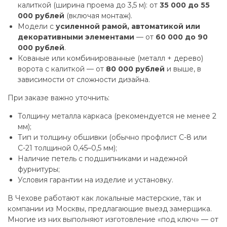
калиткой (ширина проема до 3,5 м): от
35 000 до 55
000 рублей
(включая монтаж).
Модели с
усиленной рамой, автоматикой или
декоративными элементами
— от
60 000 до 90
000 рублей
.
Кованые или комбинированные (металл + дерево)
ворота с калиткой — от
80 000 рублей
и выше, в
зависимости от сложности дизайна.
При заказе важно уточнить:
Толщину металла каркаса (рекомендуется не менее 2
мм);
Тип и толщину обшивки (обычно профлист С-8 или
С-21 толщиной 0,45–0,5 мм);
Наличие петель с подшипниками и надежной
фурнитуры;
Условия гарантии на изделие и установку.
В Чехове работают как локальные мастерские, так и
компании из Москвы, предлагающие выезд замерщика.
Многие из них выполняют изготовление «под ключ» — от