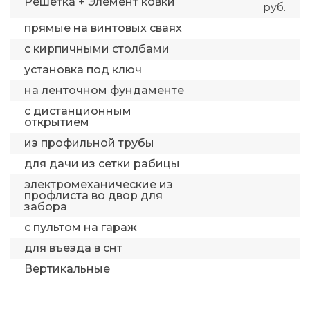
Решетка + Элемент ковки
руб.
прямые на винтовых сваях
с кирпичными столбами
установка под ключ
на ленточном фундаменте
с дистанционным
открытием
из профильной трубы
для дачи из сетки рабицы
электромеханические из
профлиста во двор для
забора
с пультом на гараж
для въезда в снт
Вертикальные