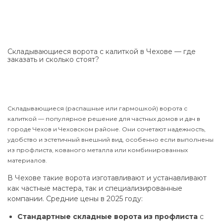
Складывающиеся ворота с калиткой в Чехове — где
заказать и сколько стоят?
Складывающиеся (распашные или гармошкой) ворота с
калиткой — популярное решение для частных домов и дач в
городе Чехов и Чеховском районе. Они сочетают надежность,
удобство и эстетичный внешний вид, особенно если выполнены
из профлиста, кованого металла или комбинированных
материалов.
В Чехове такие ворота изготавливают и устанавливают
как частные мастера, так и специализированные
компании. Средние цены в 2025 году:
Стандартные складные ворота из профлиста
с