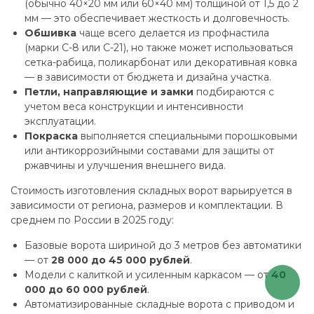
(обычно 40×20 мм или 60×40 мм) толщиной от 1,5 до 2
мм — это обеспечивает жесткость и долговечность.
Обшивка
чаще всего делается из профнастила
(марки С-8 или С-21), но также может использоваться
сетка-рабица, поликарбонат или декоративная ковка
— в зависимости от бюджета и дизайна участка.
Петли, направляющие и замки
подбираются с
учетом веса конструкции и интенсивности
эксплуатации.
Покраска
выполняется специальными порошковыми
или антикоррозийными составами для защиты от
ржавчины и улучшения внешнего вида.
Стоимость изготовления складных ворот варьируется в
зависимости от региона, размеров и комплектации. В
среднем по России в 2025 году:
Базовые ворота шириной до 3 метров без автоматики
— от
28 000 до 45 000 рублей
.
Модели с калиткой и усиленным каркасом — от
40
000 до 60 000 рублей
.
Автоматизированные складные ворота с приводом и