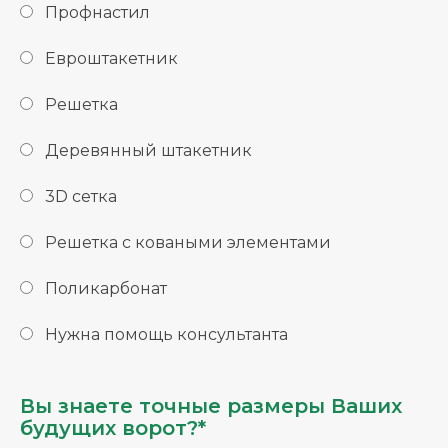
Профнастил
Евроштакетник
Решетка
Деревянный штакетник
3D сетка
Решетка с коваными элементами
Поликарбонат
Нужна помощь консультанта
Вы знаете точные размеры Ваших
будущих ворот?*