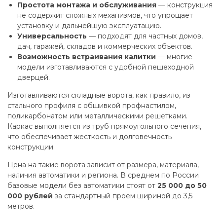
Простота монтажа и обслуживания
— конструкция
не содержит сложных механизмов, что упрощает
установку и дальнейшую эксплуатацию.
Универсальность
— подходят для частных домов,
дач, гаражей, складов и коммерческих объектов.
Возможность встраивания калитки
— многие
модели изготавливаются с удобной пешеходной
дверцей.
Изготавливаются складные ворота, как правило, из
стального профиля с обшивкой профнастилом,
поликарбонатом или металлическими решетками.
Каркас выполняется из труб прямоугольного сечения,
что обеспечивает жесткость и долговечность
конструкции.
Цена на такие ворота зависит от размера, материала,
наличия автоматики и региона. В среднем по России
базовые модели без автоматики стоят от
25 000 до 50
000 рублей
за стандартный проем шириной до 3,5
метров.