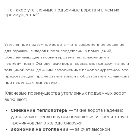
Что такое утепленные подъемные ворота и в чем их
преимущества?
Утепленные подъемные ворота — это современное решение
для гаражей, складов и производственных помещений,
обеспечивающее высокий уровень теплоизоляции и
герметичности. Основу таких ворот составляют сэндвич-панели
толщиной от 40 до 45 мм, заполненные пенополиуретаном, что
предотвращает промерзание зимой и образование конденсата
при перепадах температур .
Ключевые преимущества утепленных подъемных ворот
включают:
Снижение теплопотерь
— такие ворота надежно
удерживают тепло внутри помещения и препятствуют
проникновению холода снаружи .
Экономия на отоплении
— за счет высокой