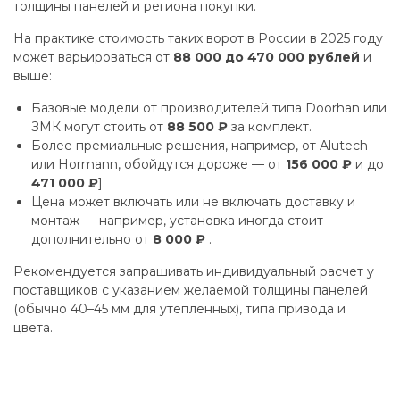
толщины панелей и региона покупки.
На практике стоимость таких ворот в России в 2025 году
может варьироваться от
88 000 до 470 000 рублей
и
выше:
Базовые модели от производителей типа Doorhan или
ЗМК могут стоить от
88 500 ₽
за комплект.
Более премиальные решения, например, от Alutech
или Hormann, обойдутся дороже — от
156 000 ₽
и до
471 000 ₽
].
Цена может включать или не включать доставку и
монтаж — например, установка иногда стоит
дополнительно от
8 000 ₽
.
Рекомендуется запрашивать индивидуальный расчет у
поставщиков с указанием желаемой толщины панелей
(обычно 40–45 мм для утепленных), типа привода и
цвета.