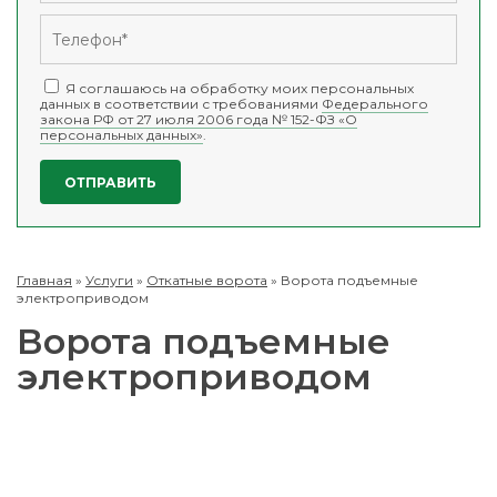
Я соглашаюсь на обработку моих персональных
данных в соответствии с требованиями
Федерального
закона РФ от 27 июля 2006 года № 152-ФЗ «О
персональных данных»
.
Главная
»
Услуги
»
Откатные ворота
»
Ворота подъемные
электроприводом
Ворота подъемные
электроприводом