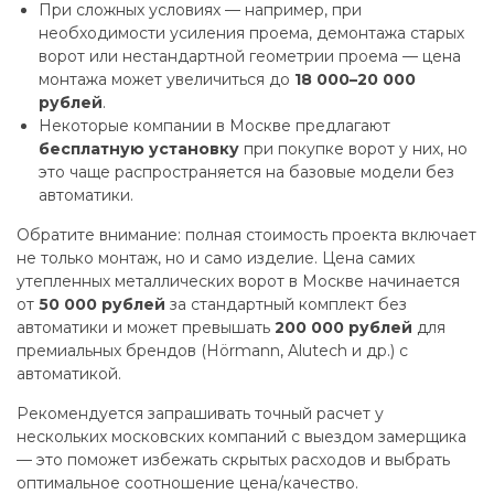
При сложных условиях — например, при
необходимости усиления проема, демонтажа старых
ворот или нестандартной геометрии проема — цена
монтажа может увеличиться до
18 000–20 000
рублей
.
Некоторые компании в Москве предлагают
бесплатную установку
при покупке ворот у них, но
это чаще распространяется на базовые модели без
автоматики.
Обратите внимание: полная стоимость проекта включает
не только монтаж, но и само изделие. Цена самих
утепленных металлических ворот в Москве начинается
от
50 000 рублей
за стандартный комплект без
автоматики и может превышать
200 000 рублей
для
премиальных брендов (Hörmann, Alutech и др.) с
автоматикой.
Рекомендуется запрашивать точный расчет у
нескольких московских компаний с выездом замерщика
— это поможет избежать скрытых расходов и выбрать
оптимальное соотношение цена/качество.