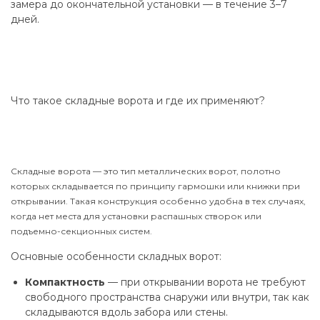
замера до окончательной установки — в течение 3–7
дней.
Что такое складные ворота и где их применяют?
Складные ворота — это тип металлических ворот, полотно
которых складывается по принципу гармошки или книжки при
открывании. Такая конструкция особенно удобна в тех случаях,
когда нет места для установки распашных створок или
подъемно-секционных систем.
Основные особенности складных ворот:
Компактность
— при открывании ворота не требуют
свободного пространства снаружи или внутри, так как
складываются вдоль забора или стены.