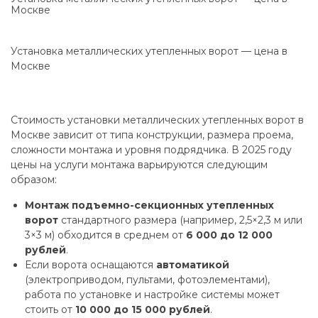
Москве
Установка металлических утепленных ворот — цена в
Москве
Стоимость установки металлических утепленных ворот в
Москве зависит от типа конструкции, размера проема,
сложности монтажа и уровня подрядчика. В 2025 году
цены на услуги монтажа варьируются следующим
образом:
Монтаж подъемно-секционных утепленных
ворот
стандартного размера (например, 2,5×2,3 м или
3×3 м) обходится в среднем от
6 000 до 12 000
рублей
.
Если ворота оснащаются
автоматикой
(электроприводом, пультами, фотоэлементами),
работа по установке и настройке системы может
стоить от
10 000 до 15 000 рублей
.