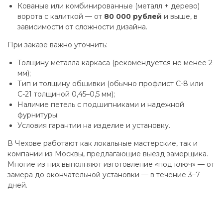
Кованые или комбинированные (металл + дерево)
ворота с калиткой — от
80 000 рублей
и выше, в
зависимости от сложности дизайна.
При заказе важно уточнить:
Толщину металла каркаса (рекомендуется не менее 2
мм);
Тип и толщину обшивки (обычно профлист С-8 или
С-21 толщиной 0,45–0,5 мм);
Наличие петель с подшипниками и надежной
фурнитуры;
Условия гарантии на изделие и установку.
В Чехове работают как локальные мастерские, так и
компании из Москвы, предлагающие выезд замерщика.
Многие из них выполняют изготовление «под ключ» — от
замера до окончательной установки — в течение 3–7
дней.