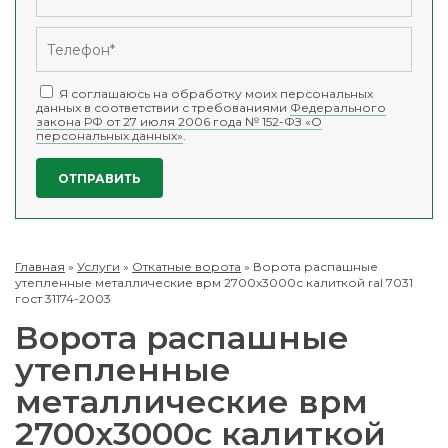
Я соглашаюсь на обработку моих персональных
данных в соответствии с требованиями
Федерального
закона РФ от 27 июля 2006 года № 152-ФЗ «О
персональных данных»
.
Главная
»
Услуги
»
Откатные ворота
»
Ворота распашные
утепленные металлические врм 2700х3000с калиткой ral 7031
гост 31174-2003
Ворота распашные
утепленные
металлические врм
2700х3000с калиткой