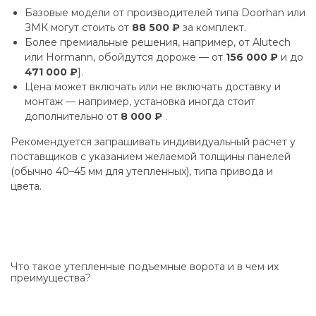
Базовые модели от производителей типа Doorhan или
ЗМК могут стоить от
88 500 ₽
за комплект.
Более премиальные решения, например, от Alutech
или Hormann, обойдутся дороже — от
156 000 ₽
и до
471 000 ₽
].
Цена может включать или не включать доставку и
монтаж — например, установка иногда стоит
дополнительно от
8 000 ₽
.
Рекомендуется запрашивать индивидуальный расчет у
поставщиков с указанием желаемой толщины панелей
(обычно 40–45 мм для утепленных), типа привода и
цвета.
Что такое утепленные подъемные ворота и в чем их
преимущества?