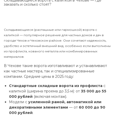
Складывающиеся ворота с калиткой в Чехове — где
заказать и сколько стоят?
Складывающиеся (распашные или гармошкой) ворота с
калиткой — популярное решение для частных домов и дач в
городе Чехов и Чеховском районе. Они сочетают надежность,
удобство и эстетичный внешний вид, особенно если выполнены
из профлиста, кованого металла или комбинированных
материалов.
В Чехове такие ворота изготавливают и устанавливают
как частные мастера, так и специализированные
компании. Средние цены в 2025 году:
Стандартные складные ворота из профлиста
с
калиткой (ширина проема до 3,5 м): от
35 000 до 55
000 рублей
(включая монтаж).
Модели с
усиленной рамой, автоматикой или
декоративными элементами
— от
60 000 до 90
000 рублей
.