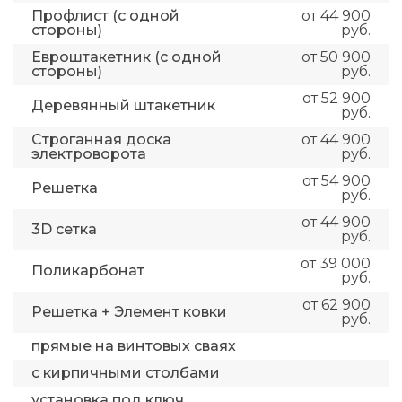
Профлист (с одной
от 44 900
стороны)
руб.
Евроштакетник (с одной
от 50 900
стороны)
руб.
от 52 900
Деревянный штакетник
руб.
Строганная доска
от 44 900
электроворота
руб.
от 54 900
Решетка
руб.
от 44 900
3D сетка
руб.
от 39 000
Поликарбонат
руб.
от 62 900
Решетка + Элемент ковки
руб.
прямые на винтовых сваях
с кирпичными столбами
установка под ключ