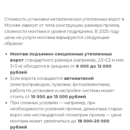
Стоимость установки металлических утепленных ворот в
Москве зависит от типа конструкции, размера проема,
сложности монтажа и уровня подрядчика. В 2025 году
цены на услуги монтажа варьируются следующим
образом:
Монтаж подъемно-секционных утепленных
ворот
стандартного размера (например, 2,5×2,3 м или
3×3 м) обходится в среднем от
6 000 до 12 000
рублей
.
Если ворота оснащаются
автоматикой
(электроприводом, пультами, фотоэлементами),
работа по установке и настройке системы может
стоить от
10 000 до 15 000 рублей
.
При сложных условиях — например, при
необходимости усиления проема, демонтажа старых
ворот или нестандартной геометрии проема — цена
монтажа может увеличиться до
18 000–20 000
рублей
.