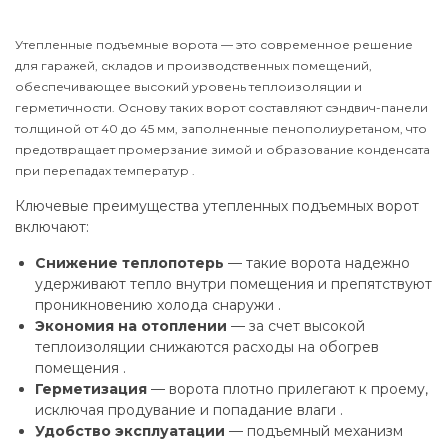
Утепленные подъемные ворота — это современное решение
для гаражей, складов и производственных помещений,
обеспечивающее высокий уровень теплоизоляции и
герметичности. Основу таких ворот составляют сэндвич-панели
толщиной от 40 до 45 мм, заполненные пенополиуретаном, что
предотвращает промерзание зимой и образование конденсата
при перепадах температур .
Ключевые преимущества утепленных подъемных ворот
включают:
Снижение теплопотерь
— такие ворота надежно
удерживают тепло внутри помещения и препятствуют
проникновению холода снаружи .
Экономия на отоплении
— за счет высокой
теплоизоляции снижаются расходы на обогрев
помещения .
Герметизация
— ворота плотно прилегают к проему,
исключая продувание и попадание влаги .
Удобство эксплуатации
— подъемный механизм