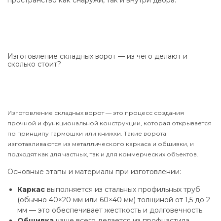
пространство как снаружи, так и внутри двора.
Изготовление складных ворот — из чего делают и
сколько стоит?
Изготовление складных ворот — это процесс создания
прочной и функциональной конструкции, которая открывается
по принципу гармошки или книжки. Такие ворота
изготавливаются из металлического каркаса и обшивки, и
подходят как для частных, так и для коммерческих объектов.
Основные этапы и материалы при изготовлении:
Каркас
выполняется из стальных профильных труб
(обычно 40×20 мм или 60×40 мм) толщиной от 1,5 до 2
мм — это обеспечивает жесткость и долговечность.
Обшивка
чаще всего делается из профнастила