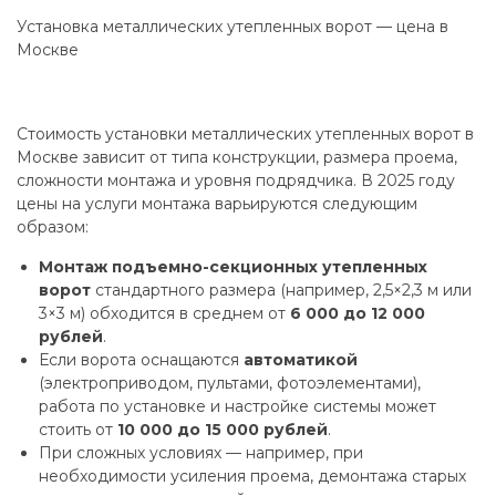
Установка металлических утепленных ворот — цена в
Москве
Стоимость установки металлических утепленных ворот в
Москве зависит от типа конструкции, размера проема,
сложности монтажа и уровня подрядчика. В 2025 году
цены на услуги монтажа варьируются следующим
образом:
Монтаж подъемно-секционных утепленных
ворот
стандартного размера (например, 2,5×2,3 м или
3×3 м) обходится в среднем от
6 000 до 12 000
рублей
.
Если ворота оснащаются
автоматикой
(электроприводом, пультами, фотоэлементами),
работа по установке и настройке системы может
стоить от
10 000 до 15 000 рублей
.
При сложных условиях — например, при
необходимости усиления проема, демонтажа старых