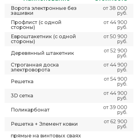
Ворота электронные без
от 38 000
зашивки
руб.
Профлист (с одной
от 44 900
стороны)
руб.
Евроштакетник (с одной
от 50 900
стороны)
руб.
от 52 900
Деревянный штакетник
руб.
Строганная доска
от 44 900
электроворота
руб.
от 54 900
Решетка
руб.
от 44 900
3D сетка
руб.
от 39 000
Поликарбонат
руб.
от 62 900
Решетка + Элемент ковки
руб.
прямые на винтовых сваях