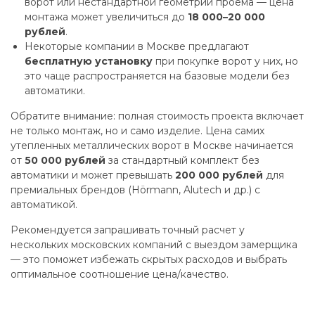
ворот или нестандартной геометрии проема — цена
монтажа может увеличиться до
18 000–20 000
рублей
.
Некоторые компании в Москве предлагают
бесплатную установку
при покупке ворот у них, но
это чаще распространяется на базовые модели без
автоматики.
Обратите внимание: полная стоимость проекта включает
не только монтаж, но и само изделие. Цена самих
утепленных металлических ворот в Москве начинается
от
50 000 рублей
за стандартный комплект без
автоматики и может превышать
200 000 рублей
для
премиальных брендов (Hörmann, Alutech и др.) с
автоматикой.
Рекомендуется запрашивать точный расчет у
нескольких московских компаний с выездом замерщика
— это поможет избежать скрытых расходов и выбрать
оптимальное соотношение цена/качество.