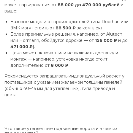
может варьироваться от
88 000 до 470 000 рублей
и
выше:
Базовые модели от производителей типа Doorhan или
ЗМК могут стоить от
88 500 ₽
за комплект.
Более премиальные решения, например, от Alutech
или Hormann, обойдутся дороже — от
156 000 ₽
и до
471 000 ₽
].
Цена может включать или не включать доставку и
монтаж — например, установка иногда стоит
дополнительно от
8 000 ₽
.
Рекомендуется запрашивать индивидуальный расчет у
поставщиков с указанием желаемой толщины панелей
(обычно 40–45 мм для утепленных), типа привода и
цвета.
Что такое утепленные подъемные ворота и в чем их