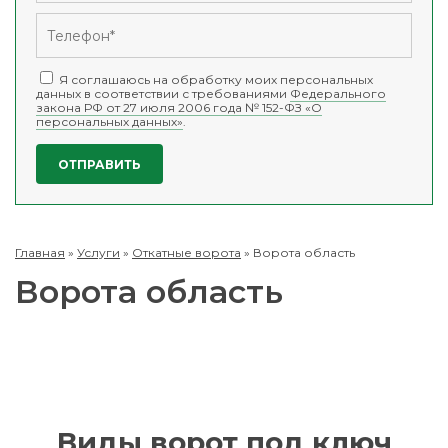
Я соглашаюсь на обработку моих персональных
данных в соответствии с требованиями
Федерального
закона РФ от 27 июля 2006 года № 152-ФЗ «О
персональных данных»
.
Главная
»
Услуги
»
Откатные ворота
»
Ворота область
Ворота область
Виды ворот под ключ