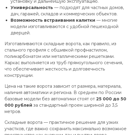
установку и дальнейшую эксплуатацию.
Универсальность
— подходят для частных домов,
дач, гаражей, складов и коммерческих объектов.
Возможность встраивания калитки
— многие
модели изготавливаются с удобной пешеходной
дверцей.
Изготавливаются складные ворота, как правило, из
стального профиля с обшивкой профнастилом,
поликарбонатом или металлическими решетками.
Каркас выполняется из труб прямоугольного сечения,
что обеспечивает жесткость и долговечность
конструкции.
Цена на такие ворота зависит от размера, материала,
наличия автоматики и региона. В среднем по России
базовые модели без автоматики стоят от
25 000 до 50
000 рублей
за стандартный проем шириной до 3,5
метров.
Складные ворота — практичное решение для узких
участков, где важно сохранить максимально возможное