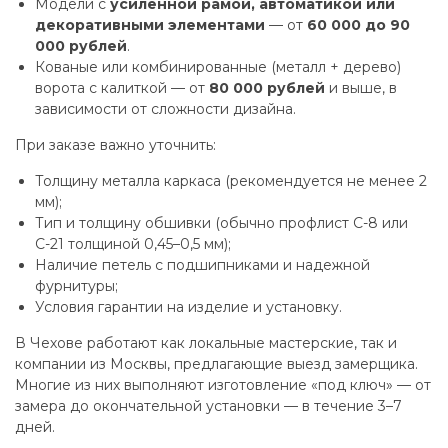
Модели с
усиленной рамой, автоматикой или
декоративными элементами
— от
60 000 до 90
000 рублей
.
Кованые или комбинированные (металл + дерево)
ворота с калиткой — от
80 000 рублей
и выше, в
зависимости от сложности дизайна.
При заказе важно уточнить:
Толщину металла каркаса (рекомендуется не менее 2
мм);
Тип и толщину обшивки (обычно профлист С-8 или
С-21 толщиной 0,45–0,5 мм);
Наличие петель с подшипниками и надежной
фурнитуры;
Условия гарантии на изделие и установку.
В Чехове работают как локальные мастерские, так и
компании из Москвы, предлагающие выезд замерщика.
Многие из них выполняют изготовление «под ключ» — от
замера до окончательной установки — в течение 3–7
дней.