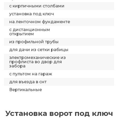
с кирпичными столбами
установка под ключ
на ленточном фундаменте
с дистанционным
открытием
из профильной трубы
для дачи из сетки рабицы
электромеханические из
профлиста во двор для
забора
с пультом на гараж
для въезда в снт
Вертикальные
Установка ворот под ключ