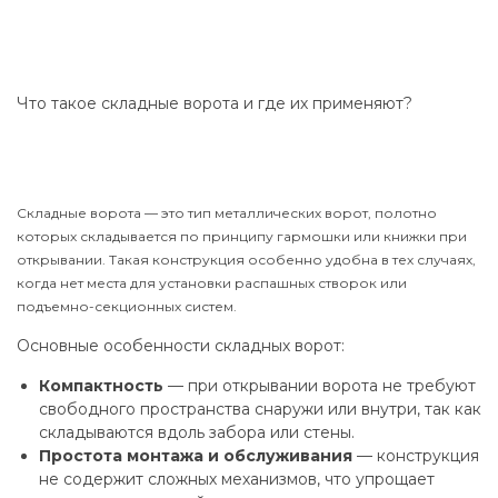
Что такое складные ворота и где их применяют?
Складные ворота — это тип металлических ворот, полотно
которых складывается по принципу гармошки или книжки при
открывании. Такая конструкция особенно удобна в тех случаях,
когда нет места для установки распашных створок или
подъемно-секционных систем.
Основные особенности складных ворот:
Компактность
— при открывании ворота не требуют
свободного пространства снаружи или внутри, так как
складываются вдоль забора или стены.
Простота монтажа и обслуживания
— конструкция
не содержит сложных механизмов, что упрощает