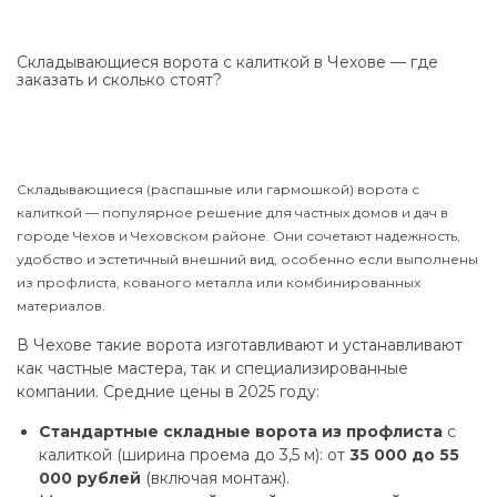
Складывающиеся ворота с калиткой в Чехове — где
заказать и сколько стоят?
Складывающиеся (распашные или гармошкой) ворота с
калиткой — популярное решение для частных домов и дач в
городе Чехов и Чеховском районе. Они сочетают надежность,
удобство и эстетичный внешний вид, особенно если выполнены
из профлиста, кованого металла или комбинированных
материалов.
В Чехове такие ворота изготавливают и устанавливают
как частные мастера, так и специализированные
компании. Средние цены в 2025 году:
Стандартные складные ворота из профлиста
с
калиткой (ширина проема до 3,5 м): от
35 000 до 55
000 рублей
(включая монтаж).