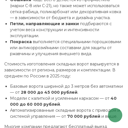
(марки С-8 или С-21), но также может использоваться
сетка-рабица, поликарбонат или декоративная ковка
— в зависимости от бюджета и дизайна участка.
Петли, направляющие и замки
подбираются с
учетом веса конструкции и интенсивности
эксплуатации.
Покраска
выполняется специальными порошковыми
или антикоррозийными составами для защиты от
ржавчины и улучшения внешнего вида.
Стоимость изготовления складных ворот варьируется в
зависимости от региона, размеров и комплектации. В
среднем по России в 2025 году:
Базовые ворота шириной до 3 метров без автоматики
— от
28 000 до 45 000 рублей
.
Модели с калиткой и усиленным каркасом — от
40
000 до 60 000 рублей
.
Автоматизированные складные ворота с приводом и
системой управления — от
70 000 рублей
и выше.
Многие компании предлагают бесплатный выезд