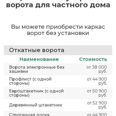
ворота для частного дома
Вы можете приобрести каркас
ворот без установки
Откатные ворота
Наименование
Стоимость
Ворота электронные без
от 38 000
зашивки
руб.
Профлист (с одной
от 44 900
стороны)
руб.
Евроштакетник (с одной
от 50 900
стороны)
руб.
от 52 900
Деревянный штакетник
руб.
Строганная доска
от 44 900