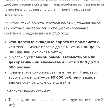
удобство и эстетичный внешний вид, особенно если выполнены
из профлиста, кованого металла или комбинированных
материалов.
В Чехове такие ворота изготавливают и устанавливают
как частные мастера, так и специализированные
компании. Средние цены в 2025 году:
Стандартные складные ворота из профлиста
с
калиткой (ширина проема до 3,5 м): от
35 000 до 55
000 рублей
(включая монтаж).
Модели с
усиленной рамой, автоматикой или
декоративными элементами
— от
60 000 до 90
000 рублей
.
Кованые или комбинированные (металл + дерево)
ворота с калиткой — от
80 000 рублей
и выше, в
зависимости от сложности дизайна.
При заказе важно уточнить:
Толщину металла каркаса (рекомендуется не менее 2
мм);