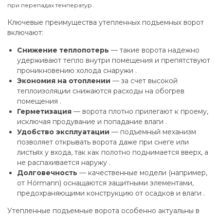
при перепадах температур .
Ключевые преимущества утепленных подъемных ворот
включают:
Снижение теплопотерь
— такие ворота надежно
удерживают тепло внутри помещения и препятствуют
проникновению холода снаружи .
Экономия на отоплении
— за счет высокой
теплоизоляции снижаются расходы на обогрев
помещения .
Герметизация
— ворота плотно прилегают к проему,
исключая продувание и попадание влаги .
Удобство эксплуатации
— подъемный механизм
позволяет открывать ворота даже при снеге или
листьях у входа, так как полотно поднимается вверх, а
не распахивается наружу .
Долговечность
— качественные модели (например,
от Hörmann) оснащаются защитными элементами,
предохраняющими конструкцию от осадков и влаги .
Утепленные подъемные ворота особенно актуальны в