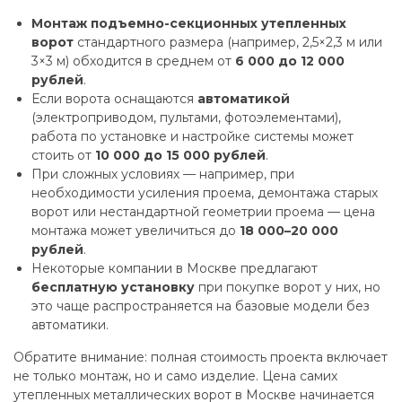
Монтаж подъемно-секционных утепленных
ворот
стандартного размера (например, 2,5×2,3 м или
3×3 м) обходится в среднем от
6 000 до 12 000
рублей
.
Если ворота оснащаются
автоматикой
(электроприводом, пультами, фотоэлементами),
работа по установке и настройке системы может
стоить от
10 000 до 15 000 рублей
.
При сложных условиях — например, при
необходимости усиления проема, демонтажа старых
ворот или нестандартной геометрии проема — цена
монтажа может увеличиться до
18 000–20 000
рублей
.
Некоторые компании в Москве предлагают
бесплатную установку
при покупке ворот у них, но
это чаще распространяется на базовые модели без
автоматики.
Обратите внимание: полная стоимость проекта включает
не только монтаж, но и само изделие. Цена самих
утепленных металлических ворот в Москве начинается