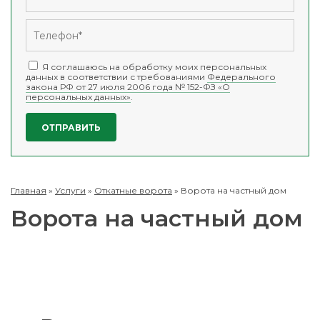
Я соглашаюсь на обработку моих персональных
данных в соответствии с требованиями
Федерального
закона РФ от 27 июля 2006 года № 152-ФЗ «О
персональных данных»
.
Главная
»
Услуги
»
Откатные ворота
»
Ворота на частный дом
Ворота на частный дом