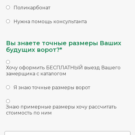
Поликарбонат
Нужна помощь консультанта
Вы знаете точные размеры Ваших
будущих ворот?*
Хочу оформить БЕСПЛАТНЫЙ выезд Вашего
замерщика с каталогом
Я знаю точные размеры ворот
Знаю примерные размеры хочу рассчитать
стоимость по ним