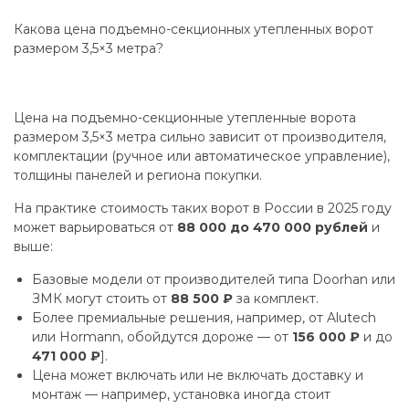
Какова цена подъемно-секционных утепленных ворот
размером 3,5×3 метра?
Цена на подъемно-секционные утепленные ворота
размером 3,5×3 метра сильно зависит от производителя,
комплектации (ручное или автоматическое управление),
толщины панелей и региона покупки.
На практике стоимость таких ворот в России в 2025 году
может варьироваться от
88 000 до 470 000 рублей
и
выше:
Базовые модели от производителей типа Doorhan или
ЗМК могут стоить от
88 500 ₽
за комплект.
Более премиальные решения, например, от Alutech
или Hormann, обойдутся дороже — от
156 000 ₽
и до
471 000 ₽
].
Цена может включать или не включать доставку и
монтаж — например, установка иногда стоит