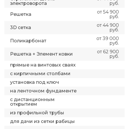
электроворота
руб.
от 54 900
Решетка
руб.
от 44 900
3D сетка
руб.
от 39 000
Поликарбонат
руб.
от 62 900
Решетка + Элемент ковки
руб.
прямые на винтовых сваях
с кирпичными столбами
установка под ключ
на ленточном фундаменте
с дистанционным
открытием
из профильной трубы
для дачи из сетки рабицы