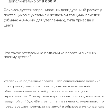
дополнительно от
8 000 ₽
.
Рекомендуется запрашивать индивидуальный расчет у
поставщиков с указанием желаемой толщины панелей
(обычно 40–45 мм для утепленных), типа привода и
цвета.
Что такое утепленные подъемные ворота и в чем их
преимущества?
Утепленные подъемные ворота — это современное решение
для гаражей, складов и производственных помещений,
обеспечивающее высокий уровень теплоизоляции и
герметичности. Основу таких ворот составляют сэндвич-панели
толщиной от 40 до 45 мм, заполненные пенополиуретаном, что
предотвращает промерзание зимой и образование конденсата