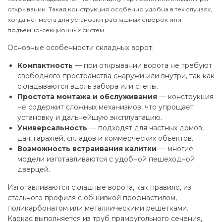
открывании. Такая конструкция особенно удобна в тех случаях,
когда нет места для установки распашных створок или
подъемно-секционных систем.
Основные особенности складных ворот:
Компактность
— при открывании ворота не требуют
свободного пространства снаружи или внутри, так как
складываются вдоль забора или стены.
Простота монтажа и обслуживания
— конструкция
не содержит сложных механизмов, что упрощает
установку и дальнейшую эксплуатацию.
Универсальность
— подходят для частных домов,
дач, гаражей, складов и коммерческих объектов.
Возможность встраивания калитки
— многие
модели изготавливаются с удобной пешеходной
дверцей.
Изготавливаются складные ворота, как правило, из
стального профиля с обшивкой профнастилом,
поликарбонатом или металлическими решетками.
Каркас выполняется из труб прямоугольного сечения,