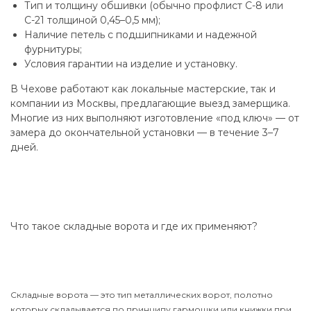
Тип и толщину обшивки (обычно профлист С-8 или
С-21 толщиной 0,45–0,5 мм);
Наличие петель с подшипниками и надежной
фурнитуры;
Условия гарантии на изделие и установку.
В Чехове работают как локальные мастерские, так и
компании из Москвы, предлагающие выезд замерщика.
Многие из них выполняют изготовление «под ключ» — от
замера до окончательной установки — в течение 3–7
дней.
Что такое складные ворота и где их применяют?
Складные ворота — это тип металлических ворот, полотно
которых складывается по принципу гармошки или книжки при