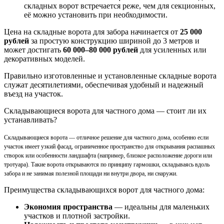
складных ворот встречается реже, чем для секционных,
её можно установить при необходимости.
Цена на складные ворота для забора начинается от
25 000
рублей
за простую конструкцию шириной до 3 метров и
может достигать
60 000–80 000 рублей
для усиленных или
декоративных моделей.
Правильно изготовленные и установленные складные ворота
служат десятилетиями, обеспечивая удобный и надежный
въезд на участок.
Складывающиеся ворота для частного дома — стоит ли их
устанавливать?
Складывающиеся ворота — отличное решение для частного дома, особенно если
участок имеет узкий фасад, ограниченное пространство для открывания распашных
створок или особенности ландшафта (например, близкое расположение дороги или
тротуара). Такие ворота открываются по принципу гармошки, складываясь вдоль
забора и не занимая полезной площади ни внутри двора, ни снаружи.
Преимущества складывающихся ворот для частного дома:
Экономия пространства
— идеальны для маленьких
участков и плотной застройки.