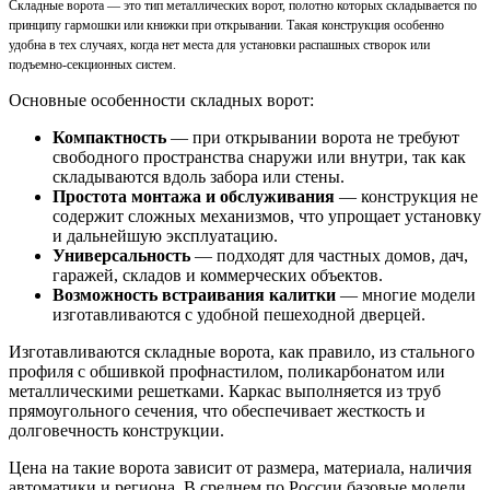
Складные ворота — это тип металлических ворот, полотно которых складывается по
принципу гармошки или книжки при открывании. Такая конструкция особенно
удобна в тех случаях, когда нет места для установки распашных створок или
подъемно-секционных систем.
Основные особенности складных ворот:
Компактность
— при открывании ворота не требуют
свободного пространства снаружи или внутри, так как
складываются вдоль забора или стены.
Простота монтажа и обслуживания
— конструкция не
содержит сложных механизмов, что упрощает установку
и дальнейшую эксплуатацию.
Универсальность
— подходят для частных домов, дач,
гаражей, складов и коммерческих объектов.
Возможность встраивания калитки
— многие модели
изготавливаются с удобной пешеходной дверцей.
Изготавливаются складные ворота, как правило, из стального
профиля с обшивкой профнастилом, поликарбонатом или
металлическими решетками. Каркас выполняется из труб
прямоугольного сечения, что обеспечивает жесткость и
долговечность конструкции.
Цена на такие ворота зависит от размера, материала, наличия
автоматики и региона. В среднем по России базовые модели