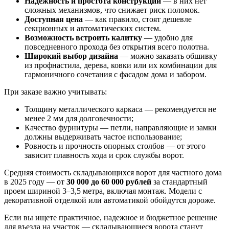
Надежность и простота конструкции
— в них нет
сложных механизмов, что снижает риск поломок.
Доступная цена
— как правило, стоят дешевле
секционных и автоматических систем.
Возможность встроить калитку
— удобно для
повседневного прохода без открытия всего полотна.
Широкий выбор дизайна
— можно заказать обшивку
из профнастила, дерева, ковки или их комбинации для
гармоничного сочетания с фасадом дома и забором.
При заказе важно учитывать:
Толщину металлического каркаса — рекомендуется не
менее 2 мм для долговечности;
Качество фурнитуры — петли, направляющие и замки
должны выдерживать частое использование;
Ровность и прочность опорных столбов — от этого
зависит плавность хода и срок службы ворот.
Средняя стоимость складывающихся ворот для частного дома
в 2025 году — от
30 000 до 60 000 рублей
за стандартный
проем шириной 3–3,5 метра, включая монтаж. Модели с
декоративной отделкой или автоматикой обойдутся дороже.
Если вы ищете практичное, надежное и бюджетное решение
для въезда на участок — складывающиеся ворота станут