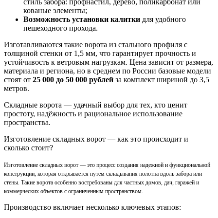
стиль забора: профнастил, дерево, поликарбонат или
кованые элементы;
Возможность установки калитки
для удобного
пешеходного прохода.
Изготавливаются такие ворота из стального профиля с
толщиной стенки от 1,5 мм, что гарантирует прочность и
устойчивость к ветровым нагрузкам. Цена зависит от размера,
материала и региона, но в среднем по России базовые модели
стоят от
25 000 до 50 000 рублей
за комплект шириной до 3,5
метров.
Складные ворота — удачный выбор для тех, кто ценит
простоту, надёжность и рациональное использование
пространства.
Изготовление складных ворот — как это происходит и
сколько стоит?
Изготовление складных ворот — это процесс создания надежной и функциональной
конструкции, которая открывается путем складывания полотна вдоль забора или
стены. Такие ворота особенно востребованы для частных домов, дач, гаражей и
коммерческих объектов с ограниченным пространством.
Производство включает несколько ключевых этапов: