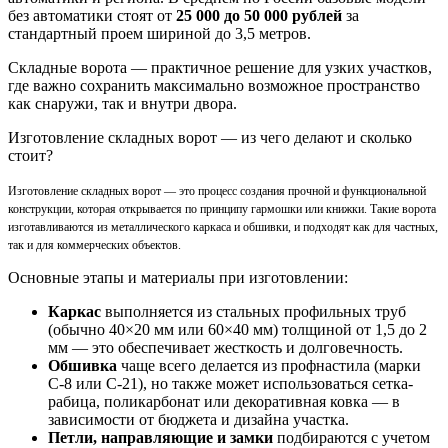
без автоматики стоят от
25 000 до 50 000 рублей
за
стандартный проем шириной до 3,5 метров.
Складные ворота — практичное решение для узких участков,
где важно сохранить максимально возможное пространство
как снаружи, так и внутри двора.
Изготовление складных ворот — из чего делают и сколько
стоит?
Изготовление складных ворот — это процесс создания прочной и функциональной
конструкции, которая открывается по принципу гармошки или книжки. Такие ворота
изготавливаются из металлического каркаса и обшивки, и подходят как для частных,
так и для коммерческих объектов.
Основные этапы и материалы при изготовлении:
Каркас
выполняется из стальных профильных труб
(обычно 40×20 мм или 60×40 мм) толщиной от 1,5 до 2
мм — это обеспечивает жесткость и долговечность.
Обшивка
чаще всего делается из профнастила (марки
С-8 или С-21), но также может использоваться сетка-
рабица, поликарбонат или декоративная ковка — в
зависимости от бюджета и дизайна участка.
Петли, направляющие и замки
подбираются с учетом