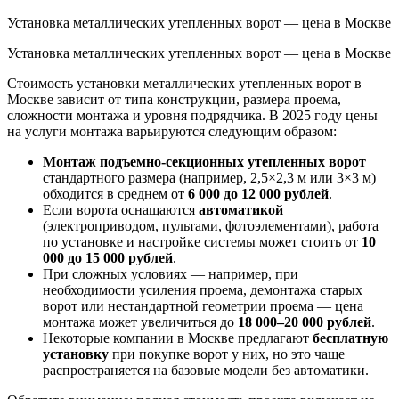
Установка металлических утепленных ворот — цена в Москве
Установка металлических утепленных ворот — цена в Москве
Стоимость установки металлических утепленных ворот в
Москве зависит от типа конструкции, размера проема,
сложности монтажа и уровня подрядчика. В 2025 году цены
на услуги монтажа варьируются следующим образом:
Монтаж подъемно-секционных утепленных ворот
стандартного размера (например, 2,5×2,3 м или 3×3 м)
обходится в среднем от
6 000 до 12 000 рублей
.
Если ворота оснащаются
автоматикой
(электроприводом, пультами, фотоэлементами), работа
по установке и настройке системы может стоить от
10
000 до 15 000 рублей
.
При сложных условиях — например, при
необходимости усиления проема, демонтажа старых
ворот или нестандартной геометрии проема — цена
монтажа может увеличиться до
18 000–20 000 рублей
.
Некоторые компании в Москве предлагают
бесплатную
установку
при покупке ворот у них, но это чаще
распространяется на базовые модели без автоматики.