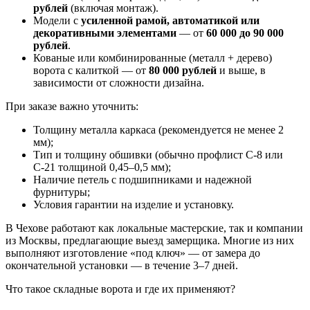
рублей
(включая монтаж).
Модели с
усиленной рамой, автоматикой или
декоративными элементами
— от
60 000 до 90 000
рублей
.
Кованые или комбинированные (металл + дерево)
ворота с калиткой — от
80 000 рублей
и выше, в
зависимости от сложности дизайна.
При заказе важно уточнить:
Толщину металла каркаса (рекомендуется не менее 2
мм);
Тип и толщину обшивки (обычно профлист С-8 или
С-21 толщиной 0,45–0,5 мм);
Наличие петель с подшипниками и надежной
фурнитуры;
Условия гарантии на изделие и установку.
В Чехове работают как локальные мастерские, так и компании
из Москвы, предлагающие выезд замерщика. Многие из них
выполняют изготовление «под ключ» — от замера до
окончательной установки — в течение 3–7 дней.
Что такое складные ворота и где их применяют?