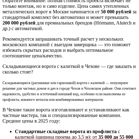
Обратите внимание: полная стоимость проекта включает не
только монтаж, но и само изделие. Цена самих утепленных
металлических ворот в Москве начинается от
50 000 рублей
за
стандартный комплект без автоматики и может превышать
200 000 рублей
для премиальных брендов (Hörmann, Alutech и
др.) с автоматикой.
Рекомендуется запрашивать точный расчет у нескольких
московских компаний с выездом замерщика — это поможет
избежать скрытых расходов и выбрать оптимальное
соотношение цена/качество.
Складывающиеся ворота с калиткой в Чехове — где заказать и
сколько стоят?
Складывающиеся (распашные или гармошкой) ворота с калиткой — популярное
решение для частных домов и дач в городе Чехов и Чеховском районе. Они сочетают
надежность, удобство и эстетичный внешний вид, особенно если выполнены из
профлиста, кованого металла или комбинированных материалов.
В Чехове такие ворота изготавливают и устанавливают как
частные мастера, так и специализированные компании.
Средние цены в 2025 году:
Стандартные складные ворота из профлиста
с
калиткой (ширина проема до 3,5 м): от
35 000 до 55 000