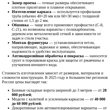
Замер проема
— точные размеры обеспечивают
плотное прилегание и плавное открывание.
Изготовление каркаса
— используется профильная
труба (обычно 40×20 мм или 60×30 мм) с толщиной
стенки от 1,5 до 2 мм.
Обшивка
— чаще всего применяют профнастил (С-8,
С-21), но возможны варианты с поликарбонатом,
деревом или металлической сеткой в зависимости от
задач и стиля участка.
Монтаж фурнитуры
— устанавливаются петли,
направляющие, задвижки и замки, обеспечивающие
надежность и удобство эксплуатации.
Антикоррозийная обработка и покраска
— наносится
грунт и порошковая краска для защиты от ржавчины и
улучшения внешнего вида.
Стоимость изготовления зависит от размеров, материалов и
сложности конструкции. В 2025 году в большинстве регионов
России цены выглядят так:
Базовые складные ворота шириной до 3 метров — от
28
000 рублей
;
Модели с калиткой и усиленным каркасом — от
40 000
до 60 000 рублей
;
Декоративные или автоматизированные варианты — от