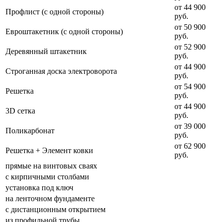
от 44 900
Профлист (с одной стороны)
руб.
от 50 900
Евроштакетник (с одной стороны)
руб.
от 52 900
Деревянный штакетник
руб.
от 44 900
Строганная доска электроворота
руб.
от 54 900
Решетка
руб.
от 44 900
3D сетка
руб.
от 39 000
Поликарбонат
руб.
от 62 900
Решетка + Элемент ковки
руб.
прямые на винтовых сваях
с кирпичными столбами
установка под ключ
на ленточном фундаменте
с дистанционным открытием
из профильной трубы