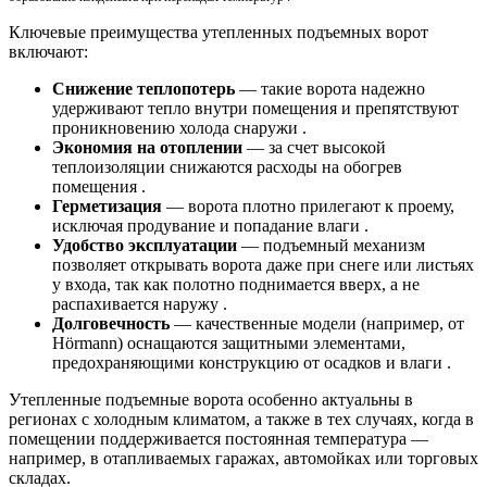
Ключевые преимущества утепленных подъемных ворот
включают:
Снижение теплопотерь
— такие ворота надежно
удерживают тепло внутри помещения и препятствуют
проникновению холода снаружи .
Экономия на отоплении
— за счет высокой
теплоизоляции снижаются расходы на обогрев
помещения .
Герметизация
— ворота плотно прилегают к проему,
исключая продувание и попадание влаги .
Удобство эксплуатации
— подъемный механизм
позволяет открывать ворота даже при снеге или листьях
у входа, так как полотно поднимается вверх, а не
распахивается наружу .
Долговечность
— качественные модели (например, от
Hörmann) оснащаются защитными элементами,
предохраняющими конструкцию от осадков и влаги .
Утепленные подъемные ворота особенно актуальны в
регионах с холодным климатом, а также в тех случаях, когда в
помещении поддерживается постоянная температура —
например, в отапливаемых гаражах, автомойках или торговых
складах.