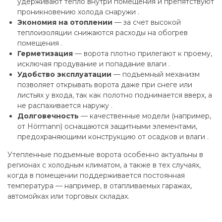
удерживают тепло внутри помещения и препятствуют
проникновению холода снаружи .
Экономия на отоплении
— за счет высокой
теплоизоляции снижаются расходы на обогрев
помещения .
Герметизация
— ворота плотно прилегают к проему,
исключая продувание и попадание влаги .
Удобство эксплуатации
— подъемный механизм
позволяет открывать ворота даже при снеге или
листьях у входа, так как полотно поднимается вверх, а
не распахивается наружу .
Долговечность
— качественные модели (например,
от Hörmann) оснащаются защитными элементами,
предохраняющими конструкцию от осадков и влаги .
Утепленные подъемные ворота особенно актуальны в
регионах с холодным климатом, а также в тех случаях,
когда в помещении поддерживается постоянная
температура — например, в отапливаемых гаражах,
автомойках или торговых складах.