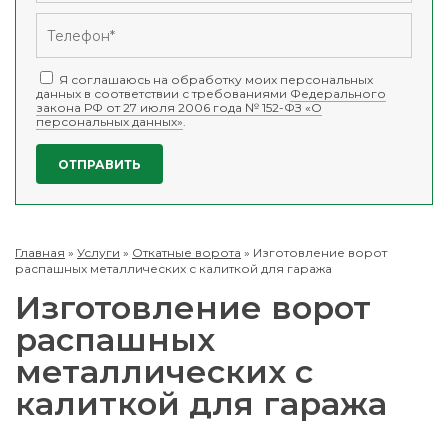
Я соглашаюсь на обработку моих персональных
данных в соответствии с требованиями
Федерального
закона РФ от 27 июля 2006 года № 152-ФЗ «О
персональных данных»
.
Главная
»
Услуги
»
Откатные ворота
»
Изготовление ворот
распашных металлических с калиткой для гаража
Изготовление ворот
распашных
металлических с
калиткой для гаража