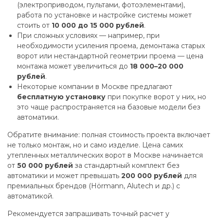
(электроприводом, пультами, фотоэлементами),
работа по установке и настройке системы может
стоить от
10 000 до 15 000 рублей
.
При сложных условиях — например, при
необходимости усиления проема, демонтажа старых
ворот или нестандартной геометрии проема — цена
монтажа может увеличиться до
18 000–20 000
рублей
.
Некоторые компании в Москве предлагают
бесплатную установку
при покупке ворот у них, но
это чаще распространяется на базовые модели без
автоматики.
Обратите внимание: полная стоимость проекта включает
не только монтаж, но и само изделие. Цена самих
утепленных металлических ворот в Москве начинается
от
50 000 рублей
за стандартный комплект без
автоматики и может превышать
200 000 рублей
для
премиальных брендов (Hörmann, Alutech и др.) с
автоматикой.
Рекомендуется запрашивать точный расчет у