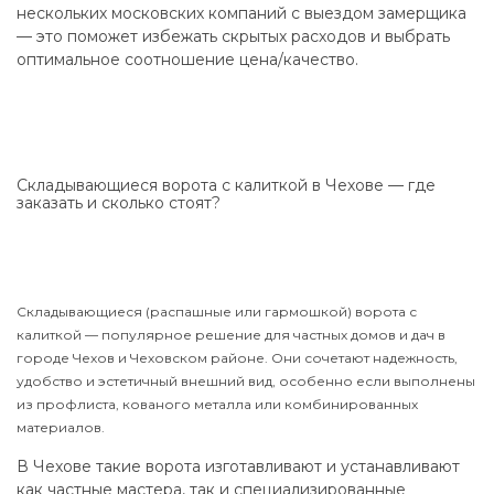
нескольких московских компаний с выездом замерщика
— это поможет избежать скрытых расходов и выбрать
оптимальное соотношение цена/качество.
Складывающиеся ворота с калиткой в Чехове — где
заказать и сколько стоят?
Складывающиеся (распашные или гармошкой) ворота с
калиткой — популярное решение для частных домов и дач в
городе Чехов и Чеховском районе. Они сочетают надежность,
удобство и эстетичный внешний вид, особенно если выполнены
из профлиста, кованого металла или комбинированных
материалов.
В Чехове такие ворота изготавливают и устанавливают
как частные мастера, так и специализированные