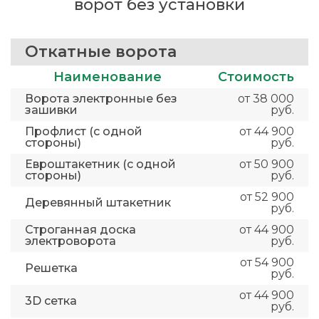
ворот без установки
Откатные ворота
Наименование
Стоимость
Ворота электронные без
от 38 000
зашивки
руб.
Профлист (с одной
от 44 900
стороны)
руб.
Евроштакетник (с одной
от 50 900
стороны)
руб.
от 52 900
Деревянный штакетник
руб.
Строганная доска
от 44 900
электроворота
руб.
от 54 900
Решетка
руб.
от 44 900
3D сетка
руб.