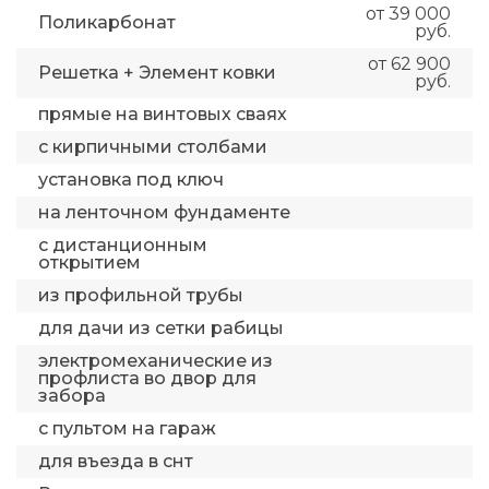
от 39 000
Поликарбонат
руб.
от 62 900
Решетка + Элемент ковки
руб.
прямые на винтовых сваях
с кирпичными столбами
установка под ключ
на ленточном фундаменте
с дистанционным
открытием
из профильной трубы
для дачи из сетки рабицы
электромеханические из
профлиста во двор для
забора
с пультом на гараж
для въезда в снт