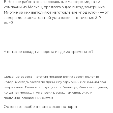
В Чехове работают как локальные мастерские, так и
компании из Москвы, предлагающие выезд замерщика.
Многие из них выполняют изготовление «под ключ» — от
замера до окончательной установки — в течение 3–7
дней.
Что такое складные ворота и где их применяют?
Складные ворота — это тип металлических ворот, полотно
которых складывается по принципу гармошки или книжки при
открывании. Такая конструкция особенно удобна в тех случаях,
когда нет места для установки распашных створок или
подъемно-секционных систем.
Основные особенности складных ворот: