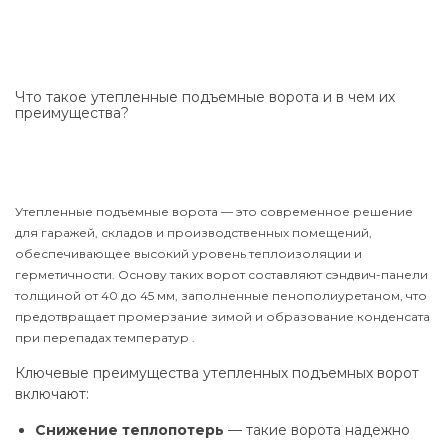
Что такое утепленные подъемные ворота и в чем их
преимущества?
Утепленные подъемные ворота — это современное решение
для гаражей, складов и производственных помещений,
обеспечивающее высокий уровень теплоизоляции и
герметичности. Основу таких ворот составляют сэндвич-панели
толщиной от 40 до 45 мм, заполненные пенополиуретаном, что
предотвращает промерзание зимой и образование конденсата
при перепадах температур .
Ключевые преимущества утепленных подъемных ворот
включают:
Снижение теплопотерь
— такие ворота надежно