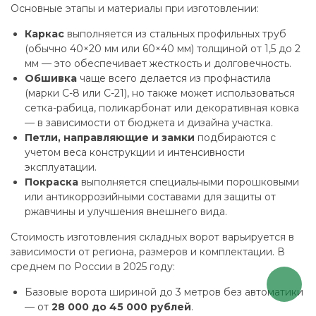
Основные этапы и материалы при изготовлении:
Каркас
выполняется из стальных профильных труб
(обычно 40×20 мм или 60×40 мм) толщиной от 1,5 до 2
мм — это обеспечивает жесткость и долговечность.
Обшивка
чаще всего делается из профнастила
(марки С-8 или С-21), но также может использоваться
сетка-рабица, поликарбонат или декоративная ковка
— в зависимости от бюджета и дизайна участка.
Петли, направляющие и замки
подбираются с
учетом веса конструкции и интенсивности
эксплуатации.
Покраска
выполняется специальными порошковыми
или антикоррозийными составами для защиты от
ржавчины и улучшения внешнего вида.
Стоимость изготовления складных ворот варьируется в
зависимости от региона, размеров и комплектации. В
среднем по России в 2025 году:
Базовые ворота шириной до 3 метров без автоматики
— от
28 000 до 45 000 рублей
.