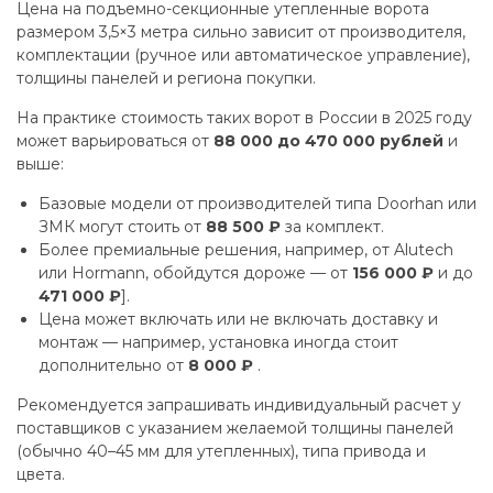
Цена на подъемно-секционные утепленные ворота
размером 3,5×3 метра сильно зависит от производителя,
комплектации (ручное или автоматическое управление),
толщины панелей и региона покупки.
На практике стоимость таких ворот в России в 2025 году
может варьироваться от
88 000 до 470 000 рублей
и
выше:
Базовые модели от производителей типа Doorhan или
ЗМК могут стоить от
88 500 ₽
за комплект.
Более премиальные решения, например, от Alutech
или Hormann, обойдутся дороже — от
156 000 ₽
и до
471 000 ₽
].
Цена может включать или не включать доставку и
монтаж — например, установка иногда стоит
дополнительно от
8 000 ₽
.
Рекомендуется запрашивать индивидуальный расчет у
поставщиков с указанием желаемой толщины панелей
(обычно 40–45 мм для утепленных), типа привода и
цвета.