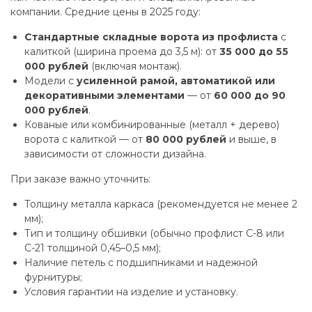
компании. Средние цены в 2025 году:
Стандартные складные ворота из профлиста
с
калиткой (ширина проема до 3,5 м): от
35 000 до 55
000 рублей
(включая монтаж).
Модели с
усиленной рамой, автоматикой или
декоративными элементами
— от
60 000 до 90
000 рублей
.
Кованые или комбинированные (металл + дерево)
ворота с калиткой — от
80 000 рублей
и выше, в
зависимости от сложности дизайна.
При заказе важно уточнить:
Толщину металла каркаса (рекомендуется не менее 2
мм);
Тип и толщину обшивки (обычно профлист С-8 или
С-21 толщиной 0,45–0,5 мм);
Наличие петель с подшипниками и надежной
фурнитуры;
Условия гарантии на изделие и установку.