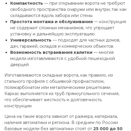
Компактность
— при открывании ворота не требуют
свободного пространства снаружи или внутри, так как
складываются вдоль забора или стены.
Простота монтажа и обслуживания
— конструкция
не содержит сложных механизмов, что упрощает
установку и дальнейшую эксплуатацию.
Универсальность
— подходят для частных домов,
дач, гаражей, складов и коммерческих объектов.
Возможность встраивания калитки
— многие
модели изготавливаются с удобной пешеходной
дверцей.
Изготавливаются складные ворота, как правило, из
стального профиля с обшивкой профнастилом,
поликарбонатом или металлическими решетками.
Каркас выполняется из труб прямоугольного сечения,
что обеспечивает жесткость и долговечность
конструкции.
Цена на такие ворота зависит от размера, материала,
наличия автоматики и региона. В среднем по России
базовые модели без автоматики стоят от
25 000 до 50