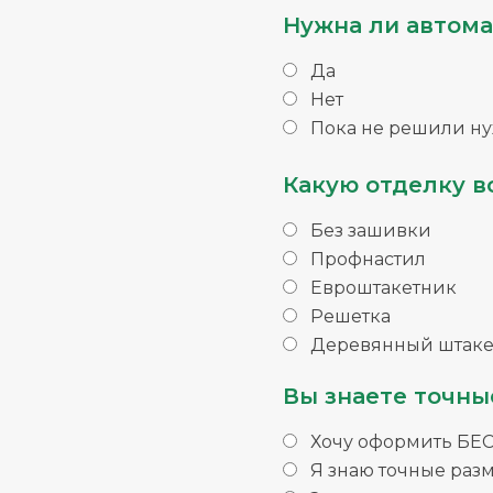
Нужна ли автома
Да
Нет
Пока не решили ну
Какую отделку в
Без зашивки
Профнастил
Евроштакетник
Решетка
Деревянный штаке
Вы знаете точны
Хочу оформить БЕ
Я знаю точные раз