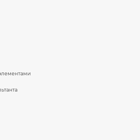
 элементами
ьтанта