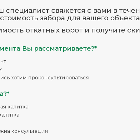
 специалист свяжется с вами в течен
стоимость забора для вашего объекта
имость откатных ворот и получите ски
мента Вы рассматриваете?*
нт
х
ись хотим проконсультироваться
а?*
я калитка
калитка
жна консультация