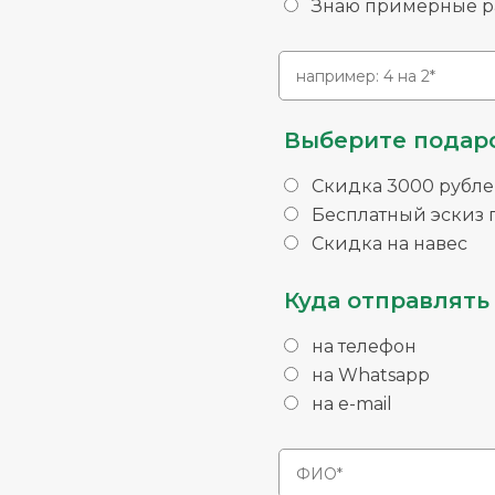
Знаю примерные ра
Выберите подаро
Скидка 3000 рубле
Бесплатный эскиз п
Скидка на навес
Куда отправлять 
на телефон
на Whatsapp
на e-mail