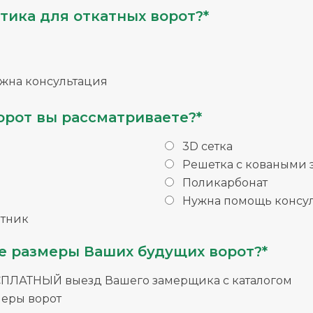
тика для откатных ворот?*
жна консультация
орот вы рассматриваете?*
3D сетка
Решетка с коваными
Поликарбонат
Нужна помощь консул
тник
е размеры Ваших будущих ворот?*
СПЛАТНЫЙ выезд Вашего замерщика с каталогом
меры ворот