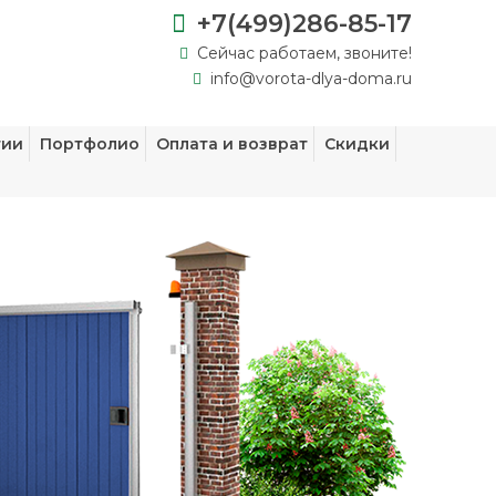
+7(499)286-85-17
Сейчас работаем, звоните!
info@vorota-dlya-doma.ru
тии
Портфолио
Оплата и возврат
Скидки