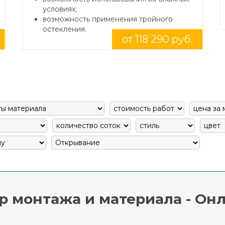
условиях;
возможность применения тройного
остекления.
от 118 290 руб.
р монтажа и материала - Онл