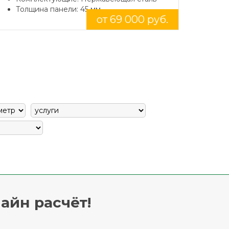
Толщина панели: 45 мм.
от 69 000 руб.
айн расчёт!