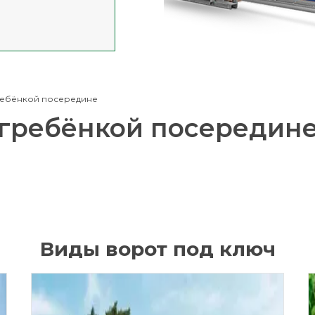
гребёнкой посередине
 гребёнкой посередин
Виды ворот под ключ