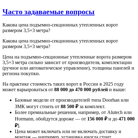
Часто задаваемые вопросы
Какова цена подъемно-секционных утепленных ворот
размером 3,5×3 метра?
Какова цена подъемно-секционных утепленных ворот
размером 3,5×3 метра?
Цена на подъемно-секционные утепленные ворота размером
3,5×3 метра сильно зависит от производителя, комплектации
(ручное или автоматическое управление), толщины панелей и
региона покупки.
На практике стоимость таких ворот в России в 2025 году
может варьироваться от
88 000 до 470 000 рублей
и выше:
Базовые модели от производителей типа Doorhan или
ЗМК могут стоить от
88 500 ₽
за комплект.
Более премиальные решения, например, от Alutech или
Hormann, обойдутся дороже — от
156 000 ₽
и до
471 000
₽
].
Цена может включать или не включать доставку и
монтаж — например, установка иногда стоит