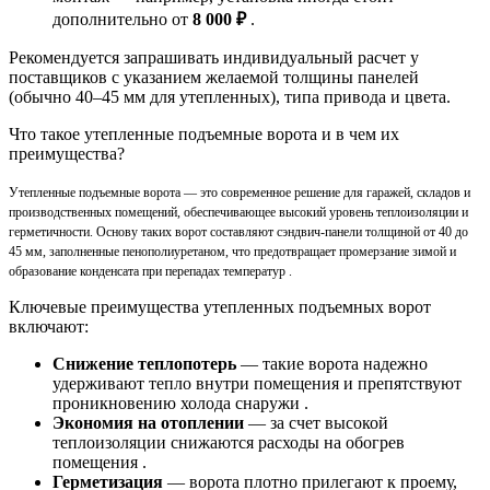
дополнительно от
8 000 ₽
.
Рекомендуется запрашивать индивидуальный расчет у
поставщиков с указанием желаемой толщины панелей
(обычно 40–45 мм для утепленных), типа привода и цвета.
Что такое утепленные подъемные ворота и в чем их
преимущества?
Утепленные подъемные ворота — это современное решение для гаражей, складов и
производственных помещений, обеспечивающее высокий уровень теплоизоляции и
герметичности. Основу таких ворот составляют сэндвич-панели толщиной от 40 до
45 мм, заполненные пенополиуретаном, что предотвращает промерзание зимой и
образование конденсата при перепадах температур .
Ключевые преимущества утепленных подъемных ворот
включают:
Снижение теплопотерь
— такие ворота надежно
удерживают тепло внутри помещения и препятствуют
проникновению холода снаружи .
Экономия на отоплении
— за счет высокой
теплоизоляции снижаются расходы на обогрев
помещения .
Герметизация
— ворота плотно прилегают к проему,