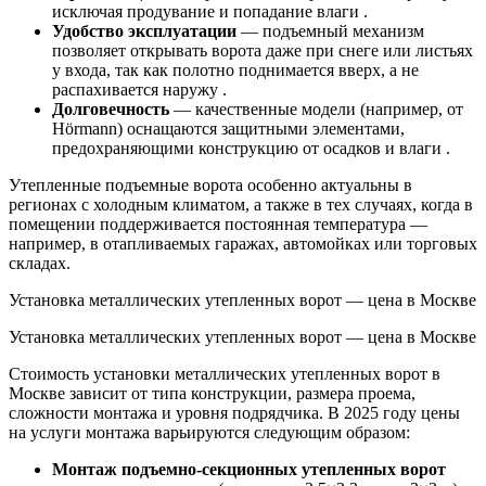
исключая продувание и попадание влаги .
Удобство эксплуатации
— подъемный механизм
позволяет открывать ворота даже при снеге или листьях
у входа, так как полотно поднимается вверх, а не
распахивается наружу .
Долговечность
— качественные модели (например, от
Hörmann) оснащаются защитными элементами,
предохраняющими конструкцию от осадков и влаги .
Утепленные подъемные ворота особенно актуальны в
регионах с холодным климатом, а также в тех случаях, когда в
помещении поддерживается постоянная температура —
например, в отапливаемых гаражах, автомойках или торговых
складах.
Установка металлических утепленных ворот — цена в Москве
Установка металлических утепленных ворот — цена в Москве
Стоимость установки металлических утепленных ворот в
Москве зависит от типа конструкции, размера проема,
сложности монтажа и уровня подрядчика. В 2025 году цены
на услуги монтажа варьируются следующим образом:
Монтаж подъемно-секционных утепленных ворот