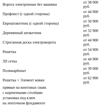
от 38 000
Ворота электронные без зашивки
руб.
от 44 900
Профлист (с одной стороны)
руб.
от 50 900
Евроштакетник (с одной стороны)
руб.
от 52 900
Деревянный штакетник
руб.
от 44 900
Строганная доска электроворота
руб.
от 54 900
Решетка
руб.
от 44 900
3D сетка
руб.
от 39 000
Поликарбонат
руб.
от 62 900
Решетка + Элемент ковки
руб.
прямые на винтовых сваях
с кирпичными столбами
установка под ключ
на ленточном фундаменте