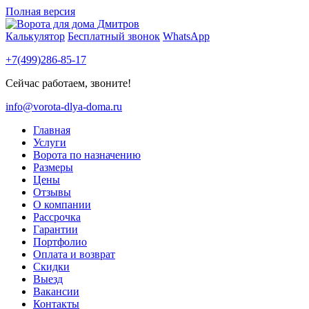
Полная версия
Калькулятор
Бесплатный звонок
WhatsApp
+7(499)286-85-17
Сейчас работаем, звоните!
info@vorota-dlya-doma.ru
Главная
Услуги
Ворота по назначению
Размеры
Цены
Отзывы
О компании
Рассрочка
Гарантии
Портфолио
Оплата и возврат
Скидки
Выезд
Вакансии
Контакты