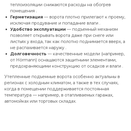
теплоизоляции снижаются расходы на обогрев
помещения .
Герметизация
— ворота плотно прилегают к проему,
исключая продувание и попадание влаги .
Удобство эксплуатации
— подъемный механизм
позволяет открывать ворота даже при снеге или
листьях у входа, так как полотно поднимается вверх, а
не распахивается наружу .
Долговечность
— качественные модели (например,
от Hörmann) оснащаются защитными элементами,
предохраняющими конструкцию от осадков и влаги .
Утепленные подъемные ворота особенно актуальны в
регионах с холодным климатом, а также в тех случаях,
когда в помещении поддерживается постоянная
температура — например, в отапливаемых гаражах,
автомойках или торговых складах.