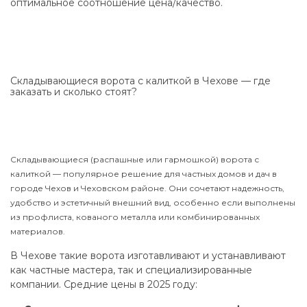
оптимальное соотношение цена/качество.
Складывающиеся ворота с калиткой в Чехове — где
заказать и сколько стоят?
Складывающиеся (распашные или гармошкой) ворота с
калиткой — популярное решение для частных домов и дач в
городе Чехов и Чеховском районе. Они сочетают надежность,
удобство и эстетичный внешний вид, особенно если выполнены
из профлиста, кованого металла или комбинированных
материалов.
В Чехове такие ворота изготавливают и устанавливают
как частные мастера, так и специализированные
компании. Средние цены в 2025 году: