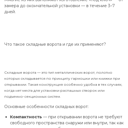
замера до окончательной установки — в течение 3–7
дней.
Что такое складные ворота и где их применяют?
Складные ворота — это тип металлических ворот, полотно
которых складывается по принципу гармошки или книжки при
открывании. Такая конструкция особенно удобна в тех случаях,
когда нет места для установки распашных створок или
подъемно-секционных систем.
Основные особенности складных ворот:
Компактность
— при открывании ворота не требуют
свободного пространства снаружи или внутри, так как