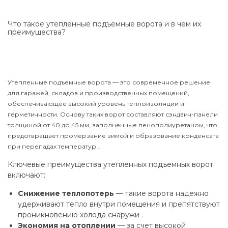
Что такое утепленные подъемные ворота и в чем их
преимущества?
Утепленные подъемные ворота — это современное решение
для гаражей, складов и производственных помещений,
обеспечивающее высокий уровень теплоизоляции и
герметичности. Основу таких ворот составляют сэндвич-панели
толщиной от 40 до 45 мм, заполненные пенополиуретаном, что
предотвращает промерзание зимой и образование конденсата
при перепадах температур .
Ключевые преимущества утепленных подъемных ворот
включают:
Снижение теплопотерь
— такие ворота надежно
удерживают тепло внутри помещения и препятствуют
проникновению холода снаружи .
Экономия на отоплении
— за счет высокой