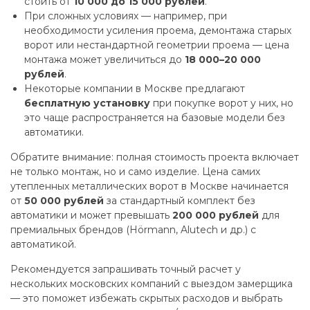
стоить от
10 000 до 15 000 рублей
.
При сложных условиях — например, при
необходимости усиления проема, демонтажа старых
ворот или нестандартной геометрии проема — цена
монтажа может увеличиться до
18 000–20 000
рублей
.
Некоторые компании в Москве предлагают
бесплатную установку
при покупке ворот у них, но
это чаще распространяется на базовые модели без
автоматики.
Обратите внимание: полная стоимость проекта включает
не только монтаж, но и само изделие. Цена самих
утепленных металлических ворот в Москве начинается
от
50 000 рублей
за стандартный комплект без
автоматики и может превышать
200 000 рублей
для
премиальных брендов (Hörmann, Alutech и др.) с
автоматикой.
Рекомендуется запрашивать точный расчет у
нескольких московских компаний с выездом замерщика
— это поможет избежать скрытых расходов и выбрать