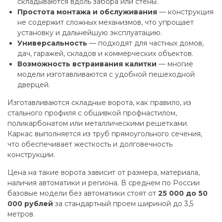
складываются вдоль забора или стены.
Простота монтажа и обслуживания
— конструкция
не содержит сложных механизмов, что упрощает
установку и дальнейшую эксплуатацию.
Универсальность
— подходят для частных домов,
дач, гаражей, складов и коммерческих объектов.
Возможность встраивания калитки
— многие
модели изготавливаются с удобной пешеходной
дверцей.
Изготавливаются складные ворота, как правило, из
стального профиля с обшивкой профнастилом,
поликарбонатом или металлическими решетками.
Каркас выполняется из труб прямоугольного сечения,
что обеспечивает жесткость и долговечность
конструкции.
Цена на такие ворота зависит от размера, материала,
наличия автоматики и региона. В среднем по России
базовые модели без автоматики стоят от
25 000 до 50
000 рублей
за стандартный проем шириной до 3,5
метров.