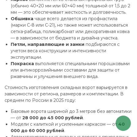
(обычно 40×20 мм или 60×40 мм) толщиной от 1,5 до 2
мм — это обеспечивает жесткость и долговечность.
Обшивка
чаще всего делается из профнастила
(марки С-8 или С-21), но также может использоваться
сетка-рабица, поликарбонат или декоративная ковка
— в зависимости от бюджета и дизайна участка.
Петли, направляющие и замки
подбираются с
учетом веса конструкции и интенсивности
эксплуатации.
Покраска
выполняется специальными порошковыми
или антикоррозийными составами для защиты от
ржавчины и улучшения внешнего вида.
Стоимость изготовления складных ворот варьируется в
зависимости от региона, размеров и комплектации. В
среднем по России в 2025 году:
Базовые ворота шириной до 3 метров без автоматики
— от
28 000 до 45 000 рублей
.
Модели с калиткой и усиленным каркасом — от
40
000 до 60 000 рублей
.