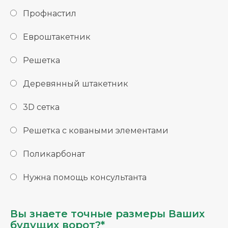
Профнастил
Евроштакетник
Решетка
Деревянный штакетник
3D сетка
Решетка с коваными элементами
Поликарбонат
Нужна помощь консультанта
Вы знаете точные размеры Ваших
будущих ворот?*