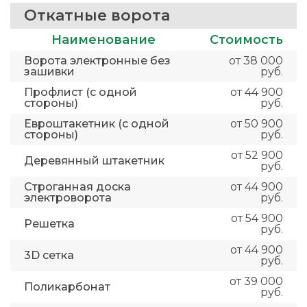
Откатные ворота
Наименование
Стоимость
Ворота электронные без
от 38 000
зашивки
руб.
Профлист (с одной
от 44 900
стороны)
руб.
Евроштакетник (с одной
от 50 900
стороны)
руб.
от 52 900
Деревянный штакетник
руб.
Строганная доска
от 44 900
электроворота
руб.
от 54 900
Решетка
руб.
от 44 900
3D сетка
руб.
от 39 000
Поликарбонат
руб.