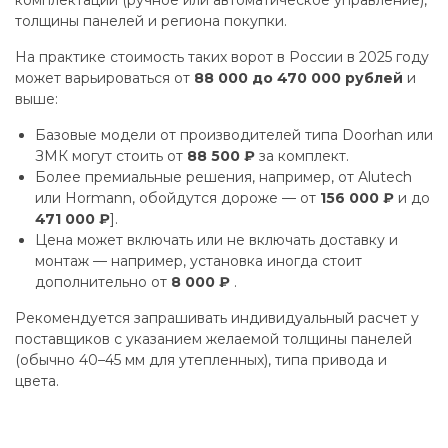
комплектации (ручное или автоматическое управление),
толщины панелей и региона покупки.
На практике стоимость таких ворот в России в 2025 году
может варьироваться от
88 000 до 470 000 рублей
и
выше:
Базовые модели от производителей типа Doorhan или
ЗМК могут стоить от
88 500 ₽
за комплект.
Более премиальные решения, например, от Alutech
или Hormann, обойдутся дороже — от
156 000 ₽
и до
471 000 ₽
].
Цена может включать или не включать доставку и
монтаж — например, установка иногда стоит
дополнительно от
8 000 ₽
.
Рекомендуется запрашивать индивидуальный расчет у
поставщиков с указанием желаемой толщины панелей
(обычно 40–45 мм для утепленных), типа привода и
цвета.