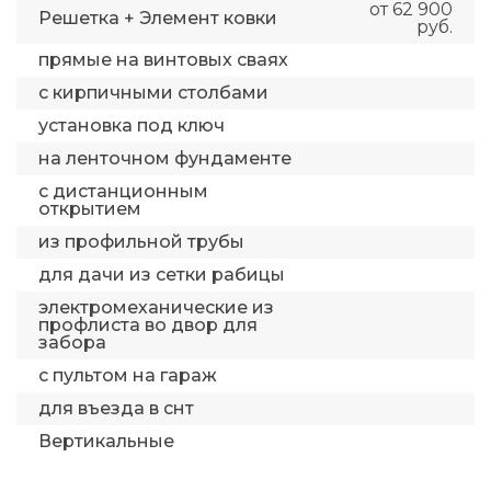
от 62 900
Решетка + Элемент ковки
руб.
прямые на винтовых сваях
с кирпичными столбами
установка под ключ
на ленточном фундаменте
с дистанционным
открытием
из профильной трубы
для дачи из сетки рабицы
электромеханические из
профлиста во двор для
забора
с пультом на гараж
для въезда в снт
Вертикальные