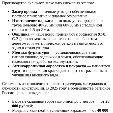
Производство включает несколько ключевых этапов:
Замер проема
— точные размеры обеспечивают
плотное прилегание и плавное открывание.
Изготовление каркаса
— используется профильная
труба (обычно 40×20 мм или 60×30 мм) с толщиной
стенки от 1,5 до 2 мм.
Обшивка
— чаще всего применяют профнастил (С-8,
С-21), но возможны варианты с поликарбонатом,
деревом или металлической сеткой в зависимости от
задач и стиля участка.
Монтаж фурнитуры
— устанавливаются петли,
направляющие, задвижки и замки, обеспечивающие
надежность и удобство эксплуатации.
Антикоррозийная обработка и покраска
— наносится
грунт и порошковая краска для защиты от ржавчины и
улучшения внешнего вида.
Стоимость изготовления зависит от размеров, материалов и
сложности конструкции. В 2025 году в большинстве регионов
России цены выглядят так:
Базовые складные ворота шириной до 3 метров — от
28
000 рублей
;
Модели с калиткой и усиленным каркасом — от
40 000