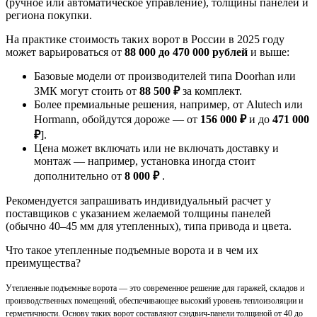
(ручное или автоматическое управление), толщины панелей и
региона покупки.
На практике стоимость таких ворот в России в 2025 году
может варьироваться от
88 000 до 470 000 рублей
и выше:
Базовые модели от производителей типа Doorhan или
ЗМК могут стоить от
88 500 ₽
за комплект.
Более премиальные решения, например, от Alutech или
Hormann, обойдутся дороже — от
156 000 ₽
и до
471 000
₽
].
Цена может включать или не включать доставку и
монтаж — например, установка иногда стоит
дополнительно от
8 000 ₽
.
Рекомендуется запрашивать индивидуальный расчет у
поставщиков с указанием желаемой толщины панелей
(обычно 40–45 мм для утепленных), типа привода и цвета.
Что такое утепленные подъемные ворота и в чем их
преимущества?
Утепленные подъемные ворота — это современное решение для гаражей, складов и
производственных помещений, обеспечивающее высокий уровень теплоизоляции и
герметичности. Основу таких ворот составляют сэндвич-панели толщиной от 40 до