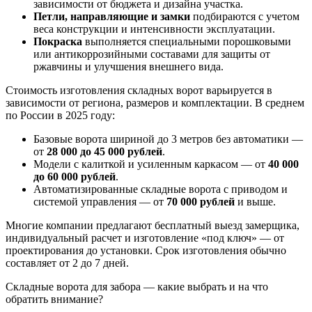
зависимости от бюджета и дизайна участка.
Петли, направляющие и замки
подбираются с учетом
веса конструкции и интенсивности эксплуатации.
Покраска
выполняется специальными порошковыми
или антикоррозийными составами для защиты от
ржавчины и улучшения внешнего вида.
Стоимость изготовления складных ворот варьируется в
зависимости от региона, размеров и комплектации. В среднем
по России в 2025 году:
Базовые ворота шириной до 3 метров без автоматики —
от
28 000 до 45 000 рублей
.
Модели с калиткой и усиленным каркасом — от
40 000
до 60 000 рублей
.
Автоматизированные складные ворота с приводом и
системой управления — от
70 000 рублей
и выше.
Многие компании предлагают бесплатный выезд замерщика,
индивидуальный расчет и изготовление «под ключ» — от
проектирования до установки. Срок изготовления обычно
составляет от 2 до 7 дней.
Складные ворота для забора — какие выбрать и на что
обратить внимание?