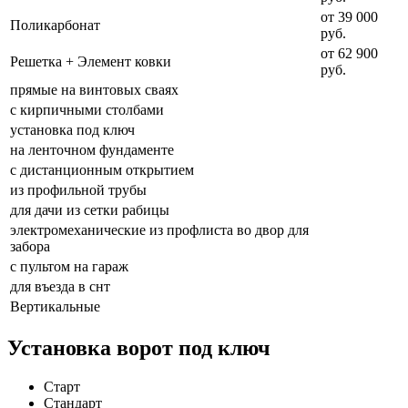
от 39 000
Поликарбонат
руб.
от 62 900
Решетка + Элемент ковки
руб.
прямые на винтовых сваях
с кирпичными столбами
установка под ключ
на ленточном фундаменте
с дистанционным открытием
из профильной трубы
для дачи из сетки рабицы
электромеханические из профлиста во двор для
забора
с пультом на гараж
для въезда в снт
Вертикальные
Установка ворот под ключ
Старт
Стандарт