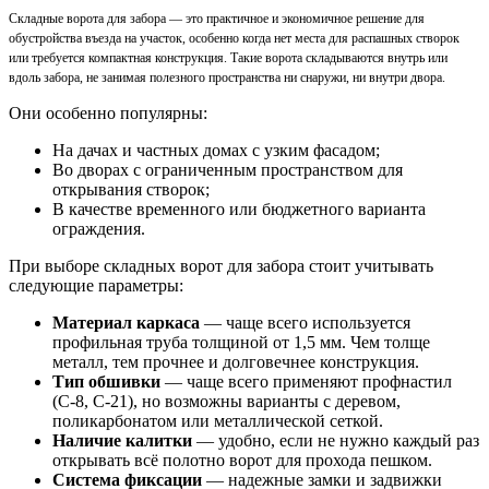
Складные ворота для забора — это практичное и экономичное решение для
обустройства въезда на участок, особенно когда нет места для распашных створок
или требуется компактная конструкция. Такие ворота складываются внутрь или
вдоль забора, не занимая полезного пространства ни снаружи, ни внутри двора.
Они особенно популярны:
На дачах и частных домах с узким фасадом;
Во дворах с ограниченным пространством для
открывания створок;
В качестве временного или бюджетного варианта
ограждения.
При выборе складных ворот для забора стоит учитывать
следующие параметры:
Материал каркаса
— чаще всего используется
профильная труба толщиной от 1,5 мм. Чем толще
металл, тем прочнее и долговечнее конструкция.
Тип обшивки
— чаще всего применяют профнастил
(С-8, С-21), но возможны варианты с деревом,
поликарбонатом или металлической сеткой.
Наличие калитки
— удобно, если не нужно каждый раз
открывать всё полотно ворот для прохода пешком.
Система фиксации
— надежные замки и задвижки