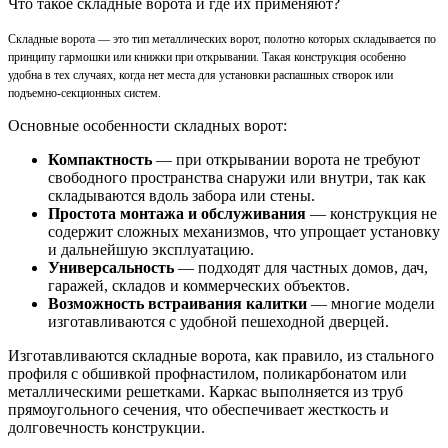
Что такое складные ворота и где их применяют?
Складные ворота — это тип металлических ворот, полотно которых складывается по
принципу гармошки или книжки при открывании. Такая конструкция особенно
удобна в тех случаях, когда нет места для установки распашных створок или
подъемно-секционных систем.
Основные особенности складных ворот:
Компактность
— при открывании ворота не требуют
свободного пространства снаружи или внутри, так как
складываются вдоль забора или стены.
Простота монтажа и обслуживания
— конструкция не
содержит сложных механизмов, что упрощает установку
и дальнейшую эксплуатацию.
Универсальность
— подходят для частных домов, дач,
гаражей, складов и коммерческих объектов.
Возможность встраивания калитки
— многие модели
изготавливаются с удобной пешеходной дверцей.
Изготавливаются складные ворота, как правило, из стального
профиля с обшивкой профнастилом, поликарбонатом или
металлическими решетками. Каркас выполняется из труб
прямоугольного сечения, что обеспечивает жесткость и
долговечность конструкции.