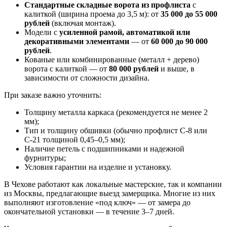
Стандартные складные ворота из профлиста
с
калиткой (ширина проема до 3,5 м): от
35 000 до 55 000
рублей
(включая монтаж).
Модели с
усиленной рамой, автоматикой или
декоративными элементами
— от
60 000 до 90 000
рублей
.
Кованые или комбинированные (металл + дерево)
ворота с калиткой — от
80 000 рублей
и выше, в
зависимости от сложности дизайна.
При заказе важно уточнить:
Толщину металла каркаса (рекомендуется не менее 2
мм);
Тип и толщину обшивки (обычно профлист С-8 или
С-21 толщиной 0,45–0,5 мм);
Наличие петель с подшипниками и надежной
фурнитуры;
Условия гарантии на изделие и установку.
В Чехове работают как локальные мастерские, так и компании
из Москвы, предлагающие выезд замерщика. Многие из них
выполняют изготовление «под ключ» — от замера до
окончательной установки — в течение 3–7 дней.