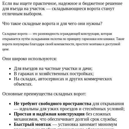
Если вы ищете практичное, надежное и бюджетное решение
для въезда на участок — складывающиеся ворота станут
отличным выбором.
Что такое складные ворота и для чего они нужны?
Складные ворота — это разновидность ограждающей конструкции, которая
открывается путём складывания полотна по принципу гармошки или книжки. Такие
ворота популярны благодаря своей компактности, простоте монтажа и доступной
цене.
Они широко используются:
Для въездов на частные участки и дачи;
В гаражах и хозяйственных постройках;
На складах, автосервисах и других коммерческих
объектах.
Основные преимущества складных ворот:
Не требуют свободного пространства
для открывания
— идеальны для узких проездов и стеснённых условий;
Простая и надёжная конструкция
без сложных
механизмов, что обеспечивает долгий срок службы;
Быстрый монтаж
— установка занимает минимум