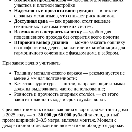
участков и плотной застройки.
Надежность и простота конструкции
— в них нет
сложных механизмов, что снижает риск поломок.
Доступная цена
— как правило, стоят дешевле
секционных и автоматических систем.
Возможность встроить калитку
— удобно для
повседневного прохода без открытия всего полотна.
Широкий выбор дизайна
— можно заказать обшивку
из профнастила, дерева, ковки или их комбинации для
гармоничного сочетания с фасадом дома и забором.
При заказе важно учитывать:
Толщину металлического каркаса — рекомендуется не
менее 2 мм для долговечности;
Качество фурнитуры — петли, направляющие и замки
должны выдерживать частое использование;
Ровность и прочность опорных столбов — от этого
зависит плавность хода и срок службы ворот.
Средняя стоимость складывающихся ворот для частного дома
в 2025 году — от
30 000 до 60 000 рублей
за стандартный
проем шириной 3–3,5 метра, включая монтаж. Модели с
декоративной отделкой или автоматикой обойдутся дороже.