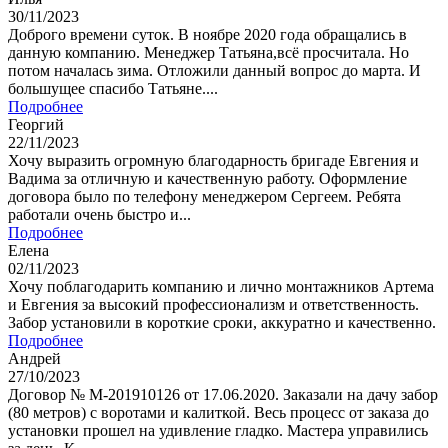
30/11/2023
Доброго времени суток. В ноябре 2020 года обращались в
данную компанию. Менеджер Татьяна,всё просчитала. Но
потом началась зима. Отложили данный вопрос до марта. И
большущее спасибо Татьяне....
Подробнее
Георгий
22/11/2023
Хочу выразить огромную благодарность бригаде Евгения и
Вадима за отличную и качественную работу. Оформление
договора было по телефону менеджером Сергеем. Ребята
работали очень быстро и...
Подробнее
Елена
02/11/2023
Хочу поблагодарить компанию и лично монтажников Артема
и Евгения за высокий профессионализм и ответственность.
Забор установили в короткие сроки, аккуратно и качественно.
Подробнее
Андрей
27/10/2023
Договор № М-201910126 от 17.06.2020. Заказали на дачу забор
(80 метров) с воротами и калиткой. Весь процесс от заказа до
установки прошел на удивление гладко. Мастера управились