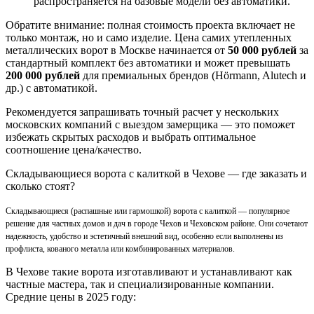
распространяется на базовые модели без автоматики.
Обратите внимание: полная стоимость проекта включает не
только монтаж, но и само изделие. Цена самих утепленных
металлических ворот в Москве начинается от
50 000 рублей
за
стандартный комплект без автоматики и может превышать
200 000 рублей
для премиальных брендов (Hörmann, Alutech и
др.) с автоматикой.
Рекомендуется запрашивать точный расчет у нескольких
московских компаний с выездом замерщика — это поможет
избежать скрытых расходов и выбрать оптимальное
соотношение цена/качество.
Складывающиеся ворота с калиткой в Чехове — где заказать и
сколько стоят?
Складывающиеся (распашные или гармошкой) ворота с калиткой — популярное
решение для частных домов и дач в городе Чехов и Чеховском районе. Они сочетают
надежность, удобство и эстетичный внешний вид, особенно если выполнены из
профлиста, кованого металла или комбинированных материалов.
В Чехове такие ворота изготавливают и устанавливают как
частные мастера, так и специализированные компании.
Средние цены в 2025 году: