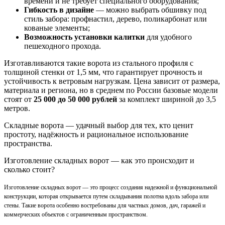
времени и не требует специального оборудования;
Гибкость в дизайне
— можно выбрать обшивку под
стиль забора: профнастил, дерево, поликарбонат или
кованые элементы;
Возможность установки калитки
для удобного
пешеходного прохода.
Изготавливаются такие ворота из стального профиля с
толщиной стенки от 1,5 мм, что гарантирует прочность и
устойчивость к ветровым нагрузкам. Цена зависит от размера,
материала и региона, но в среднем по России базовые модели
стоят от
25 000 до 50 000 рублей
за комплект шириной до 3,5
метров.
Складные ворота — удачный выбор для тех, кто ценит
простоту, надёжность и рациональное использование
пространства.
Изготовление складных ворот — как это происходит и
сколько стоит?
Изготовление складных ворот — это процесс создания надежной и функциональной
конструкции, которая открывается путем складывания полотна вдоль забора или
стены. Такие ворота особенно востребованы для частных домов, дач, гаражей и
коммерческих объектов с ограниченным пространством.