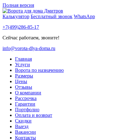
Полная версия
Калькулятор
Бесплатный звонок
WhatsApp
+7(499)286-85-17
Сейчас работаем, звоните!
info@vorota-dlya-doma.ru
Главная
Услуги
Ворота по назначению
Размеры
Цены
Отзывы
О компании
Рассрочка
Гарантии
Портфолио
Оплата и возврат
Скидки
Выезд
Вакансии
Контакты