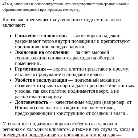
45 мм, заполненные пенополиуретаном, что предотвращает промерзание зимой и
образование конденсата при перепадах температур .
Ключевые преимущества утепленных подъемных ворот
включают:
Снижение теплопотерь
— такие ворота надежно
удерживают тепло внутри помещения и препятствуют
проникновению холода снаружи .
Экономия на отоплении
— за счет высокой
теплоизоляции снижаются расходы на обогрев
помещения .
Герметизация
— ворота плотно прилегают к проему,
исключая продувание и попадание влаги .
Удобство эксплуатации
— подъемный механизм
позволяет открывать ворота даже при снеге или листьях
у входа, так как полотно поднимается вверх, а не
распахивается наружу .
Долговечность
— качественные модели (например, от
Hörmann) оснащаются защитными элементами,
предохраняющими конструкцию от осадков и влаги .
Утепленные подъемные ворота особенно актуальны в
регионах с холодным климатом, а также в тех случаях, когда в
помещении поддерживается постоянная температура —