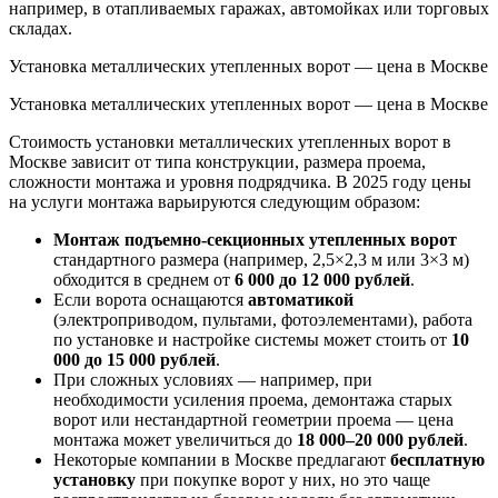
например, в отапливаемых гаражах, автомойках или торговых
складах.
Установка металлических утепленных ворот — цена в Москве
Установка металлических утепленных ворот — цена в Москве
Стоимость установки металлических утепленных ворот в
Москве зависит от типа конструкции, размера проема,
сложности монтажа и уровня подрядчика. В 2025 году цены
на услуги монтажа варьируются следующим образом:
Монтаж подъемно-секционных утепленных ворот
стандартного размера (например, 2,5×2,3 м или 3×3 м)
обходится в среднем от
6 000 до 12 000 рублей
.
Если ворота оснащаются
автоматикой
(электроприводом, пультами, фотоэлементами), работа
по установке и настройке системы может стоить от
10
000 до 15 000 рублей
.
При сложных условиях — например, при
необходимости усиления проема, демонтажа старых
ворот или нестандартной геометрии проема — цена
монтажа может увеличиться до
18 000–20 000 рублей
.
Некоторые компании в Москве предлагают
бесплатную
установку
при покупке ворот у них, но это чаще