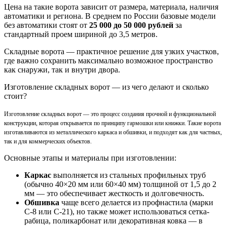
Цена на такие ворота зависит от размера, материала, наличия
автоматики и региона. В среднем по России базовые модели
без автоматики стоят от
25 000 до 50 000 рублей
за
стандартный проем шириной до 3,5 метров.
Складные ворота — практичное решение для узких участков,
где важно сохранить максимально возможное пространство
как снаружи, так и внутри двора.
Изготовление складных ворот — из чего делают и сколько
стоит?
Изготовление складных ворот — это процесс создания прочной и функциональной
конструкции, которая открывается по принципу гармошки или книжки. Такие ворота
изготавливаются из металлического каркаса и обшивки, и подходят как для частных,
так и для коммерческих объектов.
Основные этапы и материалы при изготовлении:
Каркас
выполняется из стальных профильных труб
(обычно 40×20 мм или 60×40 мм) толщиной от 1,5 до 2
мм — это обеспечивает жесткость и долговечность.
Обшивка
чаще всего делается из профнастила (марки
С-8 или С-21), но также может использоваться сетка-
рабица, поликарбонат или декоративная ковка — в