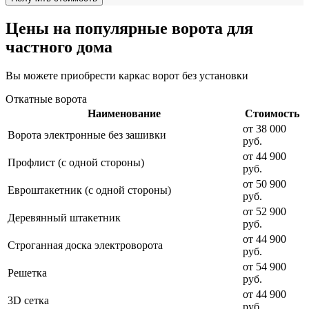
Цены на популярные ворота для
частного дома
Вы можете приобрести каркас ворот без установки
Откатные ворота
Наименование
Стоимость
от 38 000
Ворота электронные без зашивки
руб.
от 44 900
Профлист (с одной стороны)
руб.
от 50 900
Евроштакетник (с одной стороны)
руб.
от 52 900
Деревянный штакетник
руб.
от 44 900
Строганная доска электроворота
руб.
от 54 900
Решетка
руб.
от 44 900
3D сетка
руб.