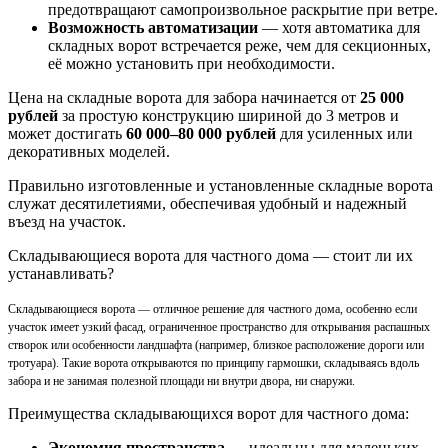
предотвращают самопроизвольное раскрытие при ветре.
Возможность автоматизации
— хотя автоматика для
складных ворот встречается реже, чем для секционных,
её можно установить при необходимости.
Цена на складные ворота для забора начинается от
25 000
рублей
за простую конструкцию шириной до 3 метров и
может достигать
60 000–80 000 рублей
для усиленных или
декоративных моделей.
Правильно изготовленные и установленные складные ворота
служат десятилетиями, обеспечивая удобный и надежный
въезд на участок.
Складывающиеся ворота для частного дома — стоит ли их
устанавливать?
Складывающиеся ворота — отличное решение для частного дома, особенно если
участок имеет узкий фасад, ограниченное пространство для открывания распашных
створок или особенности ландшафта (например, близкое расположение дороги или
тротуара). Такие ворота открываются по принципу гармошки, складываясь вдоль
забора и не занимая полезной площади ни внутри двора, ни снаружи.
Преимущества складывающихся ворот для частного дома:
Экономия пространства
— идеальны для маленьких